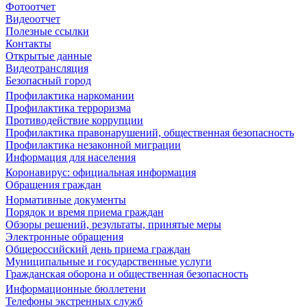
Фотоотчет
Видеоотчет
Полезные ссылки
Контакты
Открытые данные
Видеотрансляция
Безопасный город
Профилактика наркомании
Профилактика терроризма
Противодействие коррупции
Профилактика правонарушений, общественная безопасность
Профилактика незаконной миграции
Информация для населения
Коронавирус: официальная информация
Обращения граждан
Нормативные документы
Порядок и время приема граждан
Обзоры решений, результаты, принятые меры
Электронные обращения
Общероссийский день приема граждан
Муниципальные и государственные услуги
Гражданская оборона и общественная безопасность
Информационные бюллетени
Телефоны экстренных служб