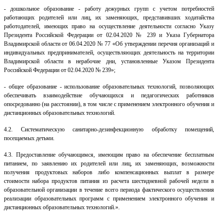
- дошкольное образование - работу дежурных групп с учетом потребностей
работающих родителей или лиц, их заменяющих, представивших ходатайства
работодателей, имеющих право на осуществление деятельности согласно Указу
Президента Российской Федерации от 02.04.2020 № 239 и Указа Губернатора
Владимирской области от 06.04.2020 № 77 «Об утверждении перечня организаций и
индивидуальных предпринимателей, осуществляющих деятельность на территории
Владимирской области в нерабочие дни, установленные Указом Президента
Российской Федерации от 02.04.2020
№ 239»;
- общее образование - использование образовательных технологий, позволяющих
обеспечивать взаимодействие обучающихся и педагогических работников
опосредованно (на расстоянии), в том числе с применением электронного обучения и
дистанционных образовательных технологий.
4.2. Систематическую санитарно-дезинфекционную обработку помещений,
посещаемых детьми.
4.3. Предоставление обучающимся, имеющим право на обеспечение бесплатным
питанием, по заявлению их родителей или лиц, их заменяющих, возможности
получения продуктовых наборов либо компенсационных выплат в размере
стоимости набора продуктов питания из расчета шестидневной рабочей недели в
образовательной организации в течение всего периода фактического осуществления
реализации образовательных программ с применением электронного обучения и
дистанционных образовательных технологий.».