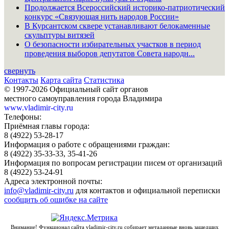
Продолжается Всероссийский историко-патриотический
конкурс «Связующая нить народов России»
В Курсантском сквере устанавливают белокаменные
скульптуры витязей
О безопасности избирательных участков в период
проведения выборов депутатов Совета народн...
свернуть
Контакты
Карта сайта
Статистика
© 1997-2026 Официальный сайт органов
местного самоуправления города Владимира
www.vladimir-city.ru
Телефоны:
Приёмная главы города:
8 (4922) 53-28-17
Информация о работе с обращениями граждан:
8 (4922) 35-33-33, 35-41-26
Информация по вопросам регистрации писем от организаций
8 (4922) 53-24-91
Адреса электронной почты:
info@vladimir-city.ru
для контактов и официальной переписки
сообщить об ошибке на сайте
Внимание! Функционал сайта vladimir-city.ru собирает метаданные вновь зашедших