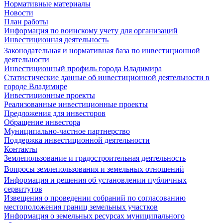
Нормативные материалы
Новости
План работы
Информация по воинскому учету для организаций
Инвестиционная деятельность
Законодательная и нормативная база по инвестиционной
деятельности
Инвестиционный профиль города Владимира
Статистические данные об инвестиционной деятельности в
городе Владимире
Инвестиционные проекты
Реализованные инвестиционные проекты
Предложения для инвесторов
Обращение инвестора
Муниципально-частное партнерство
Поддержка инвестиционной деятельности
Контакты
Землепользование и градостроительная деятельность
Вопросы землепользования и земельных отношений
Информация и решения об установлении публичных
сервитутов
Извещения о проведении собраний по согласованию
местоположения границ земельных участков
Информация о земельных ресурсах муниципального