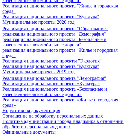
качественные автомобильные дороги"
Реализация национального проекта "Жилье и городская
среда"
Реализация национального проекта "Культура"
Муниципальные проекты 2020 год
Реализация национального проекта "Образование"
реализация национального проекта "Демография"
реализация национального проекта "Безопасные и
качественные автомобильные дороги"
реализация национального проекта "Жилье и городская
среда"
Реализация национального проекты "Экология"
Реализация национального проекта "Культура"
Муниципальные проекты 2019 год
Реализация национального проекта "Демография"
Реализация национального проекта «Культура»
Реализация национального проекта «Безопасные и
качественные автомобильные дороги»
Реализация национального проекта «Жилье и городская
среда»
Нормативная документация
Соглашение на обработку персональных данных
Политика администрации города Владимира в отношении
обработки персональных данных
Официальные документы