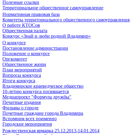
Полезные ссылки
Территориальное общественное самоуправление
Нормативная правовая база
Комитеты территориального общественного самоуправления
О работе КТОСов
Общественная палата
Конкурс «Знай и люби родной Владимир»
О конкурсе
Постановление администрации
Положение о конкурсе
Оргкомитет
Общественное жюри
План мероприятий
Вопросы конкурса
Итоги конкурса
Владимирское краеведческое общество
10-летию конкурса посвящается
Медиапроект "Формула дружбы"
Печатные издания
Фильмы о городе
Почетные граждане города Владимира
Вспомним всех поименно
Городские мероприятия
Рождественская ярмарка 25.12.2013-14.01.2014