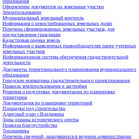
образования
Оформление документов на земельные участки
Землепользование
Муниципальный земельный контроль
Информация о невостребованных земельных долях
Перечень сформированных земельных участков, для
предоставления гражданам
Кадастровая оценка земель
Информация о выявленных правообладателях ранее учтенных
земельных участков
Информационная система обеспечения градостроительной
деятельности
Документы территориального планирования муниципального
образования
Городские нормативы градостроительного проектирования
Правила землепользования и застройки
Решения о подготовке документации по планировке
территории
Документация по планировке территорий
Площадки под строительство
Адресный план г.Владимира
Зоны охраны исторического центра
Правила благоустройства
Топонимика
Перечень сведений, находящихся в ведении администрации