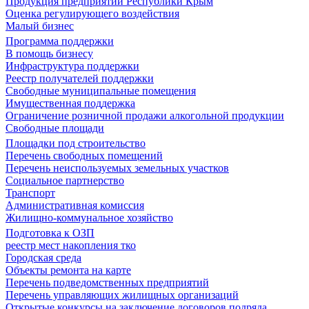
Продукция предприятий Республики Крым
Оценка регулирующего воздействия
Малый бизнес
Программа поддержки
В помощь бизнесу
Инфраструктура поддержки
Реестр получателей поддержки
Свободные муниципальные помещения
Имущественная поддержка
Ограничение розничной продажи алкогольной продукции
Свободные площади
Площадки под строительство
Перечень свободных помещений
Перечень неиспользуемых земельных участков
Социальное партнерство
Транспорт
Административная комиссия
Жилищно-коммунальное хозяйство
Подготовка к ОЗП
реестр мест накопления тко
Городская среда
Объекты ремонта на карте
Перечень подведомственных предприятий
Перечень управляющих жилищных организаций
Открытые конкурсы на заключение договоров подряда