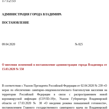
17:12:53
АДМИНИСТРАЦИЯ ГОРОДА ВЛАДИМИРА
ПОСТАНОВЛЕНИЕ
09.04.2020
№ 825
О внесении изменений в постановление администрации города Владимира
от
15.03.2020 № 558
В соответствии с Указом Президента Российской Федерации
от 02.04.2020 № 239 «О
мерах по обеспечению санитарно-эпидемиологического благополучия населения на
территории Российской Федерации в связи с распространением новой
коронавирусной инфекции (COVID-19)», Указом Губернатора Владимирской
области от 17.03.2020 № 38 «О введении режима повышенной готовности»,
постановлением Главного государственного санитарного врача по Владимирской