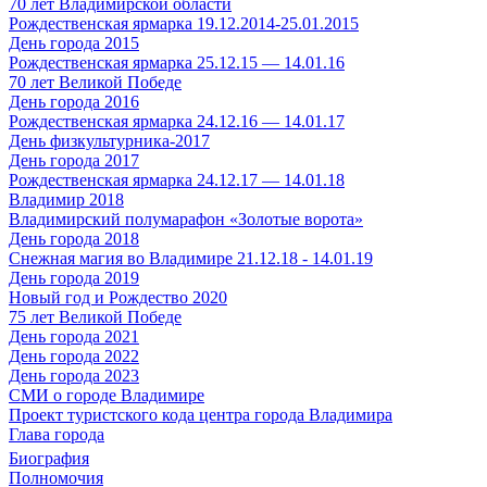
70 лет Владимирской области
Рождественская ярмарка 19.12.2014-25.01.2015
День города 2015
Рождественская ярмарка 25.12.15 — 14.01.16
70 лет Великой Победе
День города 2016
Рождественская ярмарка 24.12.16 — 14.01.17
День физкультурника-2017
День города 2017
Рождественская ярмарка 24.12.17 — 14.01.18
Владимир 2018
Владимирский полумарафон «Золотые ворота»
День города 2018
Снежная магия во Владимире 21.12.18 - 14.01.19
День города 2019
Новый год и Рождество 2020
75 лет Великой Победе
День города 2021
День города 2022
День города 2023
СМИ о городе Владимире
Проект туристского кода центра города Владимира
Глава города
Биография
Полномочия