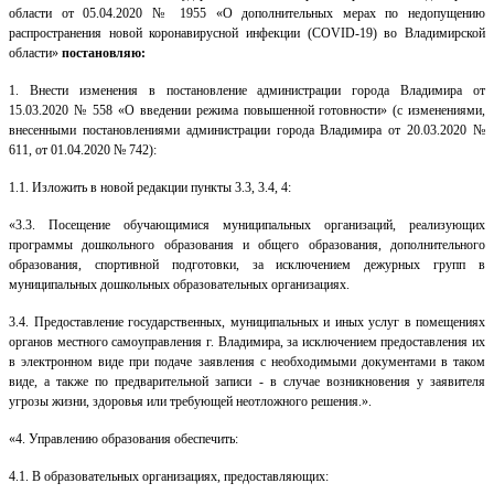
области от 05.04.2020 № 1955 «О дополнительных мерах по недопущению
распространения новой коронавирусной инфекции (COVID-19) во Владимирской
области»
постановляю:
1. Внести изменения в постановление администрации города Владимира от
15.03.2020 № 558 «О введении режима повышенной готовности»
(с изменениями,
внесенными постановлениями администрации города Владимира от 20.03.2020 №
611, от 01.04.2020 № 742):
1.1. Изложить в новой редакции пункты 3.3, 3.4, 4:
«3.3. Посещение обучающимися муниципальных организаций, реализующих
программы дошкольного образования и общего образования, дополнительного
образования, спортивной подготовки, за исключением дежурных групп в
муниципальных дошкольных образовательных организациях.
3.4. Предоставление государственных, муниципальных и иных услуг в помещениях
органов местного самоуправления г. Владимира, за исключением предоставления их
в электронном виде при подаче заявления с необходимыми документами в таком
виде, а также по предварительной записи - в случае возникновения у заявителя
угрозы жизни, здоровья или требующей неотложного решения.».
«4. Управлению образования обеспечить:
4.1. В образовательных организациях, предоставляющих: