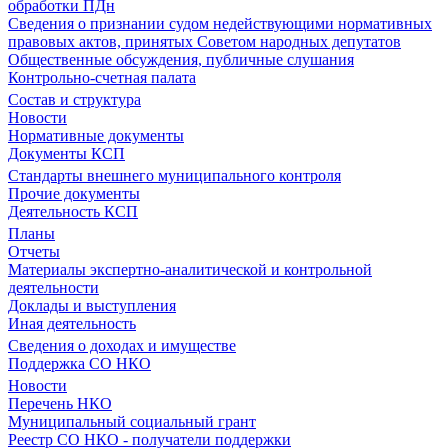
обработки ПДн
Сведения о признании судом недействующими нормативных
правовых актов, принятых Советом народных депутатов
Общественные обсуждения, публичные слушания
Контрольно-счетная палата
Состав и структура
Новости
Нормативные документы
Документы КСП
Стандарты внешнего муниципального контроля
Прочие документы
Деятельность КСП
Планы
Отчеты
Материалы экспертно-аналитической и контрольной
деятельности
Доклады и выступления
Иная деятельность
Сведения о доходах и имуществе
Поддержка СО НКО
Новости
Перечень НКО
Муниципальный социальный грант
Реестр СО НКО - получатели поддержки