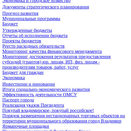
Экономика и городское хозяйство
Документы стратегического планирования
Прогноз развития
Муниципальные программы
Бюджет
Утвержденные бюджеты
Отчеты об исполнении бюджета
Проекты бюджетов
Реестр расходных обязательств
Мониторинг качества финансового менеджмента
Мониторинг достижения результатов предоставления
субсидий (грантов) юр. лицам, ИП, физ. лицам -
производителям товаров, работ, услуг
Бюджет для граждан
Экономика
Инвестиции и инновации
Итоги социально-экономического развития
Эффективность деятельности ОМСУ
Паспорт города
Реализация указов Президента
Покупай владимирское, покупай российское!
Порядок размещения нестационарных торговых объектов на
территории муниципального образования город Владимир
Ярмарочные площадки