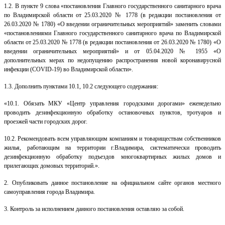
1.2. В пункте 9 слова «постановления Главного государственного санитарного врача
по Владимирской области от 25.03.2020
№ 1778 (в редакции постановления от
26.03.2020 № 1780) «О введении ограничительных мероприятий» заменить словами
«постановлениями Главного государственного санитарного врача по Владимирской
области от 25.03.2020
№ 1778 (в редакции постановления от 26.03.2020 № 1780) «О
введении ограничительных мероприятий» и от 05.04.2020 № 1955 «О
дополнительных мерах по недопущению распространения новой коронавирусной
инфекции (COVID-19) во Владимирской области».
1.3. Дополнить пунктами 10.1, 10.2 следующего содержания:
«10.1. Обязать МКУ «Центр управления городскими дорогами» еженедельно
проводить дезинфекционную обработку остановочных пунктов, тротуаров и
проезжей части городских дорог.
10.2. Рекомендовать всем управляющим компаниям и товариществам собственников
жилья, работающим на территории г.Владимира, систематически проводить
дезинфекционную обработку подъездов многоквартирных жилых домов и
прилегающих домовых территорий.».
2. Опубликовать данное постановление на официальном сайте органов местного
самоуправления города Владимира.
3. Контроль за исполнением данного постановления оставляю за собой.