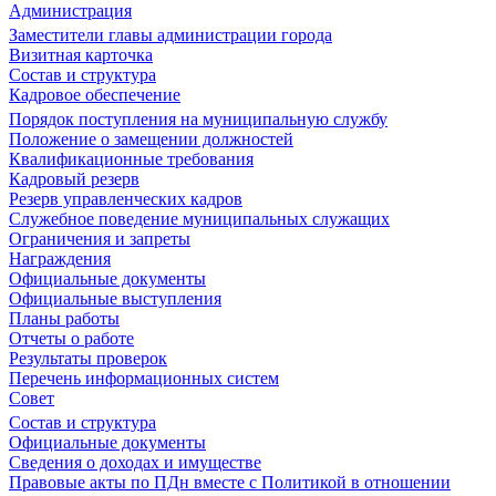
Администрация
Заместители главы администрации города
Визитная карточка
Состав и структура
Кадровое обеспечение
Порядок поступления на муниципальную службу
Положение о замещении должностей
Квалификационные требования
Кадровый резерв
Резерв управленческих кадров
Служебное поведение муниципальных служащих
Ограничения и запреты
Награждения
Официальные документы
Официальные выступления
Планы работы
Отчеты о работе
Результаты проверок
Перечень информационных систем
Совет
Состав и структура
Официальные документы
Сведения о доходах и имуществе
Правовые акты по ПДн вместе с Политикой в отношении