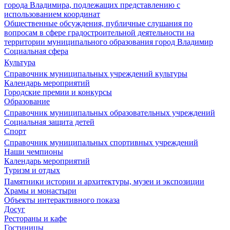
города Владимира, подлежащих представлению с
использованием координат
Общественные обсуждения, публичные слушания по
вопросам в сфере градостроительной деятельности на
территории муниципального образования город Владимир
Социальная сфера
Культура
Справочник муниципальных учреждений культуры
Календарь мероприятий
Городские премии и конкурсы
Образование
Справочник муниципальных образовательных учреждений
Социальная защита детей
Спорт
Справочник муниципальных спортивных учреждений
Наши чемпионы
Календарь мероприятий
Туризм и отдых
Памятники истории и архитектуры, музеи и экспозиции
Храмы и монастыри
Объекты интерактивного показа
Досуг
Рестораны и кафе
Гостиницы