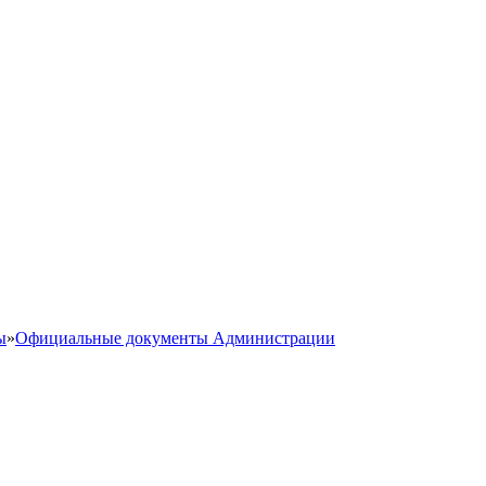
ы
»
Официальные документы Администрации