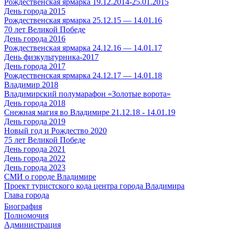
Рождественская ярмарка 19.12.2014-25.01.2015
День города 2015
Рождественская ярмарка 25.12.15 — 14.01.16
70 лет Великой Победе
День города 2016
Рождественская ярмарка 24.12.16 — 14.01.17
День физкультурника-2017
День города 2017
Рождественская ярмарка 24.12.17 — 14.01.18
Владимир 2018
Владимирский полумарафон «Золотые ворота»
День города 2018
Снежная магия во Владимире 21.12.18 - 14.01.19
День города 2019
Новый год и Рождество 2020
75 лет Великой Победе
День города 2021
День города 2022
День города 2023
СМИ о городе Владимире
Проект туристского кода центра города Владимира
Глава города
Биография
Полномочия
Администрация