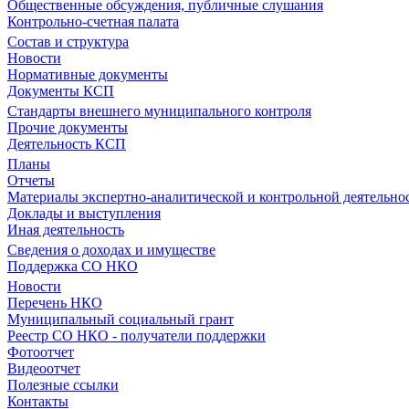
Общественные обсуждения, публичные слушания
Контрольно-счетная палата
Состав и структура
Новости
Нормативные документы
Документы КСП
Стандарты внешнего муниципального контроля
Прочие документы
Деятельность КСП
Планы
Отчеты
Материалы экспертно-аналитической и контрольной деятельно
Доклады и выступления
Иная деятельность
Сведения о доходах и имуществе
Поддержка СО НКО
Новости
Перечень НКО
Муниципальный социальный грант
Реестр СО НКО - получатели поддержки
Фотоотчет
Видеоотчет
Полезные ссылки
Контакты