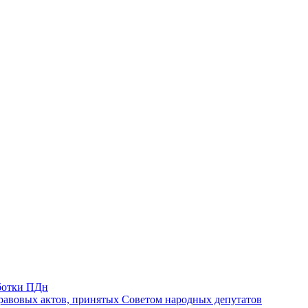
ботки ПДн
авовых актов, принятых Советом народных депутатов