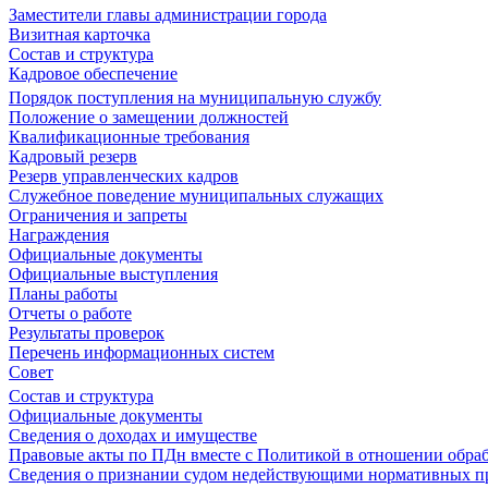
Заместители главы администрации города
Визитная карточка
Состав и структура
Кадровое обеспечение
Порядок поступления на муниципальную службу
Положение о замещении должностей
Квалификационные требования
Кадровый резерв
Резерв управленческих кадров
Служебное поведение муниципальных служащих
Ограничения и запреты
Награждения
Официальные документы
Официальные выступления
Планы работы
Отчеты о работе
Результаты проверок
Перечень информационных систем
Совет
Состав и структура
Официальные документы
Сведения о доходах и имуществе
Правовые акты по ПДн вместе с Политикой в отношении обра
Сведения о признании судом недействующими нормативных пр