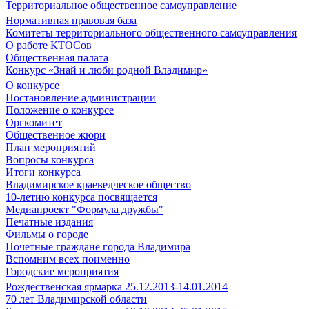
Территориальное общественное самоуправление
Нормативная правовая база
Комитеты территориального общественного самоуправления
О работе КТОСов
Общественная палата
Конкурс «Знай и люби родной Владимир»
О конкурсе
Постановление администрации
Положение о конкурсе
Оргкомитет
Общественное жюри
План мероприятий
Вопросы конкурса
Итоги конкурса
Владимирское краеведческое общество
10-летию конкурса посвящается
Медиапроект "Формула дружбы"
Печатные издания
Фильмы о городе
Почетные граждане города Владимира
Вспомним всех поименно
Городские мероприятия
Рождественская ярмарка 25.12.2013-14.01.2014
70 лет Владимирской области