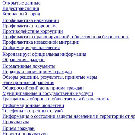
Открытые данные
Видеотрансляция
Безопасный город
Профилактика наркомании
Профилактика терроризма
Противодействие коррупции
Профилактика правонарушений, общественная безопасность
Профилактика незаконной миграции
Информация для населения
Коронавирус: официальная информация
Обращения граждан
Нормативные документы
Порядок и время приема граждан
Обзоры решений, результаты, принятые меры
Электронные обращения
Общероссийский день приема граждан
Муниципальные и государственные услуги
Гражданская оборона и общественная безопасность
Информационные бюллетени
Телефоны экстренных служб
Информация о состоянии защиты населения и территорий от 
Прокуратура
Прием граждан
Новости прокуратуры