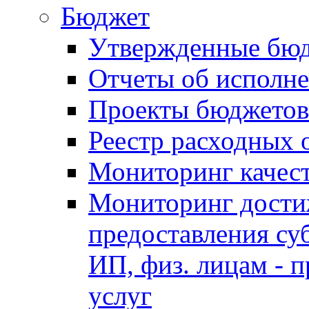
Бюджет
Утвержденные бю
Отчеты об исполн
Проекты бюджетов
Реестр расходных 
Мониторинг качес
Мониторинг достиж
предоставления су
ИП, физ. лицам - п
услуг