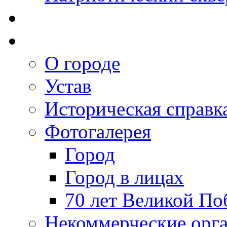
О городе
Устав
Историческая справк
Фотогалерея
Город
Город в лицах
70 лет Великой По
Некоммерческие орг