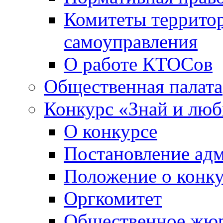
Комитеты террито
самоуправления
О работе КТОСов
Общественная палата
Конкурс «Знай и лю
О конкурсе
Постановление ад
Положение о конк
Оргкомитет
Общественное жю