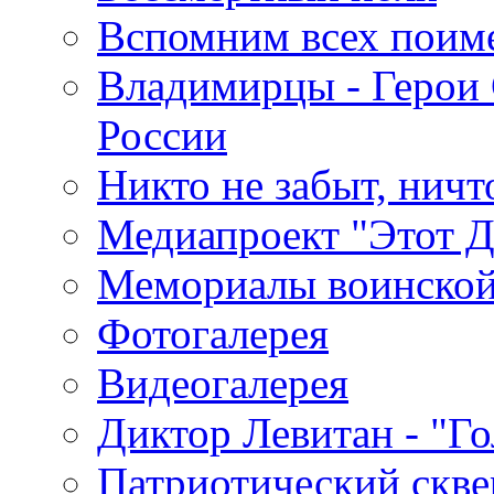
Вспомним всех поим
Владимирцы - Герои 
России
Никто не забыт, ничт
Медиапроект "Этот 
Мемориалы воинской
Фотогалерея
Видеогалерея
Диктор Левитан - "Г
Патриотический скве