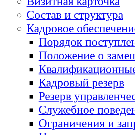
Визитная карточка
Состав и структура
Кадровое обеспечени
Порядок поступле
Положение о заме
Квалификационные
Кадровый резерв
Резерв управленче
Служебное поведе
Ограничения и зап