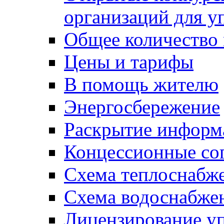
организаций для 
Общее количество
Цены и тарифы
В помощь жителю
Энергосбережение
Раскрытие инфор
Концессионные со
Схема теплоснабже
Схема водоснабже
Лицензирование у