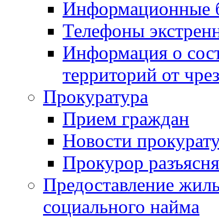
Информационные 
Телефоны экстрен
Информация о сост
территорий от чре
Прокуратура
Прием граждан
Новости прокурат
Прокурор разъясня
Предоставление жил
социального найма