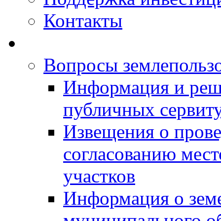
Контакты
Вопросы землепольз
Информация и реш
публичных сервит
Извещения о прове
согласованию мес
участков
Информация о зем
муниципального о