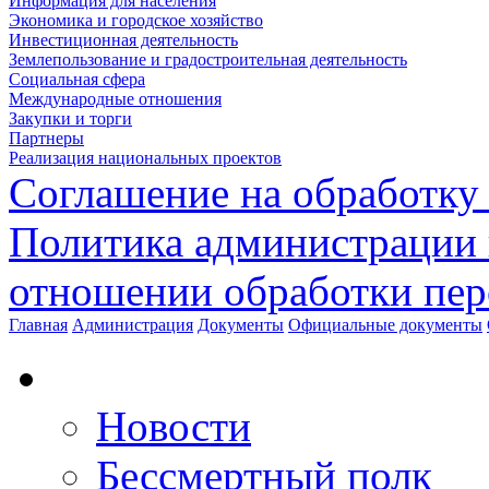
Информация для населения
Экономика и городское хозяйство
Инвестиционная деятельность
Землепользование и градостроительная деятельность
Социальная сфера
Международные отношения
Закупки и торги
Партнеры
Реализация национальных проектов
Соглашение на обработку
Политика администрации 
отношении обработки пе
Главная
Администрация
Документы
Официальные документы
Новости
Бессмертный полк