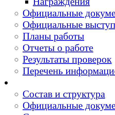
Награждения
Официальные докум
Официальные выступ
Планы работы
Отчеты о работе
Результаты проверок
Перечень информаци
Состав и структура
Официальные докум