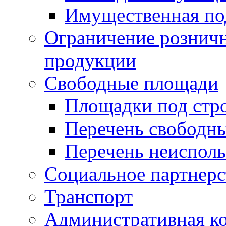
Имущественная по
Ограничение рознич
продукции
Свободные площади
Площадки под стр
Перечень свободн
Перечень неисполь
Социальное партнерс
Транспорт
Административная к