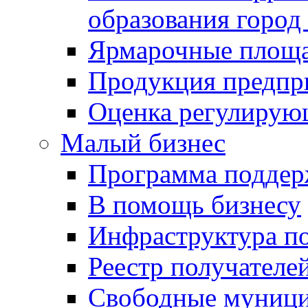
образования город
Ярмарочные площ
Продукция предпр
Оценка регулирую
Малый бизнес
Программа подде
В помощь бизнесу
Инфраструктура п
Реестр получателе
Свободные муниц