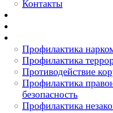
Контакты
Профилактика нарко
Профилактика терро
Противодействие ко
Профилактика право
безопасность
Профилактика незак