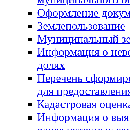
Оформление докуме
Землепользование
Муниципальный зе
Информация о нев
долях
Перечень сформир
для предоставлени
Кадастровая оценк
Информация о выя