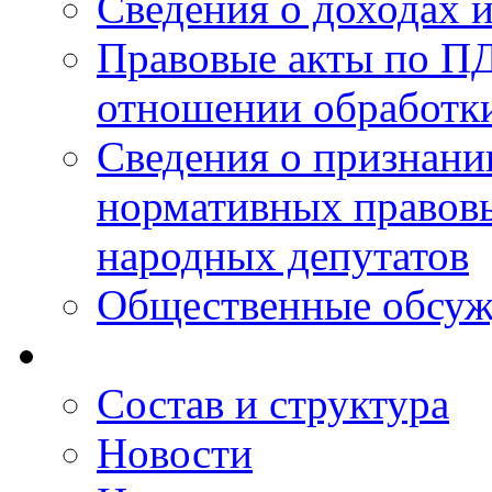
Сведения о доходах 
Правовые акты по ПД
отношении обработк
Сведения о признан
нормативных правовы
народных депутатов
Общественные обсуж
Состав и структура
Новости