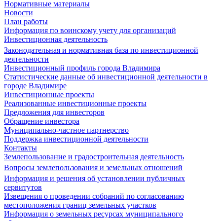
Нормативные материалы
Новости
План работы
Информация по воинскому учету для организаций
Инвестиционная деятельность
Законодательная и нормативная база по инвестиционной
деятельности
Инвестиционный профиль города Владимира
Статистические данные об инвестиционной деятельности в
городе Владимире
Инвестиционные проекты
Реализованные инвестиционные проекты
Предложения для инвесторов
Обращение инвестора
Муниципально-частное партнерство
Поддержка инвестиционной деятельности
Контакты
Землепользование и градостроительная деятельность
Вопросы землепользования и земельных отношений
Информация и решения об установлении публичных
сервитутов
Извещения о проведении собраний по согласованию
местоположения границ земельных участков
Информация о земельных ресурсах муниципального