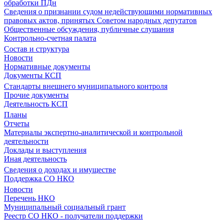
обработки ПДн
Сведения о признании судом недействующими нормативных
правовых актов, принятых Советом народных депутатов
Общественные обсуждения, публичные слушания
Контрольно-счетная палата
Состав и структура
Новости
Нормативные документы
Документы КСП
Стандарты внешнего муниципального контроля
Прочие документы
Деятельность КСП
Планы
Отчеты
Материалы экспертно-аналитической и контрольной
деятельности
Доклады и выступления
Иная деятельность
Сведения о доходах и имуществе
Поддержка СО НКО
Новости
Перечень НКО
Муниципальный социальный грант
Реестр СО НКО - получатели поддержки