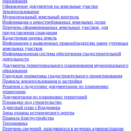
образования
Оформление документов на земельные участки
Землепользование
Муниципальный земельный контроль
Информация о невостребованных земельных долях
Перечень сформированных земельных участков, для
предоставления гражданам
Кадастровая оценка земель
Информация о выявленных правообладателях ранее учтенных
земельных участков
Информационная система обеспечения градостроительной
деятельности
Документы территориального планирования муниципального
образования
Городские нормативы градостроительного проектирования
Правила землепользования и застройки
Решения о подготовке документации по планировке
территории
Документация по планировке территорий
Площадки под строительство
Адресный план г.Владимира
Зоны охраны исторического центра
Правила благоустройства
Топонимика
Перечень сведений, находящихся в ведении администрации