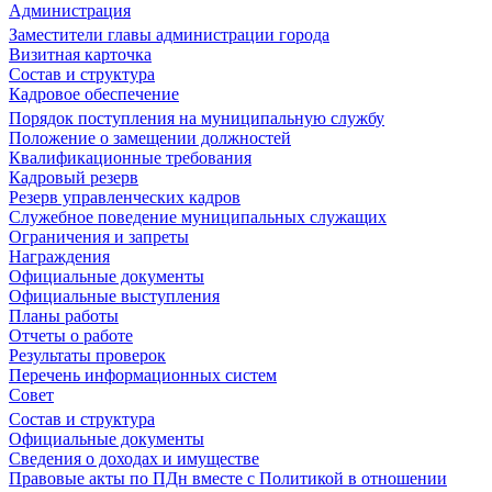
Администрация
Заместители главы администрации города
Визитная карточка
Состав и структура
Кадровое обеспечение
Порядок поступления на муниципальную службу
Положение о замещении должностей
Квалификационные требования
Кадровый резерв
Резерв управленческих кадров
Служебное поведение муниципальных служащих
Ограничения и запреты
Награждения
Официальные документы
Официальные выступления
Планы работы
Отчеты о работе
Результаты проверок
Перечень информационных систем
Совет
Состав и структура
Официальные документы
Сведения о доходах и имуществе
Правовые акты по ПДн вместе с Политикой в отношении