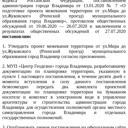
кодекса Российской Федерации, постановлением
администрации города Владимира от 13.01.2020 № 7 «О
подготовке проекта межевания территории от ул.Мира до
ул.Жуковского (Рпенский проезд) муниципального
образования город Владимир», протоколом общественных
обсуждений от 19.06.2020 — 26.07.2020 и заключением о
результатах общественных обсуждений от 27.07.2020
постановляю:
1. Утвердить проект межевания территории от ул.Мира до
ул.Жуковского (Рпенский проезд) муниципального
образования город Владимир согласно приложению.
2. МУП «Центр Геодезии» города Владимира, разработавшему
документацию по планировке территории, указанную в
пункте 1 настоящего постановления, в течение десяти дней с
момента вступления в силу данного постановления
безвозмездно передать два комплекта проектной
документации по планировке территории на бумажном
носителе и комплект в электронном виде в управление
архитектуры и строительства администрации города
Владимира для осуществления полномочий органа местного
самоуправления города Владимира и отдельных
государственных полномочий.
3. Опубликовать данное постановление на официальном сайте