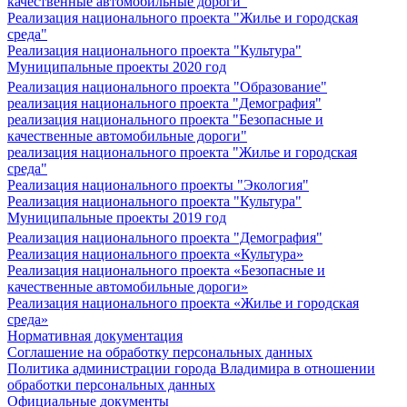
качественные автомобильные дороги"
Реализация национального проекта "Жилье и городская
среда"
Реализация национального проекта "Культура"
Муниципальные проекты 2020 год
Реализация национального проекта "Образование"
реализация национального проекта "Демография"
реализация национального проекта "Безопасные и
качественные автомобильные дороги"
реализация национального проекта "Жилье и городская
среда"
Реализация национального проекты "Экология"
Реализация национального проекта "Культура"
Муниципальные проекты 2019 год
Реализация национального проекта "Демография"
Реализация национального проекта «Культура»
Реализация национального проекта «Безопасные и
качественные автомобильные дороги»
Реализация национального проекта «Жилье и городская
среда»
Нормативная документация
Соглашение на обработку персональных данных
Политика администрации города Владимира в отношении
обработки персональных данных
Официальные документы