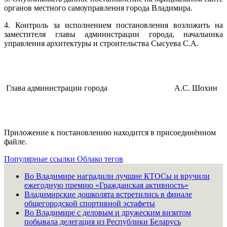
органов местного самоуправления города Владимира.
4. Контроль за исполнением постановления возложить на
заместителя главы администрации города, начальника
управления архитектуры и строительства Сысуева С.А.
Глава администрации города
А.С. Шохин
Приложение к постановлению находится в присоединённом
файле.
Популярные ссылки
Облако тегов
Во Владимире наградили лучшие КТОСы и вручили
ежегодную премию «Гражданская активность»
Владимирские дошколята встретились в финале
общегородской спортивной эстафеты
Во Владимире с деловым и дружеским визитом
побывала делегация из Республики Беларусь