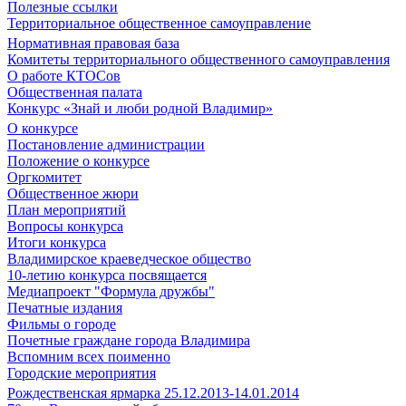
Полезные ссылки
Территориальное общественное самоуправление
Нормативная правовая база
Комитеты территориального общественного самоуправления
О работе КТОСов
Общественная палата
Конкурс «Знай и люби родной Владимир»
О конкурсе
Постановление администрации
Положение о конкурсе
Оргкомитет
Общественное жюри
План мероприятий
Вопросы конкурса
Итоги конкурса
Владимирское краеведческое общество
10-летию конкурса посвящается
Медиапроект "Формула дружбы"
Печатные издания
Фильмы о городе
Почетные граждане города Владимира
Вспомним всех поименно
Городские мероприятия
Рождественская ярмарка 25.12.2013-14.01.2014