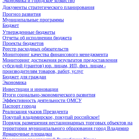
Экономика и городское хозяйство
Документы стратегического планирования
Прогноз развития
Муниципальные программы
Бюджет
Утвержденные бюджеты
Отчеты об исполнении бюджета
Проекты бюджетов
Реестр расходных обязательств
Мониторинг качества финансового менеджмента
Мониторинг достижения результатов предоставления
субсидий (грантов) юр. лицам, ИП, физ. лицам -
производителям товаров, работ, услуг
Бюджет для граждан
Экономика
Инвестиции и инновации
Итоги социально-экономического развития
Эффективность деятельности ОМСУ
Паспорт города
Реализация указов Президента
Покупай владимирское, покупай российское!
Порядок размещения нестационарных торговых объектов на
территории муниципального образования город Владимир
Ярмарочные площадки