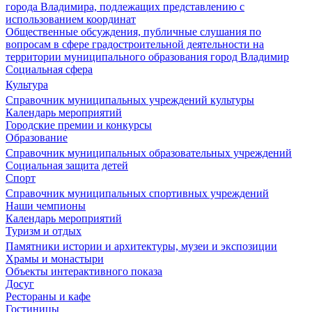
города Владимира, подлежащих представлению с
использованием координат
Общественные обсуждения, публичные слушания по
вопросам в сфере градостроительной деятельности на
территории муниципального образования город Владимир
Социальная сфера
Культура
Справочник муниципальных учреждений культуры
Календарь мероприятий
Городские премии и конкурсы
Образование
Справочник муниципальных образовательных учреждений
Социальная защита детей
Спорт
Справочник муниципальных спортивных учреждений
Наши чемпионы
Календарь мероприятий
Туризм и отдых
Памятники истории и архитектуры, музеи и экспозиции
Храмы и монастыри
Объекты интерактивного показа
Досуг
Рестораны и кафе
Гостиницы