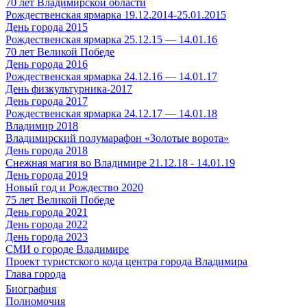
70 лет Владимирской области
Рождественская ярмарка 19.12.2014-25.01.2015
День города 2015
Рождественская ярмарка 25.12.15 — 14.01.16
70 лет Великой Победе
День города 2016
Рождественская ярмарка 24.12.16 — 14.01.17
День физкультурника-2017
День города 2017
Рождественская ярмарка 24.12.17 — 14.01.18
Владимир 2018
Владимирский полумарафон «Золотые ворота»
День города 2018
Снежная магия во Владимире 21.12.18 - 14.01.19
День города 2019
Новый год и Рождество 2020
75 лет Великой Победе
День города 2021
День города 2022
День города 2023
СМИ о городе Владимире
Проект туристского кода центра города Владимира
Глава города
Биография
Полномочия