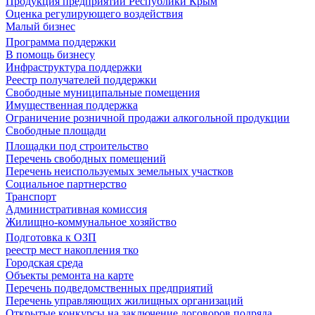
Продукция предприятий Республики Крым
Оценка регулирующего воздействия
Малый бизнес
Программа поддержки
В помощь бизнесу
Инфраструктура поддержки
Реестр получателей поддержки
Свободные муниципальные помещения
Имущественная поддержка
Ограничение розничной продажи алкогольной продукции
Свободные площади
Площадки под строительство
Перечень свободных помещений
Перечень неиспользуемых земельных участков
Социальное партнерство
Транспорт
Административная комиссия
Жилищно-коммунальное хозяйство
Подготовка к ОЗП
реестр мест накопления тко
Городская среда
Объекты ремонта на карте
Перечень подведомственных предприятий
Перечень управляющих жилищных организаций
Открытые конкурсы на заключение договоров подряда