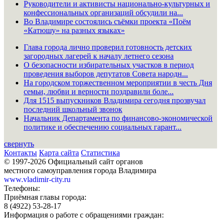
Руководители и активисты национально-культурных и
конфессиональных организаций обсудили на...
Во Владимире состоялись съёмки проекта «Поём
«Катюшу» на разных языках»
Глава города лично проверил готовность детских
загородных лагерей к началу летнего сезона
О безопасности избирательных участков в период
проведения выборов депутатов Совета народн...
На городском торжественном мероприятии в честь Дня
семьи, любви и верности поздравили боле...
Для 1515 выпускников Владимира сегодня прозвучал
последний школьный звонок
Начальник Департамента по финансово-экономической
политике и обеспечению социальных гарант...
свернуть
Контакты
Карта сайта
Статистика
© 1997-2026 Официальный сайт органов
местного самоуправления города Владимира
www.vladimir-city.ru
Телефоны:
Приёмная главы города:
8 (4922) 53-28-17
Информация о работе с обращениями граждан: