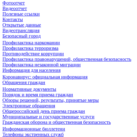
Фотоотчет
Видеоотчет
Полезные ссылки
Контакты
Открытые данные
Видеотрансляция
Безопасный город
Профилактика наркомании
Профилактика терроризма
Противодействие коррупции
Профилактика правонарушений, общественная безопасность
Профилактика незаконной миграции
Информация для населения
Коронавирус: официальная информация
Обращения граждан
Нормативные документы
Порядок и время приема граждан
Обзоры решений, результаты, принятые меры
Электронные обращения
Общероссийский день приема граждан
Муниципальные и государственные услуги
Гражданская оборона и общественная безопасность
Информационные бюллетени
Телефоны экстренных служб