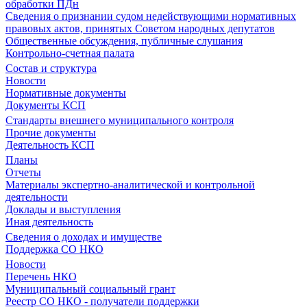
обработки ПДн
Сведения о признании судом недействующими нормативных
правовых актов, принятых Советом народных депутатов
Общественные обсуждения, публичные слушания
Контрольно-счетная палата
Состав и структура
Новости
Нормативные документы
Документы КСП
Стандарты внешнего муниципального контроля
Прочие документы
Деятельность КСП
Планы
Отчеты
Материалы экспертно-аналитической и контрольной
деятельности
Доклады и выступления
Иная деятельность
Сведения о доходах и имуществе
Поддержка СО НКО
Новости
Перечень НКО
Муниципальный социальный грант
Реестр СО НКО - получатели поддержки