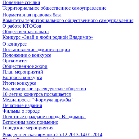
Полезные ссылки
Территориальное общественное самоуправление
Нормативная правовая база
Комитеты территориального общественного самоуправления
О работе КТОСов
Общественная палата
Конкурс «Знай и люби родной Владимир»
О конкурсе
Постановление администрации
Положение о конкурсе
Оргкомитет
Общественное жюри
План мероприятий
Вопросы конкурса
Итоги конкурса
Владимирское краеведческое общество
10-летию конкурса посвящается
Медиапроект "Формула дружбы"
Печатные издания
Фильмы о городе
Почетные граждане города Владимира
Вспомним всех поименно
Городские мероприятия
Рождественская ярмарка 25.12.2013-14.01.2014