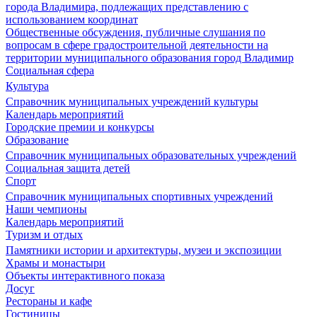
города Владимира, подлежащих представлению с
использованием координат
Общественные обсуждения, публичные слушания по
вопросам в сфере градостроительной деятельности на
территории муниципального образования город Владимир
Социальная сфера
Культура
Справочник муниципальных учреждений культуры
Календарь мероприятий
Городские премии и конкурсы
Образование
Справочник муниципальных образовательных учреждений
Социальная защита детей
Спорт
Справочник муниципальных спортивных учреждений
Наши чемпионы
Календарь мероприятий
Туризм и отдых
Памятники истории и архитектуры, музеи и экспозиции
Храмы и монастыри
Объекты интерактивного показа
Досуг
Рестораны и кафе
Гостиницы