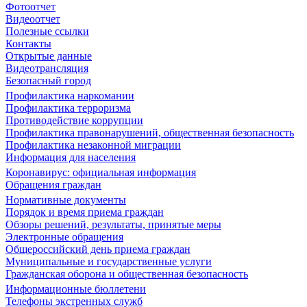
Фотоотчет
Видеоотчет
Полезные ссылки
Контакты
Открытые данные
Видеотрансляция
Безопасный город
Профилактика наркомании
Профилактика терроризма
Противодействие коррупции
Профилактика правонарушений, общественная безопасность
Профилактика незаконной миграции
Информация для населения
Коронавирус: официальная информация
Обращения граждан
Нормативные документы
Порядок и время приема граждан
Обзоры решений, результаты, принятые меры
Электронные обращения
Общероссийский день приема граждан
Муниципальные и государственные услуги
Гражданская оборона и общественная безопасность
Информационные бюллетени
Телефоны экстренных служб