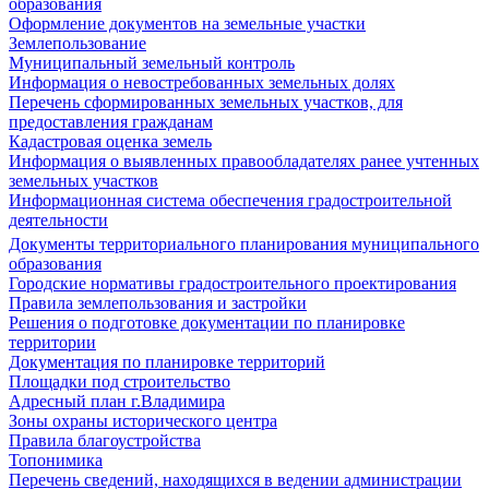
образования
Оформление документов на земельные участки
Землепользование
Муниципальный земельный контроль
Информация о невостребованных земельных долях
Перечень сформированных земельных участков, для
предоставления гражданам
Кадастровая оценка земель
Информация о выявленных правообладателях ранее учтенных
земельных участков
Информационная система обеспечения градостроительной
деятельности
Документы территориального планирования муниципального
образования
Городские нормативы градостроительного проектирования
Правила землепользования и застройки
Решения о подготовке документации по планировке
территории
Документация по планировке территорий
Площадки под строительство
Адресный план г.Владимира
Зоны охраны исторического центра
Правила благоустройства
Топонимика
Перечень сведений, находящихся в ведении администрации