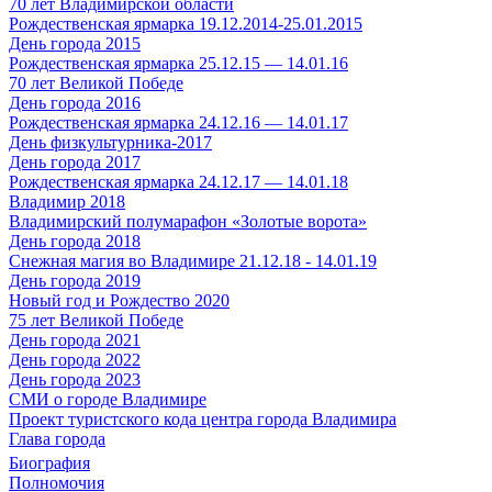
70 лет Владимирской области
Рождественская ярмарка 19.12.2014-25.01.2015
День города 2015
Рождественская ярмарка 25.12.15 — 14.01.16
70 лет Великой Победе
День города 2016
Рождественская ярмарка 24.12.16 — 14.01.17
День физкультурника-2017
День города 2017
Рождественская ярмарка 24.12.17 — 14.01.18
Владимир 2018
Владимирский полумарафон «Золотые ворота»
День города 2018
Снежная магия во Владимире 21.12.18 - 14.01.19
День города 2019
Новый год и Рождество 2020
75 лет Великой Победе
День города 2021
День города 2022
День города 2023
СМИ о городе Владимире
Проект туристского кода центра города Владимира
Глава города
Биография
Полномочия