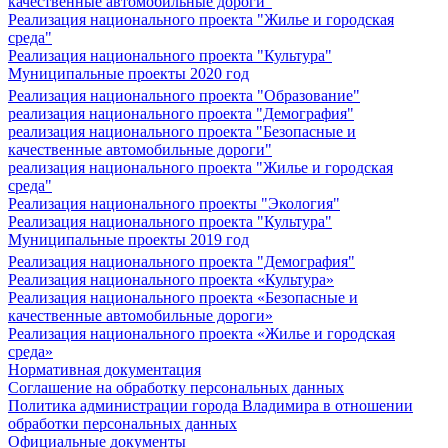
качественные автомобильные дороги"
Реализация национального проекта "Жилье и городская
среда"
Реализация национального проекта "Культура"
Муниципальные проекты 2020 год
Реализация национального проекта "Образование"
реализация национального проекта "Демография"
реализация национального проекта "Безопасные и
качественные автомобильные дороги"
реализация национального проекта "Жилье и городская
среда"
Реализация национального проекты "Экология"
Реализация национального проекта "Культура"
Муниципальные проекты 2019 год
Реализация национального проекта "Демография"
Реализация национального проекта «Культура»
Реализация национального проекта «Безопасные и
качественные автомобильные дороги»
Реализация национального проекта «Жилье и городская
среда»
Нормативная документация
Соглашение на обработку персональных данных
Политика администрации города Владимира в отношении
обработки персональных данных
Официальные документы