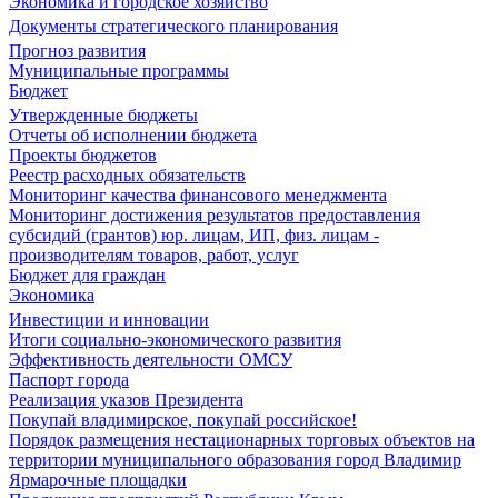
Экономика и городское хозяйство
Документы стратегического планирования
Прогноз развития
Муниципальные программы
Бюджет
Утвержденные бюджеты
Отчеты об исполнении бюджета
Проекты бюджетов
Реестр расходных обязательств
Мониторинг качества финансового менеджмента
Мониторинг достижения результатов предоставления
субсидий (грантов) юр. лицам, ИП, физ. лицам -
производителям товаров, работ, услуг
Бюджет для граждан
Экономика
Инвестиции и инновации
Итоги социально-экономического развития
Эффективность деятельности ОМСУ
Паспорт города
Реализация указов Президента
Покупай владимирское, покупай российское!
Порядок размещения нестационарных торговых объектов на
территории муниципального образования город Владимир
Ярмарочные площадки