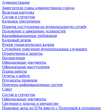
Администрация
Заместители главы администрации города
Визитная карточка
Состав и структура
Кадровое обеспечение
Порядок поступления на муниципальную службу
Положение о замещении должностей
Квалификационные требования
Кадровый резерв
Резерв управленческих кадров
Служебное поведение муниципальных служащих
Ограничения и запреты
Награждения
Официальные документы
Официальные выступления
Планы работы
Отчеты о работе
Результаты проверок
Перечень информационных систем
Совет
Состав и структура
Официальные документы
Сведения о доходах и имуществе
Правовые акты по ПДн вместе с Политикой в отношении