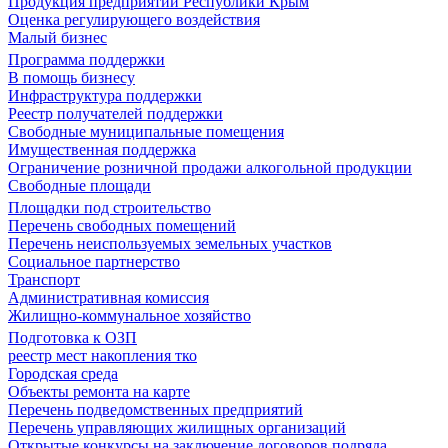
Продукция предприятий Республики Крым
Оценка регулирующего воздействия
Малый бизнес
Программа поддержки
В помощь бизнесу
Инфраструктура поддержки
Реестр получателей поддержки
Свободные муниципальные помещения
Имущественная поддержка
Ограничение розничной продажи алкогольной продукции
Свободные площади
Площадки под строительство
Перечень свободных помещений
Перечень неиспользуемых земельных участков
Социальное партнерство
Транспорт
Административная комиссия
Жилищно-коммунальное хозяйство
Подготовка к ОЗП
реестр мест накопления тко
Городская среда
Объекты ремонта на карте
Перечень подведомственных предприятий
Перечень управляющих жилищных организаций
Открытые конкурсы на заключение договоров подряда