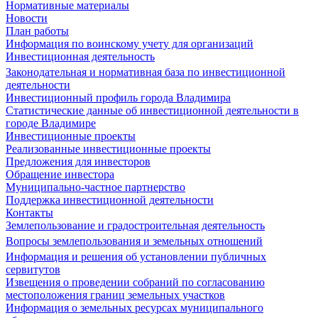
Нормативные материалы
Новости
План работы
Информация по воинскому учету для организаций
Инвестиционная деятельность
Законодательная и нормативная база по инвестиционной
деятельности
Инвестиционный профиль города Владимира
Статистические данные об инвестиционной деятельности в
городе Владимире
Инвестиционные проекты
Реализованные инвестиционные проекты
Предложения для инвесторов
Обращение инвестора
Муниципально-частное партнерство
Поддержка инвестиционной деятельности
Контакты
Землепользование и градостроительная деятельность
Вопросы землепользования и земельных отношений
Информация и решения об установлении публичных
сервитутов
Извещения о проведении собраний по согласованию
местоположения границ земельных участков
Информация о земельных ресурсах муниципального