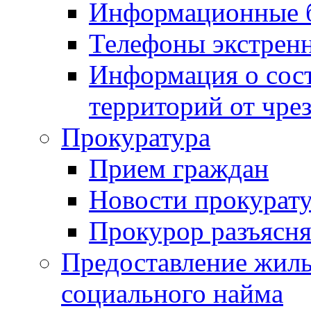
Информационные 
Телефоны экстрен
Информация о сост
территорий от чре
Прокуратура
Прием граждан
Новости прокурат
Прокурор разъясня
Предоставление жил
социального найма