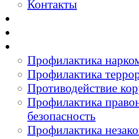
Контакты
Профилактика нарко
Профилактика терро
Противодействие ко
Профилактика право
безопасность
Профилактика незак