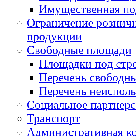
Имущественная по
Ограничение рознич
продукции
Свободные площади
Площадки под стр
Перечень свободн
Перечень неисполь
Социальное партнерс
Транспорт
Административная к