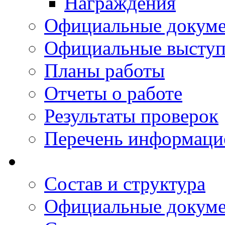
Награждения
Официальные докум
Официальные выступ
Планы работы
Отчеты о работе
Результаты проверок
Перечень информаци
Состав и структура
Официальные докум