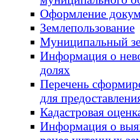
Оформление докуме
Землепользование
Муниципальный зе
Информация о нев
долях
Перечень сформир
для предоставлени
Кадастровая оценк
Информация о выя