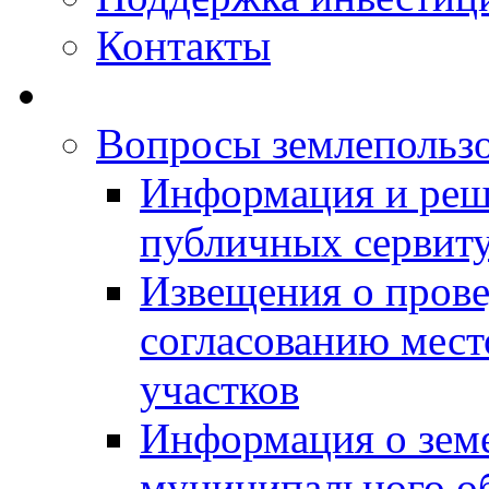
Контакты
Вопросы землепольз
Информация и реш
публичных сервит
Извещения о прове
согласованию мес
участков
Информация о зем
муниципального о