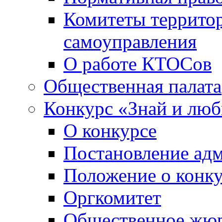
Комитеты террито
самоуправления
О работе КТОСов
Общественная палата
Конкурс «Знай и лю
О конкурсе
Постановление ад
Положение о конк
Оргкомитет
Общественное жю