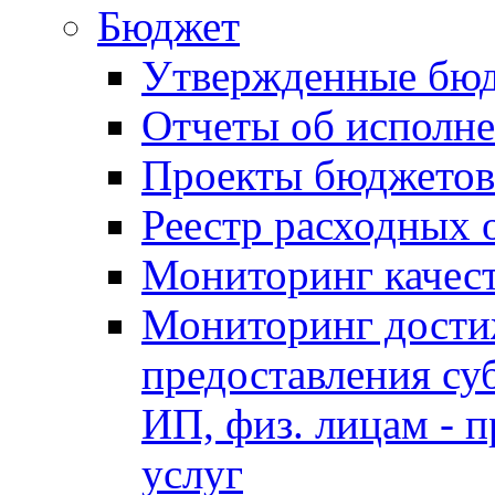
Бюджет
Утвержденные бю
Отчеты об исполн
Проекты бюджетов
Реестр расходных 
Мониторинг качес
Мониторинг достиж
предоставления су
ИП, физ. лицам - п
услуг