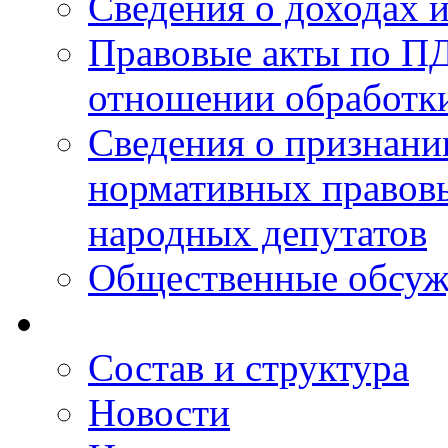
Сведения о доходах 
Правовые акты по ПД
отношении обработк
Сведения о признан
нормативных правовы
народных депутатов
Общественные обсуж
Состав и структура
Новости