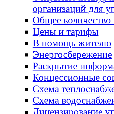
организаций для 
Общее количество
Цены и тарифы
В помощь жителю
Энергосбережение
Раскрытие инфор
Концессионные со
Схема теплоснабже
Схема водоснабже
Лицензирование у