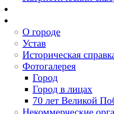
О городе
Устав
Историческая справк
Фотогалерея
Город
Город в лицах
70 лет Великой По
Некоммерческие орг