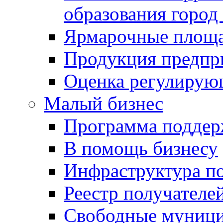
образования город
Ярмарочные площ
Продукция предпр
Оценка регулирую
Малый бизнес
Программа подде
В помощь бизнесу
Инфраструктура п
Реестр получателе
Свободные муниц