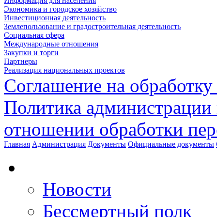
Информация для населения
Экономика и городское хозяйство
Инвестиционная деятельность
Землепользование и градостроительная деятельность
Социальная сфера
Международные отношения
Закупки и торги
Партнеры
Реализация национальных проектов
Соглашение на обработку
Политика администрации 
отношении обработки пе
Главная
Администрация
Документы
Официальные документы
Новости
Бессмертный полк