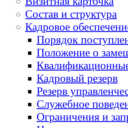
Визитная карточка
Состав и структура
Кадровое обеспечени
Порядок поступле
Положение о заме
Квалификационные
Кадровый резерв
Резерв управленче
Служебное поведе
Ограничения и зап