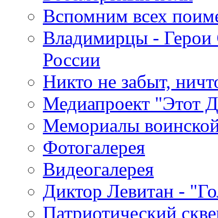
Вспомним всех поим
Владимирцы - Герои 
России
Никто не забыт, ничт
Медиапроект "Этот 
Мемориалы воинской
Фотогалерея
Видеогалерея
Диктор Левитан - "Г
Патриотический скве