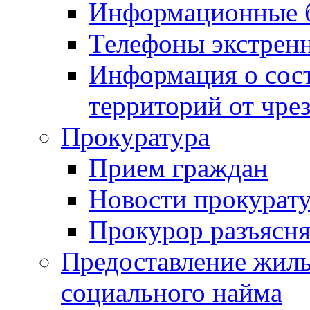
Информационные 
Телефоны экстрен
Информация о сост
территорий от чре
Прокуратура
Прием граждан
Новости прокурат
Прокурор разъясня
Предоставление жил
социального найма