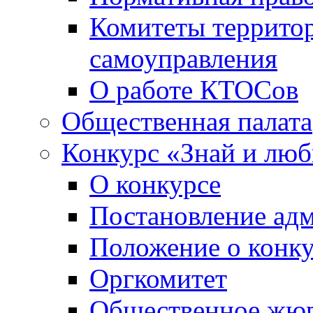
Комитеты террито
самоуправления
О работе КТОСов
Общественная палата
Конкурс «Знай и лю
О конкурсе
Постановление ад
Положение о конк
Оргкомитет
Общественное жю