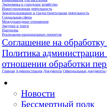
Информация для населения
Экономика и городское хозяйство
Инвестиционная деятельность
Землепользование и градостроительная деятельность
Социальная сфера
Международные отношения
Закупки и торги
Партнеры
Реализация национальных проектов
Соглашение на обработку
Политика администрации 
отношении обработки пе
Главная
Администрация
Документы
Официальные документы
Новости
Бессмертный полк