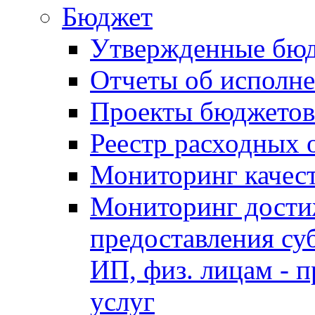
Бюджет
Утвержденные бю
Отчеты об исполн
Проекты бюджетов
Реестр расходных 
Мониторинг качес
Мониторинг достиж
предоставления су
ИП, физ. лицам - п
услуг