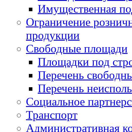
Имущественная по
Ограничение рознич
продукции
Свободные площади
Площадки под стр
Перечень свободн
Перечень неисполь
Социальное партнерс
Транспорт
Административная к