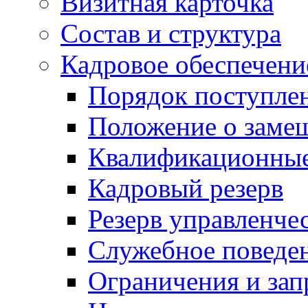
Визитная карточка
Состав и структура
Кадровое обеспечени
Порядок поступле
Положение о заме
Квалификационные
Кадровый резерв
Резерв управленче
Служебное поведе
Ограничения и зап