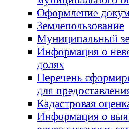
Оформление докуме
Землепользование
Муниципальный зе
Информация о нев
долях
Перечень сформир
для предоставлени
Кадастровая оценк
Информация о выя