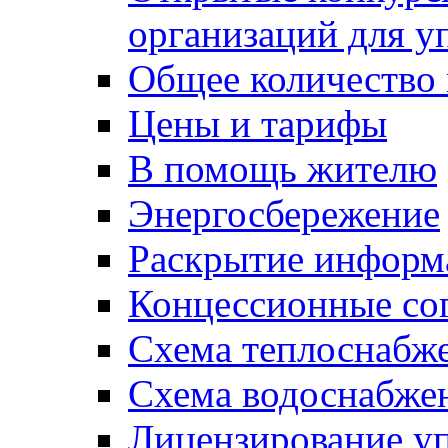
организаций для 
Общее количество
Цены и тарифы
В помощь жителю
Энергосбережение
Раскрытие инфор
Концессионные со
Схема теплоснабже
Схема водоснабже
Лицензирование у