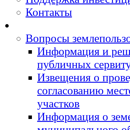
Контакты
Вопросы землепольз
Информация и реш
публичных сервит
Извещения о прове
согласованию мес
участков
Информация о зем
муниципального о