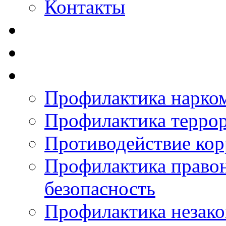
Контакты
Профилактика нарко
Профилактика терро
Противодействие ко
Профилактика право
безопасность
Профилактика незак