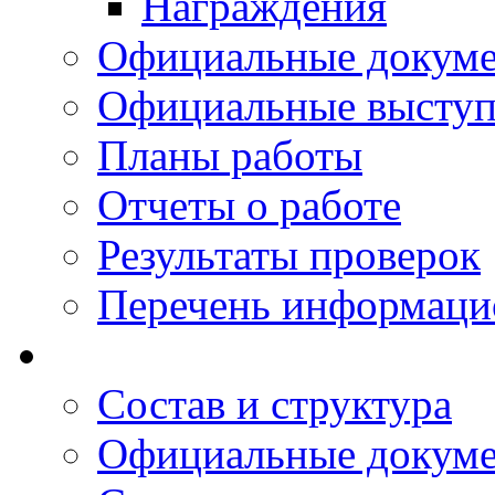
Награждения
Официальные докум
Официальные выступ
Планы работы
Отчеты о работе
Результаты проверок
Перечень информаци
Состав и структура
Официальные докум