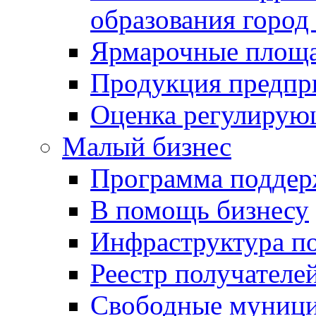
образования город
Ярмарочные площ
Продукция предпр
Оценка регулирую
Малый бизнес
Программа подде
В помощь бизнесу
Инфраструктура п
Реестр получателе
Свободные муниц