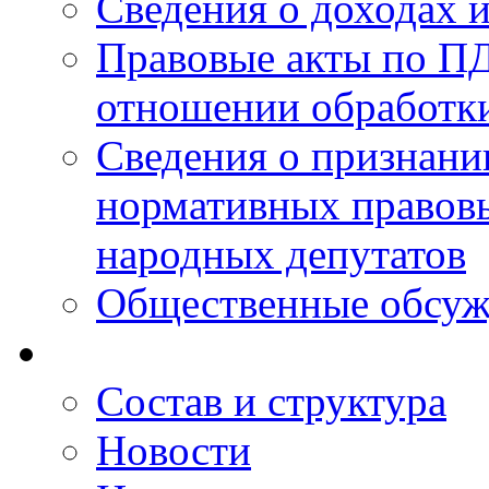
Сведения о доходах 
Правовые акты по ПД
отношении обработк
Сведения о признан
нормативных правовы
народных депутатов
Общественные обсуж
Состав и структура
Новости