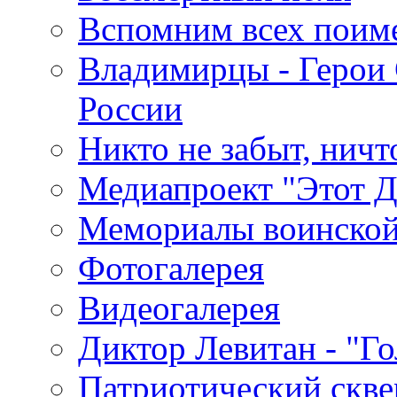
Вспомним всех поим
Владимирцы - Герои 
России
Никто не забыт, ничт
Медиапроект "Этот 
Мемориалы воинской
Фотогалерея
Видеогалерея
Диктор Левитан - "Г
Патриотический скве