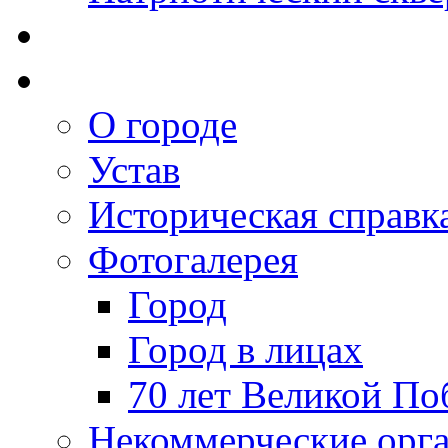
О городе
Устав
Историческая справк
Фотогалерея
Город
Город в лицах
70 лет Великой По
Некоммерческие орг