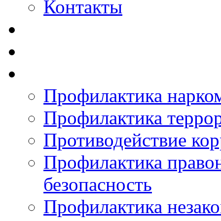
Контакты
Профилактика нарко
Профилактика терро
Противодействие ко
Профилактика право
безопасность
Профилактика незак