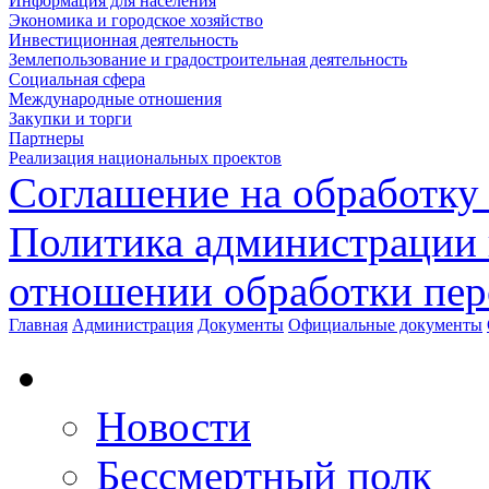
Информация для населения
Экономика и городское хозяйство
Инвестиционная деятельность
Землепользование и градостроительная деятельность
Социальная сфера
Международные отношения
Закупки и торги
Партнеры
Реализация национальных проектов
Соглашение на обработку
Политика администрации 
отношении обработки пе
Главная
Администрация
Документы
Официальные документы
Новости
Бессмертный полк