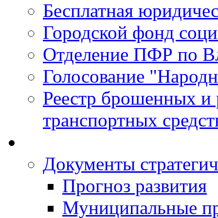
Бесплатная юридиче
Городской фонд соц
Отделение ПФР по В
Голосование "Народ
Реестр брошенных и
транспортных средст
Документы стратегич
Прогноз развития
Муниципальные п