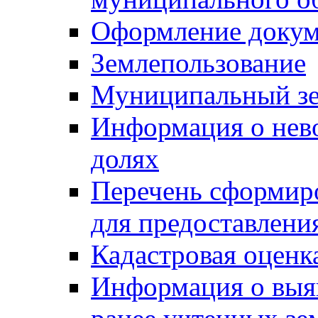
Оформление докуме
Землепользование
Муниципальный зе
Информация о нев
долях
Перечень сформир
для предоставлени
Кадастровая оценк
Информация о выя