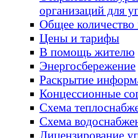
организаций для 
Общее количество
Цены и тарифы
В помощь жителю
Энергосбережение
Раскрытие инфор
Концессионные со
Схема теплоснабже
Схема водоснабже
Лицензирование у