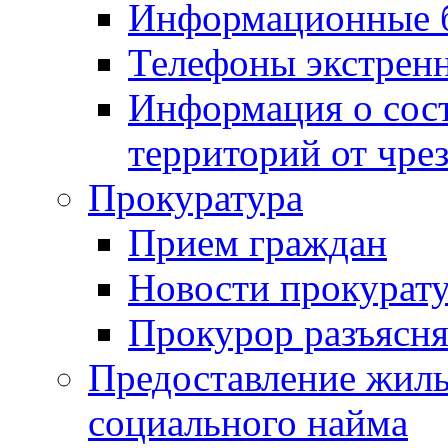
Информационные 
Телефоны экстрен
Информация о сост
территорий от чре
Прокуратура
Прием граждан
Новости прокурат
Прокурор разъясня
Предоставление жил
социального найма