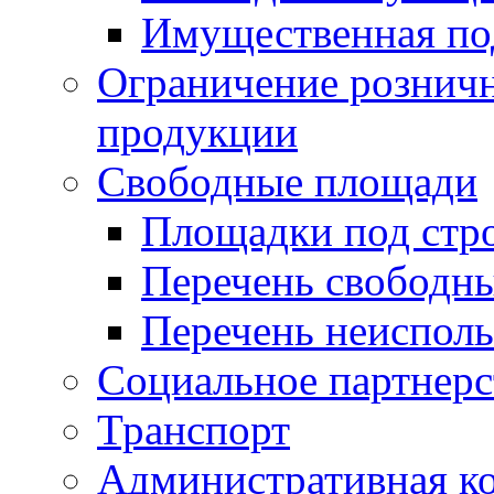
Имущественная по
Ограничение рознич
продукции
Свободные площади
Площадки под стр
Перечень свободн
Перечень неисполь
Социальное партнерс
Транспорт
Административная к