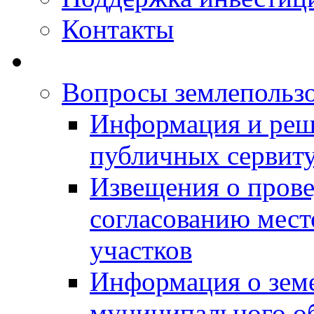
Контакты
Вопросы землепольз
Информация и реш
публичных сервит
Извещения о прове
согласованию мес
участков
Информация о зем
муниципального о