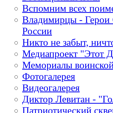
Вспомним всех поим
Владимирцы - Герои 
России
Никто не забыт, ничт
Медиапроект "Этот 
Мемориалы воинской
Фотогалерея
Видеогалерея
Диктор Левитан - "Г
Патриотический скве