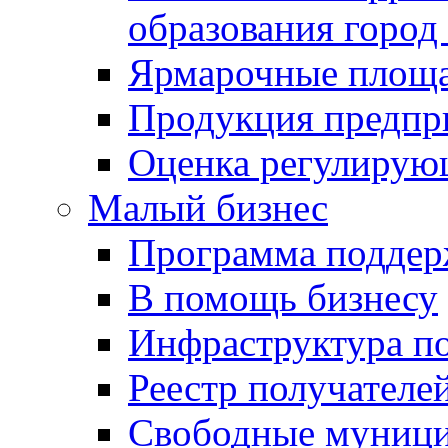
образования город
Ярмарочные площ
Продукция предпр
Оценка регулирую
Малый бизнес
Программа подде
В помощь бизнесу
Инфраструктура п
Реестр получателе
Свободные муниц