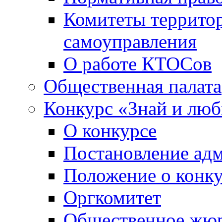
Комитеты террито
самоуправления
О работе КТОСов
Общественная палата
Конкурс «Знай и лю
О конкурсе
Постановление ад
Положение о конк
Оргкомитет
Общественное жю