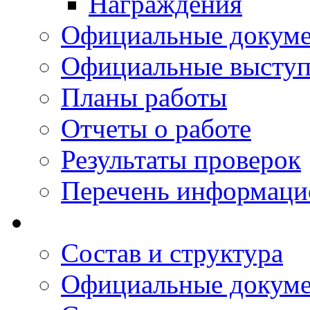
Награждения
Официальные докум
Официальные выступ
Планы работы
Отчеты о работе
Результаты проверок
Перечень информаци
Состав и структура
Официальные докум