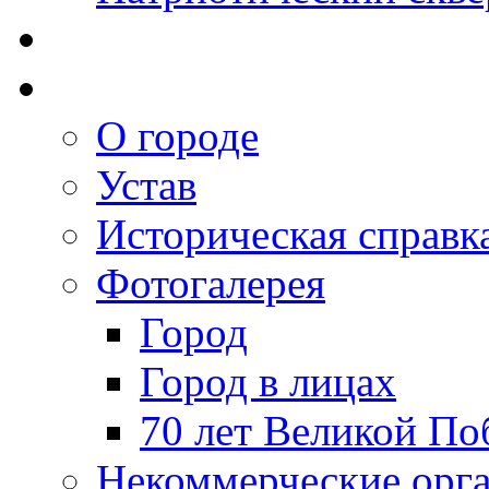
О городе
Устав
Историческая справк
Фотогалерея
Город
Город в лицах
70 лет Великой По
Некоммерческие орг