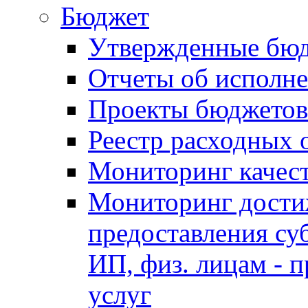
Бюджет
Утвержденные бю
Отчеты об исполн
Проекты бюджетов
Реестр расходных 
Мониторинг качес
Мониторинг достиж
предоставления су
ИП, физ. лицам - п
услуг