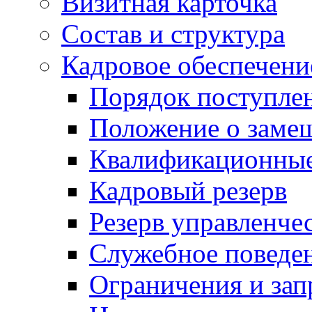
Визитная карточка
Состав и структура
Кадровое обеспечени
Порядок поступле
Положение о заме
Квалификационные
Кадровый резерв
Резерв управленче
Служебное поведе
Ограничения и зап