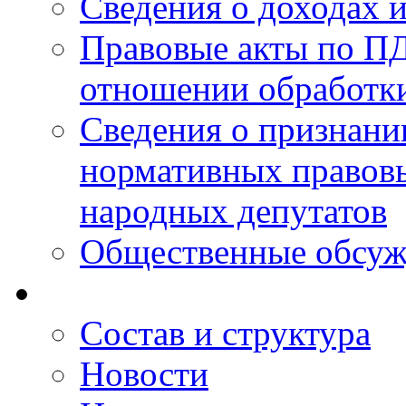
Сведения о доходах 
Правовые акты по ПД
отношении обработк
Сведения о признан
нормативных правовы
народных депутатов
Общественные обсуж
Состав и структура
Новости