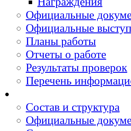
Награждения
Официальные докум
Официальные выступ
Планы работы
Отчеты о работе
Результаты проверок
Перечень информаци
Состав и структура
Официальные докум