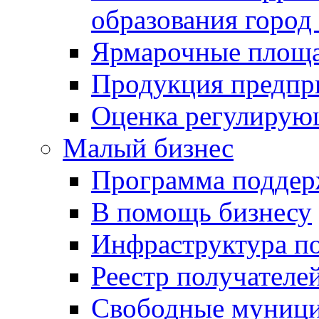
образования город
Ярмарочные площ
Продукция предпр
Оценка регулирую
Малый бизнес
Программа подде
В помощь бизнесу
Инфраструктура п
Реестр получателе
Свободные муниц