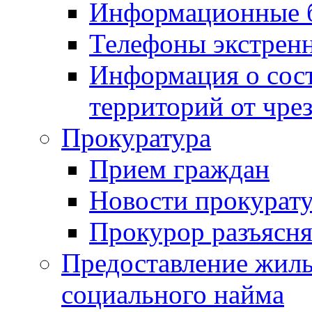
Информационные 
Телефоны экстрен
Информация о сост
территорий от чре
Прокуратура
Прием граждан
Новости прокурат
Прокурор разъясня
Предоставление жил
социального найма