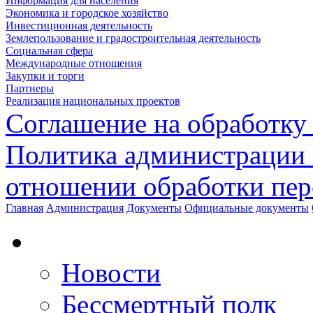
Информация для населения
Экономика и городское хозяйство
Инвестиционная деятельность
Землепользование и градостроительная деятельность
Социальная сфера
Международные отношения
Закупки и торги
Партнеры
Реализация национальных проектов
Соглашение на обработку
Политика администрации 
отношении обработки пе
Главная
Администрация
Документы
Официальные документы
Новости
Бессмертный полк