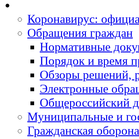
Коронавирус: офици
Обращения граждан
Нормативные док
Порядок и время п
Обзоры решений, р
Электронные обра
Общероссийский д
Муниципальные и го
Гражданская оборона