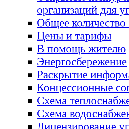
организаций для 
Общее количество
Цены и тарифы
В помощь жителю
Энергосбережение
Раскрытие инфор
Концессионные со
Схема теплоснабже
Схема водоснабже
Лицензирование у