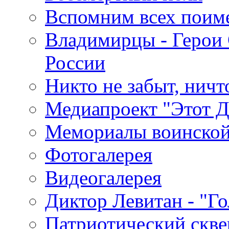
Вспомним всех поим
Владимирцы - Герои 
России
Никто не забыт, ничт
Медиапроект "Этот 
Мемориалы воинской
Фотогалерея
Видеогалерея
Диктор Левитан - "Г
Патриотический скве