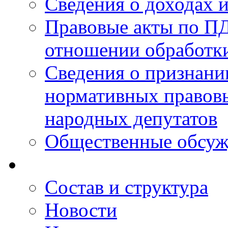
Сведения о доходах 
Правовые акты по ПД
отношении обработк
Сведения о признан
нормативных правовы
народных депутатов
Общественные обсуж
Состав и структура
Новости