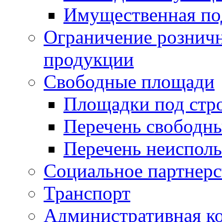
Имущественная по
Ограничение рознич
продукции
Свободные площади
Площадки под стр
Перечень свободн
Перечень неисполь
Социальное партнерс
Транспорт
Административная к