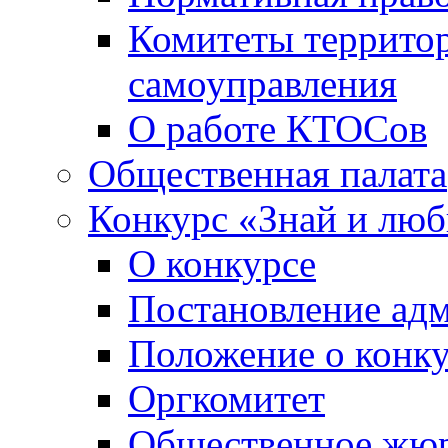
Комитеты террито
самоуправления
О работе КТОСов
Общественная палата
Конкурс «Знай и лю
О конкурсе
Постановление ад
Положение о конк
Оргкомитет
Общественное жю