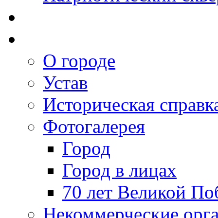
О городе
Устав
Историческая справк
Фотогалерея
Город
Город в лицах
70 лет Великой По
Некоммерческие орг