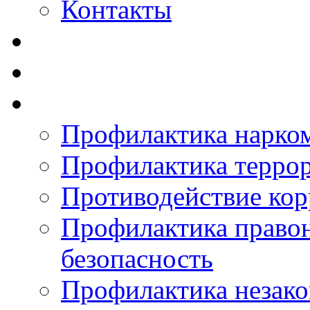
Контакты
Профилактика нарко
Профилактика терро
Противодействие ко
Профилактика право
безопасность
Профилактика незак