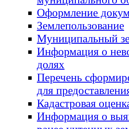
Оформление докуме
Землепользование
Муниципальный зе
Информация о нев
долях
Перечень сформир
для предоставлени
Кадастровая оценк
Информация о выя