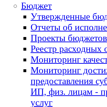
Бюджет
Утвержденные бю
Отчеты об исполн
Проекты бюджетов
Реестр расходных 
Мониторинг качес
Мониторинг достиж
предоставления су
ИП, физ. лицам - п
услуг