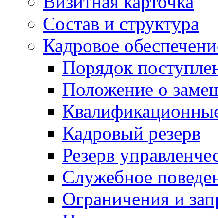
Визитная карточка
Состав и структура
Кадровое обеспечени
Порядок поступле
Положение о заме
Квалификационные
Кадровый резерв
Резерв управленче
Служебное поведе
Ограничения и зап