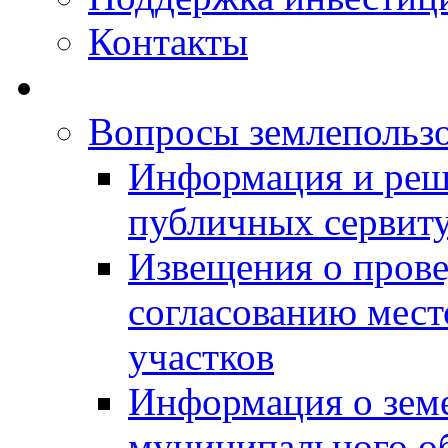
Контакты
Вопросы землепольз
Информация и реш
публичных сервит
Извещения о прове
согласованию мес
участков
Информация о зем
муниципального о