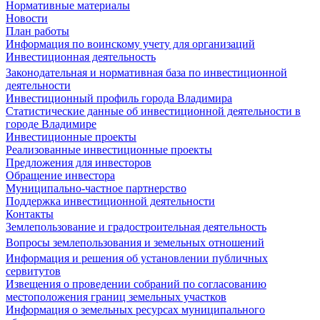
Нормативные материалы
Новости
План работы
Информация по воинскому учету для организаций
Инвестиционная деятельность
Законодательная и нормативная база по инвестиционной
деятельности
Инвестиционный профиль города Владимира
Статистические данные об инвестиционной деятельности в
городе Владимире
Инвестиционные проекты
Реализованные инвестиционные проекты
Предложения для инвесторов
Обращение инвестора
Муниципально-частное партнерство
Поддержка инвестиционной деятельности
Контакты
Землепользование и градостроительная деятельность
Вопросы землепользования и земельных отношений
Информация и решения об установлении публичных
сервитутов
Извещения о проведении собраний по согласованию
местоположения границ земельных участков
Информация о земельных ресурсах муниципального