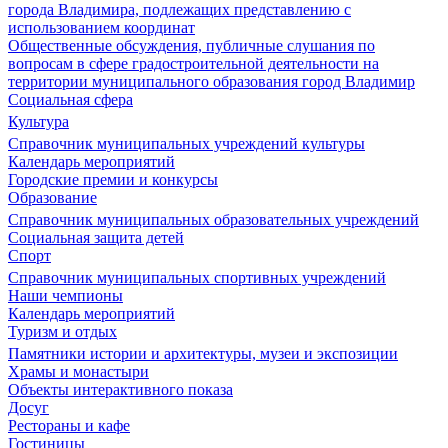
города Владимира, подлежащих представлению с
использованием координат
Общественные обсуждения, публичные слушания по
вопросам в сфере градостроительной деятельности на
территории муниципального образования город Владимир
Социальная сфера
Культура
Справочник муниципальных учреждений культуры
Календарь мероприятий
Городские премии и конкурсы
Образование
Справочник муниципальных образовательных учреждений
Социальная защита детей
Спорт
Справочник муниципальных спортивных учреждений
Наши чемпионы
Календарь мероприятий
Туризм и отдых
Памятники истории и архитектуры, музеи и экспозиции
Храмы и монастыри
Объекты интерактивного показа
Досуг
Рестораны и кафе
Гостиницы