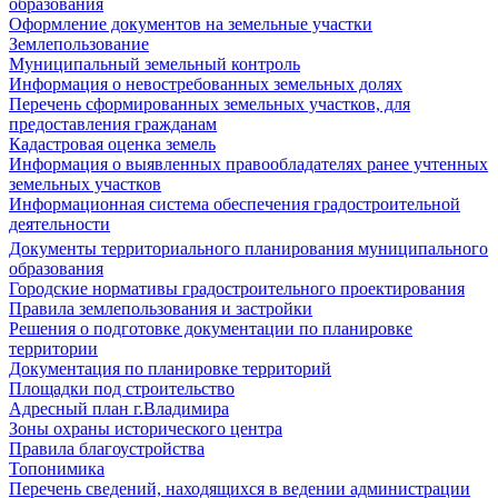
образования
Оформление документов на земельные участки
Землепользование
Муниципальный земельный контроль
Информация о невостребованных земельных долях
Перечень сформированных земельных участков, для
предоставления гражданам
Кадастровая оценка земель
Информация о выявленных правообладателях ранее учтенных
земельных участков
Информационная система обеспечения градостроительной
деятельности
Документы территориального планирования муниципального
образования
Городские нормативы градостроительного проектирования
Правила землепользования и застройки
Решения о подготовке документации по планировке
территории
Документация по планировке территорий
Площадки под строительство
Адресный план г.Владимира
Зоны охраны исторического центра
Правила благоустройства
Топонимика
Перечень сведений, находящихся в ведении администрации