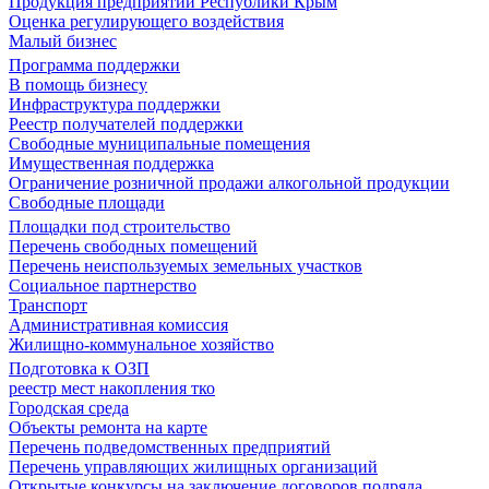
Продукция предприятий Республики Крым
Оценка регулирующего воздействия
Малый бизнес
Программа поддержки
В помощь бизнесу
Инфраструктура поддержки
Реестр получателей поддержки
Свободные муниципальные помещения
Имущественная поддержка
Ограничение розничной продажи алкогольной продукции
Свободные площади
Площадки под строительство
Перечень свободных помещений
Перечень неиспользуемых земельных участков
Социальное партнерство
Транспорт
Административная комиссия
Жилищно-коммунальное хозяйство
Подготовка к ОЗП
реестр мест накопления тко
Городская среда
Объекты ремонта на карте
Перечень подведомственных предприятий
Перечень управляющих жилищных организаций
Открытые конкурсы на заключение договоров подряда