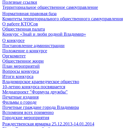
Полезные ссылки
Территориальное общественное самоуправление
Нормативная правовая база
Комитеты территориального общественного самоуправления
О работе КТОСов
Общественная палата
Конкурс «Знай и люби родной Владимир»
О конкурсе
Постановление администрации
Положение о конкурсе
Оргкомитет
Общественное жюри
План мероприятий
Вопросы конкурса
Итоги конкурса
Владимирское краеведческое общество
10-летию конкурса посвящается
Медиапроект "Формула дружбы"
Печатные издания
Фильмы о городе
Почетные граждане города Владимира
Вспомним всех поименно
Городские мероприятия
Рождественская ярмарка 25.12.2013-14.01.2014