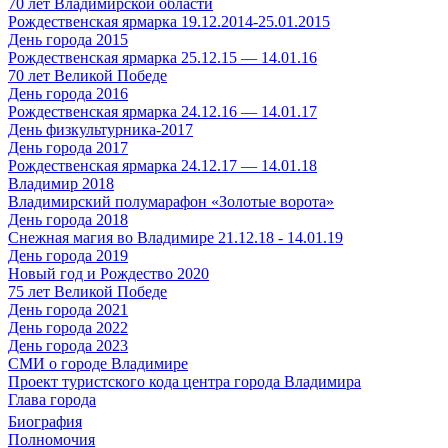
70 лет Владимирской области
Рождественская ярмарка 19.12.2014-25.01.2015
День города 2015
Рождественская ярмарка 25.12.15 — 14.01.16
70 лет Великой Победе
День города 2016
Рождественская ярмарка 24.12.16 — 14.01.17
День физкультурника-2017
День города 2017
Рождественская ярмарка 24.12.17 — 14.01.18
Владимир 2018
Владимирский полумарафон «Золотые ворота»
День города 2018
Снежная магия во Владимире 21.12.18 - 14.01.19
День города 2019
Новый год и Рождество 2020
75 лет Великой Победе
День города 2021
День города 2022
День города 2023
СМИ о городе Владимире
Проект туристского кода центра города Владимира
Глава города
Биография
Полномочия