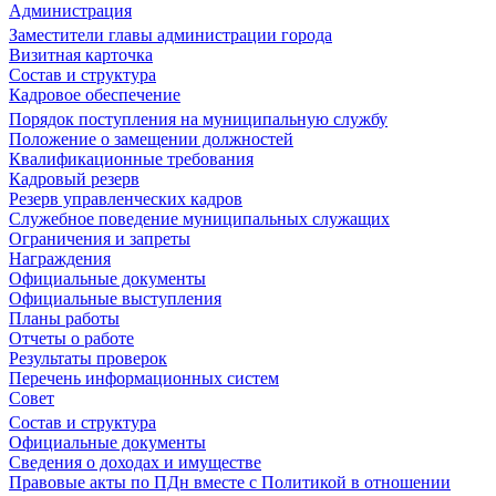
Администрация
Заместители главы администрации города
Визитная карточка
Состав и структура
Кадровое обеспечение
Порядок поступления на муниципальную службу
Положение о замещении должностей
Квалификационные требования
Кадровый резерв
Резерв управленческих кадров
Служебное поведение муниципальных служащих
Ограничения и запреты
Награждения
Официальные документы
Официальные выступления
Планы работы
Отчеты о работе
Результаты проверок
Перечень информационных систем
Совет
Состав и структура
Официальные документы
Сведения о доходах и имуществе
Правовые акты по ПДн вместе с Политикой в отношении