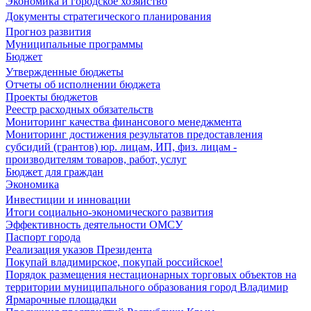
Экономика и городское хозяйство
Документы стратегического планирования
Прогноз развития
Муниципальные программы
Бюджет
Утвержденные бюджеты
Отчеты об исполнении бюджета
Проекты бюджетов
Реестр расходных обязательств
Мониторинг качества финансового менеджмента
Мониторинг достижения результатов предоставления
субсидий (грантов) юр. лицам, ИП, физ. лицам -
производителям товаров, работ, услуг
Бюджет для граждан
Экономика
Инвестиции и инновации
Итоги социально-экономического развития
Эффективность деятельности ОМСУ
Паспорт города
Реализация указов Президента
Покупай владимирское, покупай российское!
Порядок размещения нестационарных торговых объектов на
территории муниципального образования город Владимир
Ярмарочные площадки