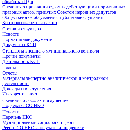
обработки ПДн
Сведения о признании судом недействующими нормативных
правовых актов, принятых Советом народных депутатов
Общественные обсуждения, публичные слушания
Контрольно-счетная палата
Состав и структура
Новости
Нормативные документы
Документы КСП
Стандарты внешнего муниципального контроля
Прочие документы
Деятельность КСП
Планы
Отчеты
Материалы экспертно-аналитической и контрольной
деятельности
Доклады и выступления
Иная деятельность
Сведения о доходах и имуществе
Поддержка СО НКО
Новости
Перечень НКО
Муниципальный социальный грант
Реестр СО НКО - получатели поддержки