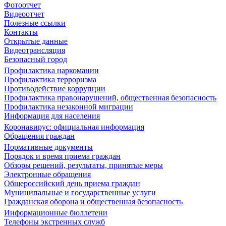
Фотоотчет
Видеоотчет
Полезные ссылки
Контакты
Открытые данные
Видеотрансляция
Безопасный город
Профилактика наркомании
Профилактика терроризма
Противодействие коррупции
Профилактика правонарушений, общественная безопасность
Профилактика незаконной миграции
Информация для населения
Коронавирус: официальная информация
Обращения граждан
Нормативные документы
Порядок и время приема граждан
Обзоры решений, результаты, принятые меры
Электронные обращения
Общероссийский день приема граждан
Муниципальные и государственные услуги
Гражданская оборона и общественная безопасность
Информационные бюллетени
Телефоны экстренных служб