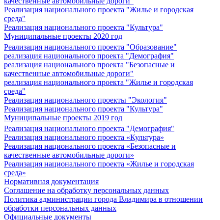
качественные автомобильные дороги"
Реализация национального проекта "Жилье и городская
среда"
Реализация национального проекта "Культура"
Муниципальные проекты 2020 год
Реализация национального проекта "Образование"
реализация национального проекта "Демография"
реализация национального проекта "Безопасные и
качественные автомобильные дороги"
реализация национального проекта "Жилье и городская
среда"
Реализация национального проекты "Экология"
Реализация национального проекта "Культура"
Муниципальные проекты 2019 год
Реализация национального проекта "Демография"
Реализация национального проекта «Культура»
Реализация национального проекта «Безопасные и
качественные автомобильные дороги»
Реализация национального проекта «Жилье и городская
среда»
Нормативная документация
Соглашение на обработку персональных данных
Политика администрации города Владимира в отношении
обработки персональных данных
Официальные документы