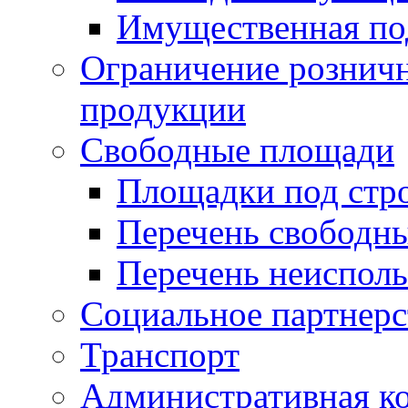
Имущественная по
Ограничение рознич
продукции
Свободные площади
Площадки под стр
Перечень свободн
Перечень неисполь
Социальное партнерс
Транспорт
Административная к