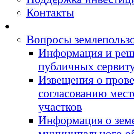
Контакты
Вопросы землепольз
Информация и реш
публичных сервит
Извещения о прове
согласованию мес
участков
Информация о зем
муниципального о