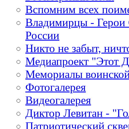
Вспомним всех поим
Владимирцы - Герои 
России
Никто не забыт, ничт
Медиапроект "Этот 
Мемориалы воинской
Фотогалерея
Видеогалерея
Диктор Левитан - "Г
Патриотический скве