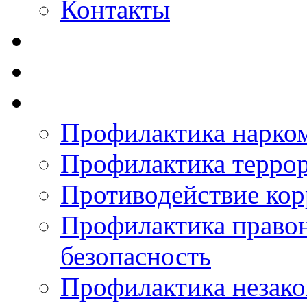
Контакты
Профилактика нарко
Профилактика терро
Противодействие ко
Профилактика право
безопасность
Профилактика незак