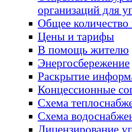
организаций для 
Общее количество
Цены и тарифы
В помощь жителю
Энергосбережение
Раскрытие инфор
Концессионные со
Схема теплоснабже
Схема водоснабже
Лицензирование у