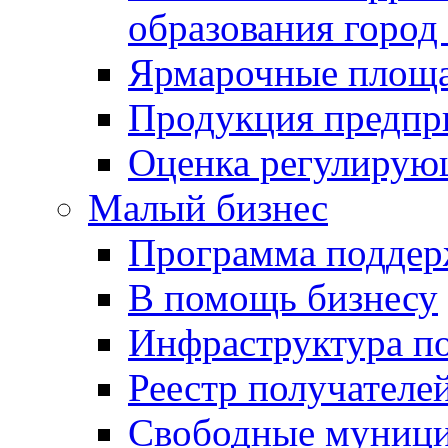
образования город
Ярмарочные площ
Продукция предпр
Оценка регулирую
Малый бизнес
Программа подде
В помощь бизнесу
Инфраструктура п
Реестр получателе
Свободные муниц