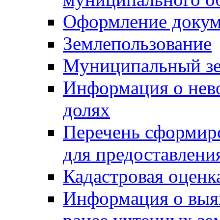
Оформление докуме
Землепользование
Муниципальный зе
Информация о нев
долях
Перечень сформир
для предоставлени
Кадастровая оценк
Информация о выя