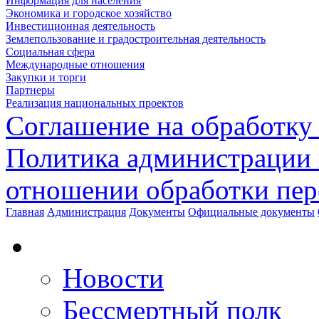
Информация для населения
Экономика и городское хозяйство
Инвестиционная деятельность
Землепользование и градостроительная деятельность
Социальная сфера
Международные отношения
Закупки и торги
Партнеры
Реализация национальных проектов
Соглашение на обработку
Политика администрации 
отношении обработки пе
Главная
Администрация
Документы
Официальные документы
Новости
Бессмертный полк