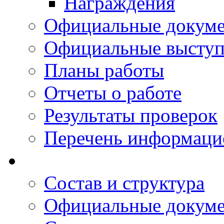
Награждения
Официальные докум
Официальные выступ
Планы работы
Отчеты о работе
Результаты проверок
Перечень информаци
Состав и структура
Официальные докум