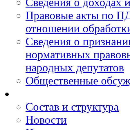
Сведения о доходах 
Правовые акты по ПД
отношении обработк
Сведения о признан
нормативных правовы
народных депутатов
Общественные обсуж
Состав и структура
Новости