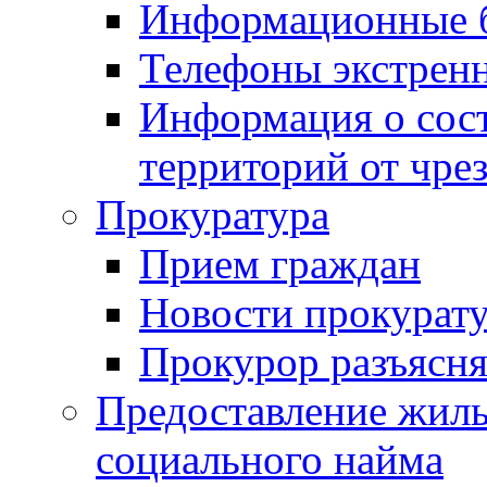
Информационные 
Телефоны экстрен
Информация о сост
территорий от чре
Прокуратура
Прием граждан
Новости прокурат
Прокурор разъясня
Предоставление жил
социального найма