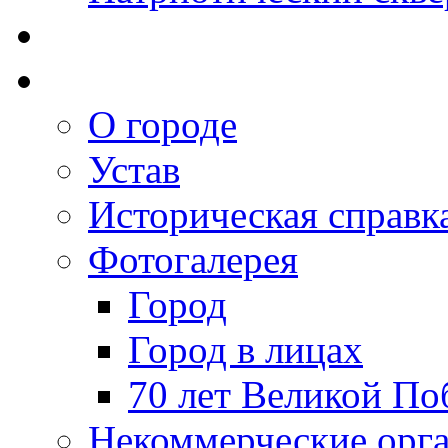
О городе
Устав
Историческая справк
Фотогалерея
Город
Город в лицах
70 лет Великой По
Некоммерческие орг