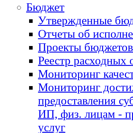
Бюджет
Утвержденные бю
Отчеты об исполн
Проекты бюджетов
Реестр расходных 
Мониторинг качес
Мониторинг достиж
предоставления су
ИП, физ. лицам - п
услуг