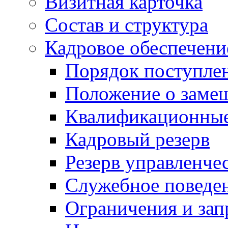
Визитная карточка
Состав и структура
Кадровое обеспечени
Порядок поступле
Положение о заме
Квалификационные
Кадровый резерв
Резерв управленче
Служебное поведе
Ограничения и зап