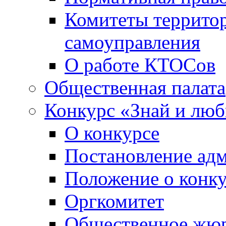
Комитеты террито
самоуправления
О работе КТОСов
Общественная палата
Конкурс «Знай и лю
О конкурсе
Постановление ад
Положение о конк
Оргкомитет
Общественное жю