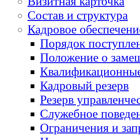
Визитная карточка
Состав и структура
Кадровое обеспечени
Порядок поступле
Положение о заме
Квалификационные
Кадровый резерв
Резерв управленче
Служебное поведе
Ограничения и зап