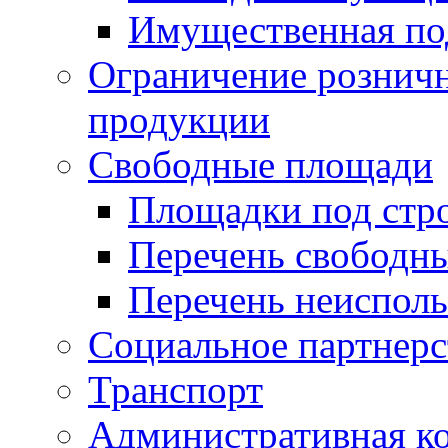
Имущественная по
Ограничение рознич
продукции
Свободные площади
Площадки под стр
Перечень свободн
Перечень неисполь
Социальное партнерс
Транспорт
Административная к