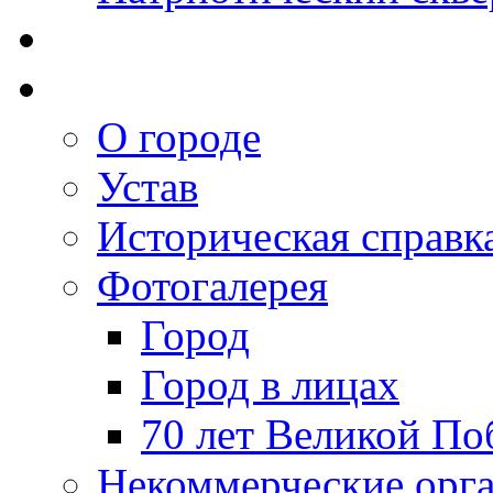
О городе
Устав
Историческая справк
Фотогалерея
Город
Город в лицах
70 лет Великой По
Некоммерческие орг