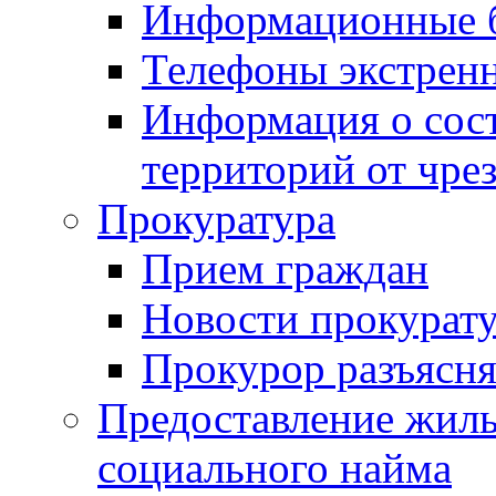
Информационные 
Телефоны экстрен
Информация о сост
территорий от чре
Прокуратура
Прием граждан
Новости прокурат
Прокурор разъясня
Предоставление жил
социального найма