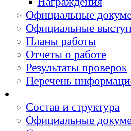
Награждения
Официальные докум
Официальные выступ
Планы работы
Отчеты о работе
Результаты проверок
Перечень информаци
Состав и структура
Официальные докум