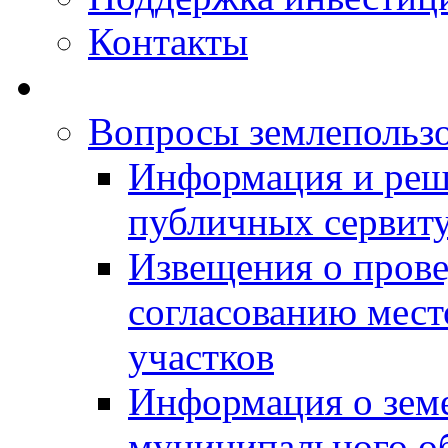
Контакты
Вопросы землепольз
Информация и реш
публичных сервит
Извещения о прове
согласованию мес
участков
Информация о зем
муниципального о