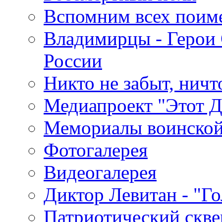
Вспомним всех поим
Владимирцы - Герои 
России
Никто не забыт, ничт
Медиапроект "Этот 
Мемориалы воинской
Фотогалерея
Видеогалерея
Диктор Левитан - "Г
Патриотический скве