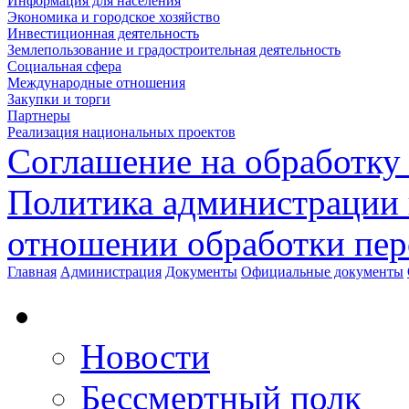
Информация для населения
Экономика и городское хозяйство
Инвестиционная деятельность
Землепользование и градостроительная деятельность
Социальная сфера
Международные отношения
Закупки и торги
Партнеры
Реализация национальных проектов
Соглашение на обработку
Политика администрации 
отношении обработки пе
Главная
Администрация
Документы
Официальные документы
Новости
Бессмертный полк