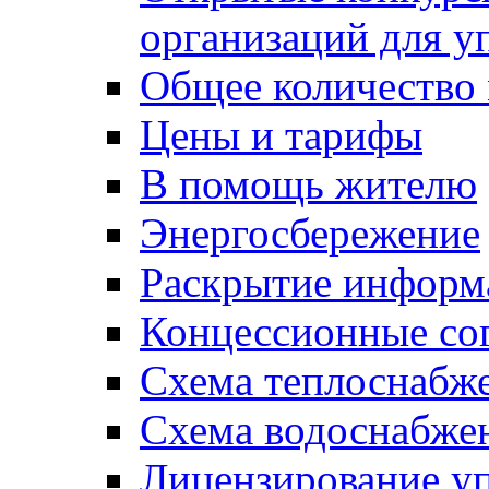
организаций для 
Общее количество
Цены и тарифы
В помощь жителю
Энергосбережение
Раскрытие инфор
Концессионные со
Схема теплоснабже
Схема водоснабже
Лицензирование у