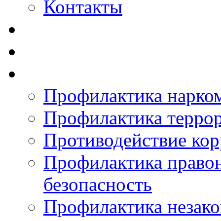
Контакты
Профилактика нарко
Профилактика терро
Противодействие ко
Профилактика право
безопасность
Профилактика незак