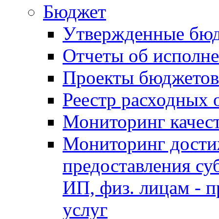
Бюджет
Утвержденные бю
Отчеты об исполн
Проекты бюджетов
Реестр расходных 
Мониторинг качес
Мониторинг достиж
предоставления су
ИП, физ. лицам - п
услуг