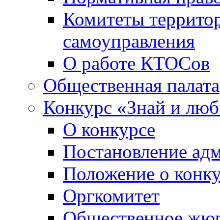
Комитеты террито
самоуправления
О работе КТОСов
Общественная палата
Конкурс «Знай и лю
О конкурсе
Постановление ад
Положение о конк
Оргкомитет
Общественное жю