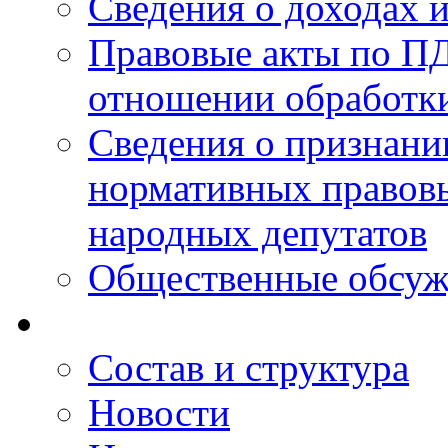
Сведения о доходах 
Правовые акты по ПД
отношении обработк
Сведения о признан
нормативных правовы
народных депутатов
Общественные обсуж
Состав и структура
Новости