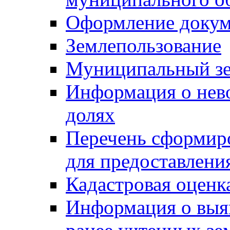
Оформление докуме
Землепользование
Муниципальный зе
Информация о нев
долях
Перечень сформир
для предоставлени
Кадастровая оценк
Информация о выя