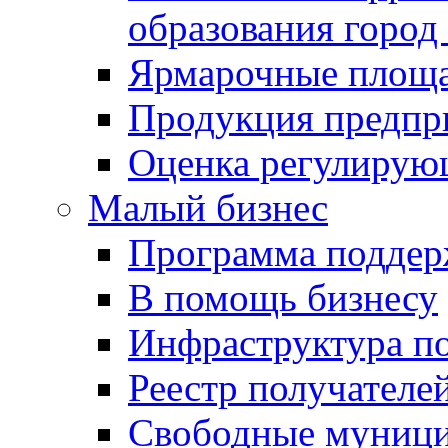
образования город
Ярмарочные площ
Продукция предпр
Оценка регулирую
Малый бизнес
Программа подде
В помощь бизнесу
Инфраструктура п
Реестр получателе
Свободные муниц