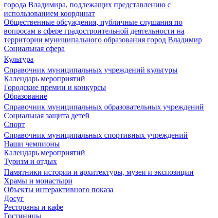
города Владимира, подлежащих представлению с
использованием координат
Общественные обсуждения, публичные слушания по
вопросам в сфере градостроительной деятельности на
территории муниципального образования город Владимир
Социальная сфера
Культура
Справочник муниципальных учреждений культуры
Календарь мероприятий
Городские премии и конкурсы
Образование
Справочник муниципальных образовательных учреждений
Социальная защита детей
Спорт
Справочник муниципальных спортивных учреждений
Наши чемпионы
Календарь мероприятий
Туризм и отдых
Памятники истории и архитектуры, музеи и экспозиции
Храмы и монастыри
Объекты интерактивного показа
Досуг
Рестораны и кафе
Гостиницы