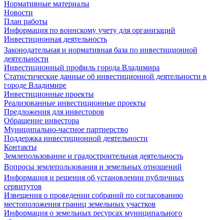
Нормативные материалы
Новости
План работы
Информация по воинскому учету для организаций
Инвестиционная деятельность
Законодательная и нормативная база по инвестиционной
деятельности
Инвестиционный профиль города Владимира
Статистические данные об инвестиционной деятельности в
городе Владимире
Инвестиционные проекты
Реализованные инвестиционные проекты
Предложения для инвесторов
Обращение инвестора
Муниципально-частное партнерство
Поддержка инвестиционной деятельности
Контакты
Землепользование и градостроительная деятельность
Вопросы землепользования и земельных отношений
Информация и решения об установлении публичных
сервитутов
Извещения о проведении собраний по согласованию
местоположения границ земельных участков
Информация о земельных ресурсах муниципального