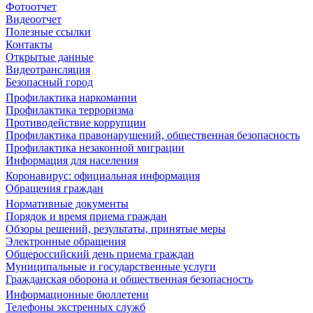
Фотоотчет
Видеоотчет
Полезные ссылки
Контакты
Открытые данные
Видеотрансляция
Безопасный город
Профилактика наркомании
Профилактика терроризма
Противодействие коррупции
Профилактика правонарушений, общественная безопасность
Профилактика незаконной миграции
Информация для населения
Коронавирус: официальная информация
Обращения граждан
Нормативные документы
Порядок и время приема граждан
Обзоры решений, результаты, принятые меры
Электронные обращения
Общероссийский день приема граждан
Муниципальные и государственные услуги
Гражданская оборона и общественная безопасность
Информационные бюллетени
Телефоны экстренных служб