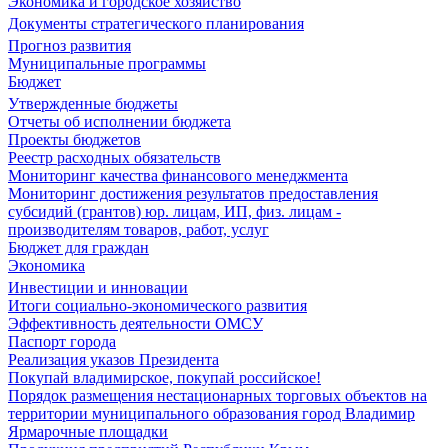
Экономика и городское хозяйство
Документы стратегического планирования
Прогноз развития
Муниципальные программы
Бюджет
Утвержденные бюджеты
Отчеты об исполнении бюджета
Проекты бюджетов
Реестр расходных обязательств
Мониторинг качества финансового менеджмента
Мониторинг достижения результатов предоставления
субсидий (грантов) юр. лицам, ИП, физ. лицам -
производителям товаров, работ, услуг
Бюджет для граждан
Экономика
Инвестиции и инновации
Итоги социально-экономического развития
Эффективность деятельности ОМСУ
Паспорт города
Реализация указов Президента
Покупай владимирское, покупай российское!
Порядок размещения нестационарных торговых объектов на
территории муниципального образования город Владимир
Ярмарочные площадки