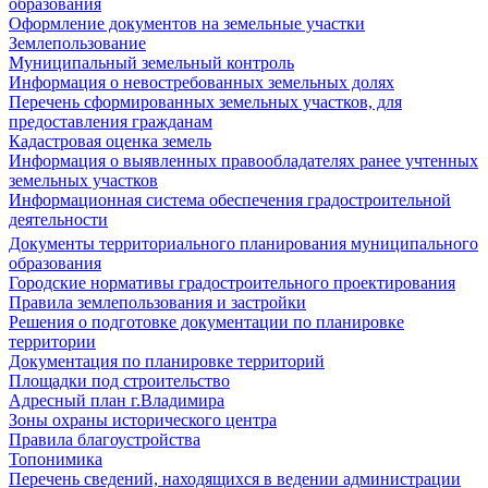
образования
Оформление документов на земельные участки
Землепользование
Муниципальный земельный контроль
Информация о невостребованных земельных долях
Перечень сформированных земельных участков, для
предоставления гражданам
Кадастровая оценка земель
Информация о выявленных правообладателях ранее учтенных
земельных участков
Информационная система обеспечения градостроительной
деятельности
Документы территориального планирования муниципального
образования
Городские нормативы градостроительного проектирования
Правила землепользования и застройки
Решения о подготовке документации по планировке
территории
Документация по планировке территорий
Площадки под строительство
Адресный план г.Владимира
Зоны охраны исторического центра
Правила благоустройства
Топонимика
Перечень сведений, находящихся в ведении администрации