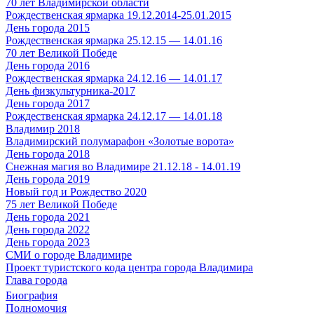
70 лет Владимирской области
Рождественская ярмарка 19.12.2014-25.01.2015
День города 2015
Рождественская ярмарка 25.12.15 — 14.01.16
70 лет Великой Победе
День города 2016
Рождественская ярмарка 24.12.16 — 14.01.17
День физкультурника-2017
День города 2017
Рождественская ярмарка 24.12.17 — 14.01.18
Владимир 2018
Владимирский полумарафон «Золотые ворота»
День города 2018
Снежная магия во Владимире 21.12.18 - 14.01.19
День города 2019
Новый год и Рождество 2020
75 лет Великой Победе
День города 2021
День города 2022
День города 2023
СМИ о городе Владимире
Проект туристского кода центра города Владимира
Глава города
Биография
Полномочия