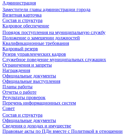
Администрация
Заместители главы администрации города
Визитная карточка
Состав и структура
Кадровое обеспечение
Порядок поступления на муниципальную службу
Положение о замещении должностей
Квалификационные требования
Кадровый резерв
Резерв управленческих кадров
Служебное поведение муниципальных служащих
Ограничения и запреты
Награждения
Официальные документы
Официальные выступления
Планы работы
Отчеты о работе
Результаты проверок
Перечень информационных систем
Совет
Состав и структура
Официальные документы
Сведения о доходах и имуществе
Правовые акты по ПДн вместе с Политикой в отношении