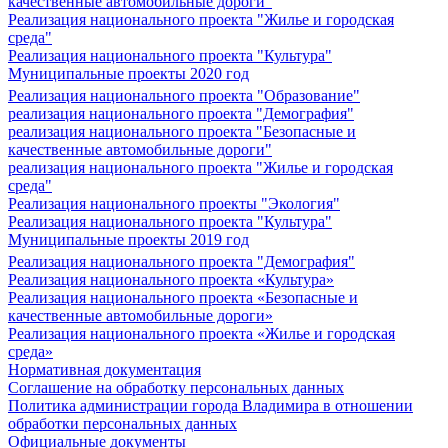
качественные автомобильные дороги"
Реализация национального проекта "Жилье и городская
среда"
Реализация национального проекта "Культура"
Муниципальные проекты 2020 год
Реализация национального проекта "Образование"
реализация национального проекта "Демография"
реализация национального проекта "Безопасные и
качественные автомобильные дороги"
реализация национального проекта "Жилье и городская
среда"
Реализация национального проекты "Экология"
Реализация национального проекта "Культура"
Муниципальные проекты 2019 год
Реализация национального проекта "Демография"
Реализация национального проекта «Культура»
Реализация национального проекта «Безопасные и
качественные автомобильные дороги»
Реализация национального проекта «Жилье и городская
среда»
Нормативная документация
Соглашение на обработку персональных данных
Политика администрации города Владимира в отношении
обработки персональных данных
Официальные документы