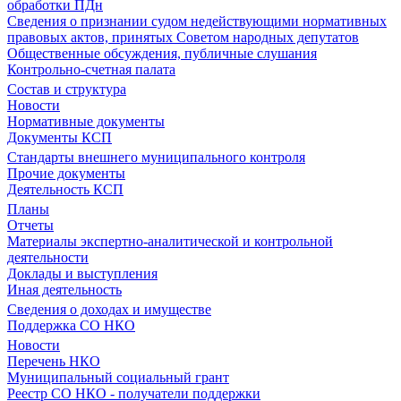
обработки ПДн
Сведения о признании судом недействующими нормативных
правовых актов, принятых Советом народных депутатов
Общественные обсуждения, публичные слушания
Контрольно-счетная палата
Состав и структура
Новости
Нормативные документы
Документы КСП
Стандарты внешнего муниципального контроля
Прочие документы
Деятельность КСП
Планы
Отчеты
Материалы экспертно-аналитической и контрольной
деятельности
Доклады и выступления
Иная деятельность
Сведения о доходах и имуществе
Поддержка СО НКО
Новости
Перечень НКО
Муниципальный социальный грант
Реестр СО НКО - получатели поддержки