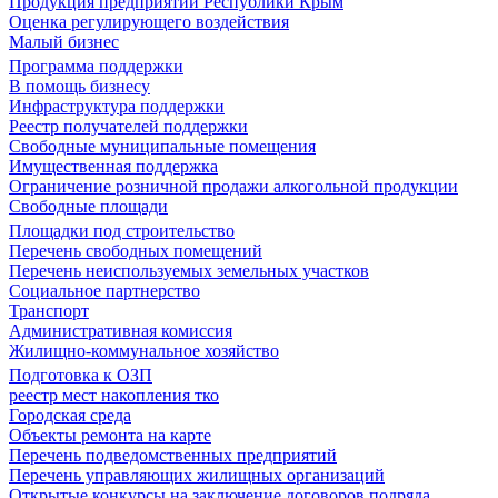
Продукция предприятий Республики Крым
Оценка регулирующего воздействия
Малый бизнес
Программа поддержки
В помощь бизнесу
Инфраструктура поддержки
Реестр получателей поддержки
Свободные муниципальные помещения
Имущественная поддержка
Ограничение розничной продажи алкогольной продукции
Свободные площади
Площадки под строительство
Перечень свободных помещений
Перечень неиспользуемых земельных участков
Социальное партнерство
Транспорт
Административная комиссия
Жилищно-коммунальное хозяйство
Подготовка к ОЗП
реестр мест накопления тко
Городская среда
Объекты ремонта на карте
Перечень подведомственных предприятий
Перечень управляющих жилищных организаций
Открытые конкурсы на заключение договоров подряда