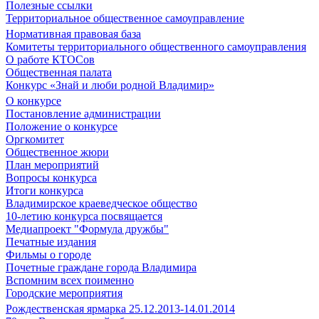
Полезные ссылки
Территориальное общественное самоуправление
Нормативная правовая база
Комитеты территориального общественного самоуправления
О работе КТОСов
Общественная палата
Конкурс «Знай и люби родной Владимир»
О конкурсе
Постановление администрации
Положение о конкурсе
Оргкомитет
Общественное жюри
План мероприятий
Вопросы конкурса
Итоги конкурса
Владимирское краеведческое общество
10-летию конкурса посвящается
Медиапроект "Формула дружбы"
Печатные издания
Фильмы о городе
Почетные граждане города Владимира
Вспомним всех поименно
Городские мероприятия
Рождественская ярмарка 25.12.2013-14.01.2014