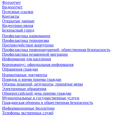
Фотоотчет
Видеоотчет
Полезные ссылки
Контакты
Открытые данные
Видеотрансляция
Безопасный город
Профилактика наркомании
Профилактика терроризма
Противодействие коррупции
Профилактика правонарушений, общественная безопасность
Профилактика незаконной миграции
Информация для населения
Коронавирус: официальная информация
Обращения граждан
Нормативные документы
Порядок и время приема граждан
Обзоры решений, результаты, принятые меры
Электронные обращения
Общероссийский день приема граждан
Муниципальные и государственные услуги
Гражданская оборона и общественная безопасность
Информационные бюллетени
Телефоны экстренных служб