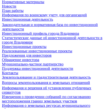
Нормативные материалы
Новости
План работы
Информация по воинскому учету для организаций
Инвестиционная деятельность
Законодательная и нормативная база по инвестиционной
деятельности
Инвестиционный профиль города Владимира
Статистические данные об инвестиционной деятельности в
городе Владимире
Инвестиционные проекты
Реализованные инвестиционные проекты
Предложения для инвесторов
Обращение инвестора
Муниципально-частное партнерство
Поддержка инвестиционной деятельности
Контакты
Землепользование и градостроительная деятельность
Вопросы землепользования и земельных отношений
Информация и решения об установлении публичных
сервитутов
Извещения о проведении собраний по согласованию
местоположения границ земельных участков
Информация о земельных ресурсах муниципального