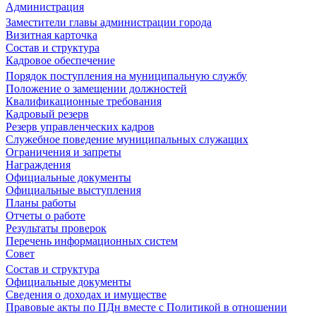
Администрация
Заместители главы администрации города
Визитная карточка
Состав и структура
Кадровое обеспечение
Порядок поступления на муниципальную службу
Положение о замещении должностей
Квалификационные требования
Кадровый резерв
Резерв управленческих кадров
Служебное поведение муниципальных служащих
Ограничения и запреты
Награждения
Официальные документы
Официальные выступления
Планы работы
Отчеты о работе
Результаты проверок
Перечень информационных систем
Совет
Состав и структура
Официальные документы
Сведения о доходах и имуществе
Правовые акты по ПДн вместе с Политикой в отношении