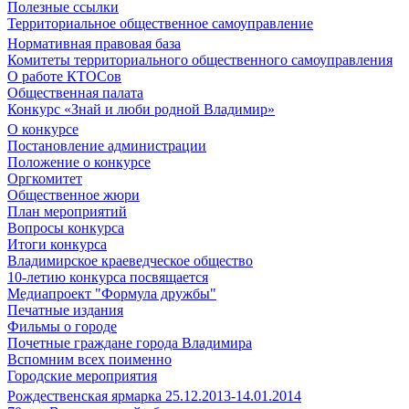
Полезные ссылки
Территориальное общественное самоуправление
Нормативная правовая база
Комитеты территориального общественного самоуправления
О работе КТОСов
Общественная палата
Конкурс «Знай и люби родной Владимир»
О конкурсе
Постановление администрации
Положение о конкурсе
Оргкомитет
Общественное жюри
План мероприятий
Вопросы конкурса
Итоги конкурса
Владимирское краеведческое общество
10-летию конкурса посвящается
Медиапроект "Формула дружбы"
Печатные издания
Фильмы о городе
Почетные граждане города Владимира
Вспомним всех поименно
Городские мероприятия
Рождественская ярмарка 25.12.2013-14.01.2014