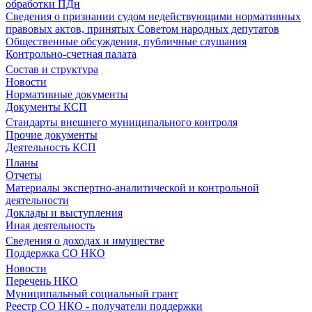
обработки ПДн
Сведения о признании судом недействующими нормативных
правовых актов, принятых Советом народных депутатов
Общественные обсуждения, публичные слушания
Контрольно-счетная палата
Состав и структура
Новости
Нормативные документы
Документы КСП
Стандарты внешнего муниципального контроля
Прочие документы
Деятельность КСП
Планы
Отчеты
Материалы экспертно-аналитической и контрольной
деятельности
Доклады и выступления
Иная деятельность
Сведения о доходах и имуществе
Поддержка СО НКО
Новости
Перечень НКО
Муниципальный социальный грант
Реестр СО НКО - получатели поддержки