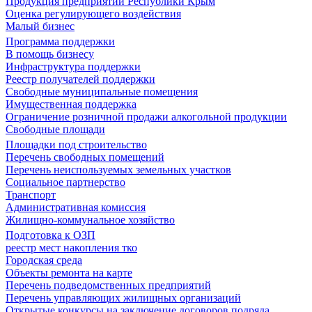
Продукция предприятий Республики Крым
Оценка регулирующего воздействия
Малый бизнес
Программа поддержки
В помощь бизнесу
Инфраструктура поддержки
Реестр получателей поддержки
Свободные муниципальные помещения
Имущественная поддержка
Ограничение розничной продажи алкогольной продукции
Свободные площади
Площадки под строительство
Перечень свободных помещений
Перечень неиспользуемых земельных участков
Социальное партнерство
Транспорт
Административная комиссия
Жилищно-коммунальное хозяйство
Подготовка к ОЗП
реестр мест накопления тко
Городская среда
Объекты ремонта на карте
Перечень подведомственных предприятий
Перечень управляющих жилищных организаций
Открытые конкурсы на заключение договоров подряда