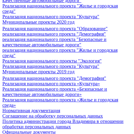
качественные автомобильные дороги"
Реализация национального проекта "Жилье и городская
среда"
Реализация национального проекта "Культура"
Муниципальные проекты 2020 год
Реализация национального проекта "Образование"
реализация национального проекта "Демография"
реализация национального проекта "Безопасные и
качественные автомобильные дороги"
реализация национального проекта "Жилье и городская
среда"
Реализация национального проекты "Экология"
Реализация национального проекта "Культура"
Муниципальные проекты 2019 год
Реализация национального проекта "Демография"
Реализация национального проекта «Культура»
Реализация национального проекта «Безопасные и
качественные автомобильные дороги»
Реализация национального проекта «Жилье и городская
среда»
Нормативная документация
Соглашение на обработку персональных данных
Политика администрации города Владимира в отношении
обработки персональных данных
Официальные документы