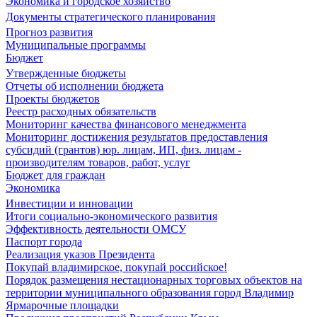
Экономика и городское хозяйство
Документы стратегического планирования
Прогноз развития
Муниципальные программы
Бюджет
Утвержденные бюджеты
Отчеты об исполнении бюджета
Проекты бюджетов
Реестр расходных обязательств
Мониторинг качества финансового менеджмента
Мониторинг достижения результатов предоставления
субсидий (грантов) юр. лицам, ИП, физ. лицам -
производителям товаров, работ, услуг
Бюджет для граждан
Экономика
Инвестиции и инновации
Итоги социально-экономического развития
Эффективность деятельности ОМСУ
Паспорт города
Реализация указов Президента
Покупай владимирское, покупай российское!
Порядок размещения нестационарных торговых объектов на
территории муниципального образования город Владимир
Ярмарочные площадки