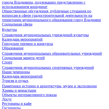
города Владимира, подлежащих представлению с
использованием координат
Общественные обсуждения, публичные слушания по
вопросам в сфере градостроительной деятельности на
территории муниципального образования город Владимир
Социальная сфера
Культура
Справочник муниципальных учреждений культуры
Календарь мероприятий
Городские премии и конкурсы
Образование
Справочник муниципальных образовательных учреждений
Социальная защита детей
Спорт
Справочник муниципальных спортивных учреждений
Наши чемпионы
Календарь мероприятий
Туризм и отдых
Памятники истории и архитектуры, музеи и экспозиции
Храмы и монастыри
Объекты интерактивного показа
Досуг
Рестораны и кафе
Гостиницы