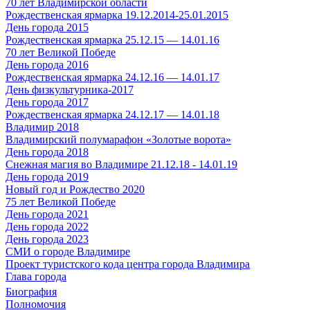
70 лет Владимирской области
Рождественская ярмарка 19.12.2014-25.01.2015
День города 2015
Рождественская ярмарка 25.12.15 — 14.01.16
70 лет Великой Победе
День города 2016
Рождественская ярмарка 24.12.16 — 14.01.17
День физкультурника-2017
День города 2017
Рождественская ярмарка 24.12.17 — 14.01.18
Владимир 2018
Владимирский полумарафон «Золотые ворота»
День города 2018
Снежная магия во Владимире 21.12.18 - 14.01.19
День города 2019
Новый год и Рождество 2020
75 лет Великой Победе
День города 2021
День города 2022
День города 2023
СМИ о городе Владимире
Проект туристского кода центра города Владимира
Глава города
Биография
Полномочия