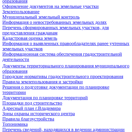
образования
Оформление документов на земельные участки
Землепользование
Муниципальный земельный контроль
Информация о невостребованных земельных долях
Перечень сформированных земельных участков, для
предоставления гражданам
Кадастровая оценка земель
Информация о выявленных правообладателях ранее учтенных
земельных участков
Информационная система обеспечения градостроительной
деятельности
Документы территориального планирования муниципального
образования
Городские нормативы градостроительного проектирования
Правила землепользования и застройки
Решения о подготовке документации по планировке
территории
Документация по планировке территорий
Площадки под строительство
Адресный план г.Владимира
Зоны охраны исторического центра
Правила благоустройства
Топонимика
Перечень сведений, находящихся в ведении администрации