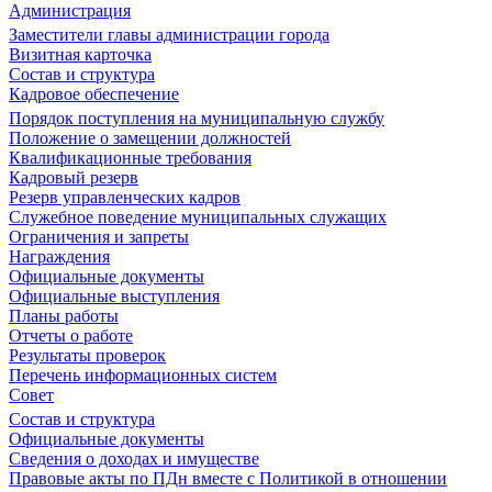
Администрация
Заместители главы администрации города
Визитная карточка
Состав и структура
Кадровое обеспечение
Порядок поступления на муниципальную службу
Положение о замещении должностей
Квалификационные требования
Кадровый резерв
Резерв управленческих кадров
Служебное поведение муниципальных служащих
Ограничения и запреты
Награждения
Официальные документы
Официальные выступления
Планы работы
Отчеты о работе
Результаты проверок
Перечень информационных систем
Совет
Состав и структура
Официальные документы
Сведения о доходах и имуществе
Правовые акты по ПДн вместе с Политикой в отношении