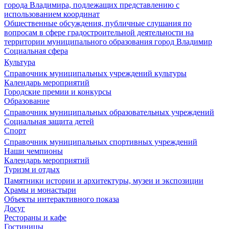
города Владимира, подлежащих представлению с
использованием координат
Общественные обсуждения, публичные слушания по
вопросам в сфере градостроительной деятельности на
территории муниципального образования город Владимир
Социальная сфера
Культура
Справочник муниципальных учреждений культуры
Календарь мероприятий
Городские премии и конкурсы
Образование
Справочник муниципальных образовательных учреждений
Социальная защита детей
Спорт
Справочник муниципальных спортивных учреждений
Наши чемпионы
Календарь мероприятий
Туризм и отдых
Памятники истории и архитектуры, музеи и экспозиции
Храмы и монастыри
Объекты интерактивного показа
Досуг
Рестораны и кафе
Гостиницы