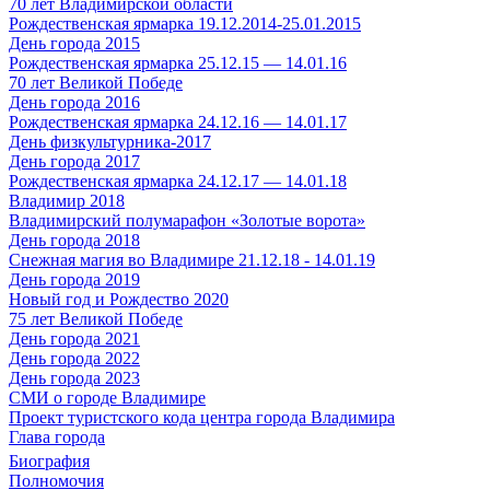
70 лет Владимирской области
Рождественская ярмарка 19.12.2014-25.01.2015
День города 2015
Рождественская ярмарка 25.12.15 — 14.01.16
70 лет Великой Победе
День города 2016
Рождественская ярмарка 24.12.16 — 14.01.17
День физкультурника-2017
День города 2017
Рождественская ярмарка 24.12.17 — 14.01.18
Владимир 2018
Владимирский полумарафон «Золотые ворота»
День города 2018
Снежная магия во Владимире 21.12.18 - 14.01.19
День города 2019
Новый год и Рождество 2020
75 лет Великой Победе
День города 2021
День города 2022
День города 2023
СМИ о городе Владимире
Проект туристского кода центра города Владимира
Глава города
Биография
Полномочия