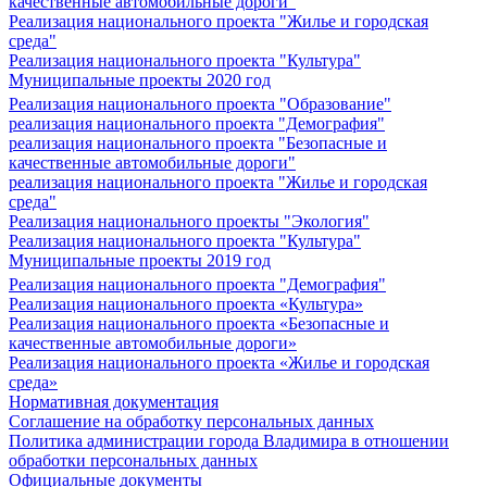
качественные автомобильные дороги"
Реализация национального проекта "Жилье и городская
среда"
Реализация национального проекта "Культура"
Муниципальные проекты 2020 год
Реализация национального проекта "Образование"
реализация национального проекта "Демография"
реализация национального проекта "Безопасные и
качественные автомобильные дороги"
реализация национального проекта "Жилье и городская
среда"
Реализация национального проекты "Экология"
Реализация национального проекта "Культура"
Муниципальные проекты 2019 год
Реализация национального проекта "Демография"
Реализация национального проекта «Культура»
Реализация национального проекта «Безопасные и
качественные автомобильные дороги»
Реализация национального проекта «Жилье и городская
среда»
Нормативная документация
Соглашение на обработку персональных данных
Политика администрации города Владимира в отношении
обработки персональных данных
Официальные документы