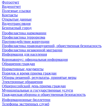
Фотоотчет
Видеоотчет
Полезные ссылки
Контакты
Открытые данные
Видеотрансляция
Безопасный город
Профилактика наркомании
Профилактика терроризма
Противодействие коррупции
Профилактика правонарушений, общественная безопасность
Профилактика незаконной миграции
Информация для населения
Коронавирус: официальная информация
Обращения граждан
Нормативные документы
Порядок и время приема граждан
Обзоры решений, результаты, принятые меры
Электронные обращения
Общероссийский день приема граждан
Муниципальные и государственные услуги
Гражданская оборона и общественная безопасность
Информационные бюллетени
Телефоны экстренных служб