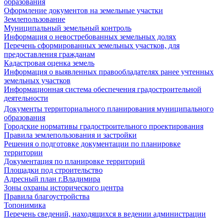
образования
Оформление документов на земельные участки
Землепользование
Муниципальный земельный контроль
Информация о невостребованных земельных долях
Перечень сформированных земельных участков, для
предоставления гражданам
Кадастровая оценка земель
Информация о выявленных правообладателях ранее учтенных
земельных участков
Информационная система обеспечения градостроительной
деятельности
Документы территориального планирования муниципального
образования
Городские нормативы градостроительного проектирования
Правила землепользования и застройки
Решения о подготовке документации по планировке
территории
Документация по планировке территорий
Площадки под строительство
Адресный план г.Владимира
Зоны охраны исторического центра
Правила благоустройства
Топонимика
Перечень сведений, находящихся в ведении администрации