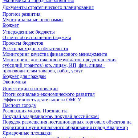
Экономика и городское хозяйство
Документы стратегического планирования
Прогноз развития
Муниципальные программы
Бюджет
Утвержденные бюджеты
Отчеты об исполнении бюджета
Проекты бюджетов
Реестр расходных обязательств
Мониторинг качества финансового менеджмента
Мониторинг достижения результатов предоставления
субсидий (грантов) юр. лицам, ИП, физ. лицам -
производителям товаров, работ, услуг
Бюджет для граждан
Экономика
Инвестиции и инновации
Итоги социально-экономического развития
Эффективность деятельности ОМСУ
Паспорт города
Реализация указов Президента
Покупай владимирское, покупай российское!
Порядок размещения нестационарных торговых объектов на
территории муниципального образования город Владимир
Ярмарочные площадки