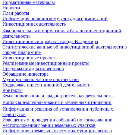
Нормативные материалы
Новости
План работы
Информация по воинскому учету для организаций
Инвестиционная деятельность
Законодательная и нормативная база по инвестиционной
деятельности
Инвестиционный профиль города Владимира
Статистические данные об инвестиционной деятельности в
городе Владимире
Инвестиционные проекты
Реализованные инвестиционные проекты
Предложения для инвесторов
Обращение инвестора
Муниципально-частное партнерство
Поддержка инвестиционной деятельности
Контакты
Землепользование и градостроительная деятельность
Вопросы землепользования и земельных отношений
Информация и решения об установлении публичных
сервитутов
Извещения о проведении собраний по согласованию
местоположения границ земельных участков
Информация о земельных ресурсах муниципального