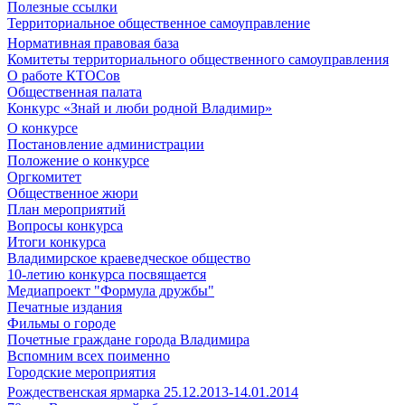
Полезные ссылки
Территориальное общественное самоуправление
Нормативная правовая база
Комитеты территориального общественного самоуправления
О работе КТОСов
Общественная палата
Конкурс «Знай и люби родной Владимир»
О конкурсе
Постановление администрации
Положение о конкурсе
Оргкомитет
Общественное жюри
План мероприятий
Вопросы конкурса
Итоги конкурса
Владимирское краеведческое общество
10-летию конкурса посвящается
Медиапроект "Формула дружбы"
Печатные издания
Фильмы о городе
Почетные граждане города Владимира
Вспомним всех поименно
Городские мероприятия
Рождественская ярмарка 25.12.2013-14.01.2014