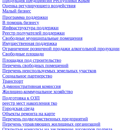
Продукция предприятий Республики Крым
Оценка регулирующего воздействия
Малый бизнес
Программа поддержки
В помощь бизнесу
Инфраструктура поддержки
Реестр получателей поддержки
Свободные муниципальные помещения
Имущественная поддержка
Ограничение розничной продажи алкогольной продукции
Свободные площади
Площадки под строительство
Перечень свободных помещений
Перечень неиспользуемых земельных участков
Социальное партнерство
Транспорт
Административная комиссия
Жилищно-коммунальное хозяйство
Подготовка к ОЗП
реестр мест накопления тко
Городская среда
Объекты ремонта на карте
Перечень подведомственных предприятий
Перечень управляющих жилищных организаций
Открытые конкурсы на заключение договоров подряда