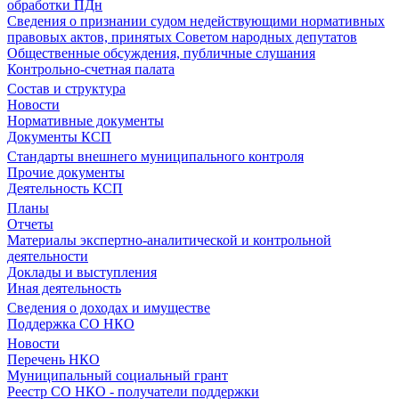
обработки ПДн
Сведения о признании судом недействующими нормативных
правовых актов, принятых Советом народных депутатов
Общественные обсуждения, публичные слушания
Контрольно-счетная палата
Состав и структура
Новости
Нормативные документы
Документы КСП
Стандарты внешнего муниципального контроля
Прочие документы
Деятельность КСП
Планы
Отчеты
Материалы экспертно-аналитической и контрольной
деятельности
Доклады и выступления
Иная деятельность
Сведения о доходах и имуществе
Поддержка СО НКО
Новости
Перечень НКО
Муниципальный социальный грант
Реестр СО НКО - получатели поддержки