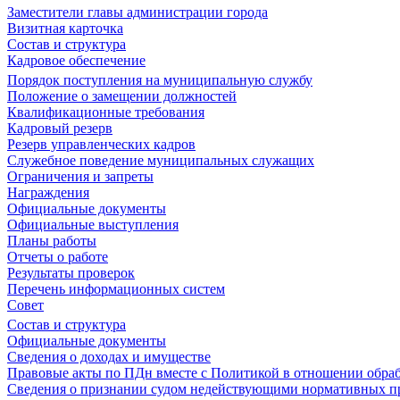
Заместители главы администрации города
Визитная карточка
Состав и структура
Кадровое обеспечение
Порядок поступления на муниципальную службу
Положение о замещении должностей
Квалификационные требования
Кадровый резерв
Резерв управленческих кадров
Служебное поведение муниципальных служащих
Ограничения и запреты
Награждения
Официальные документы
Официальные выступления
Планы работы
Отчеты о работе
Результаты проверок
Перечень информационных систем
Совет
Состав и структура
Официальные документы
Сведения о доходах и имуществе
Правовые акты по ПДн вместе с Политикой в отношении обра
Сведения о признании судом недействующими нормативных пр