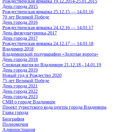
Рождественская ярмарка 19.12.2014-25.01.2015
День города 2015
Рождественская ярмарка 25.12.15 — 14.01.16
70 лет Великой Победе
День города 2016
Рождественская ярмарка 24.12.16 — 14.01.17
День физкультурника-2017
День города 2017
Рождественская ярмарка 24.12.17 — 14.01.18
Владимир 2018
Владимирский полумарафон «Золотые ворота»
День города 2018
Снежная магия во Владимире 21.12.18 - 14.01.19
День города 2019
Новый год и Рождество 2020
75 лет Великой Победе
День города 2021
День города 2022
День города 2023
СМИ о городе Владимире
Проект туристского кода центра города Владимира
Глава города
Биография
Полномочия
Администрация