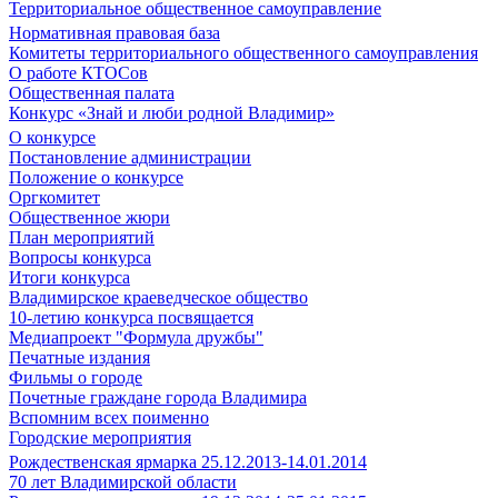
Территориальное общественное самоуправление
Нормативная правовая база
Комитеты территориального общественного самоуправления
О работе КТОСов
Общественная палата
Конкурс «Знай и люби родной Владимир»
О конкурсе
Постановление администрации
Положение о конкурсе
Оргкомитет
Общественное жюри
План мероприятий
Вопросы конкурса
Итоги конкурса
Владимирское краеведческое общество
10-летию конкурса посвящается
Медиапроект "Формула дружбы"
Печатные издания
Фильмы о городе
Почетные граждане города Владимира
Вспомним всех поименно
Городские мероприятия
Рождественская ярмарка 25.12.2013-14.01.2014
70 лет Владимирской области