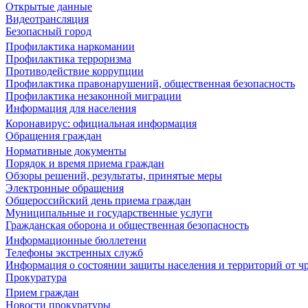
Открытые данные
Видеотрансляция
Безопасный город
Профилактика наркомании
Профилактика терроризма
Противодействие коррупции
Профилактика правонарушений, общественная безопасность
Профилактика незаконной миграции
Информация для населения
Коронавирус: официальная информация
Обращения граждан
Нормативные документы
Порядок и время приема граждан
Обзоры решений, результаты, принятые меры
Электронные обращения
Общероссийский день приема граждан
Муниципальные и государственные услуги
Гражданская оборона и общественная безопасность
Информационные бюллетени
Телефоны экстренных служб
Информация о состоянии защиты населения и территорий от 
Прокуратура
Прием граждан
Новости прокуратуры