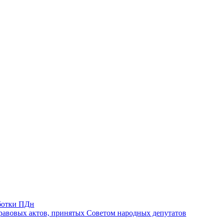
ботки ПДн
авовых актов, принятых Советом народных депутатов