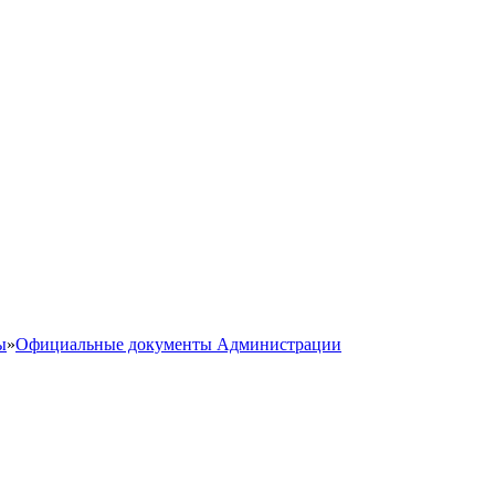
ы
»
Официальные документы Администрации