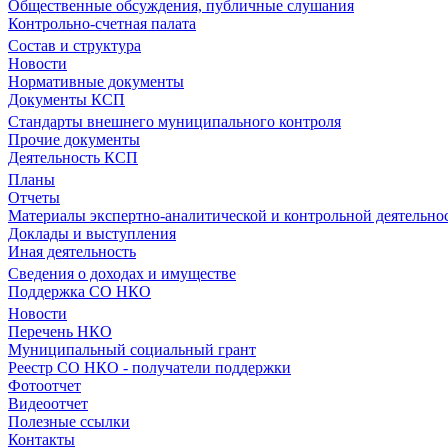
Общественные обсуждения, публичные слушания
Контрольно-счетная палата
Состав и структура
Новости
Нормативные документы
Документы КСП
Стандарты внешнего муниципального контроля
Прочие документы
Деятельность КСП
Планы
Отчеты
Материалы экспертно-аналитической и контрольной деятельно
Доклады и выступления
Иная деятельность
Сведения о доходах и имуществе
Поддержка СО НКО
Новости
Перечень НКО
Муниципальный социальный грант
Реестр СО НКО - получатели поддержки
Фотоотчет
Видеоотчет
Полезные ссылки
Контакты