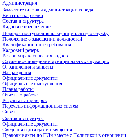
Администрация
Заместители главы администрации города
Визитная карточка
Состав и структура
Кадровое обеспечение
Порядок поступления на муниципальную службу
Положение о замещении должностей
Квалификационные требования
Кадровый резерв
Резерв управленческих кадров
Служебное поведение муниципальных служащих
Ограничения и запреты
Награждения
Официальные документы
Официальные выступления
Планы работы
Отчеты о работе
Результаты проверок
Перечень информационных систем
Совет
Состав и структура
Официальные документы
Сведения о доходах и имуществе
Правовые акты по ПДн вместе с Политикой в отношении