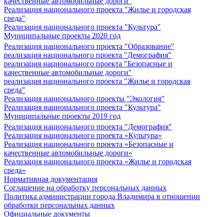
качественные автомобильные дороги"
Реализация национального проекта "Жилье и городская
среда"
Реализация национального проекта "Культура"
Муниципальные проекты 2020 год
Реализация национального проекта "Образование"
реализация национального проекта "Демография"
реализация национального проекта "Безопасные и
качественные автомобильные дороги"
реализация национального проекта "Жилье и городская
среда"
Реализация национального проекты "Экология"
Реализация национального проекта "Культура"
Муниципальные проекты 2019 год
Реализация национального проекта "Демография"
Реализация национального проекта «Культура»
Реализация национального проекта «Безопасные и
качественные автомобильные дороги»
Реализация национального проекта «Жилье и городская
среда»
Нормативная документация
Соглашение на обработку персональных данных
Политика администрации города Владимира в отношении
обработки персональных данных
Официальные документы