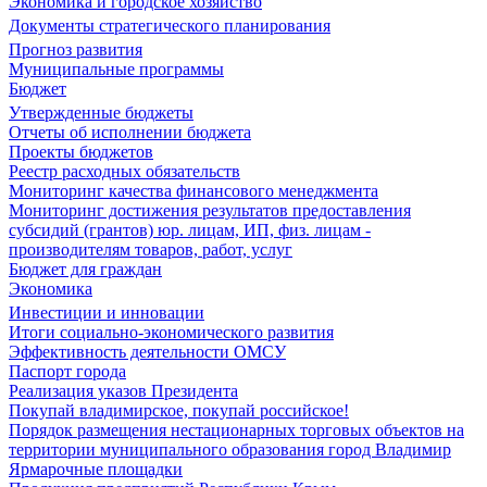
Экономика и городское хозяйство
Документы стратегического планирования
Прогноз развития
Муниципальные программы
Бюджет
Утвержденные бюджеты
Отчеты об исполнении бюджета
Проекты бюджетов
Реестр расходных обязательств
Мониторинг качества финансового менеджмента
Мониторинг достижения результатов предоставления
субсидий (грантов) юр. лицам, ИП, физ. лицам -
производителям товаров, работ, услуг
Бюджет для граждан
Экономика
Инвестиции и инновации
Итоги социально-экономического развития
Эффективность деятельности ОМСУ
Паспорт города
Реализация указов Президента
Покупай владимирское, покупай российское!
Порядок размещения нестационарных торговых объектов на
территории муниципального образования город Владимир
Ярмарочные площадки