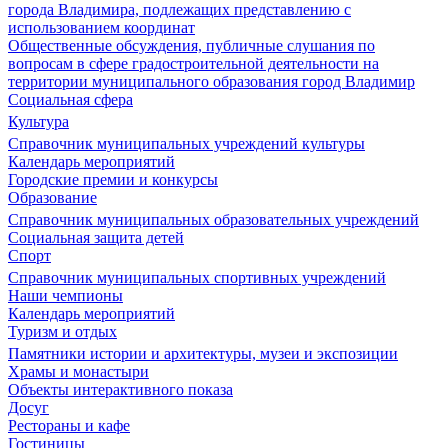
города Владимира, подлежащих представлению с
использованием координат
Общественные обсуждения, публичные слушания по
вопросам в сфере градостроительной деятельности на
территории муниципального образования город Владимир
Социальная сфера
Культура
Справочник муниципальных учреждений культуры
Календарь мероприятий
Городские премии и конкурсы
Образование
Справочник муниципальных образовательных учреждений
Социальная защита детей
Спорт
Справочник муниципальных спортивных учреждений
Наши чемпионы
Календарь мероприятий
Туризм и отдых
Памятники истории и архитектуры, музеи и экспозиции
Храмы и монастыри
Объекты интерактивного показа
Досуг
Рестораны и кафе
Гостиницы