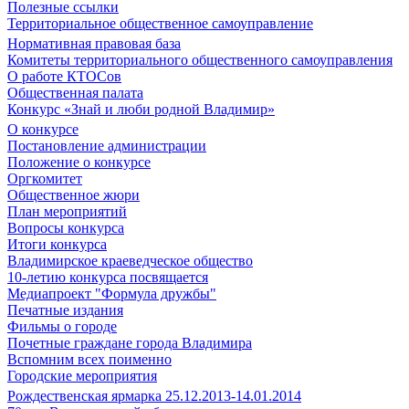
Полезные ссылки
Территориальное общественное самоуправление
Нормативная правовая база
Комитеты территориального общественного самоуправления
О работе КТОСов
Общественная палата
Конкурс «Знай и люби родной Владимир»
О конкурсе
Постановление администрации
Положение о конкурсе
Оргкомитет
Общественное жюри
План мероприятий
Вопросы конкурса
Итоги конкурса
Владимирское краеведческое общество
10-летию конкурса посвящается
Медиапроект "Формула дружбы"
Печатные издания
Фильмы о городе
Почетные граждане города Владимира
Вспомним всех поименно
Городские мероприятия
Рождественская ярмарка 25.12.2013-14.01.2014