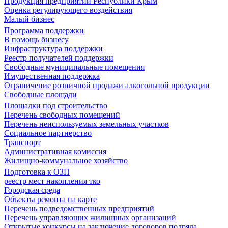
Продукция предприятий Республики Крым
Оценка регулирующего воздействия
Малый бизнес
Программа поддержки
В помощь бизнесу
Инфраструктура поддержки
Реестр получателей поддержки
Свободные муниципальные помещения
Имущественная поддержка
Ограничение розничной продажи алкогольной продукции
Свободные площади
Площадки под строительство
Перечень свободных помещений
Перечень неиспользуемых земельных участков
Социальное партнерство
Транспорт
Административная комиссия
Жилищно-коммунальное хозяйство
Подготовка к ОЗП
реестр мест накопления тко
Городская среда
Объекты ремонта на карте
Перечень подведомственных предприятий
Перечень управляющих жилищных организаций
Открытые конкурсы на заключение договоров подряда