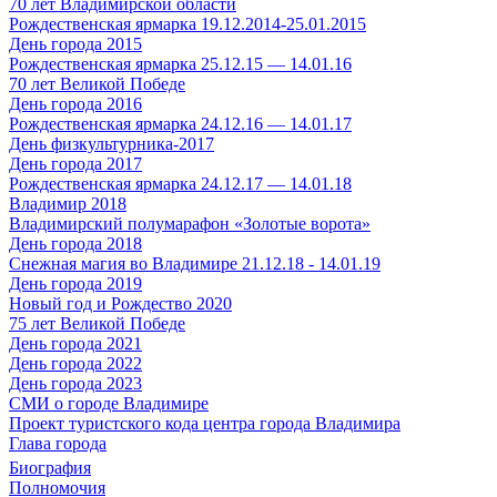
70 лет Владимирской области
Рождественская ярмарка 19.12.2014-25.01.2015
День города 2015
Рождественская ярмарка 25.12.15 — 14.01.16
70 лет Великой Победе
День города 2016
Рождественская ярмарка 24.12.16 — 14.01.17
День физкультурника-2017
День города 2017
Рождественская ярмарка 24.12.17 — 14.01.18
Владимир 2018
Владимирский полумарафон «Золотые ворота»
День города 2018
Снежная магия во Владимире 21.12.18 - 14.01.19
День города 2019
Новый год и Рождество 2020
75 лет Великой Победе
День города 2021
День города 2022
День города 2023
СМИ о городе Владимире
Проект туристского кода центра города Владимира
Глава города
Биография
Полномочия