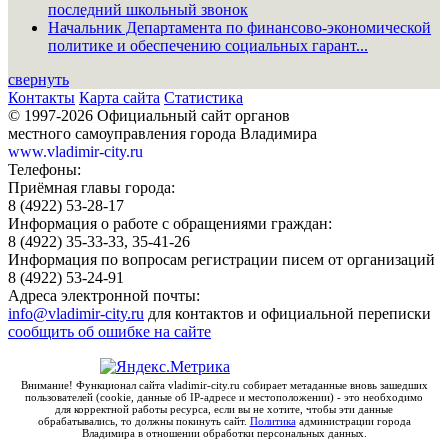
последний школьный звонок
Начальник Департамента по финансово-экономической
политике и обеспечению социальных гарант...
свернуть
Контакты
Карта сайта
Статистика
© 1997-2026 Официальный сайт органов
местного самоуправления города Владимира
www.vladimir-city.ru
Телефоны:
Приёмная главы города:
8 (4922) 53-28-17
Информация о работе с обращениями граждан:
8 (4922) 35-33-33, 35-41-26
Информация по вопросам регистрации писем от организаций
8 (4922) 53-24-91
Адреса электронной почты:
info@vladimir-city.ru
для контактов и официальной переписки
сообщить об ошибке на сайте
Внимание! Функционал сайта vladimir-city.ru собирает метаданные вновь зашедших
пользователей (cookie, данные об IP-адресе и местоположении) - это необходимо
для корректной работы ресурса, если вы не хотите, чтобы эти данные
обрабатывались, то должны покинуть сайт.
Политика
администрации города
Владимира в отношении обработки персональных данных.