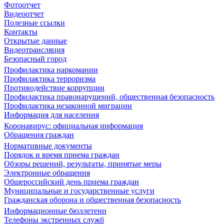
Фотоотчет
Видеоотчет
Полезные ссылки
Контакты
Открытые данные
Видеотрансляция
Безопасный город
Профилактика наркомании
Профилактика терроризма
Противодействие коррупции
Профилактика правонарушений, общественная безопасность
Профилактика незаконной миграции
Информация для населения
Коронавирус: официальная информация
Обращения граждан
Нормативные документы
Порядок и время приема граждан
Обзоры решений, результаты, принятые меры
Электронные обращения
Общероссийский день приема граждан
Муниципальные и государственные услуги
Гражданская оборона и общественная безопасность
Информационные бюллетени
Телефоны экстренных служб