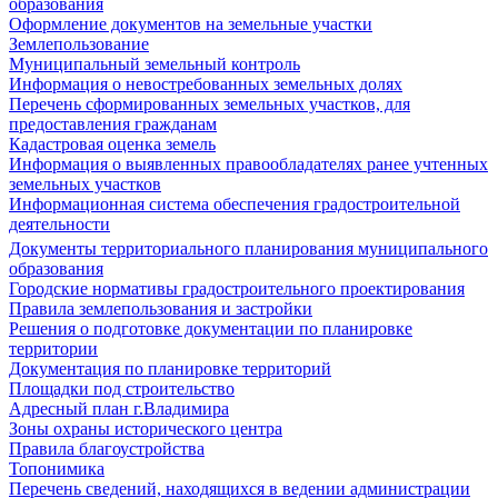
образования
Оформление документов на земельные участки
Землепользование
Муниципальный земельный контроль
Информация о невостребованных земельных долях
Перечень сформированных земельных участков, для
предоставления гражданам
Кадастровая оценка земель
Информация о выявленных правообладателях ранее учтенных
земельных участков
Информационная система обеспечения градостроительной
деятельности
Документы территориального планирования муниципального
образования
Городские нормативы градостроительного проектирования
Правила землепользования и застройки
Решения о подготовке документации по планировке
территории
Документация по планировке территорий
Площадки под строительство
Адресный план г.Владимира
Зоны охраны исторического центра
Правила благоустройства
Топонимика
Перечень сведений, находящихся в ведении администрации