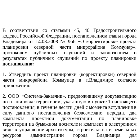
В соответствии со статьями 45, 46 Градостроительного
кодекса Российской Федерации, постановлением главы города
Владимира от 14.03.2008 № 966 «О корректировке проекта
планировки северной части микрорайона Коммунар»,
протоколом публичных слушаний и заключением о
результатах публичных слушаний по проекту планировки
постановляю:
1. Утвердить проект планировки (корректировки) северной
части микрорайона Коммунар в г.Владимире согласно
приложению.
2. ООО «Система-Заказчик», предложившему документацию
по планировке территории, указанную в пункте 1 настоящего
постановления, в течение десяти дней с момента вступления в
силу данного постановления безвозмездно передать два
комплекта проектной документации по планировке
территории на бумажном носителе и комплект в электронном
виде в управление архитектуры, строительства и земельных
ресурсов администрации города Владимира для