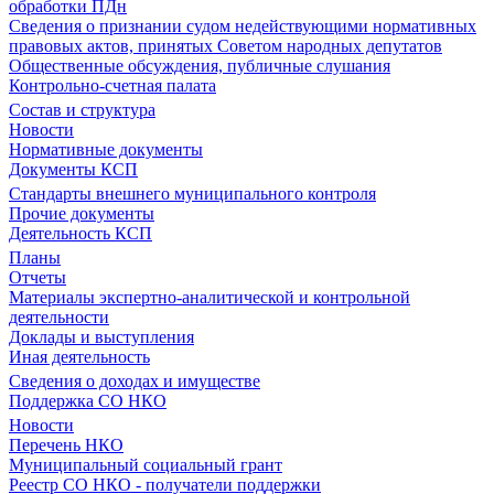
обработки ПДн
Сведения о признании судом недействующими нормативных
правовых актов, принятых Советом народных депутатов
Общественные обсуждения, публичные слушания
Контрольно-счетная палата
Состав и структура
Новости
Нормативные документы
Документы КСП
Стандарты внешнего муниципального контроля
Прочие документы
Деятельность КСП
Планы
Отчеты
Материалы экспертно-аналитической и контрольной
деятельности
Доклады и выступления
Иная деятельность
Сведения о доходах и имуществе
Поддержка СО НКО
Новости
Перечень НКО
Муниципальный социальный грант
Реестр СО НКО - получатели поддержки