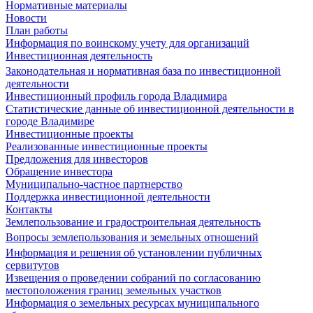
Нормативные материалы
Новости
План работы
Информация по воинскому учету для организаций
Инвестиционная деятельность
Законодательная и нормативная база по инвестиционной
деятельности
Инвестиционный профиль города Владимира
Статистические данные об инвестиционной деятельности в
городе Владимире
Инвестиционные проекты
Реализованные инвестиционные проекты
Предложения для инвесторов
Обращение инвестора
Муниципально-частное партнерство
Поддержка инвестиционной деятельности
Контакты
Землепользование и градостроительная деятельность
Вопросы землепользования и земельных отношений
Информация и решения об установлении публичных
сервитутов
Извещения о проведении собраний по согласованию
местоположения границ земельных участков
Информация о земельных ресурсах муниципального