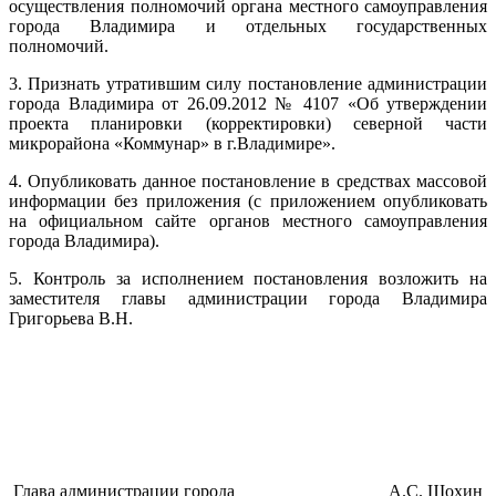
осуществления полномочий органа местного самоуправления
города Владимира и отдельных государственных
полномочий.
3. Признать утратившим силу постановление администрации
города Владимира от 26.09.2012 № 4107 «Об утверждении
проекта планировки (корректировки) северной части
микрорайона «Коммунар» в г.Владимире».
4. Опубликовать данное постановление в средствах массовой
информации без приложения (с приложением опубликовать
на официальном сайте органов местного самоуправления
города Владимира).
5. Контроль за исполнением постановления возложить на
заместителя главы администрации города Владимира
Григорьева В.Н.
Глава администрации города
А.С. Шохин