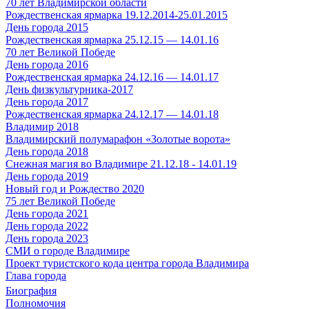
70 лет Владимирской области
Рождественская ярмарка 19.12.2014-25.01.2015
День города 2015
Рождественская ярмарка 25.12.15 — 14.01.16
70 лет Великой Победе
День города 2016
Рождественская ярмарка 24.12.16 — 14.01.17
День физкультурника-2017
День города 2017
Рождественская ярмарка 24.12.17 — 14.01.18
Владимир 2018
Владимирский полумарафон «Золотые ворота»
День города 2018
Снежная магия во Владимире 21.12.18 - 14.01.19
День города 2019
Новый год и Рождество 2020
75 лет Великой Победе
День города 2021
День города 2022
День города 2023
СМИ о городе Владимире
Проект туристского кода центра города Владимира
Глава города
Биография
Полномочия