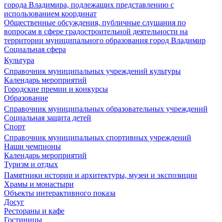
города Владимира, подлежащих представлению с
использованием координат
Общественные обсуждения, публичные слушания по
вопросам в сфере градостроительной деятельности на
территории муниципального образования город Владимир
Социальная сфера
Культура
Справочник муниципальных учреждений культуры
Календарь мероприятий
Городские премии и конкурсы
Образование
Справочник муниципальных образовательных учреждений
Социальная защита детей
Спорт
Справочник муниципальных спортивных учреждений
Наши чемпионы
Календарь мероприятий
Туризм и отдых
Памятники истории и архитектуры, музеи и экспозиции
Храмы и монастыри
Объекты интерактивного показа
Досуг
Рестораны и кафе
Гостиницы