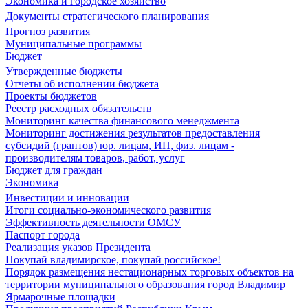
Экономика и городское хозяйство
Документы стратегического планирования
Прогноз развития
Муниципальные программы
Бюджет
Утвержденные бюджеты
Отчеты об исполнении бюджета
Проекты бюджетов
Реестр расходных обязательств
Мониторинг качества финансового менеджмента
Мониторинг достижения результатов предоставления
субсидий (грантов) юр. лицам, ИП, физ. лицам -
производителям товаров, работ, услуг
Бюджет для граждан
Экономика
Инвестиции и инновации
Итоги социально-экономического развития
Эффективность деятельности ОМСУ
Паспорт города
Реализация указов Президента
Покупай владимирское, покупай российское!
Порядок размещения нестационарных торговых объектов на
территории муниципального образования город Владимир
Ярмарочные площадки