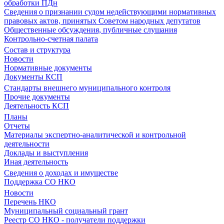
обработки ПДн
Сведения о признании судом недействующими нормативных
правовых актов, принятых Советом народных депутатов
Общественные обсуждения, публичные слушания
Контрольно-счетная палата
Состав и структура
Новости
Нормативные документы
Документы КСП
Стандарты внешнего муниципального контроля
Прочие документы
Деятельность КСП
Планы
Отчеты
Материалы экспертно-аналитической и контрольной
деятельности
Доклады и выступления
Иная деятельность
Сведения о доходах и имуществе
Поддержка СО НКО
Новости
Перечень НКО
Муниципальный социальный грант
Реестр СО НКО - получатели поддержки