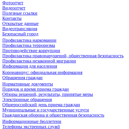
Фотоотчет
Видеоотчет
Полезные ссылки
Контакты
Открытые данные
Видеотрансляция
Безопасный город
Профилактика наркомании
Профилактика терроризма
Противодействие коррупции
Профилактика правонарушений, общественная безопасность
Профилактика незаконной миграции
Информация для населения
Коронавирус: официальная информация
Обращения граждан
Нормативные документы
Порядок и время приема граждан
Обзоры решений, результаты, принятые меры
Электронные обращения
Общероссийский день приема граждан
Муниципальные и государственные услуги
Гражданская оборона и общественная безопасность
Информационные бюллетени
Телефоны экстренных служб