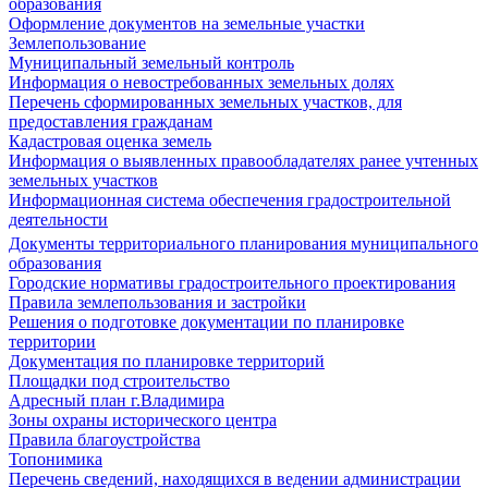
образования
Оформление документов на земельные участки
Землепользование
Муниципальный земельный контроль
Информация о невостребованных земельных долях
Перечень сформированных земельных участков, для
предоставления гражданам
Кадастровая оценка земель
Информация о выявленных правообладателях ранее учтенных
земельных участков
Информационная система обеспечения градостроительной
деятельности
Документы территориального планирования муниципального
образования
Городские нормативы градостроительного проектирования
Правила землепользования и застройки
Решения о подготовке документации по планировке
территории
Документация по планировке территорий
Площадки под строительство
Адресный план г.Владимира
Зоны охраны исторического центра
Правила благоустройства
Топонимика
Перечень сведений, находящихся в ведении администрации