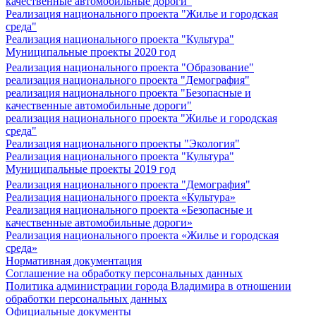
качественные автомобильные дороги"
Реализация национального проекта "Жилье и городская
среда"
Реализация национального проекта "Культура"
Муниципальные проекты 2020 год
Реализация национального проекта "Образование"
реализация национального проекта "Демография"
реализация национального проекта "Безопасные и
качественные автомобильные дороги"
реализация национального проекта "Жилье и городская
среда"
Реализация национального проекты "Экология"
Реализация национального проекта "Культура"
Муниципальные проекты 2019 год
Реализация национального проекта "Демография"
Реализация национального проекта «Культура»
Реализация национального проекта «Безопасные и
качественные автомобильные дороги»
Реализация национального проекта «Жилье и городская
среда»
Нормативная документация
Соглашение на обработку персональных данных
Политика администрации города Владимира в отношении
обработки персональных данных
Официальные документы