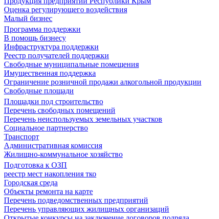
Продукция предприятий Республики Крым
Оценка регулирующего воздействия
Малый бизнес
Программа поддержки
В помощь бизнесу
Инфраструктура поддержки
Реестр получателей поддержки
Свободные муниципальные помещения
Имущественная поддержка
Ограничение розничной продажи алкогольной продукции
Свободные площади
Площадки под строительство
Перечень свободных помещений
Перечень неиспользуемых земельных участков
Социальное партнерство
Транспорт
Административная комиссия
Жилищно-коммунальное хозяйство
Подготовка к ОЗП
реестр мест накопления тко
Городская среда
Объекты ремонта на карте
Перечень подведомственных предприятий
Перечень управляющих жилищных организаций
Открытые конкурсы на заключение договоров подряда