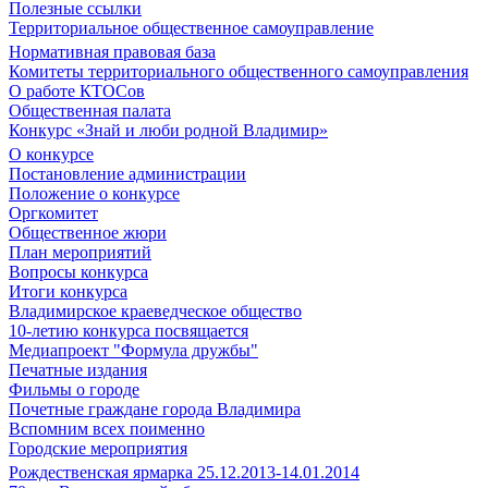
Полезные ссылки
Территориальное общественное самоуправление
Нормативная правовая база
Комитеты территориального общественного самоуправления
О работе КТОСов
Общественная палата
Конкурс «Знай и люби родной Владимир»
О конкурсе
Постановление администрации
Положение о конкурсе
Оргкомитет
Общественное жюри
План мероприятий
Вопросы конкурса
Итоги конкурса
Владимирское краеведческое общество
10-летию конкурса посвящается
Медиапроект "Формула дружбы"
Печатные издания
Фильмы о городе
Почетные граждане города Владимира
Вспомним всех поименно
Городские мероприятия
Рождественская ярмарка 25.12.2013-14.01.2014