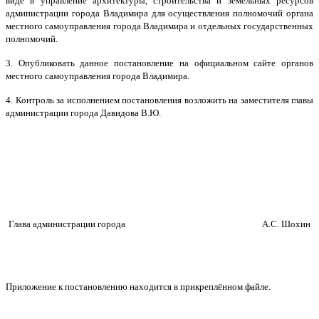
виде в управление архитектуры, строительства и земельных ресурсов
администрации города Владимира для осуществления полномочий органа
местного самоуправления города Владимира и отдельных государственных
полномочий.
3. Опубликовать данное постановление на официальном сайте органов
местного самоуправления города Владимира.
4. Контроль за исполнением постановления возложить на заместителя главы
администрации города Давидова В.Ю.
Глава администрации города
А.С. Шохин
Приложение к постановлению находится в прикреплённом файле.