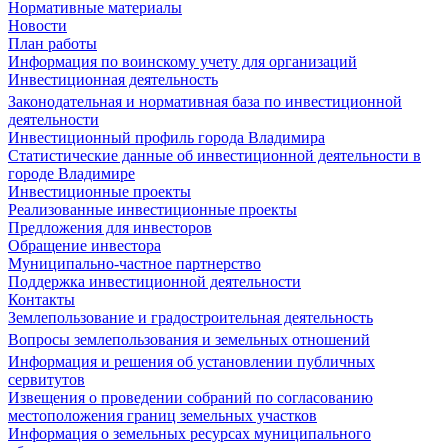
Нормативные материалы
Новости
План работы
Информация по воинскому учету для организаций
Инвестиционная деятельность
Законодательная и нормативная база по инвестиционной
деятельности
Инвестиционный профиль города Владимира
Статистические данные об инвестиционной деятельности в
городе Владимире
Инвестиционные проекты
Реализованные инвестиционные проекты
Предложения для инвесторов
Обращение инвестора
Муниципально-частное партнерство
Поддержка инвестиционной деятельности
Контакты
Землепользование и градостроительная деятельность
Вопросы землепользования и земельных отношений
Информация и решения об установлении публичных
сервитутов
Извещения о проведении собраний по согласованию
местоположения границ земельных участков
Информация о земельных ресурсах муниципального