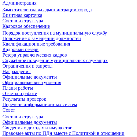
Администрация
Заместители главы администрации города
Визитная карточка
Состав и структура
Кадровое обеспечение
Порядок поступления на муниципальную службу
Положение о замещении должностей
Квалификационные требования
Кадровый резерв
Резерв управленческих кадров
Служебное поведение муниципальных служащих
Ограничения и запреты
Награждения
Официальные документы
Официальные выступления
Планы работы
Отчеты о работе
Результаты проверок
Перечень информационных систем
Совет
Состав и структура
Официальные документы
Сведения о доходах и имуществе
Правовые акты по ПДн вместе с Политикой в отношении