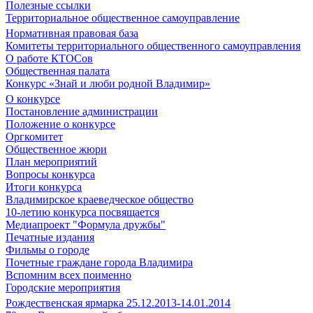
Полезные ссылки
Территориальное общественное самоуправление
Нормативная правовая база
Комитеты территориального общественного самоуправления
О работе КТОСов
Общественная палата
Конкурс «Знай и люби родной Владимир»
О конкурсе
Постановление администрации
Положение о конкурсе
Оргкомитет
Общественное жюри
План мероприятий
Вопросы конкурса
Итоги конкурса
Владимирское краеведческое общество
10-летию конкурса посвящается
Медиапроект "Формула дружбы"
Печатные издания
Фильмы о городе
Почетные граждане города Владимира
Вспомним всех поименно
Городские мероприятия
Рождественская ярмарка 25.12.2013-14.01.2014