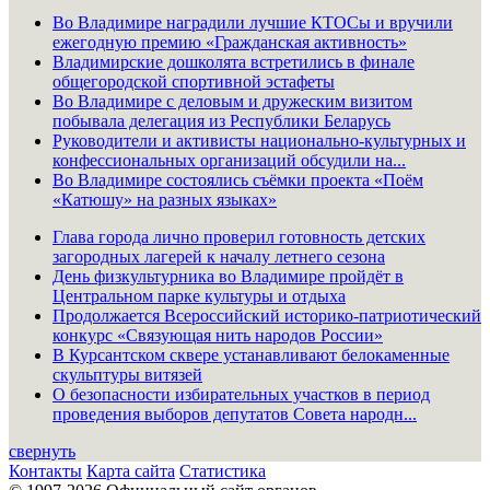
Во Владимире наградили лучшие КТОСы и вручили
ежегодную премию «Гражданская активность»
Владимирские дошколята встретились в финале
общегородской спортивной эстафеты
Во Владимире с деловым и дружеским визитом
побывала делегация из Республики Беларусь
Руководители и активисты национально-культурных и
конфессиональных организаций обсудили на...
Во Владимире состоялись съёмки проекта «Поём
«Катюшу» на разных языках»
Глава города лично проверил готовность детских
загородных лагерей к началу летнего сезона
День физкультурника во Владимире пройдёт в
Центральном парке культуры и отдыха
Продолжается Всероссийский историко-патриотический
конкурс «Связующая нить народов России»
В Курсантском сквере устанавливают белокаменные
скульптуры витязей
О безопасности избирательных участков в период
проведения выборов депутатов Совета народн...
свернуть
Контакты
Карта сайта
Статистика