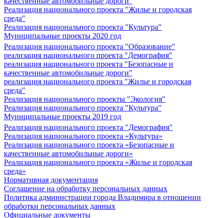
качественные автомобильные дороги"
Реализация национального проекта "Жилье и городская
среда"
Реализация национального проекта "Культура"
Муниципальные проекты 2020 год
Реализация национального проекта "Образование"
реализация национального проекта "Демография"
реализация национального проекта "Безопасные и
качественные автомобильные дороги"
реализация национального проекта "Жилье и городская
среда"
Реализация национального проекты "Экология"
Реализация национального проекта "Культура"
Муниципальные проекты 2019 год
Реализация национального проекта "Демография"
Реализация национального проекта «Культура»
Реализация национального проекта «Безопасные и
качественные автомобильные дороги»
Реализация национального проекта «Жилье и городская
среда»
Нормативная документация
Соглашение на обработку персональных данных
Политика администрации города Владимира в отношении
обработки персональных данных
Официальные документы