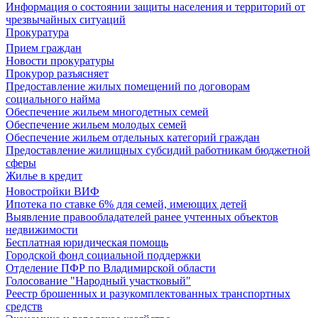
Информация о состоянии защиты населения и территорий от
чрезвычайных ситуаций
Прокуратура
Прием граждан
Новости прокуратуры
Прокурор разъясняет
Предоставление жилых помещений по договорам
социального найма
Обеспечение жильем многодетных семей
Обеспечение жильем молодых семей
Обеспечение жильем отдельных категорий граждан
Предоставление жилищных субсидий работникам бюджетной
сферы
Жилье в кредит
Новостройки ВИФ
Ипотека по ставке 6% для семей, имеющих детей
Выявление правообладателей ранее учтенных объектов
недвижимости
Бесплатная юридическая помощь
Городской фонд социальной поддержки
Отделение ПФР по Владимирской области
Голосование "Народный участковый"
Реестр брошенных и разукомплектованных транспортных
средств