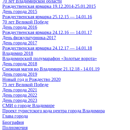
70 лет Владимирской области
Рождественская ярмарка 19.12.2014-25.01.2015
День города 2015
Рождественская ярмарка 25.12.15 — 14.01.16
70 лет Великой Победе
День города 2016
Рождественская ярмарка 24.12.16 — 14.01.17
День физкультурника-2017
День города 2017
Рождественская ярмарка 24.12.17 — 14.01.18
Владимир 2018
Владимирский полумарафон «Золотые ворота»
День города 2018
Снежная магия во Владимире 21.12.18 - 14.01.19
День города 2019
Новый год и Рождество 2020
75 лет Великой Победе
День города 2021
День города 2022
День города 2023
СМИ о городе Владимире
Проект туристского кода центра города Владимира
Глава города
Биография
Полномочия