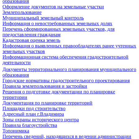
образования
Оформление документов на земельные участки
Землепользование
Муниципальный земельный контроль
Информация о невостребованных земельных долях
Перечень сформированных земельных участков, для
предоставления гражданам
Кадастровая оценка земель
Информация о выявленных правообладателях ранее учтенных
земельных участков
Информационная система обеспечения градостроительной
деятельности
Документы территориального планирования муниципального
образования
Городские нормативы градостроительного проектирования
Правила землепользования и застройки
Решения о подготовке документации по планировке
территории
Документация по планировке территорий
Площадки под строительство
Адресный план г.Владимира
Зоны охраны исторического центра
Правила благоустройства
Топонимика
Перечень сведений, находящихся в ведении администрации