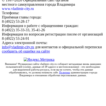
© 1997-2026 Официальный сайт органов
местного самоуправления города Владимира
www.vladimir-city.ru
Телефоны:
Приёмная главы города:
8 (4922) 53-28-17
Информация о работе с обращениями граждан:
8 (4922) 35-33-33, 35-41-26
Информация по вопросам регистрации писем от организаций
8 (4922) 53-24-91
Адреса электронной почты:
info@vladimir-city.ru
для контактов и официальной переписки
сообщить об ошибке на сайте
Внимание! Функционал сайта vladimir-city.ru собирает метаданные вновь зашедших
пользователей (cookie, данные об IP-адресе и местоположении) - это необходимо
для корректной работы ресурса, если вы не хотите, чтобы эти данные
обрабатывались, то должны покинуть сайт.
Политика
администрации города
Владимира в отношении обработки персональных данных.