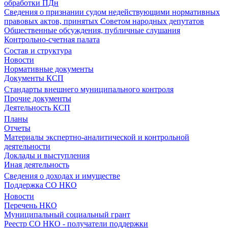
обработки ПДн
Сведения о признании судом недействующими нормативных
правовых актов, принятых Советом народных депутатов
Общественные обсуждения, публичные слушания
Контрольно-счетная палата
Состав и структура
Новости
Нормативные документы
Документы КСП
Стандарты внешнего муниципального контроля
Прочие документы
Деятельность КСП
Планы
Отчеты
Материалы экспертно-аналитической и контрольной
деятельности
Доклады и выступления
Иная деятельность
Сведения о доходах и имуществе
Поддержка СО НКО
Новости
Перечень НКО
Муниципальный социальный грант
Реестр СО НКО - получатели поддержки