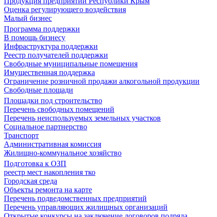
Продукция предприятий Республики Крым
Оценка регулирующего воздействия
Малый бизнес
Программа поддержки
В помощь бизнесу
Инфраструктура поддержки
Реестр получателей поддержки
Свободные муниципальные помещения
Имущественная поддержка
Ограничение розничной продажи алкогольной продукции
Свободные площади
Площадки под строительство
Перечень свободных помещений
Перечень неиспользуемых земельных участков
Социальное партнерство
Транспорт
Административная комиссия
Жилищно-коммунальное хозяйство
Подготовка к ОЗП
реестр мест накопления тко
Городская среда
Объекты ремонта на карте
Перечень подведомственных предприятий
Перечень управляющих жилищных организаций
Открытые конкурсы на заключение договоров подряда