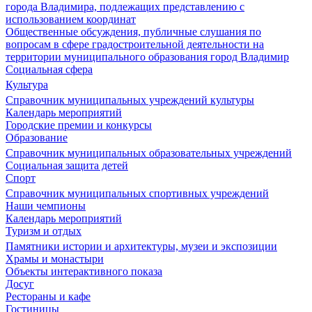
города Владимира, подлежащих представлению с
использованием координат
Общественные обсуждения, публичные слушания по
вопросам в сфере градостроительной деятельности на
территории муниципального образования город Владимир
Социальная сфера
Культура
Справочник муниципальных учреждений культуры
Календарь мероприятий
Городские премии и конкурсы
Образование
Справочник муниципальных образовательных учреждений
Социальная защита детей
Спорт
Справочник муниципальных спортивных учреждений
Наши чемпионы
Календарь мероприятий
Туризм и отдых
Памятники истории и архитектуры, музеи и экспозиции
Храмы и монастыри
Объекты интерактивного показа
Досуг
Рестораны и кафе
Гостиницы