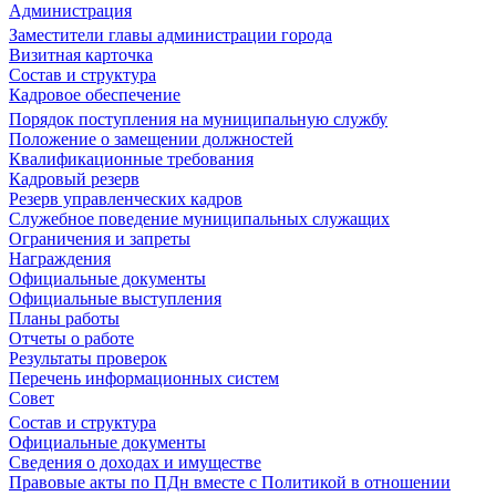
Администрация
Заместители главы администрации города
Визитная карточка
Состав и структура
Кадровое обеспечение
Порядок поступления на муниципальную службу
Положение о замещении должностей
Квалификационные требования
Кадровый резерв
Резерв управленческих кадров
Служебное поведение муниципальных служащих
Ограничения и запреты
Награждения
Официальные документы
Официальные выступления
Планы работы
Отчеты о работе
Результаты проверок
Перечень информационных систем
Совет
Состав и структура
Официальные документы
Сведения о доходах и имуществе
Правовые акты по ПДн вместе с Политикой в отношении