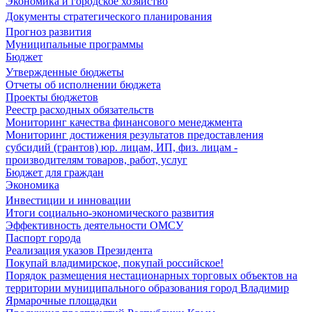
Экономика и городское хозяйство
Документы стратегического планирования
Прогноз развития
Муниципальные программы
Бюджет
Утвержденные бюджеты
Отчеты об исполнении бюджета
Проекты бюджетов
Реестр расходных обязательств
Мониторинг качества финансового менеджмента
Мониторинг достижения результатов предоставления
субсидий (грантов) юр. лицам, ИП, физ. лицам -
производителям товаров, работ, услуг
Бюджет для граждан
Экономика
Инвестиции и инновации
Итоги социально-экономического развития
Эффективность деятельности ОМСУ
Паспорт города
Реализация указов Президента
Покупай владимирское, покупай российское!
Порядок размещения нестационарных торговых объектов на
территории муниципального образования город Владимир
Ярмарочные площадки