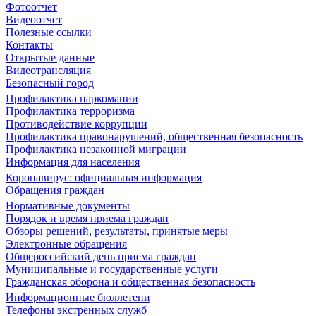
Фотоотчет
Видеоотчет
Полезные ссылки
Контакты
Открытые данные
Видеотрансляция
Безопасный город
Профилактика наркомании
Профилактика терроризма
Противодействие коррупции
Профилактика правонарушений, общественная безопасность
Профилактика незаконной миграции
Информация для населения
Коронавирус: официальная информация
Обращения граждан
Нормативные документы
Порядок и время приема граждан
Обзоры решений, результаты, принятые меры
Электронные обращения
Общероссийский день приема граждан
Муниципальные и государственные услуги
Гражданская оборона и общественная безопасность
Информационные бюллетени
Телефоны экстренных служб