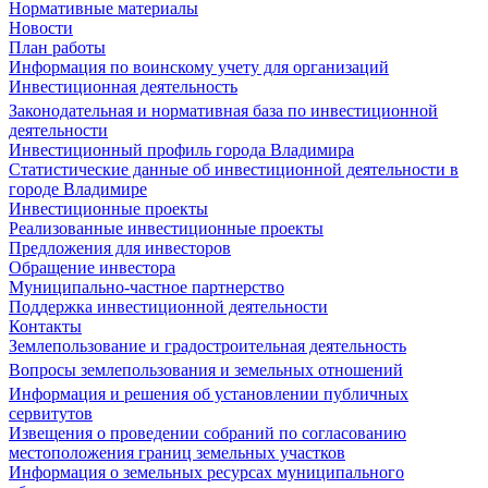
Нормативные материалы
Новости
План работы
Информация по воинскому учету для организаций
Инвестиционная деятельность
Законодательная и нормативная база по инвестиционной
деятельности
Инвестиционный профиль города Владимира
Статистические данные об инвестиционной деятельности в
городе Владимире
Инвестиционные проекты
Реализованные инвестиционные проекты
Предложения для инвесторов
Обращение инвестора
Муниципально-частное партнерство
Поддержка инвестиционной деятельности
Контакты
Землепользование и градостроительная деятельность
Вопросы землепользования и земельных отношений
Информация и решения об установлении публичных
сервитутов
Извещения о проведении собраний по согласованию
местоположения границ земельных участков
Информация о земельных ресурсах муниципального