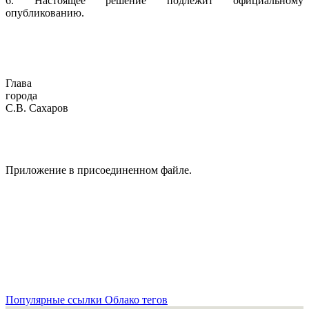
6. Настоящее решение подлежит официальному
опубликованию.
Глава
город
С.В. Сахаров
Приложение в присоединенном файле.
Популярные ссылки
Облако тегов