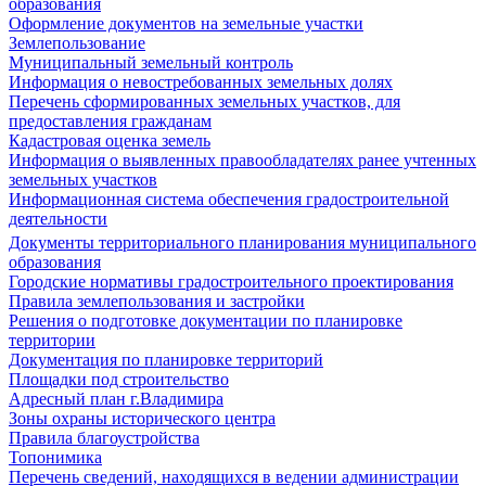
образования
Оформление документов на земельные участки
Землепользование
Муниципальный земельный контроль
Информация о невостребованных земельных долях
Перечень сформированных земельных участков, для
предоставления гражданам
Кадастровая оценка земель
Информация о выявленных правообладателях ранее учтенных
земельных участков
Информационная система обеспечения градостроительной
деятельности
Документы территориального планирования муниципального
образования
Городские нормативы градостроительного проектирования
Правила землепользования и застройки
Решения о подготовке документации по планировке
территории
Документация по планировке территорий
Площадки под строительство
Адресный план г.Владимира
Зоны охраны исторического центра
Правила благоустройства
Топонимика
Перечень сведений, находящихся в ведении администрации