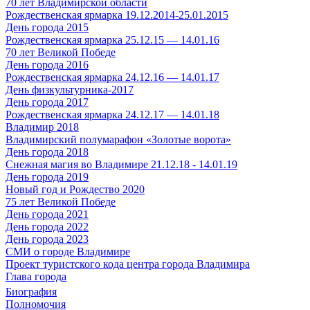
70 лет Владимирской области
Рождественская ярмарка 19.12.2014-25.01.2015
День города 2015
Рождественская ярмарка 25.12.15 — 14.01.16
70 лет Великой Победе
День города 2016
Рождественская ярмарка 24.12.16 — 14.01.17
День физкультурника-2017
День города 2017
Рождественская ярмарка 24.12.17 — 14.01.18
Владимир 2018
Владимирский полумарафон «Золотые ворота»
День города 2018
Снежная магия во Владимире 21.12.18 - 14.01.19
День города 2019
Новый год и Рождество 2020
75 лет Великой Победе
День города 2021
День города 2022
День города 2023
СМИ о городе Владимире
Проект туристского кода центра города Владимира
Глава города
Биография
Полномочия