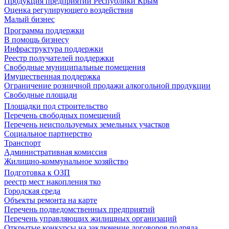
Продукция предприятий Республики Крым
Оценка регулирующего воздействия
Малый бизнес
Программа поддержки
В помощь бизнесу
Инфраструктура поддержки
Реестр получателей поддержки
Свободные муниципальные помещения
Имущественная поддержка
Ограничение розничной продажи алкогольной продукции
Свободные площади
Площадки под строительство
Перечень свободных помещений
Перечень неиспользуемых земельных участков
Социальное партнерство
Транспорт
Административная комиссия
Жилищно-коммунальное хозяйство
Подготовка к ОЗП
реестр мест накопления тко
Городская среда
Объекты ремонта на карте
Перечень подведомственных предприятий
Перечень управляющих жилищных организаций
Открытые конкурсы на заключение договоров подряда