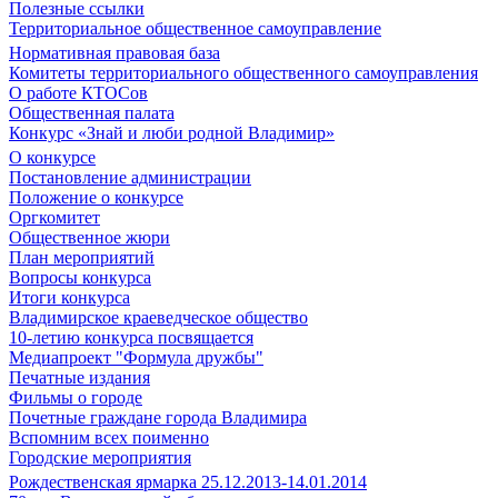
Полезные ссылки
Территориальное общественное самоуправление
Нормативная правовая база
Комитеты территориального общественного самоуправления
О работе КТОСов
Общественная палата
Конкурс «Знай и люби родной Владимир»
О конкурсе
Постановление администрации
Положение о конкурсе
Оргкомитет
Общественное жюри
План мероприятий
Вопросы конкурса
Итоги конкурса
Владимирское краеведческое общество
10-летию конкурса посвящается
Медиапроект "Формула дружбы"
Печатные издания
Фильмы о городе
Почетные граждане города Владимира
Вспомним всех поименно
Городские мероприятия
Рождественская ярмарка 25.12.2013-14.01.2014