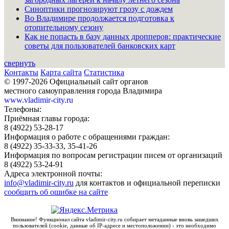
Синоптики прогнозируют грозу с дождем
Во Владимире продолжается подготовка к
отопительному сезону
Как не попасть в базу данных дропперов: практические
советы для пользователей банковских карт
свернуть
Контакты
Карта сайта
Статистика
© 1997-2026 Официальный сайт органов
местного самоуправления города Владимира
www.vladimir-city.ru
Телефоны:
Приёмная главы города:
8 (4922) 53-28-17
Информация о работе с обращениями граждан:
8 (4922) 35-33-33, 35-41-26
Информация по вопросам регистрации писем от организаций
8 (4922) 53-24-91
Адреса электронной почты:
info@vladimir-city.ru
для контактов и официальной переписки
сообщить об ошибке на сайте
Внимание! Функционал сайта vladimir-city.ru собирает метаданные вновь зашедших
пользователей (cookie, данные об IP-адресе и местоположении) - это необходимо