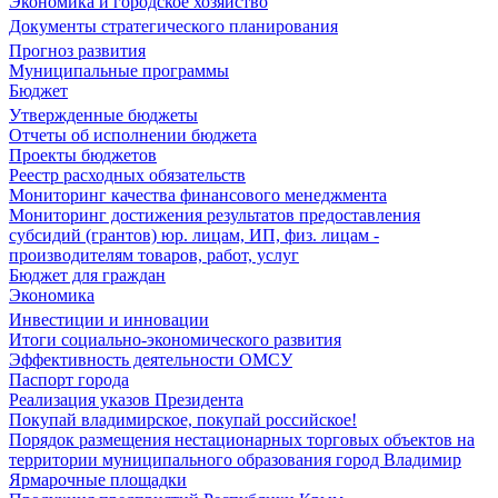
Экономика и городское хозяйство
Документы стратегического планирования
Прогноз развития
Муниципальные программы
Бюджет
Утвержденные бюджеты
Отчеты об исполнении бюджета
Проекты бюджетов
Реестр расходных обязательств
Мониторинг качества финансового менеджмента
Мониторинг достижения результатов предоставления
субсидий (грантов) юр. лицам, ИП, физ. лицам -
производителям товаров, работ, услуг
Бюджет для граждан
Экономика
Инвестиции и инновации
Итоги социально-экономического развития
Эффективность деятельности ОМСУ
Паспорт города
Реализация указов Президента
Покупай владимирское, покупай российское!
Порядок размещения нестационарных торговых объектов на
территории муниципального образования город Владимир
Ярмарочные площадки