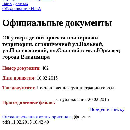
Банк данных
Обжалование НПА
Официальные документы
Об утверждении проекта планировки
территории, ограниченной ул.Вольной,
ул.Православной, ул.Славной в мкр.Юрьевец
города Владимира
Номер документа:
462
Дата принятия:
10.02.2015
Тип документа:
Постановление администрации города
Опубликовано: 20.02.2015
Присоединенные файлы:
Возврат к списку
Отсканированная копия оригинала
(формат
pdf) 11.02.2015 10:42:40