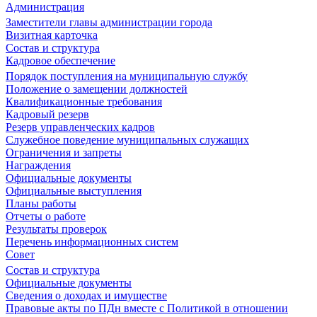
Администрация
Заместители главы администрации города
Визитная карточка
Состав и структура
Кадровое обеспечение
Порядок поступления на муниципальную службу
Положение о замещении должностей
Квалификационные требования
Кадровый резерв
Резерв управленческих кадров
Служебное поведение муниципальных служащих
Ограничения и запреты
Награждения
Официальные документы
Официальные выступления
Планы работы
Отчеты о работе
Результаты проверок
Перечень информационных систем
Совет
Состав и структура
Официальные документы
Сведения о доходах и имуществе
Правовые акты по ПДн вместе с Политикой в отношении