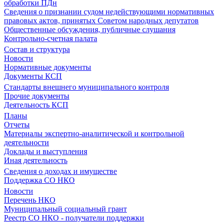
обработки ПДн
Сведения о признании судом недействующими нормативных
правовых актов, принятых Советом народных депутатов
Общественные обсуждения, публичные слушания
Контрольно-счетная палата
Состав и структура
Новости
Нормативные документы
Документы КСП
Стандарты внешнего муниципального контроля
Прочие документы
Деятельность КСП
Планы
Отчеты
Материалы экспертно-аналитической и контрольной
деятельности
Доклады и выступления
Иная деятельность
Сведения о доходах и имуществе
Поддержка СО НКО
Новости
Перечень НКО
Муниципальный социальный грант
Реестр СО НКО - получатели поддержки