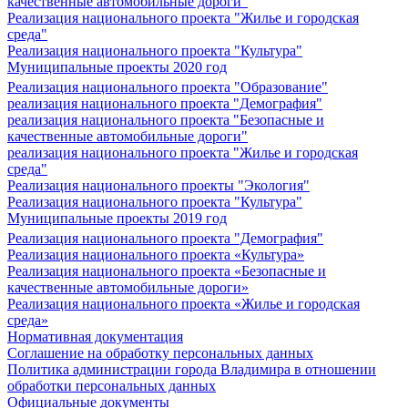
качественные автомобильные дороги"
Реализация национального проекта "Жилье и городская
среда"
Реализация национального проекта "Культура"
Муниципальные проекты 2020 год
Реализация национального проекта "Образование"
реализация национального проекта "Демография"
реализация национального проекта "Безопасные и
качественные автомобильные дороги"
реализация национального проекта "Жилье и городская
среда"
Реализация национального проекты "Экология"
Реализация национального проекта "Культура"
Муниципальные проекты 2019 год
Реализация национального проекта "Демография"
Реализация национального проекта «Культура»
Реализация национального проекта «Безопасные и
качественные автомобильные дороги»
Реализация национального проекта «Жилье и городская
среда»
Нормативная документация
Соглашение на обработку персональных данных
Политика администрации города Владимира в отношении
обработки персональных данных
Официальные документы