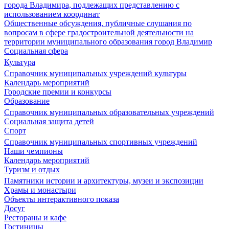
города Владимира, подлежащих представлению с
использованием координат
Общественные обсуждения, публичные слушания по
вопросам в сфере градостроительной деятельности на
территории муниципального образования город Владимир
Социальная сфера
Культура
Справочник муниципальных учреждений культуры
Календарь мероприятий
Городские премии и конкурсы
Образование
Справочник муниципальных образовательных учреждений
Социальная защита детей
Спорт
Справочник муниципальных спортивных учреждений
Наши чемпионы
Календарь мероприятий
Туризм и отдых
Памятники истории и архитектуры, музеи и экспозиции
Храмы и монастыри
Объекты интерактивного показа
Досуг
Рестораны и кафе
Гостиницы