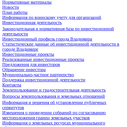
Нормативные материалы
Новости
План работы
Информация по воинскому учету для организаций
Инвестиционная деятельность
Законодательная и нормативная база по инвестиционной
деятельности
Инвестиционный профиль города Владимира
Статистические данные об инвестиционной деятельности в
городе Владимире
Инвестиционные проекты
Реализованные инвестиционные проекты
Предложения для инвесторов
Обращение инвестора
Муниципально-частное партнерство
Поддержка инвестиционной деятельности
Контакты
Землепользование и градостроительная деятельность
Вопросы землепользования и земельных отношений
Информация и решения об установлении публичных
сервитутов
Извещения о проведении собраний по согласованию
местоположения границ земельных участков
Информация о земельных ресурсах муниципального