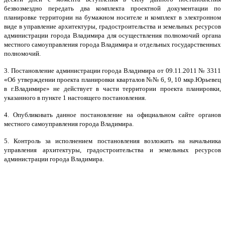
безвозмездно передать два комплекта проектной документации по
планировке территории на бумажном носителе и комплект в электронном
виде в управление архитектуры, градостроительства и земельных ресурсов
администрации города Владимира для осуществления полномочий органа
местного самоуправления города Владимира и отдельных государственных
полномочий.
3. Постановление администрации города Владимира от 09.11.2011 № 3311
«Об утверждении проекта планировки кварталов №№ 6, 9, 10 мкр.Юрьевец
в г.Владимире» не действует в части территории проекта планировки,
указанного в пункте 1 настоящего постановления.
4. Опубликовать данное постановление на официальном сайте органов
местного самоуправления города Владимира.
5. Контроль за исполнением постановления возложить на начальника
управления архитектуры, градостроительства и земельных ресурсов
администрации города Владимира.