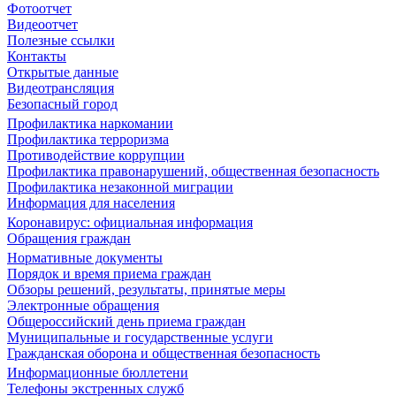
Фотоотчет
Видеоотчет
Полезные ссылки
Контакты
Открытые данные
Видеотрансляция
Безопасный город
Профилактика наркомании
Профилактика терроризма
Противодействие коррупции
Профилактика правонарушений, общественная безопасность
Профилактика незаконной миграции
Информация для населения
Коронавирус: официальная информация
Обращения граждан
Нормативные документы
Порядок и время приема граждан
Обзоры решений, результаты, принятые меры
Электронные обращения
Общероссийский день приема граждан
Муниципальные и государственные услуги
Гражданская оборона и общественная безопасность
Информационные бюллетени
Телефоны экстренных служб