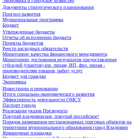
Экономика и городское хозяйство
Документы стратегического планирования
Прогноз развития
Муниципальные программы
Бюджет
Утвержденные бюджеты
Отчеты об исполнении бюджета
Проекты бюджетов
Реестр расходных обязательств
Мониторинг качества финансового менеджмента
Мониторинг достижения результатов предоставления
субсидий (грантов) юр. лицам, ИП, физ. лицам -
производителям товаров, работ, услуг
Бюджет для граждан
Экономика
Инвестиции и инновации
Итоги социально-экономического развития
Эффективность деятельности ОМСУ
Паспорт города
Реализация указов Президента
Покупай владимирское, покупай российское!
Порядок размещения нестационарных торговых объектов на
территории муниципального образования город Владимир
Ярмарочные площадки