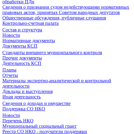
обработки ПДн
Сведения о признании судом недействующими нормативных
правовых актов, принятых Советом народных депутатов
Общественные обсуждения, публичные слушания
Контрольно-счетная палата
Состав и структура
Новости
Нормативные документы
Документы КСП
Стандарты внешнего муниципального контроля
Прочие документы
Деятельность КСП
Планы
Отчеты
Материалы экспертно-аналитической и контрольной
деятельности
Доклады и выступления
Иная деятельность
Сведения о доходах и имуществе
Поддержка СО НКО
Новости
Перечень НКО
Муниципальный социальный грант
Реестр СО НКО - получатели поддержки