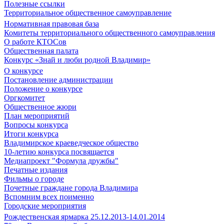
Полезные ссылки
Территориальное общественное самоуправление
Нормативная правовая база
Комитеты территориального общественного самоуправления
О работе КТОСов
Общественная палата
Конкурс «Знай и люби родной Владимир»
О конкурсе
Постановление администрации
Положение о конкурсе
Оргкомитет
Общественное жюри
План мероприятий
Вопросы конкурса
Итоги конкурса
Владимирское краеведческое общество
10-летию конкурса посвящается
Медиапроект "Формула дружбы"
Печатные издания
Фильмы о городе
Почетные граждане города Владимира
Вспомним всех поименно
Городские мероприятия
Рождественская ярмарка 25.12.2013-14.01.2014