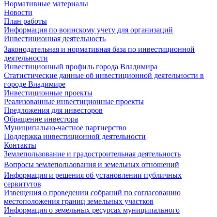
Нормативные материалы
Новости
План работы
Информация по воинскому учету для организаций
Инвестиционная деятельность
Законодательная и нормативная база по инвестиционной
деятельности
Инвестиционный профиль города Владимира
Статистические данные об инвестиционной деятельности в
городе Владимире
Инвестиционные проекты
Реализованные инвестиционные проекты
Предложения для инвесторов
Обращение инвестора
Муниципально-частное партнерство
Поддержка инвестиционной деятельности
Контакты
Землепользование и градостроительная деятельность
Вопросы землепользования и земельных отношений
Информация и решения об установлении публичных
сервитутов
Извещения о проведении собраний по согласованию
местоположения границ земельных участков
Информация о земельных ресурсах муниципального