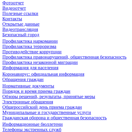
Фотоотчет
Видеоотчет
Полезные ссылки
Контакты
Открытые данные
Видеотрансляция
Безопасный город
Профилактика наркомании
Профилактика терроризма
Противодействие коррупции
Профилактика правонарушений, общественная безопасность
Профилактика незаконной миграции
Информация для населения
Коронавирус: официальная информация
Обращения граждан
Нормативные документы
Порядок и время приема граждан
Обзоры решений, результаты, принятые меры
Электронные обращения
Общероссийский день приема граждан
Муниципальные и государственные услуги
Гражданская оборона и общественная безопасность
Информационные бюллетени
Телефоны экстренных служб