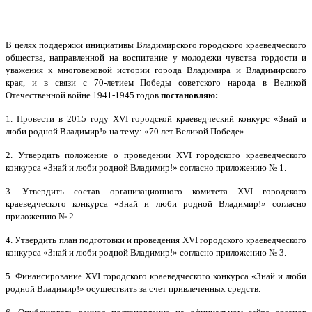
В целях поддержки инициативы Владимирского городского краеведческого
общества, направленной на воспитание у молодежи чувства гордости и
уважения к многовековой истории города Владимира и Владимирского
края, и в связи с 70-летием Победы советского народа в Великой
Отечественной войне 1941-1945 годов
постановляю:
1. Провести в 2015 году
XVI
городской краеведческий конкурс «Знай и
люби родной Владимир!» на тему: «70 лет Великой Победе».
2. Утвердить положение о проведении X
VI
городского краеведческого
конкурса «Знай и люби родной Владимир!» согласно приложению № 1.
3. Утвердить состав организационного комитета
XVI
городского
краеведческого конкурса «Знай и люби родной Владимир!» согласно
приложению № 2.
4. Утвердить план подготовки и проведения X
VI
городского краеведческого
конкурса «Знай и люби родной Владимир!» согласно приложению № 3.
5. Финансирование X
VI
городского краеведческого конкурса «Знай и люби
родной Владимир!» осуществить за счет привлеченных средств.