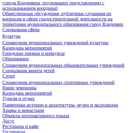
города Владимира, подлежащих представлению с
использованием координат
Общественные обсуждения, публичные слушания по
вопросам в сфере градостроительной деятельности на
территории муниципального образования город Владимир
Социальная сфера
Культура
Справочник муниципальных учреждений культуры
Календарь мероприятий
Городские премии и конкурсы
Образование
Справочник муниципальных образовательных учреждений
Социальная защита детей
Спорт
Справочник муниципальных спортивных учреждений
Наши чемпионы
Календарь мероприятий
Туризм и отдых
Памятники истории и архитектуры, музеи и экспозиции
Храмы и монастыри
Объекты интерактивного показа
Досуг
Рестораны и кафе
Гостиницы