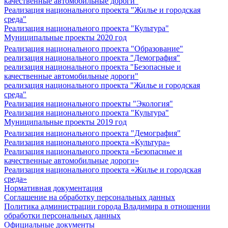
качественные автомобильные дороги"
Реализация национального проекта "Жилье и городская
среда"
Реализация национального проекта "Культура"
Муниципальные проекты 2020 год
Реализация национального проекта "Образование"
реализация национального проекта "Демография"
реализация национального проекта "Безопасные и
качественные автомобильные дороги"
реализация национального проекта "Жилье и городская
среда"
Реализация национального проекты "Экология"
Реализация национального проекта "Культура"
Муниципальные проекты 2019 год
Реализация национального проекта "Демография"
Реализация национального проекта «Культура»
Реализация национального проекта «Безопасные и
качественные автомобильные дороги»
Реализация национального проекта «Жилье и городская
среда»
Нормативная документация
Соглашение на обработку персональных данных
Политика администрации города Владимира в отношении
обработки персональных данных
Официальные документы