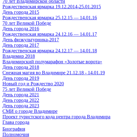
70 лет Владимирской области
Рождественская ярмарка 19.12.2014-25.01.2015
День города 2015
Рождественская ярмарка 25.12.15 — 14.01.16
70 лет Великой Победе
День города 2016
Рождественская ярмарка 24.12.16 — 14.01.17
День физкультурника-2017
День города 2017
Рождественская ярмарка 24.12.17 — 14.01.18
Владимир 2018
Владимирский полумарафон «Золотые ворота»
День города 2018
Снежная магия во Владимире 21.12.18 - 14.01.19
День города 2019
Новый год и Рождество 2020
75 лет Великой Победе
День города 2021
День города 2022
День города 2023
СМИ о городе Владимире
Проект туристского кода центра города Владимира
Глава города
Биография
Полномочия