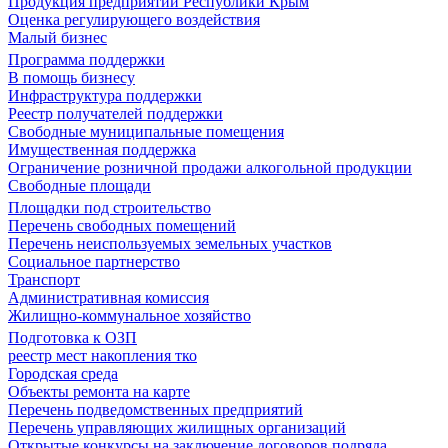
Продукция предприятий Республики Крым
Оценка регулирующего воздействия
Малый бизнес
Программа поддержки
В помощь бизнесу
Инфраструктура поддержки
Реестр получателей поддержки
Свободные муниципальные помещения
Имущественная поддержка
Ограничение розничной продажи алкогольной продукции
Свободные площади
Площадки под строительство
Перечень свободных помещений
Перечень неиспользуемых земельных участков
Социальное партнерство
Транспорт
Административная комиссия
Жилищно-коммунальное хозяйство
Подготовка к ОЗП
реестр мест накопления тко
Городская среда
Объекты ремонта на карте
Перечень подведомственных предприятий
Перечень управляющих жилищных организаций
Открытые конкурсы на заключение договоров подряда