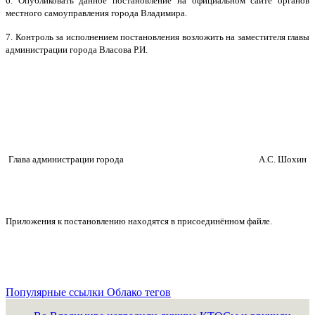
6. Опубликовать данное постановление на официальном сайте органов
местного самоуправления города Владимира.
7. Контроль за исполнением постановления возложить на заместителя главы
администрации города Власова Р.И.
Глава администрации города
А.С. Шохин
Приложения к постановлению находятся в присоединённом файле.
Популярные ссылки
Облако тегов