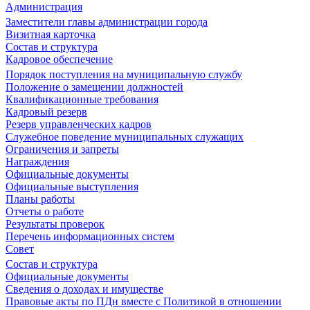
Администрация
Заместители главы администрации города
Визитная карточка
Состав и структура
Кадровое обеспечение
Порядок поступления на муниципальную службу
Положение о замещении должностей
Квалификационные требования
Кадровый резерв
Резерв управленческих кадров
Служебное поведение муниципальных служащих
Ограничения и запреты
Награждения
Официальные документы
Официальные выступления
Планы работы
Отчеты о работе
Результаты проверок
Перечень информационных систем
Совет
Состав и структура
Официальные документы
Сведения о доходах и имуществе
Правовые акты по ПДн вместе с Политикой в отношении