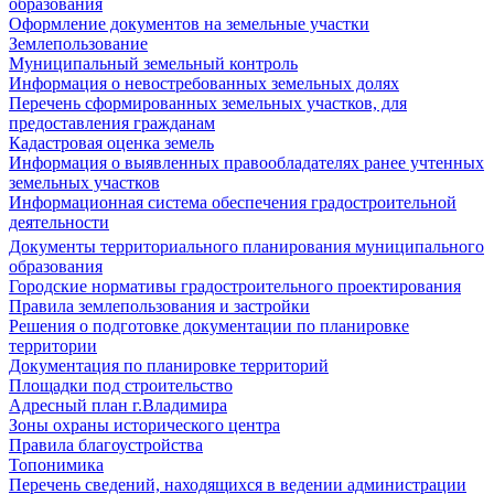
образования
Оформление документов на земельные участки
Землепользование
Муниципальный земельный контроль
Информация о невостребованных земельных долях
Перечень сформированных земельных участков, для
предоставления гражданам
Кадастровая оценка земель
Информация о выявленных правообладателях ранее учтенных
земельных участков
Информационная система обеспечения градостроительной
деятельности
Документы территориального планирования муниципального
образования
Городские нормативы градостроительного проектирования
Правила землепользования и застройки
Решения о подготовке документации по планировке
территории
Документация по планировке территорий
Площадки под строительство
Адресный план г.Владимира
Зоны охраны исторического центра
Правила благоустройства
Топонимика
Перечень сведений, находящихся в ведении администрации