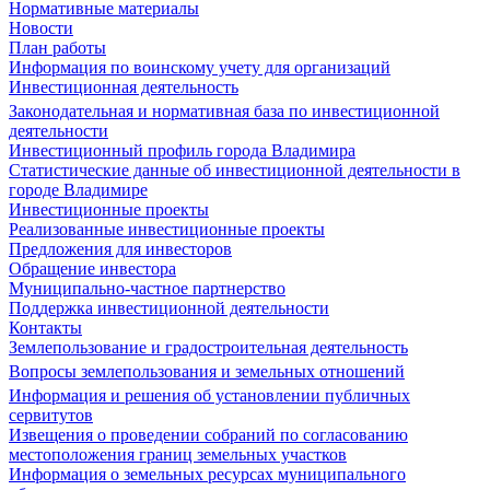
Нормативные материалы
Новости
План работы
Информация по воинскому учету для организаций
Инвестиционная деятельность
Законодательная и нормативная база по инвестиционной
деятельности
Инвестиционный профиль города Владимира
Статистические данные об инвестиционной деятельности в
городе Владимире
Инвестиционные проекты
Реализованные инвестиционные проекты
Предложения для инвесторов
Обращение инвестора
Муниципально-частное партнерство
Поддержка инвестиционной деятельности
Контакты
Землепользование и градостроительная деятельность
Вопросы землепользования и земельных отношений
Информация и решения об установлении публичных
сервитутов
Извещения о проведении собраний по согласованию
местоположения границ земельных участков
Информация о земельных ресурсах муниципального