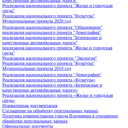
качественные автомобильные дороги"
Реализация национального проекта "Жилье и городская
среда"
Реализация национального проекта "Культура"
Муниципальные проекты 2020 год
Реализация национального проекта "Образование"
реализация национального проекта "Демография"
реализация национального проекта "Безопасные и
качественные автомобильные дороги"
реализация национального проекта "Жилье и городская
среда"
Реализация национального проекты "Экология"
Реализация национального проекта "Культура"
Муниципальные проекты 2019 год
Реализация национального проекта "Демография"
Реализация национального проекта «Культура»
Реализация национального проекта «Безопасные и
качественные автомобильные дороги»
Реализация национального проекта «Жилье и городская
среда»
Нормативная документация
Соглашение на обработку персональных данных
Политика администрации города Владимира в отношении
обработки персональных данных
Официальные документы