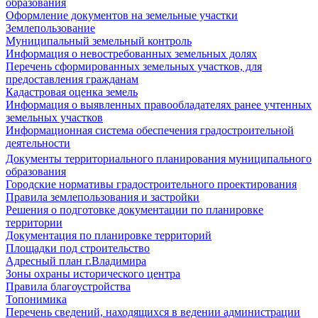
образования
Оформление документов на земельные участки
Землепользование
Муниципальный земельный контроль
Информация о невостребованных земельных долях
Перечень сформированных земельных участков, для
предоставления гражданам
Кадастровая оценка земель
Информация о выявленных правообладателях ранее учтенных
земельных участков
Информационная система обеспечения градостроительной
деятельности
Документы территориального планирования муниципального
образования
Городские нормативы градостроительного проектирования
Правила землепользования и застройки
Решения о подготовке документации по планировке
территории
Документация по планировке территорий
Площадки под строительство
Адресный план г.Владимира
Зоны охраны исторического центра
Правила благоустройства
Топонимика
Перечень сведений, находящихся в ведении администрации