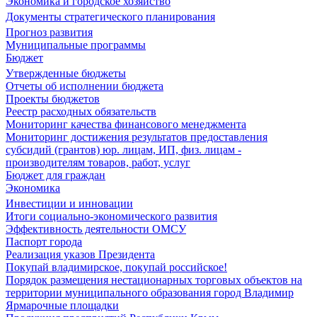
Экономика и городское хозяйство
Документы стратегического планирования
Прогноз развития
Муниципальные программы
Бюджет
Утвержденные бюджеты
Отчеты об исполнении бюджета
Проекты бюджетов
Реестр расходных обязательств
Мониторинг качества финансового менеджмента
Мониторинг достижения результатов предоставления
субсидий (грантов) юр. лицам, ИП, физ. лицам -
производителям товаров, работ, услуг
Бюджет для граждан
Экономика
Инвестиции и инновации
Итоги социально-экономического развития
Эффективность деятельности ОМСУ
Паспорт города
Реализация указов Президента
Покупай владимирское, покупай российское!
Порядок размещения нестационарных торговых объектов на
территории муниципального образования город Владимир
Ярмарочные площадки