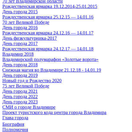
70 лет Владимирской области
Рождественская ярмарка 19.12.2014-25.01.2015
День города 2015
Рождественская ярмарка 25.12.15 — 14.01.16
70 лет Великой Победе
День города 2016
Рождественская ярмарка 24.12.16 — 14.01.17
День физкультурника-2017
День города 2017
Рождественская ярмарка 24.12.17 — 14.01.18
Владимир 2018
Владимирский полумарафон «Золотые ворота»
День города 2018
Снежная магия во Владимире 21.12.18 - 14.01.19
День города 2019
Новый год и Рождество 2020
75 лет Великой Победе
День города 2021
День города 2022
День города 2023
СМИ о городе Владимире
Проект туристского кода центра города Владимира
Глава города
Биография
Полномочия