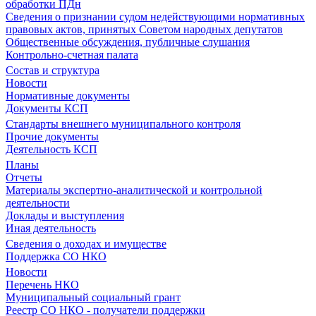
обработки ПДн
Сведения о признании судом недействующими нормативных
правовых актов, принятых Советом народных депутатов
Общественные обсуждения, публичные слушания
Контрольно-счетная палата
Состав и структура
Новости
Нормативные документы
Документы КСП
Стандарты внешнего муниципального контроля
Прочие документы
Деятельность КСП
Планы
Отчеты
Материалы экспертно-аналитической и контрольной
деятельности
Доклады и выступления
Иная деятельность
Сведения о доходах и имуществе
Поддержка СО НКО
Новости
Перечень НКО
Муниципальный социальный грант
Реестр СО НКО - получатели поддержки