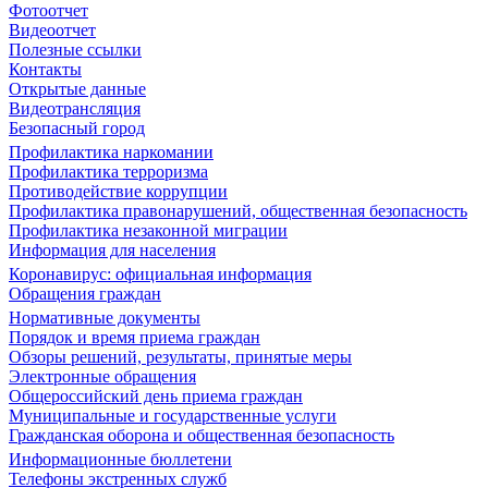
Фотоотчет
Видеоотчет
Полезные ссылки
Контакты
Открытые данные
Видеотрансляция
Безопасный город
Профилактика наркомании
Профилактика терроризма
Противодействие коррупции
Профилактика правонарушений, общественная безопасность
Профилактика незаконной миграции
Информация для населения
Коронавирус: официальная информация
Обращения граждан
Нормативные документы
Порядок и время приема граждан
Обзоры решений, результаты, принятые меры
Электронные обращения
Общероссийский день приема граждан
Муниципальные и государственные услуги
Гражданская оборона и общественная безопасность
Информационные бюллетени
Телефоны экстренных служб