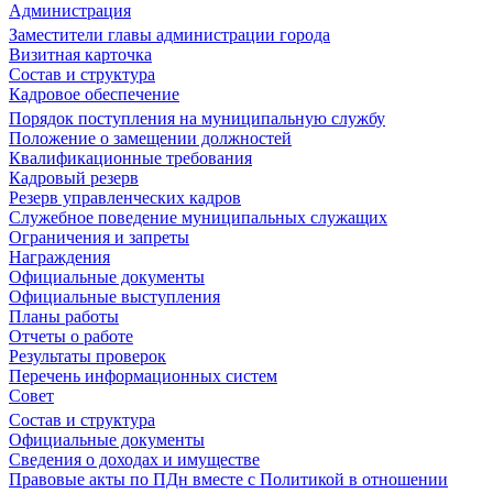
Администрация
Заместители главы администрации города
Визитная карточка
Состав и структура
Кадровое обеспечение
Порядок поступления на муниципальную службу
Положение о замещении должностей
Квалификационные требования
Кадровый резерв
Резерв управленческих кадров
Служебное поведение муниципальных служащих
Ограничения и запреты
Награждения
Официальные документы
Официальные выступления
Планы работы
Отчеты о работе
Результаты проверок
Перечень информационных систем
Совет
Состав и структура
Официальные документы
Сведения о доходах и имуществе
Правовые акты по ПДн вместе с Политикой в отношении