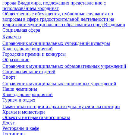
города Владимира, подлежащих представлению с
использованием координат
Общественные обсуждения, публичные слушания по
вопросам в сфере градостроительной деятельности на
территории муниципального образования город Владимир
Социальная сфера
Культура
Справочник муниципальных учреждений культуры
Календарь мероприятий
Городские премии и конкурсы
Образование
Справочник муниципальных образовательных учреждений
Социальная защита детей
Спорт
Справочник муниципальных спортивных учреждений
Наши чемпионы
Календарь мероприятий
Туризм и отдых
Памятники истории и архитектуры, музеи и экспозиции
Храмы и монастыри
Объекты интерактивного показа
Досуг
Рестораны и кафе
Гостиницы