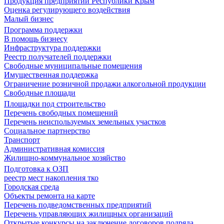
Продукция предприятий Республики Крым
Оценка регулирующего воздействия
Малый бизнес
Программа поддержки
В помощь бизнесу
Инфраструктура поддержки
Реестр получателей поддержки
Свободные муниципальные помещения
Имущественная поддержка
Ограничение розничной продажи алкогольной продукции
Свободные площади
Площадки под строительство
Перечень свободных помещений
Перечень неиспользуемых земельных участков
Социальное партнерство
Транспорт
Административная комиссия
Жилищно-коммунальное хозяйство
Подготовка к ОЗП
реестр мест накопления тко
Городская среда
Объекты ремонта на карте
Перечень подведомственных предприятий
Перечень управляющих жилищных организаций
Открытые конкурсы на заключение договоров подряда