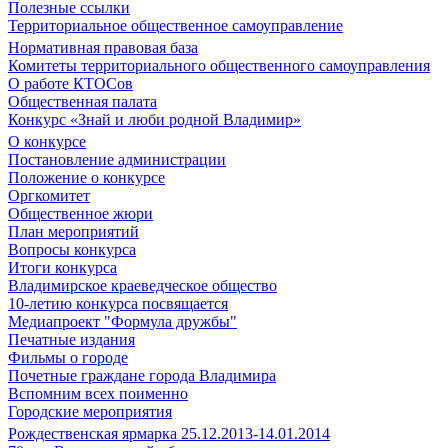
Полезные ссылки
Территориальное общественное самоуправление
Нормативная правовая база
Комитеты территориального общественного самоуправления
О работе КТОСов
Общественная палата
Конкурс «Знай и люби родной Владимир»
О конкурсе
Постановление администрации
Положение о конкурсе
Оргкомитет
Общественное жюри
План мероприятий
Вопросы конкурса
Итоги конкурса
Владимирское краеведческое общество
10-летию конкурса посвящается
Медиапроект "Формула дружбы"
Печатные издания
Фильмы о городе
Почетные граждане города Владимира
Вспомним всех поименно
Городские мероприятия
Рождественская ярмарка 25.12.2013-14.01.2014