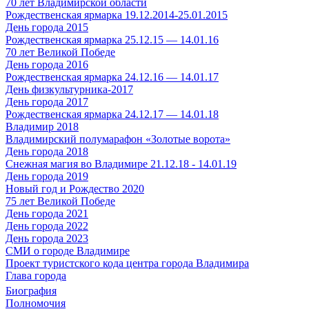
70 лет Владимирской области
Рождественская ярмарка 19.12.2014-25.01.2015
День города 2015
Рождественская ярмарка 25.12.15 — 14.01.16
70 лет Великой Победе
День города 2016
Рождественская ярмарка 24.12.16 — 14.01.17
День физкультурника-2017
День города 2017
Рождественская ярмарка 24.12.17 — 14.01.18
Владимир 2018
Владимирский полумарафон «Золотые ворота»
День города 2018
Снежная магия во Владимире 21.12.18 - 14.01.19
День города 2019
Новый год и Рождество 2020
75 лет Великой Победе
День города 2021
День города 2022
День города 2023
СМИ о городе Владимире
Проект туристского кода центра города Владимира
Глава города
Биография
Полномочия