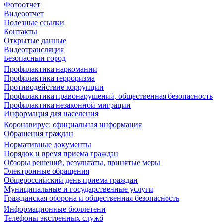
Фотоотчет
Видеоотчет
Полезные ссылки
Контакты
Открытые данные
Видеотрансляция
Безопасный город
Профилактика наркомании
Профилактика терроризма
Противодействие коррупции
Профилактика правонарушений, общественная безопасность
Профилактика незаконной миграции
Информация для населения
Коронавирус: официальная информация
Обращения граждан
Нормативные документы
Порядок и время приема граждан
Обзоры решений, результаты, принятые меры
Электронные обращения
Общероссийский день приема граждан
Муниципальные и государственные услуги
Гражданская оборона и общественная безопасность
Информационные бюллетени
Телефоны экстренных служб