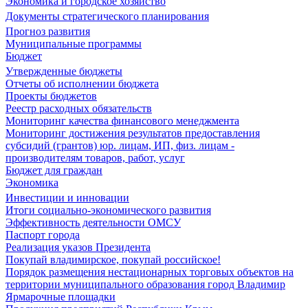
Экономика и городское хозяйство
Документы стратегического планирования
Прогноз развития
Муниципальные программы
Бюджет
Утвержденные бюджеты
Отчеты об исполнении бюджета
Проекты бюджетов
Реестр расходных обязательств
Мониторинг качества финансового менеджмента
Мониторинг достижения результатов предоставления
субсидий (грантов) юр. лицам, ИП, физ. лицам -
производителям товаров, работ, услуг
Бюджет для граждан
Экономика
Инвестиции и инновации
Итоги социально-экономического развития
Эффективность деятельности ОМСУ
Паспорт города
Реализация указов Президента
Покупай владимирское, покупай российское!
Порядок размещения нестационарных торговых объектов на
территории муниципального образования город Владимир
Ярмарочные площадки