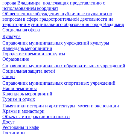
города Владимира, подлежащих представлению с
использованием координат
Общественные обсуждения, публичные слушания по
вопросам в сфере градостроительной деятельности на
территории муниципального образования город Владимир
Социальная сфера
Культура
Справочник муниципальных учреждений культуры
Календарь мероприятий
Городские премии и конкурсы
Образование
Справочник муниципальных образовательных учреждений
Социальная защита детей
Спорт
Справочник муниципальных спортивных учреждений
Наши чемпионы
Календарь мероприятий
Туризм и отдых
Памятники истории и архитектуры, музеи и экспозиции
Храмы и монастыри
Объекты интерактивного показа
Досуг
Рестораны и кафе
Гостиницы