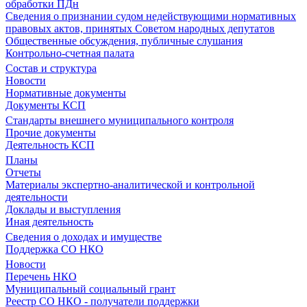
обработки ПДн
Сведения о признании судом недействующими нормативных
правовых актов, принятых Советом народных депутатов
Общественные обсуждения, публичные слушания
Контрольно-счетная палата
Состав и структура
Новости
Нормативные документы
Документы КСП
Стандарты внешнего муниципального контроля
Прочие документы
Деятельность КСП
Планы
Отчеты
Материалы экспертно-аналитической и контрольной
деятельности
Доклады и выступления
Иная деятельность
Сведения о доходах и имуществе
Поддержка СО НКО
Новости
Перечень НКО
Муниципальный социальный грант
Реестр СО НКО - получатели поддержки