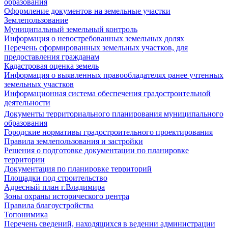
образования
Оформление документов на земельные участки
Землепользование
Муниципальный земельный контроль
Информация о невостребованных земельных долях
Перечень сформированных земельных участков, для
предоставления гражданам
Кадастровая оценка земель
Информация о выявленных правообладателях ранее учтенных
земельных участков
Информационная система обеспечения градостроительной
деятельности
Документы территориального планирования муниципального
образования
Городские нормативы градостроительного проектирования
Правила землепользования и застройки
Решения о подготовке документации по планировке
территории
Документация по планировке территорий
Площадки под строительство
Адресный план г.Владимира
Зоны охраны исторического центра
Правила благоустройства
Топонимика
Перечень сведений, находящихся в ведении администрации