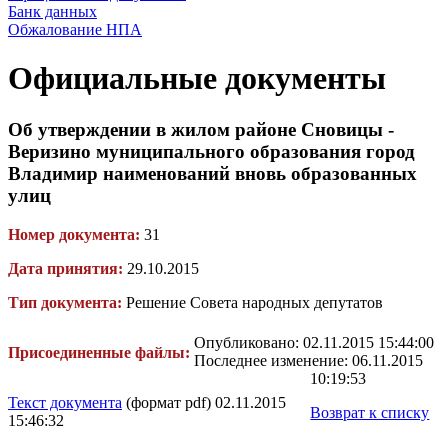
Банк данных
Обжалование НПА
Официальные документы
Об утверждении в жилом районе Сновицы -
Веризино муниципального образования город
Владимир наименований вновь образованных
улиц
Номер документа:
31
Дата принятия:
29.10.2015
Тип документа:
Решение Совета народных депутатов
Опубликовано: 02.11.2015 15:44:00
Присоединенные файлы:
Последнее изменение: 06.11.2015
10:19:53
Текст документа
(формат pdf) 02.11.2015
Возврат к списку
15:46:32