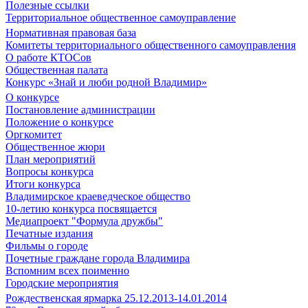
Полезные ссылки
Территориальное общественное самоуправление
Нормативная правовая база
Комитеты территориального общественного самоуправления
О работе КТОСов
Общественная палата
Конкурс «Знай и люби родной Владимир»
О конкурсе
Постановление администрации
Положение о конкурсе
Оргкомитет
Общественное жюри
План мероприятий
Вопросы конкурса
Итоги конкурса
Владимирское краеведческое общество
10-летию конкурса посвящается
Медиапроект "Формула дружбы"
Печатные издания
Фильмы о городе
Почетные граждане города Владимира
Вспомним всех поименно
Городские мероприятия
Рождественская ярмарка 25.12.2013-14.01.2014