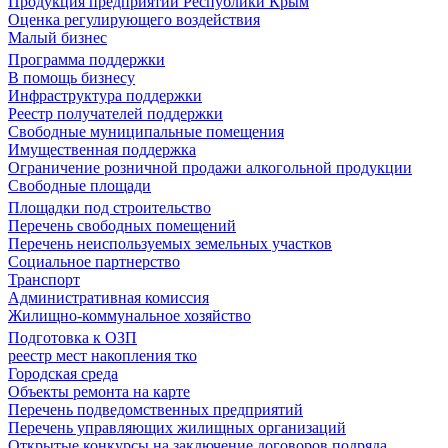
Продукция предприятий Республики Крым
Оценка регулирующего воздействия
Малый бизнес
Программа поддержки
В помощь бизнесу
Инфраструктура поддержки
Реестр получателей поддержки
Свободные муниципальные помещения
Имущественная поддержка
Ограничение розничной продажи алкогольной продукции
Свободные площади
Площадки под строительство
Перечень свободных помещений
Перечень неиспользуемых земельных участков
Социальное партнерство
Транспорт
Административная комиссия
Жилищно-коммунальное хозяйство
Подготовка к ОЗП
реестр мест накопления тко
Городская среда
Объекты ремонта на карте
Перечень подведомственных предприятий
Перечень управляющих жилищных организаций
Открытые конкурсы на заключение договоров подряда