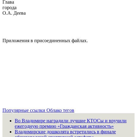
Глава
горо
О.А. Деева
Приложения в присоединенных файлах.
Популярные ссылки
Облако тегов
Во Владимире наградили лучшие КТОСы и вручили
ежегодную премию «Гражданская активность»
Владимирские дошколята встретились в финале