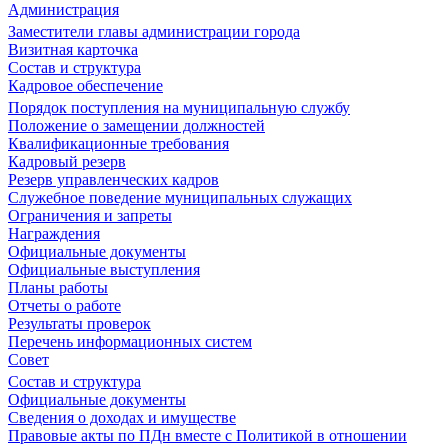
Администрация
Заместители главы администрации города
Визитная карточка
Состав и структура
Кадровое обеспечение
Порядок поступления на муниципальную службу
Положение о замещении должностей
Квалификационные требования
Кадровый резерв
Резерв управленческих кадров
Служебное поведение муниципальных служащих
Ограничения и запреты
Награждения
Официальные документы
Официальные выступления
Планы работы
Отчеты о работе
Результаты проверок
Перечень информационных систем
Совет
Состав и структура
Официальные документы
Сведения о доходах и имуществе
Правовые акты по ПДн вместе с Политикой в отношении