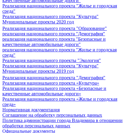
качественные автомобильные дороги"
Реализация национального проекта "Жилье и городская
среда"
Реализация национального проекта "Культура"
Муниципальные проекты 2020 год
Реализация национального проекта "Образование"
реализация национального проекта "Демография"
реализация национального проекта "Безопасные и
качественные автомобильные дороги"
реализация национального проекта "Жилье и городская
среда"
Реализация национального проекты "Экология"
Реализация национального проекта "Культура"
Муниципальные проекты 2019 год
Реализация национального проекта "Демография"
Реализация национального проекта «Культура»
Реализация национального проекта «Безопасные и
качественные автомобильные дороги»
Реализация национального проекта «Жилье и городская
среда»
Нормативная документация
Соглашение на обработку персональных данных
Политика администрации города Владимира в отношении
обработки персональных данных
Официальные документы