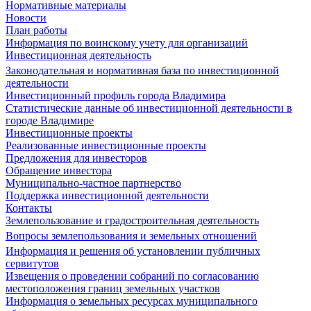
Нормативные материалы
Новости
План работы
Информация по воинскому учету для организаций
Инвестиционная деятельность
Законодательная и нормативная база по инвестиционной
деятельности
Инвестиционный профиль города Владимира
Статистические данные об инвестиционной деятельности в
городе Владимире
Инвестиционные проекты
Реализованные инвестиционные проекты
Предложения для инвесторов
Обращение инвестора
Муниципально-частное партнерство
Поддержка инвестиционной деятельности
Контакты
Землепользование и градостроительная деятельность
Вопросы землепользования и земельных отношений
Информация и решения об установлении публичных
сервитутов
Извещения о проведении собраний по согласованию
местоположения границ земельных участков
Информация о земельных ресурсах муниципального