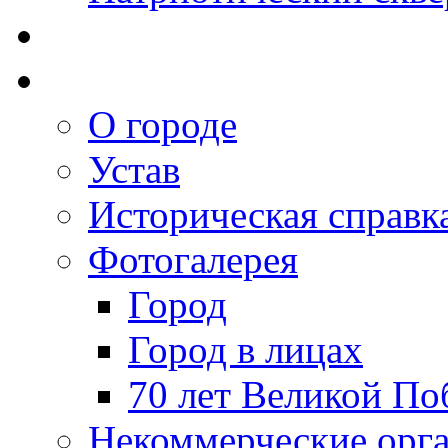
О городе
Устав
Историческая справк
Фотогалерея
Город
Город в лицах
70 лет Великой По
Некоммерческие орг