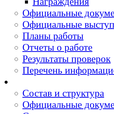
Награждения
Официальные докум
Официальные выступ
Планы работы
Отчеты о работе
Результаты проверок
Перечень информаци
Состав и структура
Официальные докум