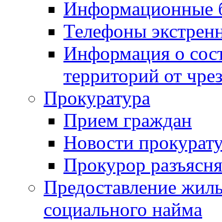
Информационные 
Телефоны экстрен
Информация о сост
территорий от чре
Прокуратура
Прием граждан
Новости прокурат
Прокурор разъясня
Предоставление жил
социального найма