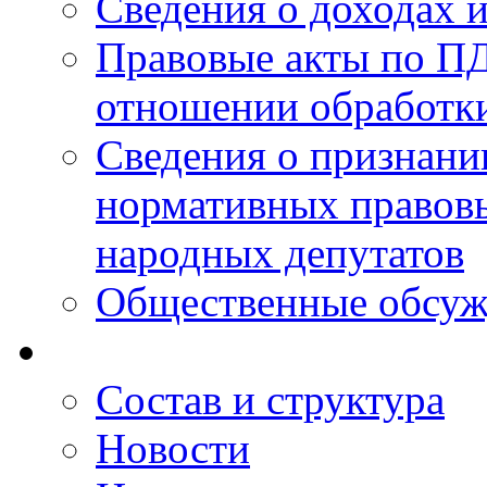
Сведения о доходах 
Правовые акты по ПД
отношении обработк
Сведения о признан
нормативных правовы
народных депутатов
Общественные обсуж
Состав и структура
Новости