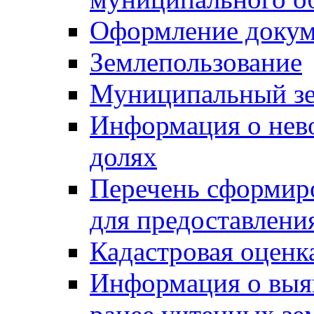
Оформление докуме
Землепользование
Муниципальный зе
Информация о нев
долях
Перечень сформир
для предоставлени
Кадастровая оценк
Информация о выя