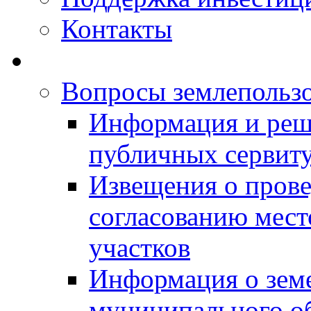
Контакты
Вопросы землепольз
Информация и реш
публичных сервит
Извещения о прове
согласованию мес
участков
Информация о зем
муниципального о