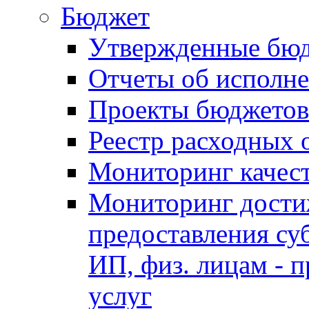
Бюджет
Утвержденные бю
Отчеты об исполн
Проекты бюджетов
Реестр расходных 
Мониторинг качес
Мониторинг достиж
предоставления су
ИП, физ. лицам - п
услуг