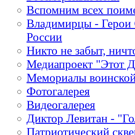
Вспомним всех поим
Владимирцы - Герои 
России
Никто не забыт, ничт
Медиапроект "Этот 
Мемориалы воинской
Фотогалерея
Видеогалерея
Диктор Левитан - "Г
Патриотический скве