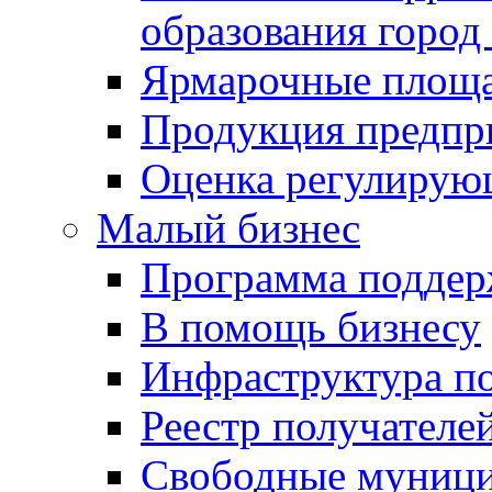
образования город
Ярмарочные площ
Продукция предпр
Оценка регулирую
Малый бизнес
Программа подде
В помощь бизнесу
Инфраструктура п
Реестр получателе
Свободные муниц