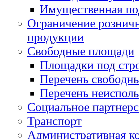
Имущественная по
Ограничение рознич
продукции
Свободные площади
Площадки под стр
Перечень свободн
Перечень неисполь
Социальное партнерс
Транспорт
Административная к