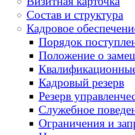
Визитная карточка
Состав и структура
Кадровое обеспечени
Порядок поступле
Положение о заме
Квалификационные
Кадровый резерв
Резерв управленче
Служебное поведе
Ограничения и зап