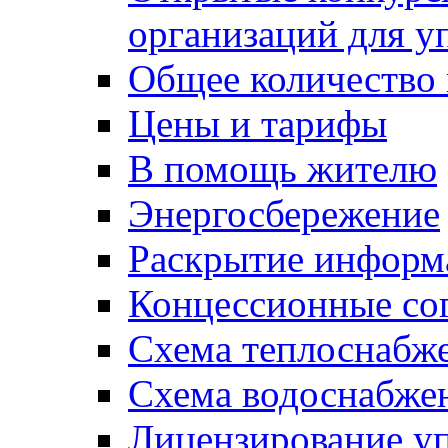
организаций для 
Общее количество
Цены и тарифы
В помощь жителю
Энергосбережение
Раскрытие инфор
Концессионные со
Схема теплоснабже
Схема водоснабже
Лицензирование у