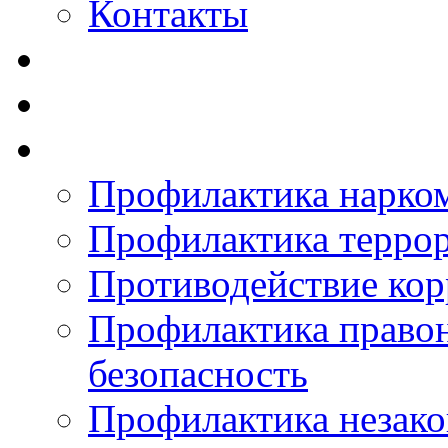
Контакты
Профилактика нарко
Профилактика терро
Противодействие ко
Профилактика право
безопасность
Профилактика незак