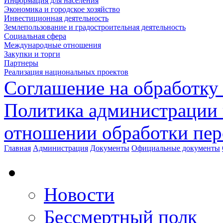
Информация для населения
Экономика и городское хозяйство
Инвестиционная деятельность
Землепользование и градостроительная деятельность
Социальная сфера
Международные отношения
Закупки и торги
Партнеры
Реализация национальных проектов
Соглашение на обработку
Политика администрации 
отношении обработки пе
Главная
Администрация
Документы
Официальные документы
Новости
Бессмертный полк