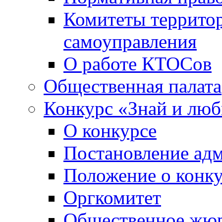
Комитеты террито
самоуправления
О работе КТОСов
Общественная палата
Конкурс «Знай и лю
О конкурсе
Постановление ад
Положение о конк
Оргкомитет
Общественное жю