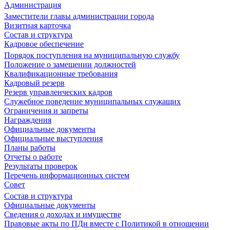
Администрация
Заместители главы администрации города
Визитная карточка
Состав и структура
Кадровое обеспечение
Порядок поступления на муниципальную службу
Положение о замещении должностей
Квалификационные требования
Кадровый резерв
Резерв управленческих кадров
Служебное поведение муниципальных служащих
Ограничения и запреты
Награждения
Официальные документы
Официальные выступления
Планы работы
Отчеты о работе
Результаты проверок
Перечень информационных систем
Совет
Состав и структура
Официальные документы
Сведения о доходах и имуществе
Правовые акты по ПДн вместе с Политикой в отношении