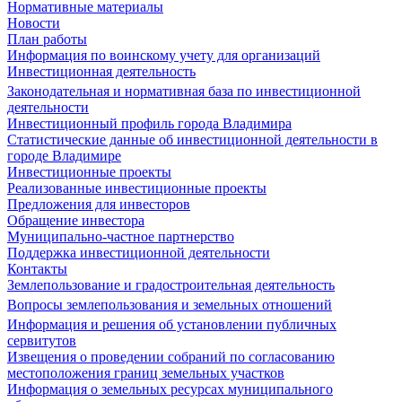
Нормативные материалы
Новости
План работы
Информация по воинскому учету для организаций
Инвестиционная деятельность
Законодательная и нормативная база по инвестиционной
деятельности
Инвестиционный профиль города Владимира
Статистические данные об инвестиционной деятельности в
городе Владимире
Инвестиционные проекты
Реализованные инвестиционные проекты
Предложения для инвесторов
Обращение инвестора
Муниципально-частное партнерство
Поддержка инвестиционной деятельности
Контакты
Землепользование и градостроительная деятельность
Вопросы землепользования и земельных отношений
Информация и решения об установлении публичных
сервитутов
Извещения о проведении собраний по согласованию
местоположения границ земельных участков
Информация о земельных ресурсах муниципального