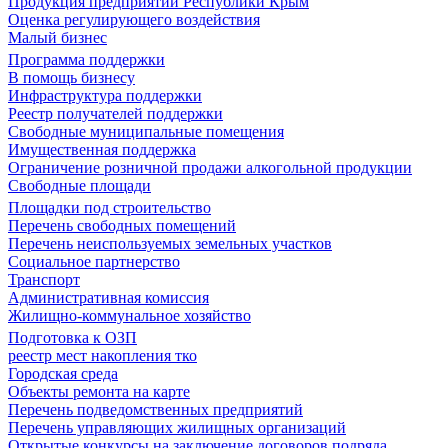
Продукция предприятий Республики Крым
Оценка регулирующего воздействия
Малый бизнес
Программа поддержки
В помощь бизнесу
Инфраструктура поддержки
Реестр получателей поддержки
Свободные муниципальные помещения
Имущественная поддержка
Ограничение розничной продажи алкогольной продукции
Свободные площади
Площадки под строительство
Перечень свободных помещений
Перечень неиспользуемых земельных участков
Социальное партнерство
Транспорт
Административная комиссия
Жилищно-коммунальное хозяйство
Подготовка к ОЗП
реестр мест накопления тко
Городская среда
Объекты ремонта на карте
Перечень подведомственных предприятий
Перечень управляющих жилищных организаций
Открытые конкурсы на заключение договоров подряда