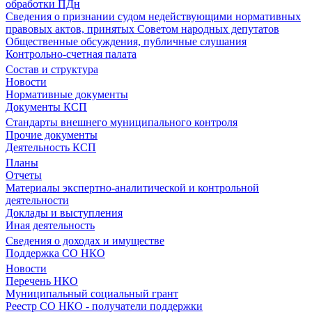
обработки ПДн
Сведения о признании судом недействующими нормативных
правовых актов, принятых Советом народных депутатов
Общественные обсуждения, публичные слушания
Контрольно-счетная палата
Состав и структура
Новости
Нормативные документы
Документы КСП
Стандарты внешнего муниципального контроля
Прочие документы
Деятельность КСП
Планы
Отчеты
Материалы экспертно-аналитической и контрольной
деятельности
Доклады и выступления
Иная деятельность
Сведения о доходах и имуществе
Поддержка СО НКО
Новости
Перечень НКО
Муниципальный социальный грант
Реестр СО НКО - получатели поддержки