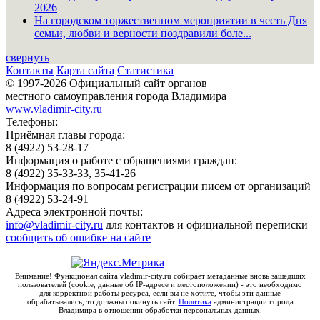
2026
На городском торжественном мероприятии в честь Дня
семьи, любви и верности поздравили боле...
свернуть
Контакты
Карта сайта
Статистика
© 1997-2026 Официальный сайт органов
местного самоуправления города Владимира
www.vladimir-city.ru
Телефоны:
Приёмная главы города:
8 (4922) 53-28-17
Информация о работе с обращениями граждан:
8 (4922) 35-33-33, 35-41-26
Информация по вопросам регистрации писем от организаций
8 (4922) 53-24-91
Адреса электронной почты:
info@vladimir-city.ru
для контактов и официальной переписки
сообщить об ошибке на сайте
Внимание! Функционал сайта vladimir-city.ru собирает метаданные вновь зашедших
пользователей (cookie, данные об IP-адресе и местоположении) - это необходимо
для корректной работы ресурса, если вы не хотите, чтобы эти данные
обрабатывались, то должны покинуть сайт.
Политика
администрации города
Владимира в отношении обработки персональных данных.