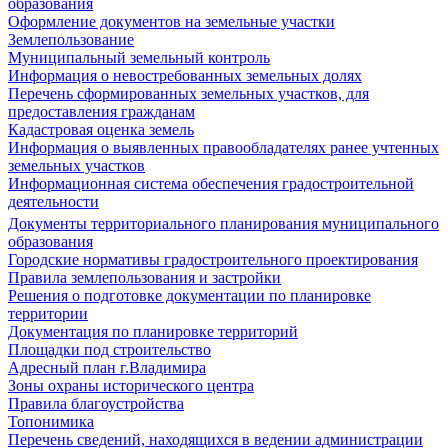
образования
Оформление документов на земельные участки
Землепользование
Муниципальный земельный контроль
Информация о невостребованных земельных долях
Перечень сформированных земельных участков, для
предоставления гражданам
Кадастровая оценка земель
Информация о выявленных правообладателях ранее учтенных
земельных участков
Информационная система обеспечения градостроительной
деятельности
Документы территориального планирования муниципального
образования
Городские нормативы градостроительного проектирования
Правила землепользования и застройки
Решения о подготовке документации по планировке
территории
Документация по планировке территорий
Площадки под строительство
Адресный план г.Владимира
Зоны охраны исторического центра
Правила благоустройства
Топонимика
Перечень сведений, находящихся в ведении администрации