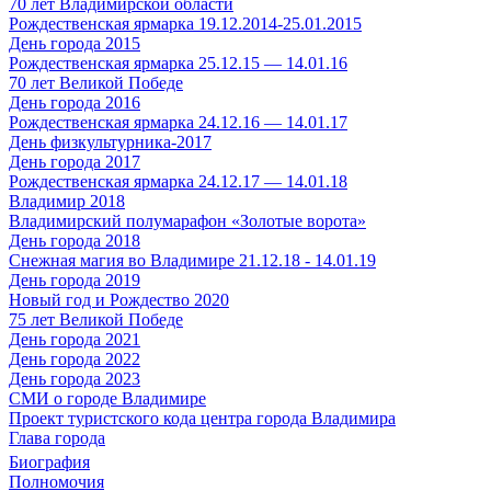
70 лет Владимирской области
Рождественская ярмарка 19.12.2014-25.01.2015
День города 2015
Рождественская ярмарка 25.12.15 — 14.01.16
70 лет Великой Победе
День города 2016
Рождественская ярмарка 24.12.16 — 14.01.17
День физкультурника-2017
День города 2017
Рождественская ярмарка 24.12.17 — 14.01.18
Владимир 2018
Владимирский полумарафон «Золотые ворота»
День города 2018
Снежная магия во Владимире 21.12.18 - 14.01.19
День города 2019
Новый год и Рождество 2020
75 лет Великой Победе
День города 2021
День города 2022
День города 2023
СМИ о городе Владимире
Проект туристского кода центра города Владимира
Глава города
Биография
Полномочия