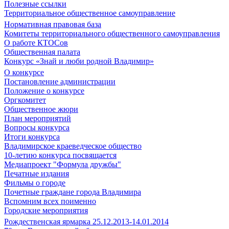
Полезные ссылки
Территориальное общественное самоуправление
Нормативная правовая база
Комитеты территориального общественного самоуправления
О работе КТОСов
Общественная палата
Конкурс «Знай и люби родной Владимир»
О конкурсе
Постановление администрации
Положение о конкурсе
Оргкомитет
Общественное жюри
План мероприятий
Вопросы конкурса
Итоги конкурса
Владимирское краеведческое общество
10-летию конкурса посвящается
Медиапроект "Формула дружбы"
Печатные издания
Фильмы о городе
Почетные граждане города Владимира
Вспомним всех поименно
Городские мероприятия
Рождественская ярмарка 25.12.2013-14.01.2014