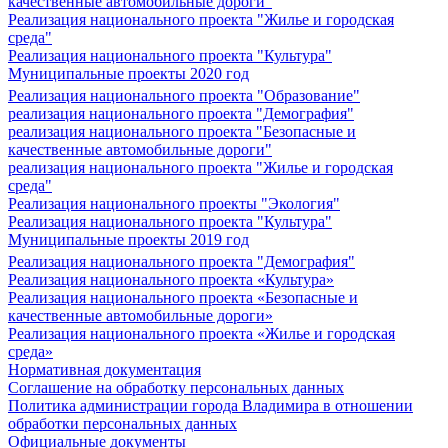
качественные автомобильные дороги"
Реализация национального проекта "Жилье и городская
среда"
Реализация национального проекта "Культура"
Муниципальные проекты 2020 год
Реализация национального проекта "Образование"
реализация национального проекта "Демография"
реализация национального проекта "Безопасные и
качественные автомобильные дороги"
реализация национального проекта "Жилье и городская
среда"
Реализация национального проекты "Экология"
Реализация национального проекта "Культура"
Муниципальные проекты 2019 год
Реализация национального проекта "Демография"
Реализация национального проекта «Культура»
Реализация национального проекта «Безопасные и
качественные автомобильные дороги»
Реализация национального проекта «Жилье и городская
среда»
Нормативная документация
Соглашение на обработку персональных данных
Политика администрации города Владимира в отношении
обработки персональных данных
Официальные документы