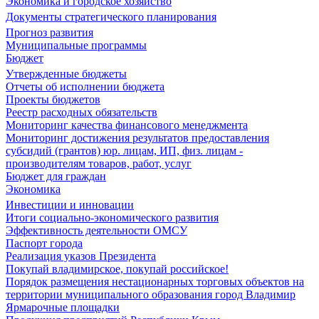
Экономика и городское хозяйство
Документы стратегического планирования
Прогноз развития
Муниципальные программы
Бюджет
Утвержденные бюджеты
Отчеты об исполнении бюджета
Проекты бюджетов
Реестр расходных обязательств
Мониторинг качества финансового менеджмента
Мониторинг достижения результатов предоставления
субсидий (грантов) юр. лицам, ИП, физ. лицам -
производителям товаров, работ, услуг
Бюджет для граждан
Экономика
Инвестиции и инновации
Итоги социально-экономического развития
Эффективность деятельности ОМСУ
Паспорт города
Реализация указов Президента
Покупай владимирское, покупай российское!
Порядок размещения нестационарных торговых объектов на
территории муниципального образования город Владимир
Ярмарочные площадки