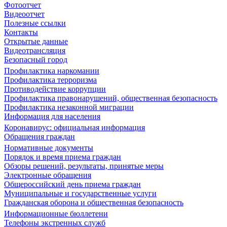
Фотоотчет
Видеоотчет
Полезные ссылки
Контакты
Открытые данные
Видеотрансляция
Безопасный город
Профилактика наркомании
Профилактика терроризма
Противодействие коррупции
Профилактика правонарушений, общественная безопасность
Профилактика незаконной миграции
Информация для населения
Коронавирус: официальная информация
Обращения граждан
Нормативные документы
Порядок и время приема граждан
Обзоры решений, результаты, принятые меры
Электронные обращения
Общероссийский день приема граждан
Муниципальные и государственные услуги
Гражданская оборона и общественная безопасность
Информационные бюллетени
Телефоны экстренных служб