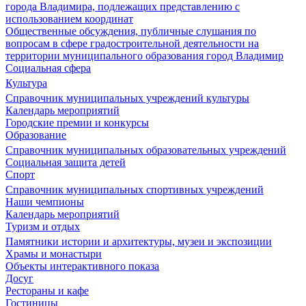
города Владимира, подлежащих представлению с
использованием координат
Общественные обсуждения, публичные слушания по
вопросам в сфере градостроительной деятельности на
территории муниципального образования город Владимир
Социальная сфера
Культура
Справочник муниципальных учреждений культуры
Календарь мероприятий
Городские премии и конкурсы
Образование
Справочник муниципальных образовательных учреждений
Социальная защита детей
Спорт
Справочник муниципальных спортивных учреждений
Наши чемпионы
Календарь мероприятий
Туризм и отдых
Памятники истории и архитектуры, музеи и экспозиции
Храмы и монастыри
Объекты интерактивного показа
Досуг
Рестораны и кафе
Гостиницы