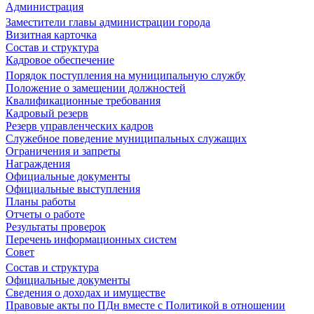
Администрация
Заместители главы администрации города
Визитная карточка
Состав и структура
Кадровое обеспечение
Порядок поступления на муниципальную службу
Положение о замещении должностей
Квалификационные требования
Кадровый резерв
Резерв управленческих кадров
Служебное поведение муниципальных служащих
Ограничения и запреты
Награждения
Официальные документы
Официальные выступления
Планы работы
Отчеты о работе
Результаты проверок
Перечень информационных систем
Совет
Состав и структура
Официальные документы
Сведения о доходах и имуществе
Правовые акты по ПДн вместе с Политикой в отношении