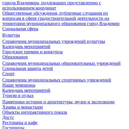
города Владимира, подлежащих представлению с
использованием координат
Общественные обсуждения, публичные слушания по
вопросам в сфере градостроительной деятельности на
территории муниципального образования город Владимир
Социальная сфера
Культура
Справочник муниципальных учреждений культуры
Календарь мероприятий
Городские премии и конкурсы
Образование
Справочник муниципальных образовательных учреждений
Социальная защита детей
Спорт
Справочник муниципальных спортивных учреждений
Наши чемпионы
Календарь мероприятий
Туризм и отдых
Памятники истории и архитектуры, музеи и экспозиции
Храмы и монастыри
Объекты интерактивного показа
Досуг
Рестораны и кафе
Гостиницы