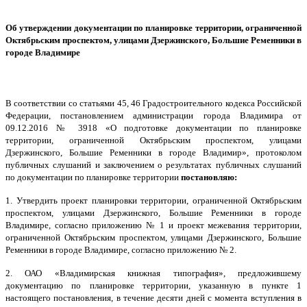
Об утверждении документации по планировке территории, ограниченной
Октябрьским проспектом, улицами Дзержинского, Большие Ременники в
городе Владимире
В соответствии со статьями 45, 46 Градостроительного кодекса Российской
Федерации, постановлением администрации города Владимира от
09.12.2016 № 3918 «О подготовке документации по планировке
территории, ограниченной Октябрьским проспектом, улицами
Дзержинского, Большие Ременники в
городе Владимир»,
протоколом
публичных слушаний и заключением о результатах публичных слушаний
по документации по планировке территории
постановляю:
1. Утвердить проект планировки территории, ограниченной Октябрьским
проспектом, улицами Дзержинского, Большие Ременники в городе
Владимире, согласно приложению № 1 и проект межевания территории,
ограниченной Октябрьским проспектом, улицами Дзержинского, Большие
Ременники в городе Владимире, согласно приложению № 2.
2. ОАО «Владимирская книжная типография», предложившему
документацию по планировке территории, указанную в пункте 1
настоящего постановления, в течение десяти дней с момента вступления в