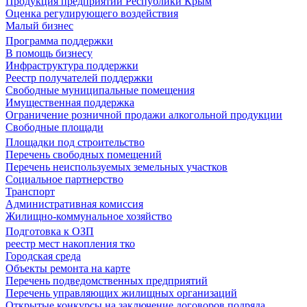
Продукция предприятий Республики Крым
Оценка регулирующего воздействия
Малый бизнес
Программа поддержки
В помощь бизнесу
Инфраструктура поддержки
Реестр получателей поддержки
Свободные муниципальные помещения
Имущественная поддержка
Ограничение розничной продажи алкогольной продукции
Свободные площади
Площадки под строительство
Перечень свободных помещений
Перечень неиспользуемых земельных участков
Социальное партнерство
Транспорт
Административная комиссия
Жилищно-коммунальное хозяйство
Подготовка к ОЗП
реестр мест накопления тко
Городская среда
Объекты ремонта на карте
Перечень подведомственных предприятий
Перечень управляющих жилищных организаций
Открытые конкурсы на заключение договоров подряда