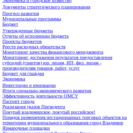
Экономика и городское хозяйство
Документы стратегического планирования
Прогноз развития
Муниципальные программы
Бюджет
Утвержденные бюджеты
Отчеты об исполнении бюджета
Проекты бюджетов
Реестр расходных обязательств
Мониторинг качества финансового менеджмента
Мониторинг достижения результатов предоставления
субсидий (грантов) юр. лицам, ИП, физ. лицам -
производителям товаров, работ, услуг
Бюджет для граждан
Экономика
Инвестиции и инновации
Итоги социально-экономического развития
Эффективность деятельности ОМСУ
Паспорт города
Реализация указов Президента
Покупай владимирское, покупай российское!
Порядок размещения нестационарных торговых объектов на
территории муниципального образования город Владимир
Ярмарочные площадки