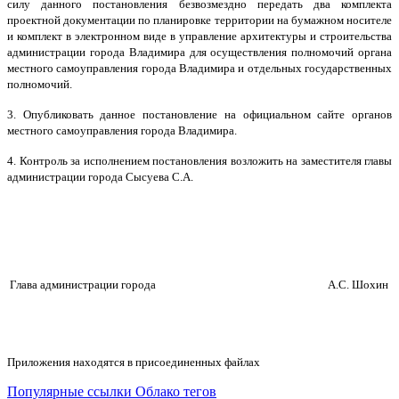
силу данного постановления безвозмездно передать два комплекта
проектной документации по планировке территории на бумажном носителе
и комплект в электронном виде в управление архитектуры и строительства
администрации города Владимира для осуществления полномочий органа
местного самоуправления города Владимира и отдельных государственных
полномочий.
3. Опубликовать данное постановление на официальном сайте органов
местного самоуправления города Владимира.
4. Контроль за исполнением постановления возложить на заместителя главы
администрации города Сысуева С.А.
Глава администрации города
А.С. Шохин
Приложения находятся в присоединенных файлах
Популярные ссылки
Облако тегов