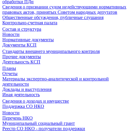
обработки ПДн
Сведения о признании судом недействующими нормативных
правовых актов, принятых Советом народных депутатов
Общественные обсуждения, публичные слушания
Контрольно-счетная палата
Состав и структура
Новости
Нормативные документы
Документы КСП
Стандарты внешнего муниципального контроля
Прочие документы
Деятельность КСП
Планы
Отчеты
Материалы экспертно-аналитической и контрольной
деятельности
Доклады и выступления
Иная деятельность
Сведения о доходах и имуществе
Поддержка СО НКО
Новости
Перечень НКО
Муниципальный социальный грант
Реестр СО НКО - получатели поддержки