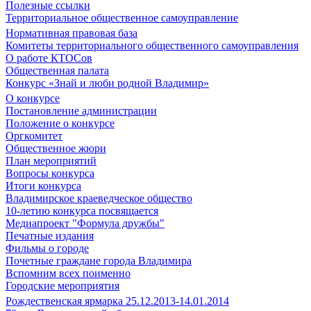
Полезные ссылки
Территориальное общественное самоуправление
Нормативная правовая база
Комитеты территориального общественного самоуправления
О работе КТОСов
Общественная палата
Конкурс «Знай и люби родной Владимир»
О конкурсе
Постановление администрации
Положение о конкурсе
Оргкомитет
Общественное жюри
План мероприятий
Вопросы конкурса
Итоги конкурса
Владимирское краеведческое общество
10-летию конкурса посвящается
Медиапроект "Формула дружбы"
Печатные издания
Фильмы о городе
Почетные граждане города Владимира
Вспомним всех поименно
Городские мероприятия
Рождественская ярмарка 25.12.2013-14.01.2014