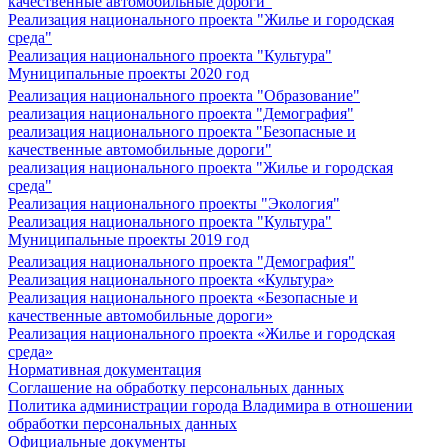
качественные автомобильные дороги"
Реализация национального проекта "Жилье и городская
среда"
Реализация национального проекта "Культура"
Муниципальные проекты 2020 год
Реализация национального проекта "Образование"
реализация национального проекта "Демография"
реализация национального проекта "Безопасные и
качественные автомобильные дороги"
реализация национального проекта "Жилье и городская
среда"
Реализация национального проекты "Экология"
Реализация национального проекта "Культура"
Муниципальные проекты 2019 год
Реализация национального проекта "Демография"
Реализация национального проекта «Культура»
Реализация национального проекта «Безопасные и
качественные автомобильные дороги»
Реализация национального проекта «Жилье и городская
среда»
Нормативная документация
Соглашение на обработку персональных данных
Политика администрации города Владимира в отношении
обработки персональных данных
Официальные документы