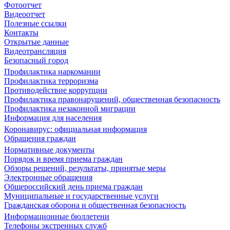
Фотоотчет
Видеоотчет
Полезные ссылки
Контакты
Открытые данные
Видеотрансляция
Безопасный город
Профилактика наркомании
Профилактика терроризма
Противодействие коррупции
Профилактика правонарушений, общественная безопасность
Профилактика незаконной миграции
Информация для населения
Коронавирус: официальная информация
Обращения граждан
Нормативные документы
Порядок и время приема граждан
Обзоры решений, результаты, принятые меры
Электронные обращения
Общероссийский день приема граждан
Муниципальные и государственные услуги
Гражданская оборона и общественная безопасность
Информационные бюллетени
Телефоны экстренных служб