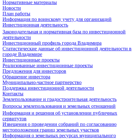
Нормативные материалы
Новости
План работы
Информация по воинскому учету для организаций
Инвестиционная деятельность
Законодательная и нормативная база по инвестиционной
деятельности
Инвестиционный профиль города Владимира
Статистические данные об инвестиционной деятельности в
городе Владимире
Инвестиционные проекты
Реализованные инвестиционные проекты
Предложения для инвесторов
Обращение инвестора
Муниципально-частное партнерство
Поддержка инвестиционной деятельности
Контакты
Землепользование и градостроительная деятельность
Вопросы землепользования и земельных отношений
Информация и решения об установлении публичных
сервитутов
Извещения о проведении собраний по согласованию
местоположения границ земельных участков
Информация о земельных ресурсах муниципального