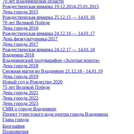
70 лет Владимирской области
Рождественская ярмарка 19.12.2014-25.01.2015
День города 2015
Рождественская ярмарка 25.12.15 — 14.01.16
70 лет Великой Победе
День города 2016
Рождественская ярмарка 24.12.16 — 14.01.17
День физкультурника-2017
День города 2017
Рождественская ярмарка 24.12.17 — 14.01.18
Владимир 2018
Владимирский полумарафон «Золотые ворота»
День города 2018
Снежная магия во Владимире 21.12.18 - 14.01.19
День города 2019
Новый год и Рождество 2020
75 лет Великой Победе
День города 2021
День города 2022
День города 2023
СМИ о городе Владимире
Проект туристского кода центра города Владимира
Глава города
Биография
Полномочия