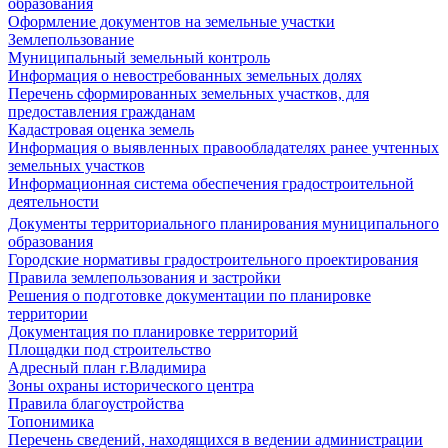
образования
Оформление документов на земельные участки
Землепользование
Муниципальный земельный контроль
Информация о невостребованных земельных долях
Перечень сформированных земельных участков, для
предоставления гражданам
Кадастровая оценка земель
Информация о выявленных правообладателях ранее учтенных
земельных участков
Информационная система обеспечения градостроительной
деятельности
Документы территориального планирования муниципального
образования
Городские нормативы градостроительного проектирования
Правила землепользования и застройки
Решения о подготовке документации по планировке
территории
Документация по планировке территорий
Площадки под строительство
Адресный план г.Владимира
Зоны охраны исторического центра
Правила благоустройства
Топонимика
Перечень сведений, находящихся в ведении администрации