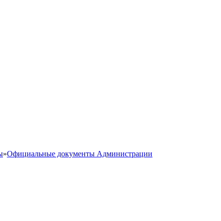
ы
»
Официальные документы Администрации