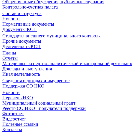
Общественные обсуждения, публичные слушания
Контрольно-счетная палата
Состав и структура
Новости
Нормативные документы
Документы КСП
Стандарты внешнего муниципального контроля
Прочие документы
Деятельность КСП
Планы
Отчеты
Материалы экспертно-аналитической и контрольной деятельно
Доклады и выступления
Иная деятельность
Сведения о доходах и имуществе
Поддержка СО НКО
Новости
Перечень НКО
Муниципальный социальный грант
Реестр СО НКО - получатели поддержки
Фотоотчет
Видеоотчет
Полезные ссылки
Контакты