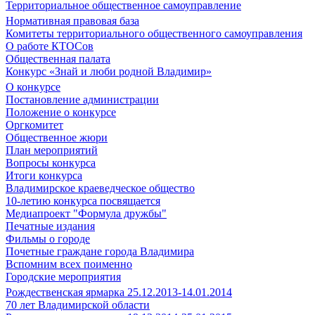
Территориальное общественное самоуправление
Нормативная правовая база
Комитеты территориального общественного самоуправления
О работе КТОСов
Общественная палата
Конкурс «Знай и люби родной Владимир»
О конкурсе
Постановление администрации
Положение о конкурсе
Оргкомитет
Общественное жюри
План мероприятий
Вопросы конкурса
Итоги конкурса
Владимирское краеведческое общество
10-летию конкурса посвящается
Медиапроект "Формула дружбы"
Печатные издания
Фильмы о городе
Почетные граждане города Владимира
Вспомним всех поименно
Городские мероприятия
Рождественская ярмарка 25.12.2013-14.01.2014
70 лет Владимирской области