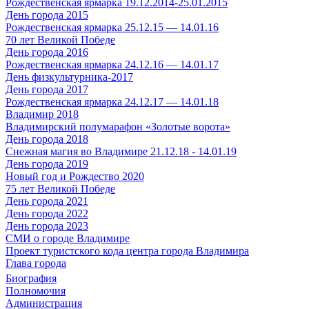
Рождественская ярмарка 19.12.2014-25.01.2015
День города 2015
Рождественская ярмарка 25.12.15 — 14.01.16
70 лет Великой Победе
День города 2016
Рождественская ярмарка 24.12.16 — 14.01.17
День физкультурника-2017
День города 2017
Рождественская ярмарка 24.12.17 — 14.01.18
Владимир 2018
Владимирский полумарафон «Золотые ворота»
День города 2018
Снежная магия во Владимире 21.12.18 - 14.01.19
День города 2019
Новый год и Рождество 2020
75 лет Великой Победе
День города 2021
День города 2022
День города 2023
СМИ о городе Владимире
Проект туристского кода центра города Владимира
Глава города
Биография
Полномочия
Администрация