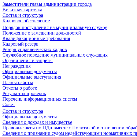
Заместители главы администрации города
Визитная карточка
Состав и структура
Кадровое обеспечение
Порядок поступления на муниципальную службу
Положение о замещении должностей
Квалификационные требования
Кадровый резерв
Резерв управленческих кадров
Служебное поведение муниципальных служащих
Ограничения и запреты
Награждения
Официальные документы
Официальные выступления
Планы работы
Отчеты о работе
Результаты проверок
Перечень информационных систем
Совет
Состав и структура
Официальные документы
Сведения о доходах и имуществе
Правовые акты по ПДн вместе с Политикой в отношении обра
Сведения о признании судом недействующими нормативных пр