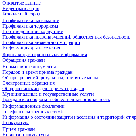
Открытые данные
Видеотрансляция
Безопасный город
Профилактика наркомании
Профилактика терроризма
Противодействие коррупции
Профилактика правонарушений, общественная безопасность
Профилактика незаконной миграции
Информация для населения
Коронавирус: официальная информация
Обращения граждан
Нормативные документы
Порядок и время приема граждан
Обзоры решений, результаты, принятые меры
Электронные обращения
Общероссийский день приема граждан
Муниципальные и государственные услуги
Гражданская оборона и общественная безопасность
Информационные бюллетени
Телефоны экстренных служб
Информация о состоянии защиты населения и территорий от 
Прокуратура
Прием граждан
Новости прокуратуры