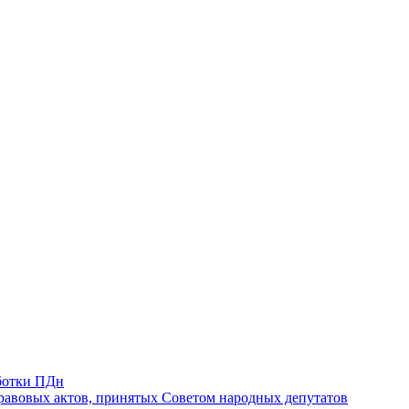
ботки ПДн
авовых актов, принятых Советом народных депутатов