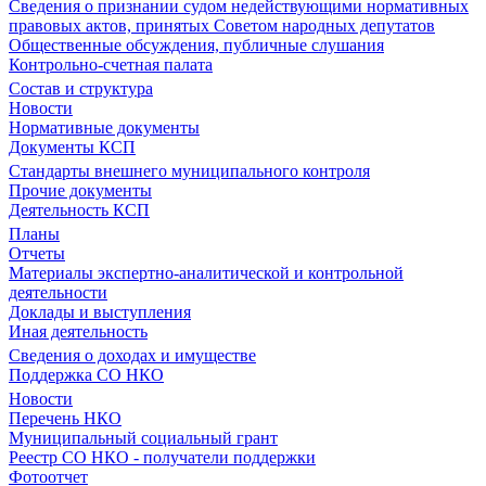
Сведения о признании судом недействующими нормативных
правовых актов, принятых Советом народных депутатов
Общественные обсуждения, публичные слушания
Контрольно-счетная палата
Состав и структура
Новости
Нормативные документы
Документы КСП
Стандарты внешнего муниципального контроля
Прочие документы
Деятельность КСП
Планы
Отчеты
Материалы экспертно-аналитической и контрольной
деятельности
Доклады и выступления
Иная деятельность
Сведения о доходах и имуществе
Поддержка СО НКО
Новости
Перечень НКО
Муниципальный социальный грант
Реестр СО НКО - получатели поддержки
Фотоотчет