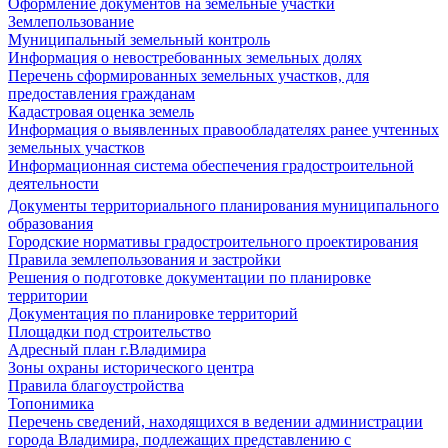
Оформление документов на земельные участки
Землепользование
Муниципальный земельный контроль
Информация о невостребованных земельных долях
Перечень сформированных земельных участков, для
предоставления гражданам
Кадастровая оценка земель
Информация о выявленных правообладателях ранее учтенных
земельных участков
Информационная система обеспечения градостроительной
деятельности
Документы территориального планирования муниципального
образования
Городские нормативы градостроительного проектирования
Правила землепользования и застройки
Решения о подготовке документации по планировке
территории
Документация по планировке территорий
Площадки под строительство
Адресный план г.Владимира
Зоны охраны исторического центра
Правила благоустройства
Топонимика
Перечень сведений, находящихся в ведении администрации
города Владимира, подлежащих представлению с