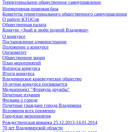
Территориальное общественное самоуправление
Нормативная правовая база
Комитеты территориального общественного самоуправления
О работе КТОСов
Общественная палата
Конкурс «Знай и люби родной Владимир»
О конкурсе
Постановление администрации
Положение о конкурсе
Оргкомитет
Общественное жюри
План мероприятий
Вопросы конкурса
Итоги конкурса
Владимирское краеведческое общество
10-летию конкурса посвящается
Медиапроект "Формула дружбы"
Печатные издания
Фильмы о городе
Почетные граждане города Владимира
Вспомним всех поименно
Городские мероприятия
Рождественская ярмарка 25.12.2013-14.01.2014
70 лет Владимирской области