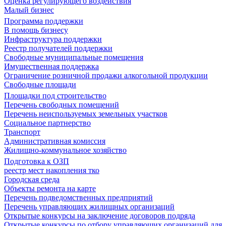
Оценка регулирующего воздействия
Малый бизнес
Программа поддержки
В помощь бизнесу
Инфраструктура поддержки
Реестр получателей поддержки
Свободные муниципальные помещения
Имущественная поддержка
Ограничение розничной продажи алкогольной продукции
Свободные площади
Площадки под строительство
Перечень свободных помещений
Перечень неиспользуемых земельных участков
Социальное партнерство
Транспорт
Административная комиссия
Жилищно-коммунальное хозяйство
Подготовка к ОЗП
реестр мест накопления тко
Городская среда
Объекты ремонта на карте
Перечень подведомственных предприятий
Перечень управляющих жилищных организаций
Открытые конкурсы на заключение договоров подряда
Открытые конкурсы по отбору управляющих организаций для