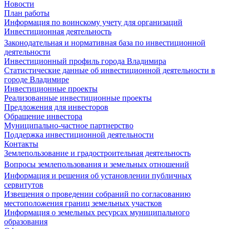
Новости
План работы
Информация по воинскому учету для организаций
Инвестиционная деятельность
Законодательная и нормативная база по инвестиционной
деятельности
Инвестиционный профиль города Владимира
Статистические данные об инвестиционной деятельности в
городе Владимире
Инвестиционные проекты
Реализованные инвестиционные проекты
Предложения для инвесторов
Обращение инвестора
Муниципально-частное партнерство
Поддержка инвестиционной деятельности
Контакты
Землепользование и градостроительная деятельность
Вопросы землепользования и земельных отношений
Информация и решения об установлении публичных
сервитутов
Извещения о проведении собраний по согласованию
местоположения границ земельных участков
Информация о земельных ресурсах муниципального
образования