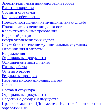
Заместители главы администрации города
Визитная карточка
Состав и структура
Кадровое обеспечение
Порядок поступления на муниципальную службу
Положение о замещении должностей
Квалификационные требования
Кадровый резерв
Резерв управленческих кадров
Служебное поведение муниципальных служащих
Ограничения и запреты
Награждения
Официальные документы
Официальные выступления
Планы работы
Отчеты о работе
Результаты проверок
Перечень информационных систем
Совет
Состав и структура
Официальные документы
Сведения о доходах и имуществе
Правовые акты по ПДн вместе с Политикой в отношении
обработки ПДн