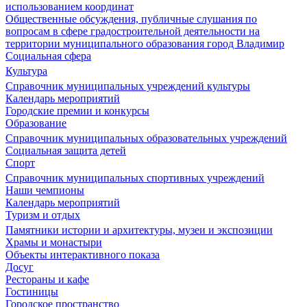
использованием координат
Общественные обсуждения, публичные слушания по
вопросам в сфере градостроительной деятельности на
территории муниципального образования город Владимир
Социальная сфера
Культура
Справочник муниципальных учреждений культуры
Календарь мероприятий
Городские премии и конкурсы
Образование
Справочник муниципальных образовательных учреждений
Социальная защита детей
Спорт
Справочник муниципальных спортивных учреждений
Наши чемпионы
Календарь мероприятий
Туризм и отдых
Памятники истории и архитектуры, музеи и экспозиции
Храмы и монастыри
Объекты интерактивного показа
Досуг
Рестораны и кафе
Гостиницы
Городское пространство