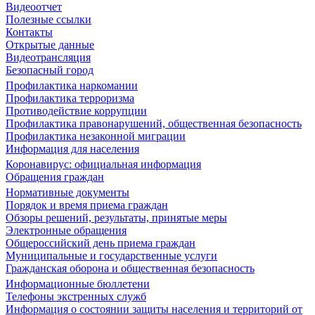
Видеоотчет
Полезные ссылки
Контакты
Открытые данные
Видеотрансляция
Безопасный город
Профилактика наркомании
Профилактика терроризма
Противодействие коррупции
Профилактика правонарушений, общественная безопасность
Профилактика незаконной миграции
Информация для населения
Коронавирус: официальная информация
Обращения граждан
Нормативные документы
Порядок и время приема граждан
Обзоры решений, результаты, принятые меры
Электронные обращения
Общероссийский день приема граждан
Муниципальные и государственные услуги
Гражданская оборона и общественная безопасность
Информационные бюллетени
Телефоны экстренных служб
Информация о состоянии защиты населения и территорий от