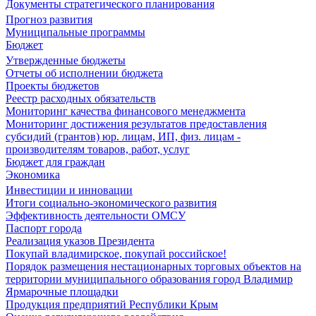
Документы стратегического планирования
Прогноз развития
Муниципальные программы
Бюджет
Утвержденные бюджеты
Отчеты об исполнении бюджета
Проекты бюджетов
Реестр расходных обязательств
Мониторинг качества финансового менеджмента
Мониторинг достижения результатов предоставления
субсидий (грантов) юр. лицам, ИП, физ. лицам -
производителям товаров, работ, услуг
Бюджет для граждан
Экономика
Инвестиции и инновации
Итоги социально-экономического развития
Эффективность деятельности ОМСУ
Паспорт города
Реализация указов Президента
Покупай владимирское, покупай российское!
Порядок размещения нестационарных торговых объектов на
территории муниципального образования город Владимир
Ярмарочные площадки
Продукция предприятий Республики Крым