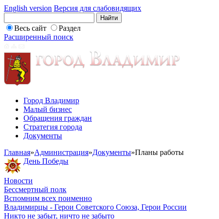
English version
Версия для слабовидящих
Весь сайт
Раздел
Расширенный поиск
Город Владимир
Малый бизнес
Обращения граждан
Стратегия города
Документы
Главная
»
Администрация
»
Документы
»
Планы работы
День Победы
Новости
Бессмертный полк
Вспомним всех поименно
Владимирцы - Герои Советского Союза, Герои России
Никто не забыт, ничто не забыто