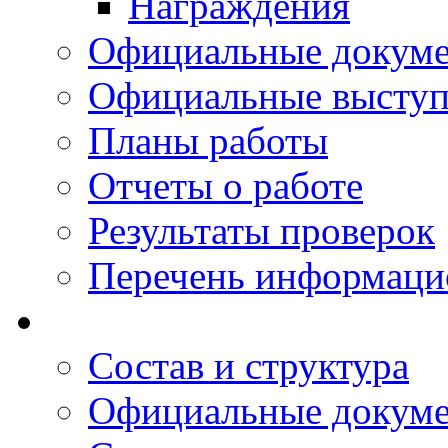
Награждения
Официальные докум
Официальные выступ
Планы работы
Отчеты о работе
Результаты проверок
Перечень информаци
Состав и структура
Официальные докум