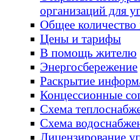
организаций для 
Общее количество
Цены и тарифы
В помощь жителю
Энергосбережение
Раскрытие инфор
Концессионные со
Схема теплоснабже
Схема водоснабже
Лицензирование у