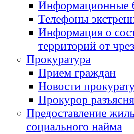
Информационные 
Телефоны экстрен
Информация о сост
территорий от чре
Прокуратура
Прием граждан
Новости прокурат
Прокурор разъясня
Предоставление жил
социального найма