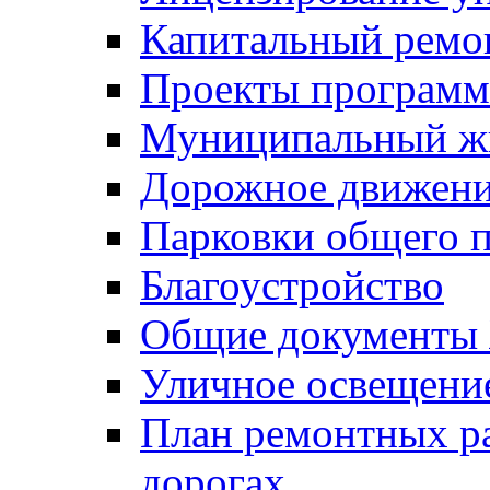
Капитальный ремо
Проекты программ
Муниципальный ж
Дорожное движени
Парковки общего п
Благоустройство
Общие документ
Уличное освещени
План ремонтных р
дорогах