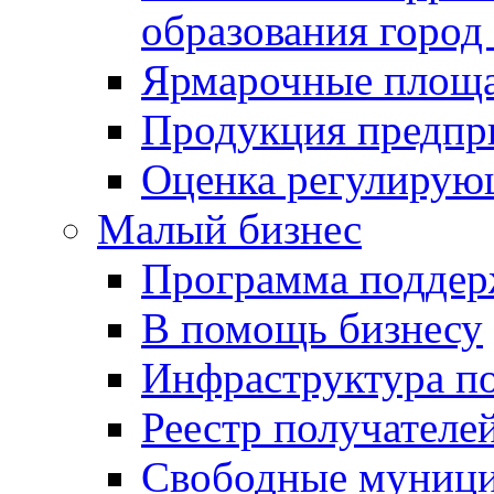
образования город
Ярмарочные площ
Продукция предпр
Оценка регулирую
Малый бизнес
Программа подде
В помощь бизнесу
Инфраструктура п
Реестр получателе
Свободные муниц