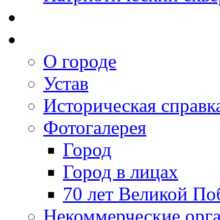
О городе
Устав
Историческая справк
Фотогалерея
Город
Город в лицах
70 лет Великой По
Некоммерческие орг