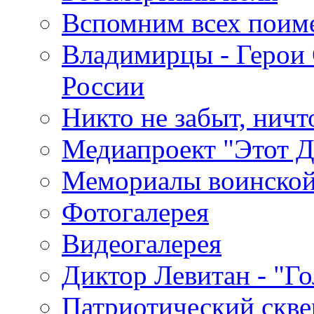
Вспомним всех поим
Владимирцы - Герои 
России
Никто не забыт, ничт
Медиапроект "Этот 
Мемориалы воинской
Фотогалерея
Видеогалерея
Диктор Левитан - "Г
Патриотический скве