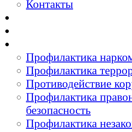
Контакты
Профилактика нарко
Профилактика терро
Противодействие ко
Профилактика право
безопасность
Профилактика незак