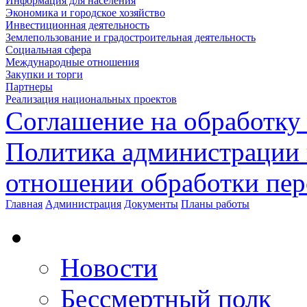
Информация для населения
Экономика и городское хозяйство
Инвестиционная деятельность
Землепользование и градостроительная деятельность
Социальная сфера
Международные отношения
Закупки и торги
Партнеры
Реализация национальных проектов
Соглашение на обработку
Политика администрации 
отношении обработки пе
Главная
Администрация
Документы
Планы работы
Новости
Бессмертный полк