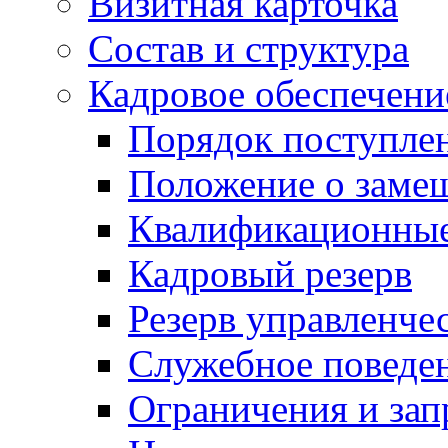
Визитная карточка
Состав и структура
Кадровое обеспечени
Порядок поступле
Положение о заме
Квалификационные
Кадровый резерв
Резерв управленче
Служебное поведе
Ограничения и зап