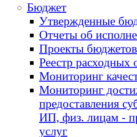
Бюджет
Утвержденные бю
Отчеты об исполн
Проекты бюджетов
Реестр расходных 
Мониторинг качес
Мониторинг достиж
предоставления су
ИП, физ. лицам - п
услуг