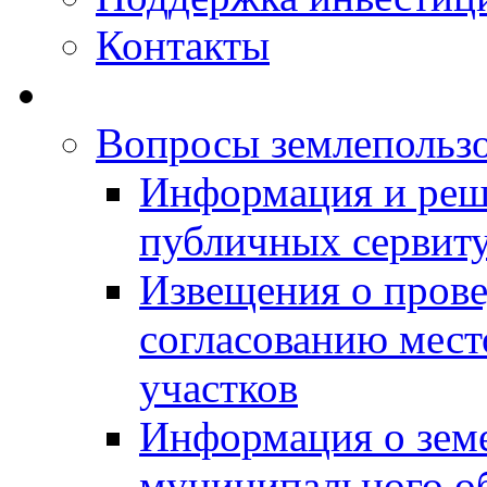
Контакты
Вопросы землепольз
Информация и реш
публичных сервит
Извещения о прове
согласованию мес
участков
Информация о зем
муниципального о