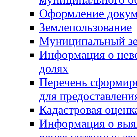
Оформление докуме
Землепользование
Муниципальный зе
Информация о нев
долях
Перечень сформир
для предоставлени
Кадастровая оценк
Информация о выя