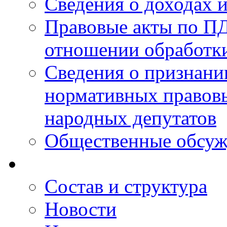
Сведения о доходах 
Правовые акты по ПД
отношении обработк
Сведения о признан
нормативных правовы
народных депутатов
Общественные обсуж
Состав и структура
Новости