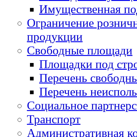
Имущественная по
Ограничение рознич
продукции
Свободные площади
Площадки под стр
Перечень свободн
Перечень неисполь
Социальное партнерс
Транспорт
Административная к