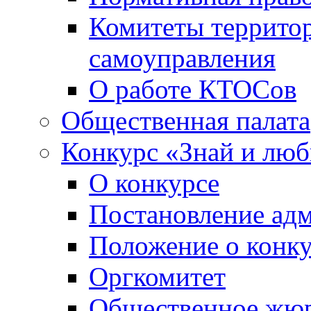
Комитеты террито
самоуправления
О работе КТОСов
Общественная палата
Конкурс «Знай и лю
О конкурсе
Постановление ад
Положение о конк
Оргкомитет
Общественное жю