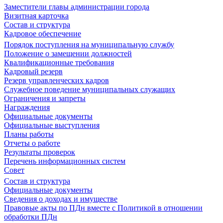
Заместители главы администрации города
Визитная карточка
Состав и структура
Кадровое обеспечение
Порядок поступления на муниципальную службу
Положение о замещении должностей
Квалификационные требования
Кадровый резерв
Резерв управленческих кадров
Служебное поведение муниципальных служащих
Ограничения и запреты
Награждения
Официальные документы
Официальные выступления
Планы работы
Отчеты о работе
Результаты проверок
Перечень информационных систем
Совет
Состав и структура
Официальные документы
Сведения о доходах и имуществе
Правовые акты по ПДн вместе с Политикой в отношении
обработки ПДн