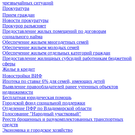
чрезвычайных ситуаций
Прокуратура
Прием граждан
Новости прокуратуры
Прокурор разъясняет
Предоставление жилых помещений по договорам
социального найма
Обеспечение жильем многодетных семей
Обеспечение жильем молодых семей
Обеспечение жильем отдельных категорий граждан
Предоставление жилищных субсидий работникам бюджетной
сферы
Жилье в кредит
Новостройки ВИФ
Ипотека по ставке 6% для семей, имеющих детей
Выявление правообладателей ранее учтенных объектов
недвижимости
Бесплатная юридическая помощь
Городской фонд социальной поддержки
Отделение ПФР по Владимирской области
Голосование "Народный участковый"
Реестр брошенных и разукомплектованных транспортных
средств
Экономика и городское хозяйство