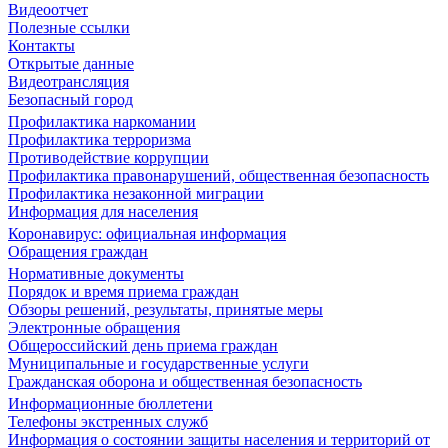
Видеоотчет
Полезные ссылки
Контакты
Открытые данные
Видеотрансляция
Безопасный город
Профилактика наркомании
Профилактика терроризма
Противодействие коррупции
Профилактика правонарушений, общественная безопасность
Профилактика незаконной миграции
Информация для населения
Коронавирус: официальная информация
Обращения граждан
Нормативные документы
Порядок и время приема граждан
Обзоры решений, результаты, принятые меры
Электронные обращения
Общероссийский день приема граждан
Муниципальные и государственные услуги
Гражданская оборона и общественная безопасность
Информационные бюллетени
Телефоны экстренных служб
Информация о состоянии защиты населения и территорий от