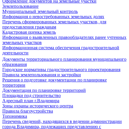
Оформление документов на земельные участки
Землепользование
Муниципальный земельный контроль
Информация о невостребованных земельных долях
Перечень сформированных земельных участков, для
предоставления гражданам
Кадастровая оценка земель
Информация о выявленных правообладателях ранее учтенных
земельных участков
Информационная система обеспечения градостроительной
деятельности
Документы территориального планирования муниципального
образования
Городские нормативы градостроительного проектирования
Правила землепользования и застройки
Решения о подготовке документации по планировке
территории
Документация по планировке территорий
Площадки под строительство
Адресный план г.Владимира
Зоны охраны исторического центра
Правила благоустройства
Топонимика
Перечень сведений, находящихся в ведении администрации
города Владимира, подлежащих представлению с