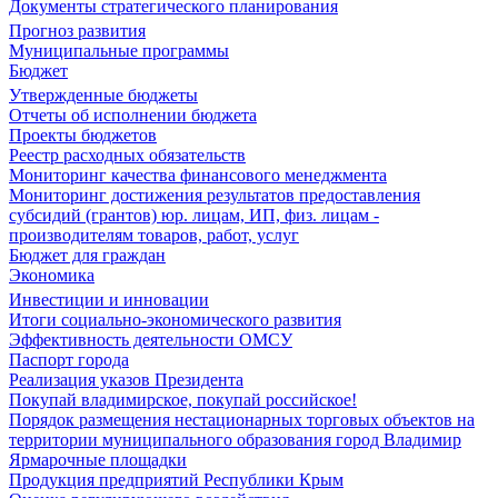
Документы стратегического планирования
Прогноз развития
Муниципальные программы
Бюджет
Утвержденные бюджеты
Отчеты об исполнении бюджета
Проекты бюджетов
Реестр расходных обязательств
Мониторинг качества финансового менеджмента
Мониторинг достижения результатов предоставления
субсидий (грантов) юр. лицам, ИП, физ. лицам -
производителям товаров, работ, услуг
Бюджет для граждан
Экономика
Инвестиции и инновации
Итоги социально-экономического развития
Эффективность деятельности ОМСУ
Паспорт города
Реализация указов Президента
Покупай владимирское, покупай российское!
Порядок размещения нестационарных торговых объектов на
территории муниципального образования город Владимир
Ярмарочные площадки
Продукция предприятий Республики Крым