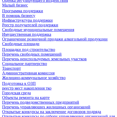
Оценка регулирующего воздействия
Малый бизнес
Программа поддержки
В помощь бизнесу
Инфраструктура поддержки
Реестр получателей поддержки
Свободные муниципальные помещения
Имущественная поддержка
Ограничение розничной продажи алкогольной продукции
Свободные площади
Площадки под строительство
Перечень свободных помещений
Перечень неиспользуемых земельных участков
Социальное партнерство
Транспорт
Административная комиссия
Жилищно-коммунальное хозяйство
Подготовка к ОЗП
реестр мест накопления тко
Городская среда
Объекты ремонта на карте
Перечень подведомственных предприятий
Перечень управляющих жилищных организаций
Открытые конкурсы на заключение договоров подряда
Открытые конкурсы по отбору управляющих организаций для