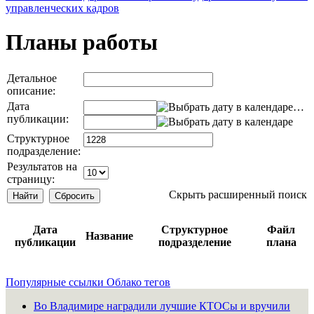
управленческих кадров
Планы работы
Детальное
описание:
Дата
…
публикации:
Структурное
подразделение:
Результатов на
страницу:
Скрыть расширенный поиск
Дата
Структурное
Файл
Название
публикации
подразделение
плана
Популярные ссылки
Облако тегов
Во Владимире наградили лучшие КТОСы и вручили