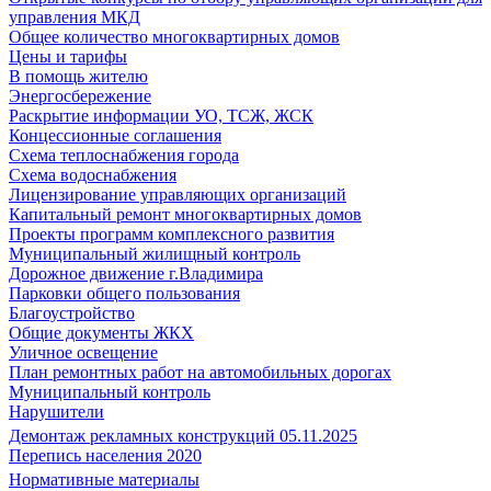
управления МКД
Общее количество многоквартирных домов
Цены и тарифы
В помощь жителю
Энергосбережение
Раскрытие информации УО, ТСЖ, ЖСК
Концессионные соглашения
Схема теплоснабжения города
Схема водоснабжения
Лицензирование управляющих организаций
Капитальный ремонт многоквартирных домов
Проекты программ комплексного развития
Муниципальный жилищный контроль
Дорожное движение г.Владимира
Парковки общего пользования
Благоустройство
Общие документы ЖКХ
Уличное освещение
План ремонтных работ на автомобильных дорогах
Муниципальный контроль
Нарушители
Демонтаж рекламных конструкций 05.11.2025
Перепись населения 2020
Нормативные материалы