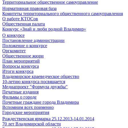
Территориальное общественное самоуправление
Нормативная правовая база
Комитеты территориального общественного самоуправления
О работе КТОСов
Общественная палата
Конкурс «Знай и люби родной Владимир»
О конкурсе
Постановление администрации
Положение о конкурсе
Оргкомитет
Общественное жюри
План мероприятий
Вопросы конкурса
Итоги конкурса
Владимирское краеведческое общество
10-летию конкурса посвящается
Медиапроект "Формула дружбы"
Печатные издания
Фильмы о городе
Почетные граждане города Владимира
Вспомним всех поименно
Городские мероприятия
Рождественская ярмарка 25.12.2013-14.01.2014
70 лет Владимирской области