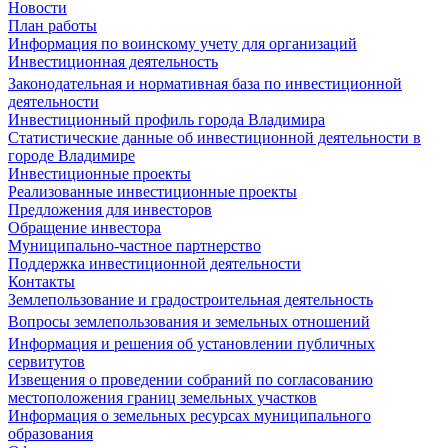
Новости
План работы
Информация по воинскому учету для организаций
Инвестиционная деятельность
Законодательная и нормативная база по инвестиционной
деятельности
Инвестиционный профиль города Владимира
Статистические данные об инвестиционной деятельности в
городе Владимире
Инвестиционные проекты
Реализованные инвестиционные проекты
Предложения для инвесторов
Обращение инвестора
Муниципально-частное партнерство
Поддержка инвестиционной деятельности
Контакты
Землепользование и градостроительная деятельность
Вопросы землепользования и земельных отношений
Информация и решения об установлении публичных
сервитутов
Извещения о проведении собраний по согласованию
местоположения границ земельных участков
Информация о земельных ресурсах муниципального
образования