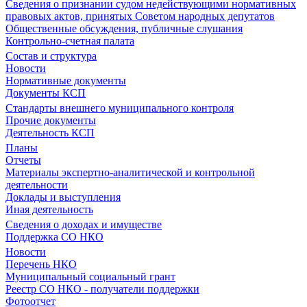
Сведения о признании судом недействующими нормативных
правовых актов, принятых Советом народных депутатов
Общественные обсуждения, публичные слушания
Контрольно-счетная палата
Состав и структура
Новости
Нормативные документы
Документы КСП
Стандарты внешнего муниципального контроля
Прочие документы
Деятельность КСП
Планы
Отчеты
Материалы экспертно-аналитической и контрольной
деятельности
Доклады и выступления
Иная деятельность
Сведения о доходах и имуществе
Поддержка СО НКО
Новости
Перечень НКО
Муниципальный социальный грант
Реестр СО НКО - получатели поддержки
Фотоотчет