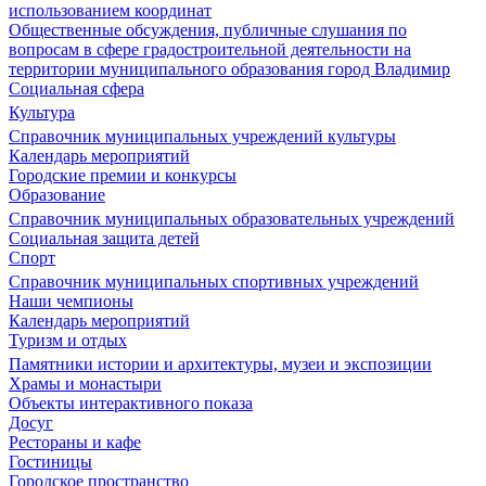
использованием координат
Общественные обсуждения, публичные слушания по
вопросам в сфере градостроительной деятельности на
территории муниципального образования город Владимир
Социальная сфера
Культура
Справочник муниципальных учреждений культуры
Календарь мероприятий
Городские премии и конкурсы
Образование
Справочник муниципальных образовательных учреждений
Социальная защита детей
Спорт
Справочник муниципальных спортивных учреждений
Наши чемпионы
Календарь мероприятий
Туризм и отдых
Памятники истории и архитектуры, музеи и экспозиции
Храмы и монастыри
Объекты интерактивного показа
Досуг
Рестораны и кафе
Гостиницы
Городское пространство