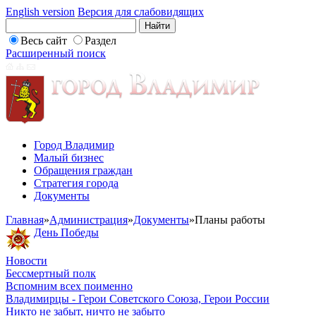
English version
Версия для слабовидящих
Весь сайт
Раздел
Расширенный поиск
Город Владимир
Малый бизнес
Обращения граждан
Стратегия города
Документы
Главная
»
Администрация
»
Документы
»
Планы работы
День Победы
Новости
Бессмертный полк
Вспомним всех поименно
Владимирцы - Герои Советского Союза, Герои России
Никто не забыт, ничто не забыто