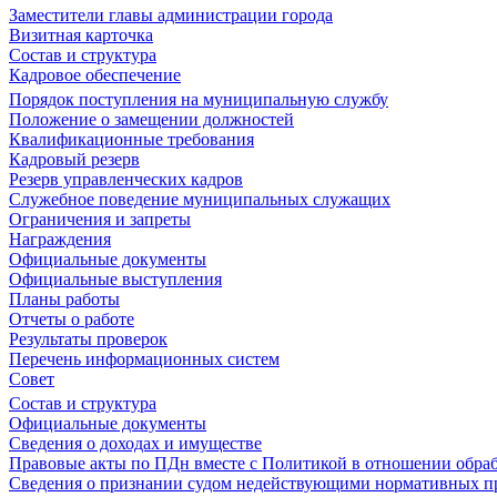
Заместители главы администрации города
Визитная карточка
Состав и структура
Кадровое обеспечение
Порядок поступления на муниципальную службу
Положение о замещении должностей
Квалификационные требования
Кадровый резерв
Резерв управленческих кадров
Служебное поведение муниципальных служащих
Ограничения и запреты
Награждения
Официальные документы
Официальные выступления
Планы работы
Отчеты о работе
Результаты проверок
Перечень информационных систем
Совет
Состав и структура
Официальные документы
Сведения о доходах и имуществе
Правовые акты по ПДн вместе с Политикой в отношении обра
Сведения о признании судом недействующими нормативных пр