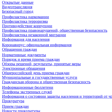
Открытые данные
Видеотрансляция
Безопасный город
Профилактика наркомании
Профилактика терроризма
Противодействие коррупции
Профилактика правонарушений, общественная безопасность
Профилактика незаконной миграции
Информация для населения
Коронавирус: официальная информация
Обращения граждан
Нормативные документы
Порядок и время приема граждан
Обзоры решений, результаты, принятые меры
Электронные обращения
Общероссийский день приема граждан
Муниципальные и государственные услуги
Гражданская оборона и общественная безопасность
Информационные бюллетени
Телефоны экстренных служб
Информация о состоянии защиты населения и территорий от 
Прокуратура
Прием граждан
Новости прокуратуры