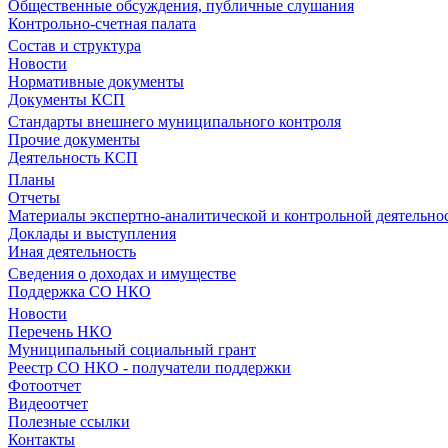
Общественные обсуждения, публичные слушания
Контрольно-счетная палата
Состав и структура
Новости
Нормативные документы
Документы КСП
Стандарты внешнего муниципального контроля
Прочие документы
Деятельность КСП
Планы
Отчеты
Материалы экспертно-аналитической и контрольной деятельно
Доклады и выступления
Иная деятельность
Сведения о доходах и имуществе
Поддержка СО НКО
Новости
Перечень НКО
Муниципальный социальный грант
Реестр СО НКО - получатели поддержки
Фотоотчет
Видеоотчет
Полезные ссылки
Контакты