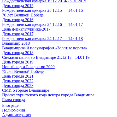
Рождественская ярмарка 19.12.2014-25.01.2015
День города 2015
Рождественская ярмарка 25.12.15 — 14.01.16
70 лет Великой Победе
День города 2016
Рождественская ярмарка 24.12.16 — 14.01.17
День физкультурника-2017
День города 2017
Рождественская ярмарка 24.12.17 — 14.01.18
Владимир 2018
Владимирский полумарафон «Золотые ворота»
День города 2018
Снежная магия во Владимире 21.12.18 - 14.01.19
День города 2019
Новый год и Рождество 2020
75 лет Великой Победе
День города 2021
День города 2022
День города 2023
СМИ о городе Владимире
Проект туристского кода центра города Владимира
Глава города
Биография
Полномочия
Администрация