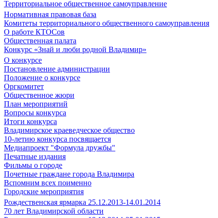
Территориальное общественное самоуправление
Нормативная правовая база
Комитеты территориального общественного самоуправления
О работе КТОСов
Общественная палата
Конкурс «Знай и люби родной Владимир»
О конкурсе
Постановление администрации
Положение о конкурсе
Оргкомитет
Общественное жюри
План мероприятий
Вопросы конкурса
Итоги конкурса
Владимирское краеведческое общество
10-летию конкурса посвящается
Медиапроект "Формула дружбы"
Печатные издания
Фильмы о городе
Почетные граждане города Владимира
Вспомним всех поименно
Городские мероприятия
Рождественская ярмарка 25.12.2013-14.01.2014
70 лет Владимирской области