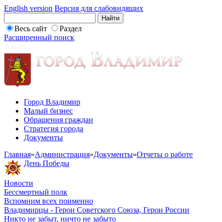
English version
Версия для слабовидящих
Весь сайт
Раздел
Расширенный поиск
Город Владимир
Малый бизнес
Обращения граждан
Стратегия города
Документы
Главная
»
Администрация
»
Документы
»
Отчеты о работе
День Победы
Новости
Бессмертный полк
Вспомним всех поименно
Владимирцы - Герои Советского Союза, Герои России
Никто не забыт, ничто не забыто