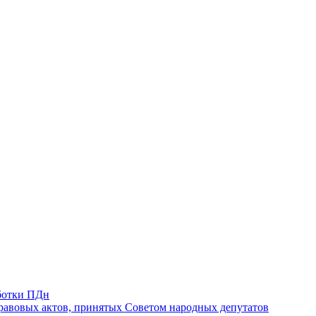
ботки ПДн
авовых актов, принятых Советом народных депутатов