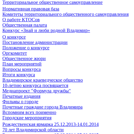
Территориальное общественное самоуправление
Нормативная правовая база
Комитеты территориального общественного самоуправления
О работе КТОСов
Общественная палата
Конкурс «Знай и люби родной Владимир»
О конкурсе
Постановление администрации
Положение о конкурсе
Оргкомитет
Общественное жюри
План мероприятий
Вопросы конкурса
Итоги конкурса
Владимирское краеведческое общество
10-летию конкурса посвящается
Медиапроект "Формула дружбы"
Печатные издания
Фильмы о городе
Почетные граждане города Владимира
Вспомним всех поименно
Городские мероприятия
Рождественская ярмарка 25.12.2013-14.01.2014
70 лет Владимирской области