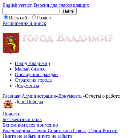
English version
Версия для слабовидящих
Весь сайт
Раздел
Расширенный поиск
Город Владимир
Малый бизнес
Обращения граждан
Стратегия города
Документы
Главная
»
Администрация
»
Документы
»
Отчеты о работе
День Победы
Новости
Бессмертный полк
Вспомним всех поименно
Владимирцы - Герои Советского Союза, Герои России
Никто не забыт, ничто не забыто