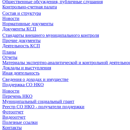
Общественные обсуждения, публичные слушания
Контрольно-счетная палата
Состав и структура
Новости
Нормативные документы
Документы КСП
Стандарты внешнего муниципального контроля
Прочие документы
Деятельность КСП
Планы
Отчеты
Материалы экспертно-аналитической и контрольной деятельно
Доклады и выступления
Иная деятельность
Сведения о доходах и имуществе
Поддержка СО НКО
Новости
Перечень НКО
Муниципальный социальный грант
Реестр СО НКО - получатели поддержки
Фотоотчет
Видеоотчет
Полезные ссылки
Контакты