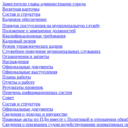
Заместители главы администрации города
Визитная карточка
Состав и структура
Кадровое обеспечение
Порядок поступления на муниципальную службу
Положение о замещении должностей
Квалификационные требования
Кадровый резерв
Резерв управленческих кадров
Служебное поведение муниципальных служащих
Ограничения и запреты
Награждения
Официальные документы
Официальные выступления
Планы работы
Отчеты о работе
Результаты проверок
Перечень информационных систем
Совет
Состав и структура
Официальные документы
Сведения о доходах и имуществе
Правовые акты по ПДн вместе с Политикой в отношении обра
Сведения о признании судом недействующими нормативных пр