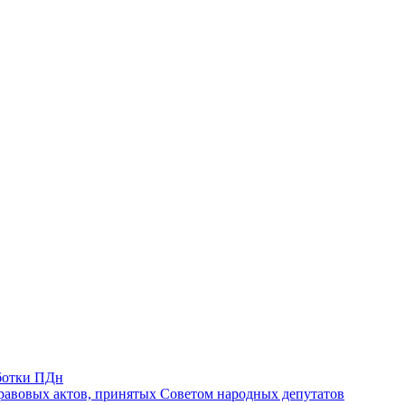
ботки ПДн
авовых актов, принятых Советом народных депутатов