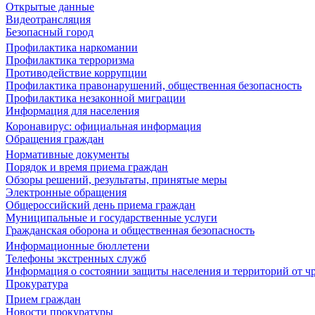
Открытые данные
Видеотрансляция
Безопасный город
Профилактика наркомании
Профилактика терроризма
Противодействие коррупции
Профилактика правонарушений, общественная безопасность
Профилактика незаконной миграции
Информация для населения
Коронавирус: официальная информация
Обращения граждан
Нормативные документы
Порядок и время приема граждан
Обзоры решений, результаты, принятые меры
Электронные обращения
Общероссийский день приема граждан
Муниципальные и государственные услуги
Гражданская оборона и общественная безопасность
Информационные бюллетени
Телефоны экстренных служб
Информация о состоянии защиты населения и территорий от 
Прокуратура
Прием граждан
Новости прокуратуры