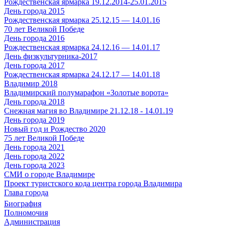
Рождественская ярмарка 19.12.2014-25.01.2015
День города 2015
Рождественская ярмарка 25.12.15 — 14.01.16
70 лет Великой Победе
День города 2016
Рождественская ярмарка 24.12.16 — 14.01.17
День физкультурника-2017
День города 2017
Рождественская ярмарка 24.12.17 — 14.01.18
Владимир 2018
Владимирский полумарафон «Золотые ворота»
День города 2018
Снежная магия во Владимире 21.12.18 - 14.01.19
День города 2019
Новый год и Рождество 2020
75 лет Великой Победе
День города 2021
День города 2022
День города 2023
СМИ о городе Владимире
Проект туристского кода центра города Владимира
Глава города
Биография
Полномочия
Администрация