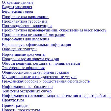
Открытые данные
Видеотрансляция
Безопасный город
Профилактика наркомании
Профилактика терроризма
Противодействие коррупции
Профилактика правонарушений, общественная безопасность
Профилактика незаконной миграции
Информация для населения
Коронавирус: официальная информация
Обращения граждан
Нормативные документы
Порядок и время приема граждан
Обзоры решений, результаты, принятые меры
Электронные обращения
Общероссийский день приема граждан
Муниципальные и государственные услуги
Гражданская оборона и общественная безопасность
Информационные бюллетени
Телефоны экстренных служб
Информация о состоянии защиты населения и территорий от 
Прокуратура
Прием граждан
Новости прокуратуры