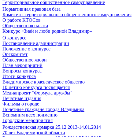
Территориальное общественное самоуправление
Нормативная правовая база
Комитеты территориального общественного самоуправления
О работе КТОСов
Общественная палата
Конкурс «Знай и люби родной Владимир»
О конкурсе
Постановление администрации
Положение о конкурсе
Оргкомитет
Общественное жюри
План мероприятий
Вопросы конкурса
Итоги конкурса
Владимирское краеведческое общество
10-летию конкурса посвящается
Медиапроект "Формула дружбы"
Печатные издания
Фильмы о городе
Почетные граждане города Владимира
Вспомним всех поименно
Городские мероприятия
Рождественская ярмарка 25.12.2013-14.01.2014
70 лет Владимирской области