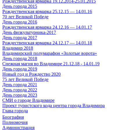
Рождественская ярмарка 19.12.2014-25.01.2015
День города 2015
Рождественская ярмарка 25.12.15 — 14.01.16
70 лет Великой Победе
День города 2016
Рождественская ярмарка 24.12.16 — 14.01.17
День физкультурника-2017
День города 2017
Рождественская ярмарка 24.12.17 — 14.01.18
Владимир 2018
Владимирский полумарафон «Золотые ворота»
День города 2018
Снежная магия во Владимире 21.12.18 - 14.01.19
День города 2019
Новый год и Рождество 2020
75 лет Великой Победе
День города 2021
День города 2022
День города 2023
СМИ о городе Владимире
Проект туристского кода центра города Владимира
Глава города
Биография
Полномочия
Администрация