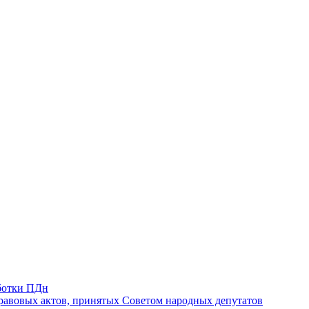
ботки ПДн
авовых актов, принятых Советом народных депутатов