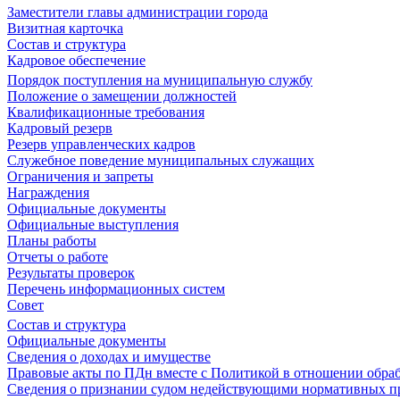
Заместители главы администрации города
Визитная карточка
Состав и структура
Кадровое обеспечение
Порядок поступления на муниципальную службу
Положение о замещении должностей
Квалификационные требования
Кадровый резерв
Резерв управленческих кадров
Служебное поведение муниципальных служащих
Ограничения и запреты
Награждения
Официальные документы
Официальные выступления
Планы работы
Отчеты о работе
Результаты проверок
Перечень информационных систем
Совет
Состав и структура
Официальные документы
Сведения о доходах и имуществе
Правовые акты по ПДн вместе с Политикой в отношении обра
Сведения о признании судом недействующими нормативных пр