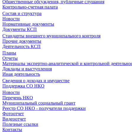
Общественные обсуждения, публичные слушания
Контрольно-счетная палата
Состав и структура
Новости
Нормативные документы
Документы КСП
Стандарты внешнего муниципального контроля
Прочие документы
Деятельность КСП
Планы
Отчеты
Материалы экспертно-аналитической и контрольной деятельно
Доклады и выступления
Иная деятельность
Сведения о доходах и имуществе
Поддержка СО НКО
Новости
Перечень НКО
Муниципальный социальный грант
Реестр СО НКО - получатели поддержки
Фотоотчет
Видеоотчет
Полезные ссылки
Контакты