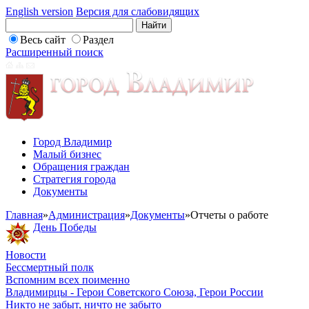
English version
Версия для слабовидящих
Весь сайт
Раздел
Расширенный поиск
Город Владимир
Малый бизнес
Обращения граждан
Стратегия города
Документы
Главная
»
Администрация
»
Документы
»
Отчеты о работе
День Победы
Новости
Бессмертный полк
Вспомним всех поименно
Владимирцы - Герои Советского Союза, Герои России
Никто не забыт, ничто не забыто