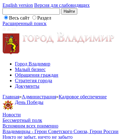
English version
Версия для слабовидящих
Весь сайт
Раздел
Расширенный поиск
Город Владимир
Малый бизнес
Обращения граждан
Стратегия города
Документы
Главная
»
Администрация
»
Кадровое обеспечение
День Победы
Новости
Бессмертный полк
Вспомним всех поименно
Владимирцы - Герои Советского Союза, Герои России
Никто не забыт, ничто не забыто