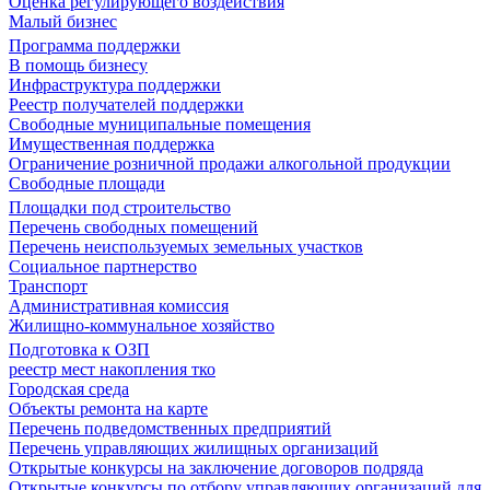
Оценка регулирующего воздействия
Малый бизнес
Программа поддержки
В помощь бизнесу
Инфраструктура поддержки
Реестр получателей поддержки
Свободные муниципальные помещения
Имущественная поддержка
Ограничение розничной продажи алкогольной продукции
Свободные площади
Площадки под строительство
Перечень свободных помещений
Перечень неиспользуемых земельных участков
Социальное партнерство
Транспорт
Административная комиссия
Жилищно-коммунальное хозяйство
Подготовка к ОЗП
реестр мест накопления тко
Городская среда
Объекты ремонта на карте
Перечень подведомственных предприятий
Перечень управляющих жилищных организаций
Открытые конкурсы на заключение договоров подряда
Открытые конкурсы по отбору управляющих организаций для