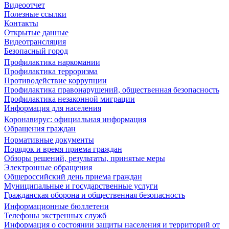
Видеоотчет
Полезные ссылки
Контакты
Открытые данные
Видеотрансляция
Безопасный город
Профилактика наркомании
Профилактика терроризма
Противодействие коррупции
Профилактика правонарушений, общественная безопасность
Профилактика незаконной миграции
Информация для населения
Коронавирус: официальная информация
Обращения граждан
Нормативные документы
Порядок и время приема граждан
Обзоры решений, результаты, принятые меры
Электронные обращения
Общероссийский день приема граждан
Муниципальные и государственные услуги
Гражданская оборона и общественная безопасность
Информационные бюллетени
Телефоны экстренных служб
Информация о состоянии защиты населения и территорий от