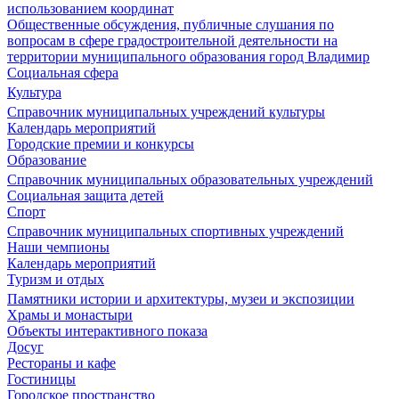
использованием координат
Общественные обсуждения, публичные слушания по
вопросам в сфере градостроительной деятельности на
территории муниципального образования город Владимир
Социальная сфера
Культура
Справочник муниципальных учреждений культуры
Календарь мероприятий
Городские премии и конкурсы
Образование
Справочник муниципальных образовательных учреждений
Социальная защита детей
Спорт
Справочник муниципальных спортивных учреждений
Наши чемпионы
Календарь мероприятий
Туризм и отдых
Памятники истории и архитектуры, музеи и экспозиции
Храмы и монастыри
Объекты интерактивного показа
Досуг
Рестораны и кафе
Гостиницы
Городское пространство