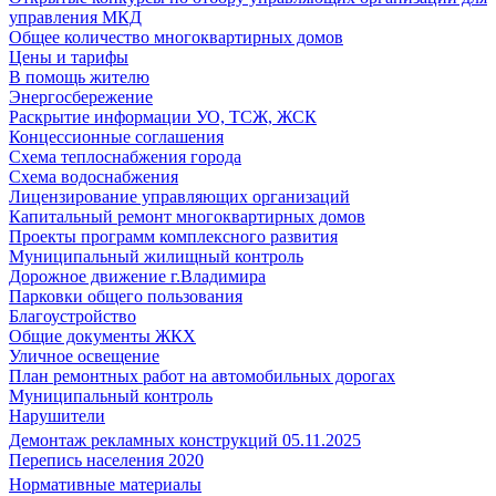
управления МКД
Общее количество многоквартирных домов
Цены и тарифы
В помощь жителю
Энергосбережение
Раскрытие информации УО, ТСЖ, ЖСК
Концессионные соглашения
Схема теплоснабжения города
Схема водоснабжения
Лицензирование управляющих организаций
Капитальный ремонт многоквартирных домов
Проекты программ комплексного развития
Муниципальный жилищный контроль
Дорожное движение г.Владимира
Парковки общего пользования
Благоустройство
Общие документы ЖКХ
Уличное освещение
План ремонтных работ на автомобильных дорогах
Муниципальный контроль
Нарушители
Демонтаж рекламных конструкций 05.11.2025
Перепись населения 2020
Нормативные материалы