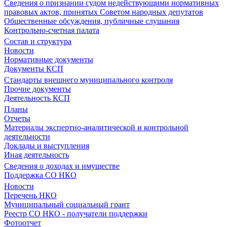
Сведения о признании судом недействующими нормативных
правовых актов, принятых Советом народных депутатов
Общественные обсуждения, публичные слушания
Контрольно-счетная палата
Состав и структура
Новости
Нормативные документы
Документы КСП
Стандарты внешнего муниципального контроля
Прочие документы
Деятельность КСП
Планы
Отчеты
Материалы экспертно-аналитической и контрольной
деятельности
Доклады и выступления
Иная деятельность
Сведения о доходах и имуществе
Поддержка СО НКО
Новости
Перечень НКО
Муниципальный социальный грант
Реестр СО НКО - получатели поддержки
Фотоотчет