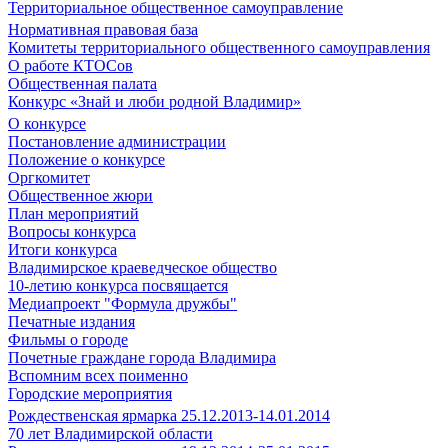
Территориальное общественное самоуправление
Нормативная правовая база
Комитеты территориального общественного самоуправления
О работе КТОСов
Общественная палата
Конкурс «Знай и люби родной Владимир»
О конкурсе
Постановление администрации
Положение о конкурсе
Оргкомитет
Общественное жюри
План мероприятий
Вопросы конкурса
Итоги конкурса
Владимирское краеведческое общество
10-летию конкурса посвящается
Медиапроект "Формула дружбы"
Печатные издания
Фильмы о городе
Почетные граждане города Владимира
Вспомним всех поименно
Городские мероприятия
Рождественская ярмарка 25.12.2013-14.01.2014
70 лет Владимирской области