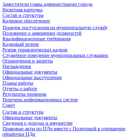
Заместители главы администрации города
Визитная карточка
Состав и структура
Кадровое обеспечение
Порядок поступления на муниципальную службу
Положение о замещении должностей
Квалификационные требования
Кадровый резерв
Резерв управленческих кадров
Служебное поведение муниципальных служащих
Ограничения и запреты
Награждения
Официальные документы
Официальные выступления
Планы работы
Отчеты о работе
Результаты проверок
Перечень информационных систем
Совет
Состав и структура
Официальные документы
Сведения о доходах и имуществе
Правовые акты по ПДн вместе с Политикой в отношении
обработки ПДн