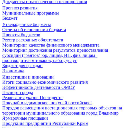
Документы стратегического планирования
Прогноз развития
Муниципальные программы
Бюджет
Утвержденные бюджеты
Отчеты об исполнении бюджета
Проекты бюджетов
Реестр расходных обязательств
Мониторинг качества финансового менеджмента
Мониторинг достижения результатов предоставления
субсидий (грантов) юр. лицам, ИП, физ. лицам -
производителям товаров, работ, услуг
Бюджет для граждан
Экономика
Инвестиции и инновации
Итоги социально-экономического развития
Эффективность деятельности ОМСУ
Паспорт города
Реализация указов Президента
Покупай владимирское, покупай российское!
Порядок размещения нестационарных торговых объектов на
территории муниципального образования город Владимир
Ярмарочные площадки
Продукция предприятий Республики Крым