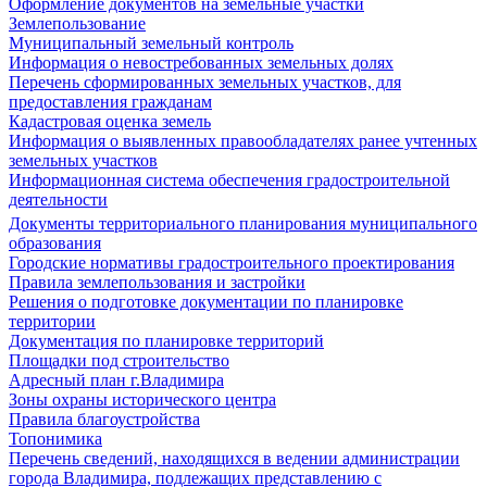
Оформление документов на земельные участки
Землепользование
Муниципальный земельный контроль
Информация о невостребованных земельных долях
Перечень сформированных земельных участков, для
предоставления гражданам
Кадастровая оценка земель
Информация о выявленных правообладателях ранее учтенных
земельных участков
Информационная система обеспечения градостроительной
деятельности
Документы территориального планирования муниципального
образования
Городские нормативы градостроительного проектирования
Правила землепользования и застройки
Решения о подготовке документации по планировке
территории
Документация по планировке территорий
Площадки под строительство
Адресный план г.Владимира
Зоны охраны исторического центра
Правила благоустройства
Топонимика
Перечень сведений, находящихся в ведении администрации
города Владимира, подлежащих представлению с