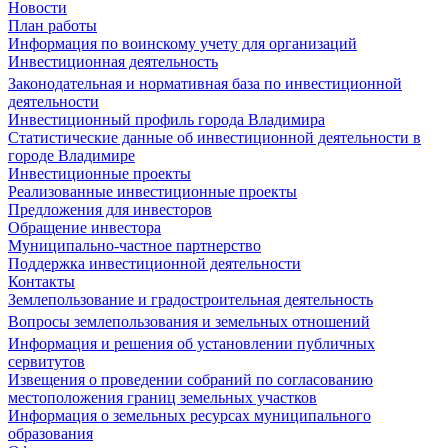
Новости
План работы
Информация по воинскому учету для организаций
Инвестиционная деятельность
Законодательная и нормативная база по инвестиционной
деятельности
Инвестиционный профиль города Владимира
Статистические данные об инвестиционной деятельности в
городе Владимире
Инвестиционные проекты
Реализованные инвестиционные проекты
Предложения для инвесторов
Обращение инвестора
Муниципально-частное партнерство
Поддержка инвестиционной деятельности
Контакты
Землепользование и градостроительная деятельность
Вопросы землепользования и земельных отношений
Информация и решения об установлении публичных
сервитутов
Извещения о проведении собраний по согласованию
местоположения границ земельных участков
Информация о земельных ресурсах муниципального
образования