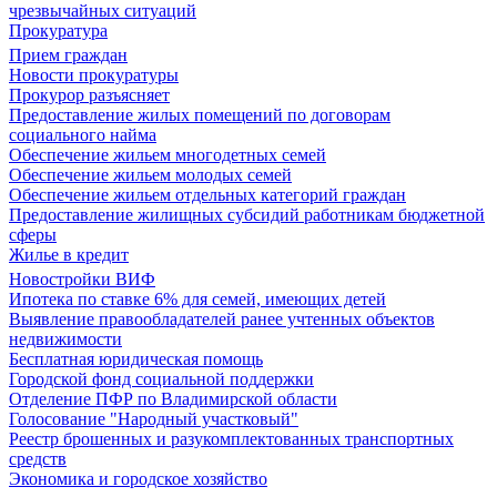
чрезвычайных ситуаций
Прокуратура
Прием граждан
Новости прокуратуры
Прокурор разъясняет
Предоставление жилых помещений по договорам
социального найма
Обеспечение жильем многодетных семей
Обеспечение жильем молодых семей
Обеспечение жильем отдельных категорий граждан
Предоставление жилищных субсидий работникам бюджетной
сферы
Жилье в кредит
Новостройки ВИФ
Ипотека по ставке 6% для семей, имеющих детей
Выявление правообладателей ранее учтенных объектов
недвижимости
Бесплатная юридическая помощь
Городской фонд социальной поддержки
Отделение ПФР по Владимирской области
Голосование "Народный участковый"
Реестр брошенных и разукомплектованных транспортных
средств
Экономика и городское хозяйство