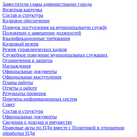
Заместители главы администрации города
Визитная карточка
Состав и структура
Кадровое обеспечение
Порядок поступления на муниципальную службу
Положение о замещении должностей
Квалификационные требования
Кадровый резерв
Резерв управленческих кадров
Служебное поведение муниципальных служащих
Ограничения и запреты
Награждения
Официальные документы
Официальные выступления
Планы работы
Отчеты о работе
Результаты проверок
Перечень информационных систем
Совет
Состав и структура
Официальные документы
Сведения о доходах и имуществе
Правовые акты по ПДн вместе с Политикой в отношении
обработки ПДн