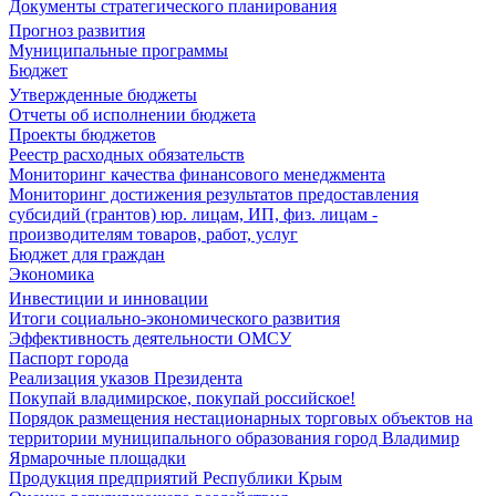
Документы стратегического планирования
Прогноз развития
Муниципальные программы
Бюджет
Утвержденные бюджеты
Отчеты об исполнении бюджета
Проекты бюджетов
Реестр расходных обязательств
Мониторинг качества финансового менеджмента
Мониторинг достижения результатов предоставления
субсидий (грантов) юр. лицам, ИП, физ. лицам -
производителям товаров, работ, услуг
Бюджет для граждан
Экономика
Инвестиции и инновации
Итоги социально-экономического развития
Эффективность деятельности ОМСУ
Паспорт города
Реализация указов Президента
Покупай владимирское, покупай российское!
Порядок размещения нестационарных торговых объектов на
территории муниципального образования город Владимир
Ярмарочные площадки
Продукция предприятий Республики Крым