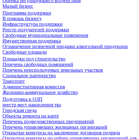
Оценка регулирующего воздействия
Малый бизнес
Программа поддержки
В помощь бизнесу
Инфраструктура поддержки
Реестр получателей поддержки
Свободные муниципальные помещения
Имущественная поддержка
Ограничение розничной продажи алкогольной продукции
Свободные площади
Площадки под строительство
Перечень свободных помещений
Перечень неиспользуемых земельных участков
Социальное партнерство
Транспорт
Административная комиссия
Жилищно-коммунальное хозяйство
Подготовка к ОЗП
реестр мест накопления тко
Городская среда
Объекты ремонта на карте
Перечень подведомственных предприятий
Перечень управляющих жилищных организаций
Открытые конкурсы на заключение договоров подряда
Открытые конкурсы по отбору управляющих организаций для