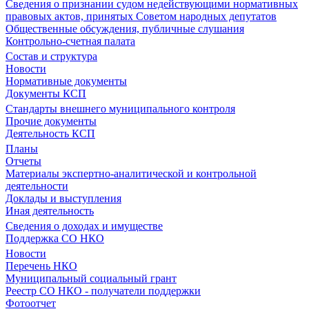
Сведения о признании судом недействующими нормативных
правовых актов, принятых Советом народных депутатов
Общественные обсуждения, публичные слушания
Контрольно-счетная палата
Состав и структура
Новости
Нормативные документы
Документы КСП
Стандарты внешнего муниципального контроля
Прочие документы
Деятельность КСП
Планы
Отчеты
Материалы экспертно-аналитической и контрольной
деятельности
Доклады и выступления
Иная деятельность
Сведения о доходах и имуществе
Поддержка СО НКО
Новости
Перечень НКО
Муниципальный социальный грант
Реестр СО НКО - получатели поддержки
Фотоотчет