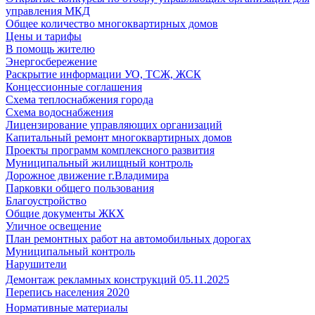
управления МКД
Общее количество многоквартирных домов
Цены и тарифы
В помощь жителю
Энергосбережение
Раскрытие информации УО, ТСЖ, ЖСК
Концессионные соглашения
Схема теплоснабжения города
Схема водоснабжения
Лицензирование управляющих организаций
Капитальный ремонт многоквартирных домов
Проекты программ комплексного развития
Муниципальный жилищный контроль
Дорожное движение г.Владимира
Парковки общего пользования
Благоустройство
Общие документы ЖКХ
Уличное освещение
План ремонтных работ на автомобильных дорогах
Муниципальный контроль
Нарушители
Демонтаж рекламных конструкций 05.11.2025
Перепись населения 2020
Нормативные материалы