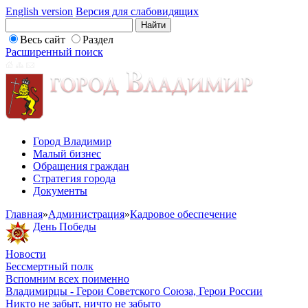
English version
Версия для слабовидящих
Весь сайт
Раздел
Расширенный поиск
Город Владимир
Малый бизнес
Обращения граждан
Стратегия города
Документы
Главная
»
Администрация
»
Кадровое обеспечение
День Победы
Новости
Бессмертный полк
Вспомним всех поименно
Владимирцы - Герои Советского Союза, Герои России
Никто не забыт, ничто не забыто