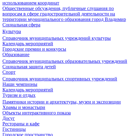
использованием координат
Общественные обсуждения, публичные слушания по
вопросам в сфере градостроительной деятельности на
территории муниципального образования город Владимир
Социальная сфера
Культура
Справочник муниципальных учреждений культуры
Календарь мероприятий
Городские премии и конкурсы
Образование
Справочник муниципальных образовательных учреждений
Социальная защита детей
Спорт
Справочник муниципальных спортивных учреждений
Наши чемпионы
Календарь мероприятий
Туризм и отдых
Памятники истории и архитектуры, музеи и экспозиции
Храмы и монастыри
Объекты интерактивного показа
Досуг
Рестораны и кафе
Гостиницы
Городское пространство