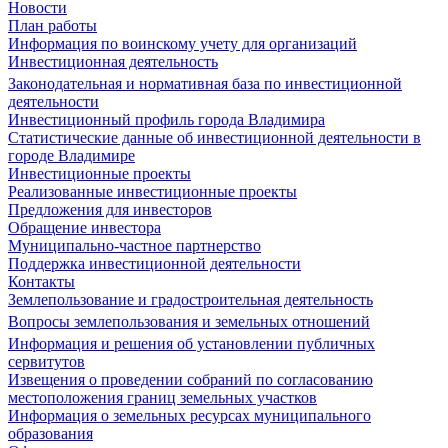
Новости
План работы
Информация по воинскому учету для организаций
Инвестиционная деятельность
Законодательная и нормативная база по инвестиционной
деятельности
Инвестиционный профиль города Владимира
Статистические данные об инвестиционной деятельности в
городе Владимире
Инвестиционные проекты
Реализованные инвестиционные проекты
Предложения для инвесторов
Обращение инвестора
Муниципально-частное партнерство
Поддержка инвестиционной деятельности
Контакты
Землепользование и градостроительная деятельность
Вопросы землепользования и земельных отношений
Информация и решения об установлении публичных
сервитутов
Извещения о проведении собраний по согласованию
местоположения границ земельных участков
Информация о земельных ресурсах муниципального
образования