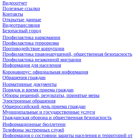
Видеоотчет
Полезные ссылки
Контакты
Открытые данные
Видеотрансляция
Безопасный город
Профилактика наркомании
Профилактика терроризма
Противодействие коррупции
Профилактика правонарушений, общественная безопасность
Профилактика незаконной миграции
Информация для населения
Коронавирус: официальная информация
Обращения граждан
Нормативные документы
Порядок и время приема граждан
Обзоры решений, результаты, принятые меры
Электронные обращения
Общероссийский день приема граждан
Муниципальные и государственные услуги
Гражданская оборона и общественная безопасность
Информационные бюллетени
Телефоны экстренных служб
Информация о состоянии защиты населения и территорий от