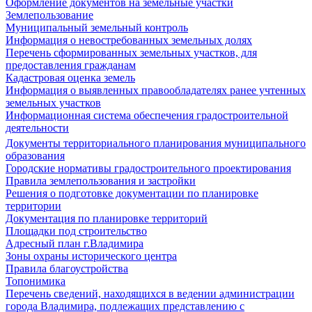
Оформление документов на земельные участки
Землепользование
Муниципальный земельный контроль
Информация о невостребованных земельных долях
Перечень сформированных земельных участков, для
предоставления гражданам
Кадастровая оценка земель
Информация о выявленных правообладателях ранее учтенных
земельных участков
Информационная система обеспечения градостроительной
деятельности
Документы территориального планирования муниципального
образования
Городские нормативы градостроительного проектирования
Правила землепользования и застройки
Решения о подготовке документации по планировке
территории
Документация по планировке территорий
Площадки под строительство
Адресный план г.Владимира
Зоны охраны исторического центра
Правила благоустройства
Топонимика
Перечень сведений, находящихся в ведении администрации
города Владимира, подлежащих представлению с