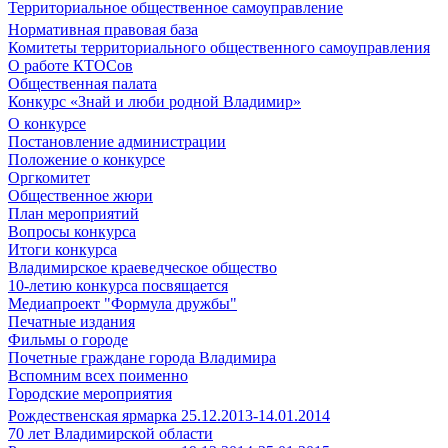
Территориальное общественное самоуправление
Нормативная правовая база
Комитеты территориального общественного самоуправления
О работе КТОСов
Общественная палата
Конкурс «Знай и люби родной Владимир»
О конкурсе
Постановление администрации
Положение о конкурсе
Оргкомитет
Общественное жюри
План мероприятий
Вопросы конкурса
Итоги конкурса
Владимирское краеведческое общество
10-летию конкурса посвящается
Медиапроект "Формула дружбы"
Печатные издания
Фильмы о городе
Почетные граждане города Владимира
Вспомним всех поименно
Городские мероприятия
Рождественская ярмарка 25.12.2013-14.01.2014
70 лет Владимирской области