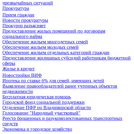
чрезвычайных ситуаций
Прокуратура
Прием граждан
Новости прокуратуры
Прокурор разъясняет
Предоставление жилых помещений по договорам
социального найма
Обеспечение жильем многодетных семей
Обеспечение жильем молодых семей
Обеспечение жильем отдельных категорий граждан
Предоставление жилищных субсидий работникам бюджетной
сферы
Жилье в кредит
Новостройки ВИФ
Ипотека по ставке 6% для семей, имеющих детей
Выявление правообладателей ранее учтенных объектов
недвижимости
Бесплатная юридическая помощь
Городской фонд социальной поддержки
Отделение ПФР по Владимирской области
Голосование "Народный участковый"
Реестр брошенных и разукомплектованных транспортных
средств
Экономика и городское хозяйство