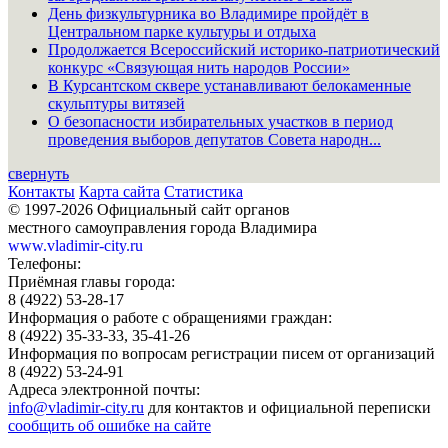
День физкультурника во Владимире пройдёт в
Центральном парке культуры и отдыха
Продолжается Всероссийский историко-патриотический
конкурс «Связующая нить народов России»
В Курсантском сквере устанавливают белокаменные
скульптуры витязей
О безопасности избирательных участков в период
проведения выборов депутатов Совета народн...
свернуть
Контакты
Карта сайта
Статистика
© 1997-2026 Официальный сайт органов
местного самоуправления города Владимира
www.vladimir-city.ru
Телефоны:
Приёмная главы города:
8 (4922) 53-28-17
Информация о работе с обращениями граждан:
8 (4922) 35-33-33, 35-41-26
Информация по вопросам регистрации писем от организаций
8 (4922) 53-24-91
Адреса электронной почты:
info@vladimir-city.ru
для контактов и официальной переписки
сообщить об ошибке на сайте