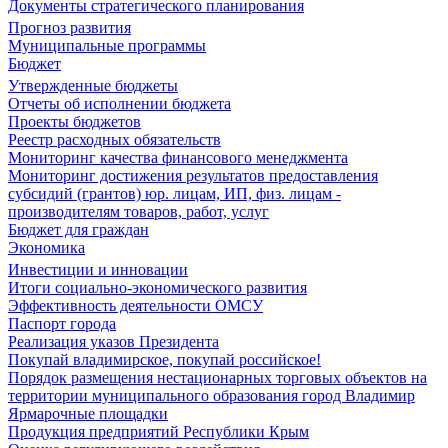
Документы стратегического планирования
Прогноз развития
Муниципальные программы
Бюджет
Утвержденные бюджеты
Отчеты об исполнении бюджета
Проекты бюджетов
Реестр расходных обязательств
Мониторинг качества финансового менеджмента
Мониторинг достижения результатов предоставления
субсидий (грантов) юр. лицам, ИП, физ. лицам -
производителям товаров, работ, услуг
Бюджет для граждан
Экономика
Инвестиции и инновации
Итоги социально-экономического развития
Эффективность деятельности ОМСУ
Паспорт города
Реализация указов Президента
Покупай владимирское, покупай российское!
Порядок размещения нестационарных торговых объектов на
территории муниципального образования город Владимир
Ярмарочные площадки
Продукция предприятий Республики Крым