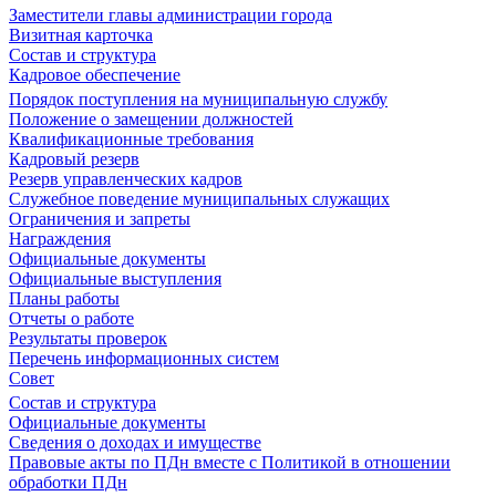
Заместители главы администрации города
Визитная карточка
Состав и структура
Кадровое обеспечение
Порядок поступления на муниципальную службу
Положение о замещении должностей
Квалификационные требования
Кадровый резерв
Резерв управленческих кадров
Служебное поведение муниципальных служащих
Ограничения и запреты
Награждения
Официальные документы
Официальные выступления
Планы работы
Отчеты о работе
Результаты проверок
Перечень информационных систем
Совет
Состав и структура
Официальные документы
Сведения о доходах и имуществе
Правовые акты по ПДн вместе с Политикой в отношении
обработки ПДн