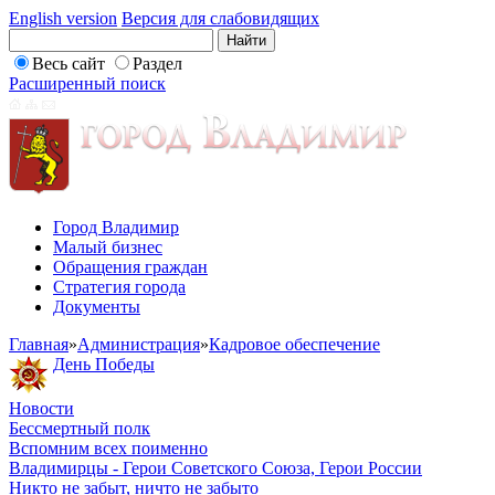
English version
Версия для слабовидящих
Весь сайт
Раздел
Расширенный поиск
Город Владимир
Малый бизнес
Обращения граждан
Стратегия города
Документы
Главная
»
Администрация
»
Кадровое обеспечение
День Победы
Новости
Бессмертный полк
Вспомним всех поименно
Владимирцы - Герои Советского Союза, Герои России
Никто не забыт, ничто не забыто