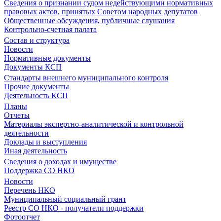
Сведения о признании судом недействующими нормативных
правовых актов, принятых Советом народных депутатов
Общественные обсуждения, публичные слушания
Контрольно-счетная палата
Состав и структура
Новости
Нормативные документы
Документы КСП
Стандарты внешнего муниципального контроля
Прочие документы
Деятельность КСП
Планы
Отчеты
Материалы экспертно-аналитической и контрольной
деятельности
Доклады и выступления
Иная деятельность
Сведения о доходах и имуществе
Поддержка СО НКО
Новости
Перечень НКО
Муниципальный социальный грант
Реестр СО НКО - получатели поддержки
Фотоотчет