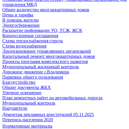
управления МКД
Общее количество многоквартирных домов
Цены и тарифы
В помощь жителю
Энергосбережение
Раскрытие информации УО, ТСЖ, ЖСК
Концессионные соглашения
Схема теплоснабжения города
Схема водоснабжения
Лицензирование управляющих организаций
Капитальный ремонт многоквартирных домов
Проекты программ комплексного развития
Муниципальный жилищный контроль
Дорожное движение г.Владимира
Парковки общего пользования
Благоустройство
Общие документы ЖКХ
Уличное освещение
План ремонтных работ на автомобильных дорогах
Муниципальный контроль
Нарушители
Демонтаж рекламных конструкций 05.11.2025
Перепись населения 2020
Нормативные материалы