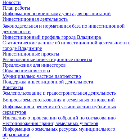
Новости
План работы
Информация по воинскому учету для организаций
Инвестиционная деятельность
Законодательная и нормативная база по инвестиционной
деятельности
Инвестиционный профиль города Владимира
Статистические данные об инвестиционной деятельности в
городе Владимире
Инвестиционные проекты
Реализованные инвестиционные проекты
Предложения для инвесторов
Обращение инвестора
Муниципально-частное партнерство
Поддержка инвестиционной деятельности
Контакты
Землепользование и градостроительная деятельность
Вопросы землепользования и земельных отношений
Информация и решения об установлении публичных
сервитутов
Извещения о проведении собраний по согласованию
местоположения границ земельных участков
Информация о земельных ресурсах муниципального
образования