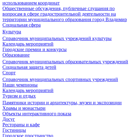
использованием координат
Общественные обсуждения, публичные слушания по
вопросам в сфере градостроительной деятельности на
территории муниципального образования город Владимир
Социальная сфера
Культура
Справочник муниципальных учреждений культуры
Календарь мероприятий
Городские премии и конкурсы
Образование
Справочник муниципальных образовательных учреждений
Социальная защита детей
Спорт
Справочник муниципальных спортивных учреждений
Наши чемпионы
Календарь мероприятий
Туризм и отдых
Памятники истории и архитектуры, музеи и экспозиции
Храмы и монастыри
Объекты интерактивного показа
Досуг
Рестораны и кафе
Гостиницы
Городское пространство