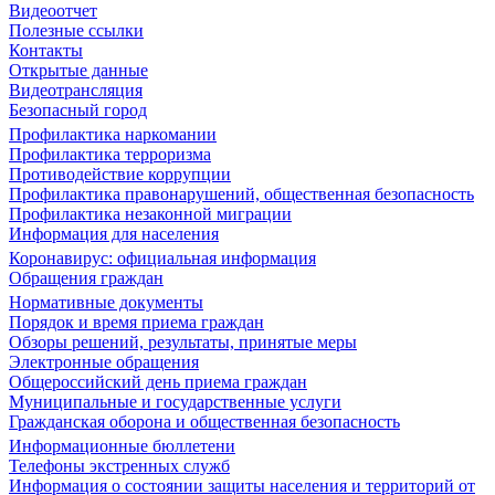
Видеоотчет
Полезные ссылки
Контакты
Открытые данные
Видеотрансляция
Безопасный город
Профилактика наркомании
Профилактика терроризма
Противодействие коррупции
Профилактика правонарушений, общественная безопасность
Профилактика незаконной миграции
Информация для населения
Коронавирус: официальная информация
Обращения граждан
Нормативные документы
Порядок и время приема граждан
Обзоры решений, результаты, принятые меры
Электронные обращения
Общероссийский день приема граждан
Муниципальные и государственные услуги
Гражданская оборона и общественная безопасность
Информационные бюллетени
Телефоны экстренных служб
Информация о состоянии защиты населения и территорий от