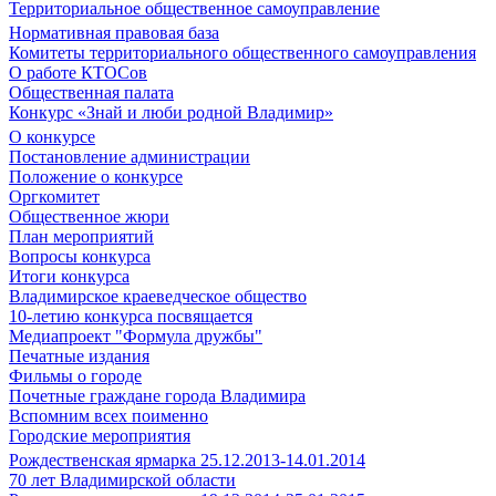
Территориальное общественное самоуправление
Нормативная правовая база
Комитеты территориального общественного самоуправления
О работе КТОСов
Общественная палата
Конкурс «Знай и люби родной Владимир»
О конкурсе
Постановление администрации
Положение о конкурсе
Оргкомитет
Общественное жюри
План мероприятий
Вопросы конкурса
Итоги конкурса
Владимирское краеведческое общество
10-летию конкурса посвящается
Медиапроект "Формула дружбы"
Печатные издания
Фильмы о городе
Почетные граждане города Владимира
Вспомним всех поименно
Городские мероприятия
Рождественская ярмарка 25.12.2013-14.01.2014
70 лет Владимирской области