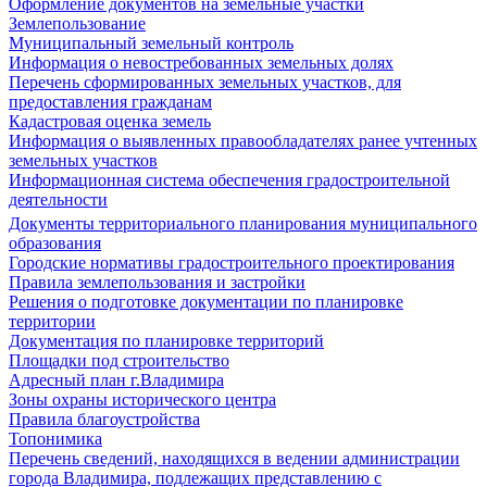
Оформление документов на земельные участки
Землепользование
Муниципальный земельный контроль
Информация о невостребованных земельных долях
Перечень сформированных земельных участков, для
предоставления гражданам
Кадастровая оценка земель
Информация о выявленных правообладателях ранее учтенных
земельных участков
Информационная система обеспечения градостроительной
деятельности
Документы территориального планирования муниципального
образования
Городские нормативы градостроительного проектирования
Правила землепользования и застройки
Решения о подготовке документации по планировке
территории
Документация по планировке территорий
Площадки под строительство
Адресный план г.Владимира
Зоны охраны исторического центра
Правила благоустройства
Топонимика
Перечень сведений, находящихся в ведении администрации
города Владимира, подлежащих представлению с