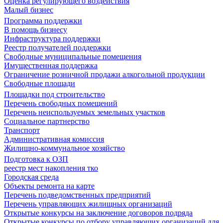
Оценка регулирующего воздействия
Малый бизнес
Программа поддержки
В помощь бизнесу
Инфраструктура поддержки
Реестр получателей поддержки
Свободные муниципальные помещения
Имущественная поддержка
Ограничение розничной продажи алкогольной продукции
Свободные площади
Площадки под строительство
Перечень свободных помещений
Перечень неиспользуемых земельных участков
Социальное партнерство
Транспорт
Административная комиссия
Жилищно-коммунальное хозяйство
Подготовка к ОЗП
реестр мест накопления тко
Городская среда
Объекты ремонта на карте
Перечень подведомственных предприятий
Перечень управляющих жилищных организаций
Открытые конкурсы на заключение договоров подряда
Открытые конкурсы по отбору управляющих организаций для