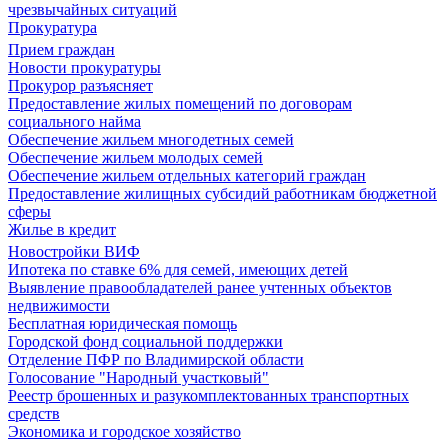
чрезвычайных ситуаций
Прокуратура
Прием граждан
Новости прокуратуры
Прокурор разъясняет
Предоставление жилых помещений по договорам
социального найма
Обеспечение жильем многодетных семей
Обеспечение жильем молодых семей
Обеспечение жильем отдельных категорий граждан
Предоставление жилищных субсидий работникам бюджетной
сферы
Жилье в кредит
Новостройки ВИФ
Ипотека по ставке 6% для семей, имеющих детей
Выявление правообладателей ранее учтенных объектов
недвижимости
Бесплатная юридическая помощь
Городской фонд социальной поддержки
Отделение ПФР по Владимирской области
Голосование "Народный участковый"
Реестр брошенных и разукомплектованных транспортных
средств
Экономика и городское хозяйство