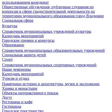
использованием координат
Общественные обсуждения, публичные слушания по
вопросам в сфере градостроительной деятельности на
территории муниципального образования город Владимир
Социальная сфера
Культура
Справочник муниципальных учреждений культуры
Календарь мероприятий
Городские премии и конкурсы
Образование
Справочник муниципальных образовательных учреждений
Социальная защита детей
Спорт
Справочник муниципальных спортивных учреждений
Наши чемпионы
Календарь мероприятий
Туризм и отдых
Памятники истории и архитектуры, музеи и экспозиции
Храмы и монастыри
Объекты интерактивного показа
Досуг
Рестораны и кафе
Гостиницы
Городское пространство