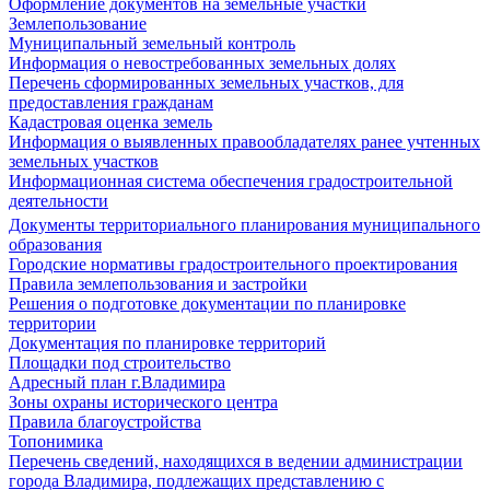
Оформление документов на земельные участки
Землепользование
Муниципальный земельный контроль
Информация о невостребованных земельных долях
Перечень сформированных земельных участков, для
предоставления гражданам
Кадастровая оценка земель
Информация о выявленных правообладателях ранее учтенных
земельных участков
Информационная система обеспечения градостроительной
деятельности
Документы территориального планирования муниципального
образования
Городские нормативы градостроительного проектирования
Правила землепользования и застройки
Решения о подготовке документации по планировке
территории
Документация по планировке территорий
Площадки под строительство
Адресный план г.Владимира
Зоны охраны исторического центра
Правила благоустройства
Топонимика
Перечень сведений, находящихся в ведении администрации
города Владимира, подлежащих представлению с