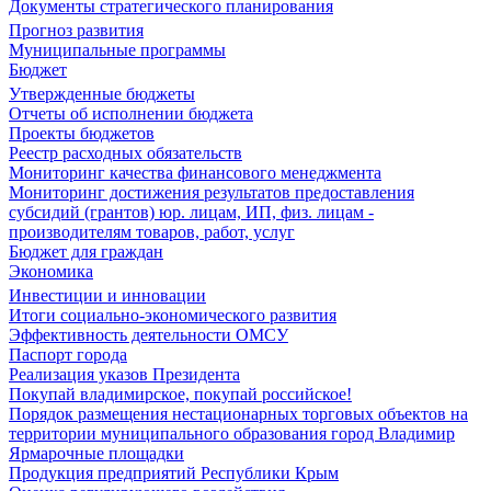
Документы стратегического планирования
Прогноз развития
Муниципальные программы
Бюджет
Утвержденные бюджеты
Отчеты об исполнении бюджета
Проекты бюджетов
Реестр расходных обязательств
Мониторинг качества финансового менеджмента
Мониторинг достижения результатов предоставления
субсидий (грантов) юр. лицам, ИП, физ. лицам -
производителям товаров, работ, услуг
Бюджет для граждан
Экономика
Инвестиции и инновации
Итоги социально-экономического развития
Эффективность деятельности ОМСУ
Паспорт города
Реализация указов Президента
Покупай владимирское, покупай российское!
Порядок размещения нестационарных торговых объектов на
территории муниципального образования город Владимир
Ярмарочные площадки
Продукция предприятий Республики Крым