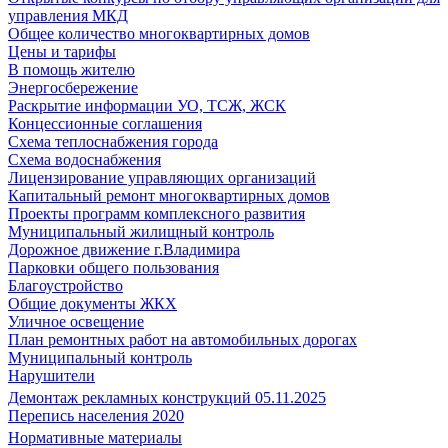
управления МКД
Общее количество многоквартирных домов
Цены и тарифы
В помощь жителю
Энергосбережение
Раскрытие информации УО, ТСЖ, ЖСК
Концессионные соглашения
Схема теплоснабжения города
Схема водоснабжения
Лицензирование управляющих организаций
Капитальный ремонт многоквартирных домов
Проекты программ комплексного развития
Муниципальный жилищный контроль
Дорожное движение г.Владимира
Парковки общего пользования
Благоустройство
Общие документы ЖКХ
Уличное освещение
План ремонтных работ на автомобильных дорогах
Муниципальный контроль
Нарушители
Демонтаж рекламных конструкций 05.11.2025
Перепись населения 2020
Нормативные материалы