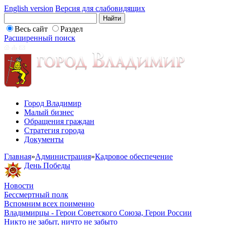
English version
Версия для слабовидящих
Весь сайт
Раздел
Расширенный поиск
Город Владимир
Малый бизнес
Обращения граждан
Стратегия города
Документы
Главная
»
Администрация
»
Кадровое обеспечение
День Победы
Новости
Бессмертный полк
Вспомним всех поименно
Владимирцы - Герои Советского Союза, Герои России
Никто не забыт, ничто не забыто