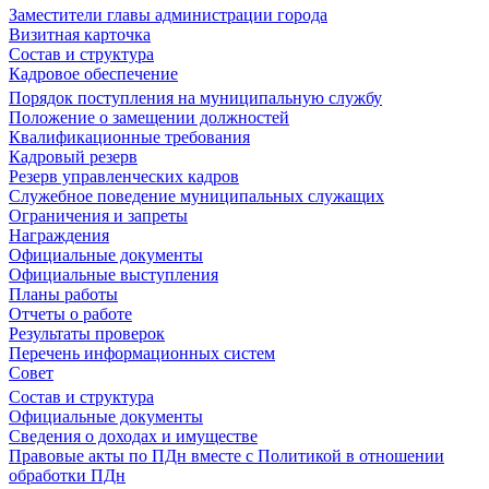
Заместители главы администрации города
Визитная карточка
Состав и структура
Кадровое обеспечение
Порядок поступления на муниципальную службу
Положение о замещении должностей
Квалификационные требования
Кадровый резерв
Резерв управленческих кадров
Служебное поведение муниципальных служащих
Ограничения и запреты
Награждения
Официальные документы
Официальные выступления
Планы работы
Отчеты о работе
Результаты проверок
Перечень информационных систем
Совет
Состав и структура
Официальные документы
Сведения о доходах и имуществе
Правовые акты по ПДн вместе с Политикой в отношении
обработки ПДн