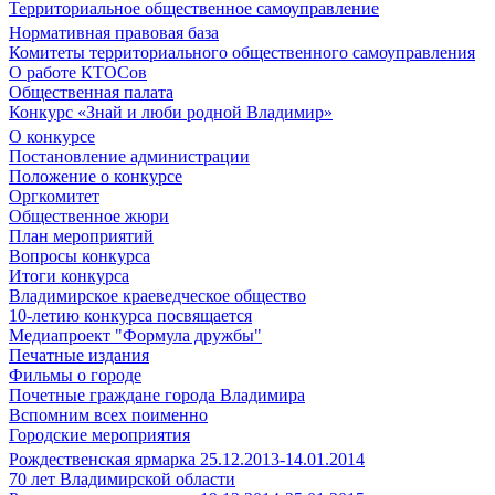
Территориальное общественное самоуправление
Нормативная правовая база
Комитеты территориального общественного самоуправления
О работе КТОСов
Общественная палата
Конкурс «Знай и люби родной Владимир»
О конкурсе
Постановление администрации
Положение о конкурсе
Оргкомитет
Общественное жюри
План мероприятий
Вопросы конкурса
Итоги конкурса
Владимирское краеведческое общество
10-летию конкурса посвящается
Медиапроект "Формула дружбы"
Печатные издания
Фильмы о городе
Почетные граждане города Владимира
Вспомним всех поименно
Городские мероприятия
Рождественская ярмарка 25.12.2013-14.01.2014
70 лет Владимирской области