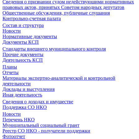
Сведения о признании судом недействующими нормативных
правовых актов, принятых Советом народных депутатов
Общественные обсуждения, публичные слушания
Контрольно-счетная палата
Состав и структура
Новости
Нормативные документы
Документы КСП
Стандарты внешнего муниципального контроля
Прочие документы
Деятельность КСП
Планы
Отчеты
Материалы экспертно-аналитической и контрольной
деятельности
Доклады и выступления
Иная деятельность
Сведения о доходах и имуществе
Поддержка СО НКО
Новости
Перечень НКО
Муниципальный социальный грант
Реестр СО НКО - получатели поддержки
Фотоотчет