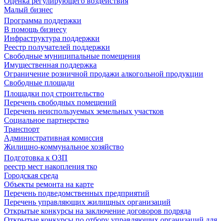
Оценка регулирующего воздействия
Малый бизнес
Программа поддержки
В помощь бизнесу
Инфраструктура поддержки
Реестр получателей поддержки
Свободные муниципальные помещения
Имущественная поддержка
Ограничение розничной продажи алкогольной продукции
Свободные площади
Площадки под строительство
Перечень свободных помещений
Перечень неиспользуемых земельных участков
Социальное партнерство
Транспорт
Административная комиссия
Жилищно-коммунальное хозяйство
Подготовка к ОЗП
реестр мест накопления тко
Городская среда
Объекты ремонта на карте
Перечень подведомственных предприятий
Перечень управляющих жилищных организаций
Открытые конкурсы на заключение договоров подряда
Открытые конкурсы по отбору управляющих организаций для