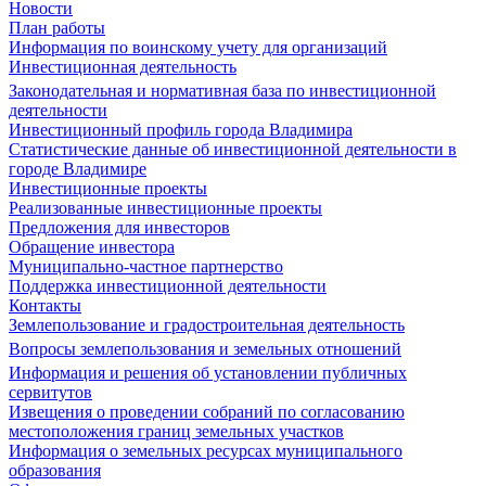
Новости
План работы
Информация по воинскому учету для организаций
Инвестиционная деятельность
Законодательная и нормативная база по инвестиционной
деятельности
Инвестиционный профиль города Владимира
Статистические данные об инвестиционной деятельности в
городе Владимире
Инвестиционные проекты
Реализованные инвестиционные проекты
Предложения для инвесторов
Обращение инвестора
Муниципально-частное партнерство
Поддержка инвестиционной деятельности
Контакты
Землепользование и градостроительная деятельность
Вопросы землепользования и земельных отношений
Информация и решения об установлении публичных
сервитутов
Извещения о проведении собраний по согласованию
местоположения границ земельных участков
Информация о земельных ресурсах муниципального
образования