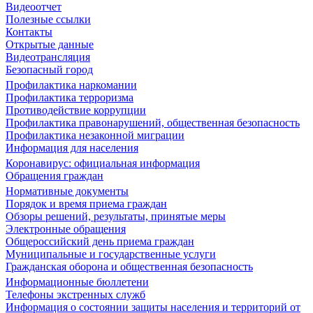
Видеоотчет
Полезные ссылки
Контакты
Открытые данные
Видеотрансляция
Безопасный город
Профилактика наркомании
Профилактика терроризма
Противодействие коррупции
Профилактика правонарушений, общественная безопасность
Профилактика незаконной миграции
Информация для населения
Коронавирус: официальная информация
Обращения граждан
Нормативные документы
Порядок и время приема граждан
Обзоры решений, результаты, принятые меры
Электронные обращения
Общероссийский день приема граждан
Муниципальные и государственные услуги
Гражданская оборона и общественная безопасность
Информационные бюллетени
Телефоны экстренных служб
Информация о состоянии защиты населения и территорий от