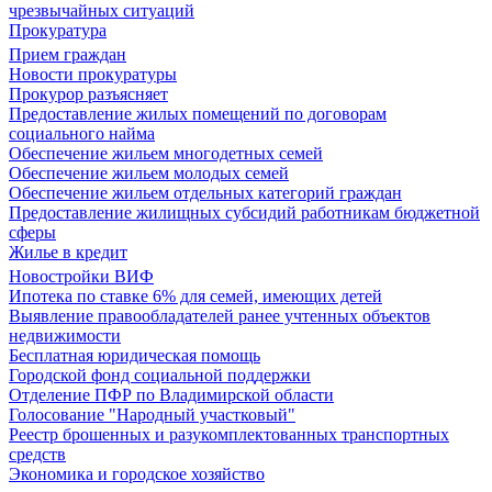
чрезвычайных ситуаций
Прокуратура
Прием граждан
Новости прокуратуры
Прокурор разъясняет
Предоставление жилых помещений по договорам
социального найма
Обеспечение жильем многодетных семей
Обеспечение жильем молодых семей
Обеспечение жильем отдельных категорий граждан
Предоставление жилищных субсидий работникам бюджетной
сферы
Жилье в кредит
Новостройки ВИФ
Ипотека по ставке 6% для семей, имеющих детей
Выявление правообладателей ранее учтенных объектов
недвижимости
Бесплатная юридическая помощь
Городской фонд социальной поддержки
Отделение ПФР по Владимирской области
Голосование "Народный участковый"
Реестр брошенных и разукомплектованных транспортных
средств
Экономика и городское хозяйство