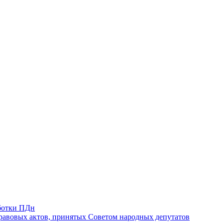
ботки ПДн
авовых актов, принятых Советом народных депутатов