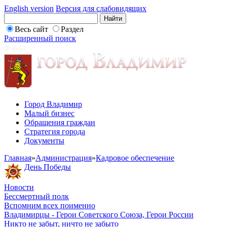
English version
Версия для слабовидящих
Весь сайт
Раздел
Расширенный поиск
Город Владимир
Малый бизнес
Обращения граждан
Стратегия города
Документы
Главная
»
Администрация
»
Кадровое обеспечение
День Победы
Новости
Бессмертный полк
Вспомним всех поименно
Владимирцы - Герои Советского Союза, Герои России
Никто не забыт, ничто не забыто