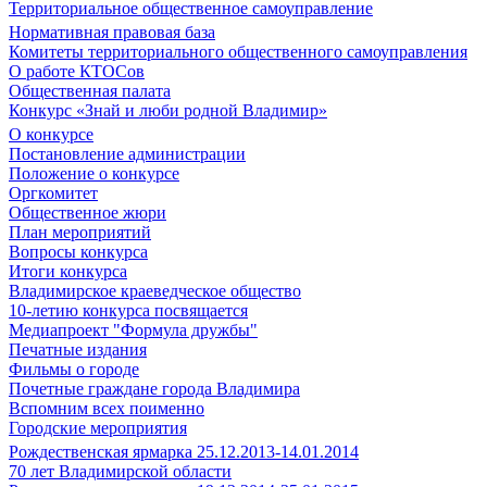
Территориальное общественное самоуправление
Нормативная правовая база
Комитеты территориального общественного самоуправления
О работе КТОСов
Общественная палата
Конкурс «Знай и люби родной Владимир»
О конкурсе
Постановление администрации
Положение о конкурсе
Оргкомитет
Общественное жюри
План мероприятий
Вопросы конкурса
Итоги конкурса
Владимирское краеведческое общество
10-летию конкурса посвящается
Медиапроект "Формула дружбы"
Печатные издания
Фильмы о городе
Почетные граждане города Владимира
Вспомним всех поименно
Городские мероприятия
Рождественская ярмарка 25.12.2013-14.01.2014
70 лет Владимирской области