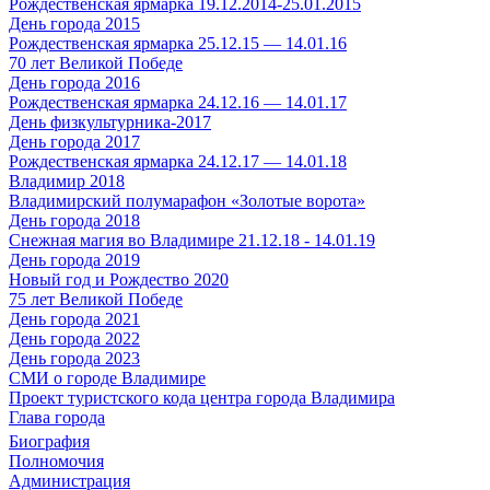
Рождественская ярмарка 19.12.2014-25.01.2015
День города 2015
Рождественская ярмарка 25.12.15 — 14.01.16
70 лет Великой Победе
День города 2016
Рождественская ярмарка 24.12.16 — 14.01.17
День физкультурника-2017
День города 2017
Рождественская ярмарка 24.12.17 — 14.01.18
Владимир 2018
Владимирский полумарафон «Золотые ворота»
День города 2018
Снежная магия во Владимире 21.12.18 - 14.01.19
День города 2019
Новый год и Рождество 2020
75 лет Великой Победе
День города 2021
День города 2022
День города 2023
СМИ о городе Владимире
Проект туристского кода центра города Владимира
Глава города
Биография
Полномочия
Администрация