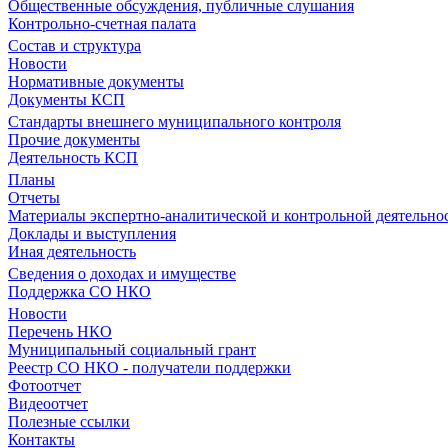
Общественные обсуждения, публичные слушания
Контрольно-счетная палата
Состав и структура
Новости
Нормативные документы
Документы КСП
Стандарты внешнего муниципального контроля
Прочие документы
Деятельность КСП
Планы
Отчеты
Материалы экспертно-аналитической и контрольной деятельно
Доклады и выступления
Иная деятельность
Сведения о доходах и имуществе
Поддержка СО НКО
Новости
Перечень НКО
Муниципальный социальный грант
Реестр СО НКО - получатели поддержки
Фотоотчет
Видеоотчет
Полезные ссылки
Контакты