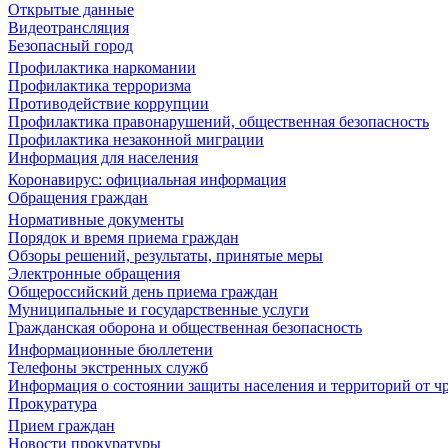
Открытые данные
Видеотрансляция
Безопасный город
Профилактика наркомании
Профилактика терроризма
Противодействие коррупции
Профилактика правонарушений, общественная безопасность
Профилактика незаконной миграции
Информация для населения
Коронавирус: официальная информация
Обращения граждан
Нормативные документы
Порядок и время приема граждан
Обзоры решений, результаты, принятые меры
Электронные обращения
Общероссийский день приема граждан
Муниципальные и государственные услуги
Гражданская оборона и общественная безопасность
Информационные бюллетени
Телефоны экстренных служб
Информация о состоянии защиты населения и территорий от 
Прокуратура
Прием граждан
Новости прокуратуры