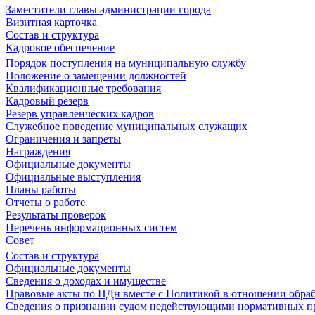
Заместители главы администрации города
Визитная карточка
Состав и структура
Кадровое обеспечение
Порядок поступления на муниципальную службу
Положение о замещении должностей
Квалификационные требования
Кадровый резерв
Резерв управленческих кадров
Служебное поведение муниципальных служащих
Ограничения и запреты
Награждения
Официальные документы
Официальные выступления
Планы работы
Отчеты о работе
Результаты проверок
Перечень информационных систем
Совет
Состав и структура
Официальные документы
Сведения о доходах и имуществе
Правовые акты по ПДн вместе с Политикой в отношении обра
Сведения о признании судом недействующими нормативных пр