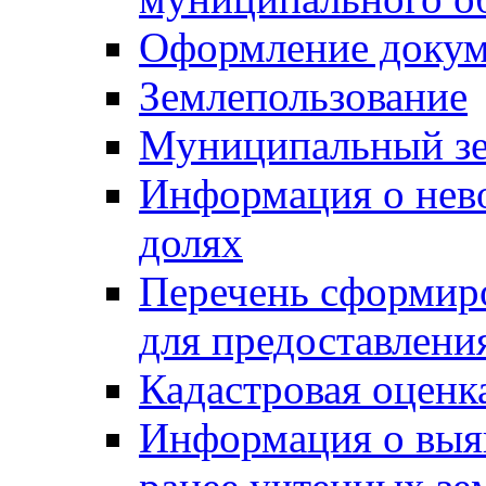
Оформление докуме
Землепользование
Муниципальный зе
Информация о нев
долях
Перечень сформир
для предоставлени
Кадастровая оценк
Информация о выя