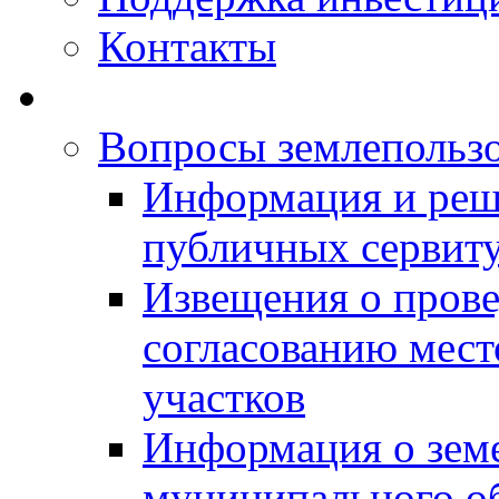
Контакты
Вопросы землепольз
Информация и реш
публичных сервит
Извещения о прове
согласованию мес
участков
Информация о зем
муниципального о