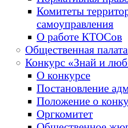
Комитеты террито
самоуправления
О работе КТОСов
Общественная палата
Конкурс «Знай и лю
О конкурсе
Постановление ад
Положение о конк
Оргкомитет
Общественное жю