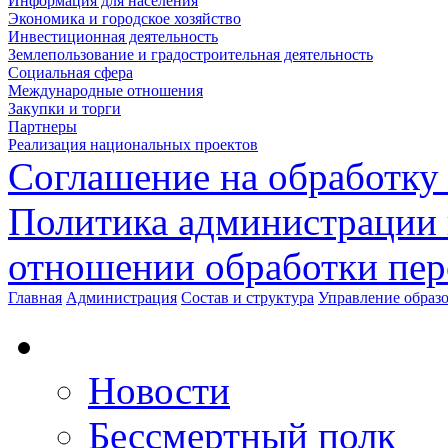
Информация для населения
Экономика и городское хозяйство
Инвестиционная деятельность
Землепользование и градостроительная деятельность
Социальная сфера
Международные отношения
Закупки и торги
Партнеры
Реализация национальных проектов
Соглашение на обработку
Политика администрации 
отношении обработки пе
Главная
Администрация
Состав и структура
Управление образ
Новости
Бессмертный полк