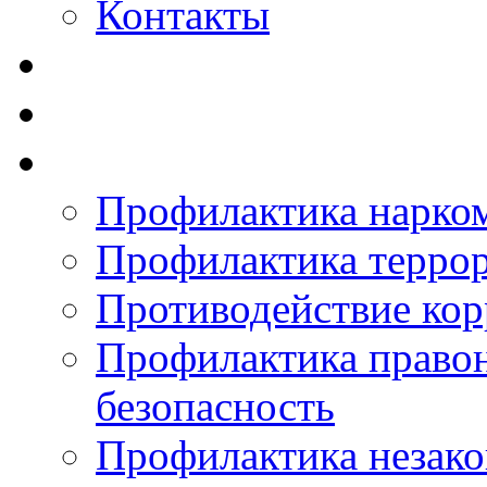
Контакты
Профилактика нарко
Профилактика терро
Противодействие ко
Профилактика право
безопасность
Профилактика незак