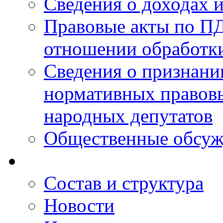
Сведения о доходах 
Правовые акты по ПД
отношении обработк
Сведения о признан
нормативных правовы
народных депутатов
Общественные обсуж
Состав и структура
Новости