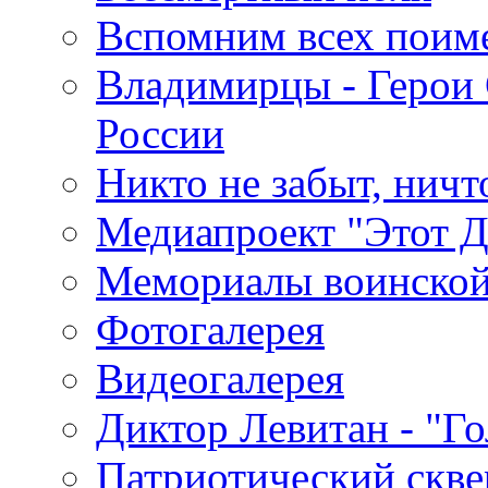
Вспомним всех поим
Владимирцы - Герои 
России
Никто не забыт, ничт
Медиапроект "Этот 
Мемориалы воинской
Фотогалерея
Видеогалерея
Диктор Левитан - "Г
Патриотический скве