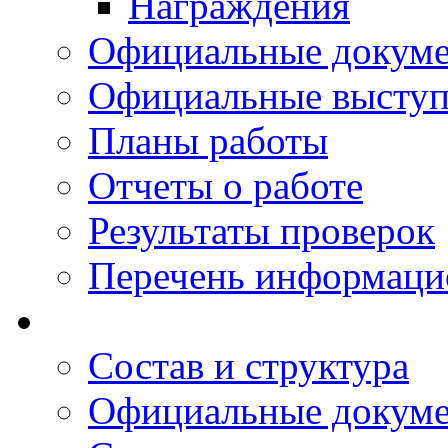
Награждения
Официальные докум
Официальные выступ
Планы работы
Отчеты о работе
Результаты проверок
Перечень информаци
Состав и структура
Официальные докум