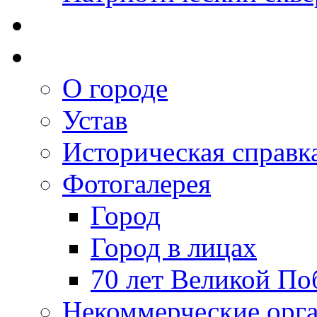
О городе
Устав
Историческая справк
Фотогалерея
Город
Город в лицах
70 лет Великой По
Некоммерческие орг