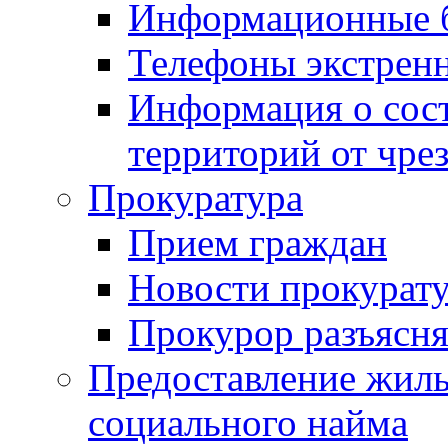
Информационные 
Телефоны экстрен
Информация о сост
территорий от чре
Прокуратура
Прием граждан
Новости прокурат
Прокурор разъясня
Предоставление жил
социального найма