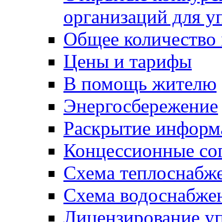
организаций для 
Общее количество
Цены и тарифы
В помощь жителю
Энергосбережение
Раскрытие инфор
Концессионные со
Схема теплоснабже
Схема водоснабже
Лицензирование у