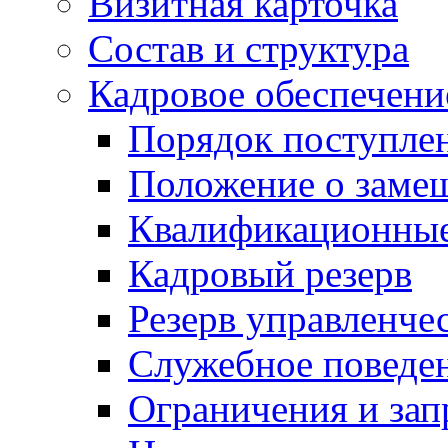
Визитная карточка
Состав и структура
Кадровое обеспечени
Порядок поступле
Положение о заме
Квалификационные
Кадровый резерв
Резерв управленче
Служебное поведе
Ограничения и зап