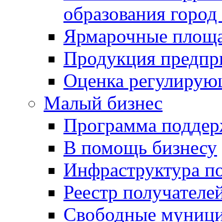
образования город
Ярмарочные площ
Продукция предпр
Оценка регулирую
Малый бизнес
Программа подде
В помощь бизнесу
Инфраструктура п
Реестр получателе
Свободные муниц