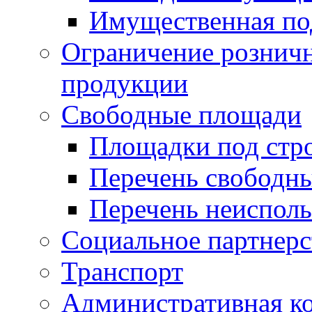
Имущественная по
Ограничение рознич
продукции
Свободные площади
Площадки под стр
Перечень свободн
Перечень неисполь
Социальное партнерс
Транспорт
Административная к