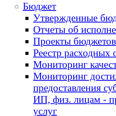
Бюджет
Утвержденные бю
Отчеты об исполн
Проекты бюджетов
Реестр расходных 
Мониторинг качес
Мониторинг достиж
предоставления су
ИП, физ. лицам - п
услуг