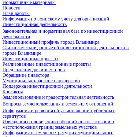
Нормативные материалы
Новости
План работы
Информация по воинскому учету для организаций
Инвестиционная деятельность
Законодательная и нормативная база по инвестиционной
деятельности
Инвестиционный профиль города Владимира
Статистические данные об инвестиционной деятельности в
городе Владимире
Инвестиционные проекты
Реализованные инвестиционные проекты
Предложения для инвесторов
Обращение инвестора
Муниципально-частное партнерство
Поддержка инвестиционной деятельности
Контакты
Землепользование и градостроительная деятельность
Вопросы землепользования и земельных отношений
Информация и решения об установлении публичных
сервитутов
Извещения о проведении собраний по согласованию
местоположения границ земельных участков
Информация о земельных ресурсах муниципального