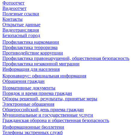
Фотоотчет
Видеоотчет
Полезные ссылки
Контакты
Открытые данные
Видеотрансляция
Безопасный город
Профилактика наркомании
Профилактика терроризма
Противодействие коррупции
Профилактика правонарушений, общественная безопасность
Профилактика незаконной миграции
Информация для населения
Коронавирус: официальная информация
Обращения граждан
Нормативные документы
Порядок и время приема граждан
Обзоры решений, результаты, принятые меры
Электронные обращения
Общероссийский день приема граждан
Муниципальные и государственные услуги
Гражданская оборона и общественная безопасность
Информационные бюллетени
Телефоны экстренных служб