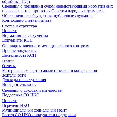
обработки ПДн
Сведения о признании судом недействующими нормативных
правовых актов, принятых Советом народных депутатов
Общественные обсуждения, публичные слушания
Контрольно-счетная палата
Состав и структура
Новости
Нормативные документы
Документы КСП
Стандарты внешнего муниципального контроля
Прочие документы
Деятельность КСП
Планы
Отчеты
Материалы экспертно-аналитической и контрольной
деятельности
Доклады и выступления
Иная деятельность
Сведения о доходах и имуществе
Поддержка СО НКО
Новости
Перечень НКО
Муниципальный социальный грант
Реестр СО НКО - получатели поддержки