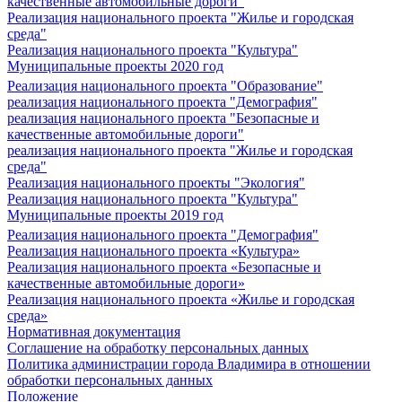
качественные автомобильные дороги"
Реализация национального проекта "Жилье и городская
среда"
Реализация национального проекта "Культура"
Муниципальные проекты 2020 год
Реализация национального проекта "Образование"
реализация национального проекта "Демография"
реализация национального проекта "Безопасные и
качественные автомобильные дороги"
реализация национального проекта "Жилье и городская
среда"
Реализация национального проекты "Экология"
Реализация национального проекта "Культура"
Муниципальные проекты 2019 год
Реализация национального проекта "Демография"
Реализация национального проекта «Культура»
Реализация национального проекта «Безопасные и
качественные автомобильные дороги»
Реализация национального проекта «Жилье и городская
среда»
Нормативная документация
Соглашение на обработку персональных данных
Политика администрации города Владимира в отношении
обработки персональных данных
Положение