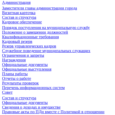
Администрация
Заместители главы администрации города
Визитная карточка
Состав и структура
Кадровое обеспечение
Порядок поступления на муниципальную службу
Положение о замещении должностей
Квалификационные требования
Кадровый резерв
Резерв управленческих кадров
Служебное поведение муниципальных служащих
Ограничения и запреты
Награждения
Официальные документы
Официальные выступления
Планы работы
Отчеты о работе
Результаты проверок
Перечень информационных систем
Совет
Состав и структура
Официальные документы
Сведения о доходах и имуществе
Правовые акты по ПДн вместе с Политикой в отношении