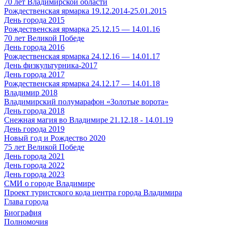
70 лет Владимирской области
Рождественская ярмарка 19.12.2014-25.01.2015
День города 2015
Рождественская ярмарка 25.12.15 — 14.01.16
70 лет Великой Победе
День города 2016
Рождественская ярмарка 24.12.16 — 14.01.17
День физкультурника-2017
День города 2017
Рождественская ярмарка 24.12.17 — 14.01.18
Владимир 2018
Владимирский полумарафон «Золотые ворота»
День города 2018
Снежная магия во Владимире 21.12.18 - 14.01.19
День города 2019
Новый год и Рождество 2020
75 лет Великой Победе
День города 2021
День города 2022
День города 2023
СМИ о городе Владимире
Проект туристского кода центра города Владимира
Глава города
Биография
Полномочия