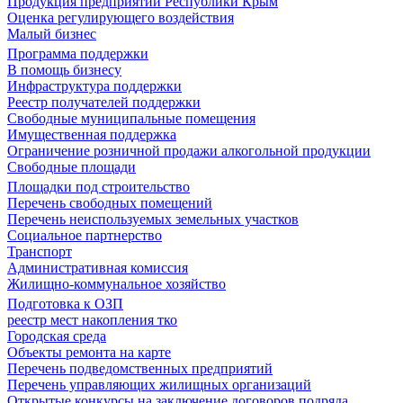
Продукция предприятий Республики Крым
Оценка регулирующего воздействия
Малый бизнес
Программа поддержки
В помощь бизнесу
Инфраструктура поддержки
Реестр получателей поддержки
Свободные муниципальные помещения
Имущественная поддержка
Ограничение розничной продажи алкогольной продукции
Свободные площади
Площадки под строительство
Перечень свободных помещений
Перечень неиспользуемых земельных участков
Социальное партнерство
Транспорт
Административная комиссия
Жилищно-коммунальное хозяйство
Подготовка к ОЗП
реестр мест накопления тко
Городская среда
Объекты ремонта на карте
Перечень подведомственных предприятий
Перечень управляющих жилищных организаций
Открытые конкурсы на заключение договоров подряда