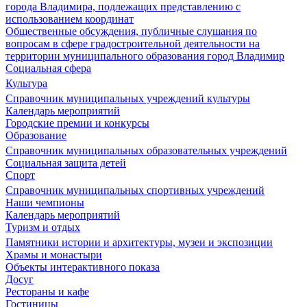
города Владимира, подлежащих представлению с
использованием координат
Общественные обсуждения, публичные слушания по
вопросам в сфере градостроительной деятельности на
территории муниципального образования город Владимир
Социальная сфера
Культура
Справочник муниципальных учреждений культуры
Календарь мероприятий
Городские премии и конкурсы
Образование
Справочник муниципальных образовательных учреждений
Социальная защита детей
Спорт
Справочник муниципальных спортивных учреждений
Наши чемпионы
Календарь мероприятий
Туризм и отдых
Памятники истории и архитектуры, музеи и экспозиции
Храмы и монастыри
Объекты интерактивного показа
Досуг
Рестораны и кафе
Гостиницы