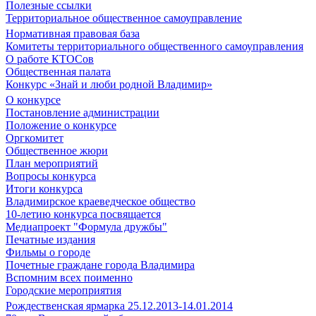
Полезные ссылки
Территориальное общественное самоуправление
Нормативная правовая база
Комитеты территориального общественного самоуправления
О работе КТОСов
Общественная палата
Конкурс «Знай и люби родной Владимир»
О конкурсе
Постановление администрации
Положение о конкурсе
Оргкомитет
Общественное жюри
План мероприятий
Вопросы конкурса
Итоги конкурса
Владимирское краеведческое общество
10-летию конкурса посвящается
Медиапроект "Формула дружбы"
Печатные издания
Фильмы о городе
Почетные граждане города Владимира
Вспомним всех поименно
Городские мероприятия
Рождественская ярмарка 25.12.2013-14.01.2014