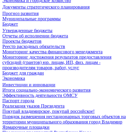
Экономика и городское хозяйство
Документы стратегического планирования
Прогноз развития
Муниципальные программы
Бюджет
Утвержденные бюджеты
Отчеты об исполнении бюджета
Проекты бюджетов
Реестр расходных обязательств
Мониторинг качества финансового менеджмента
Мониторинг достижения результатов предоставления
субсидий (грантов) юр. лицам, ИП, физ. лицам -
производителям товаров, работ, услуг
Бюджет для граждан
Экономика
Инвестиции и инновации
Итоги социально-экономического развития
Эффективность деятельности ОМСУ
Паспорт города
Реализация указов Президента
Покупай владимирское, покупай российское!
Порядок размещения нестационарных торговых объектов на
территории муниципального образования город Владимир
Ярмарочные площадки