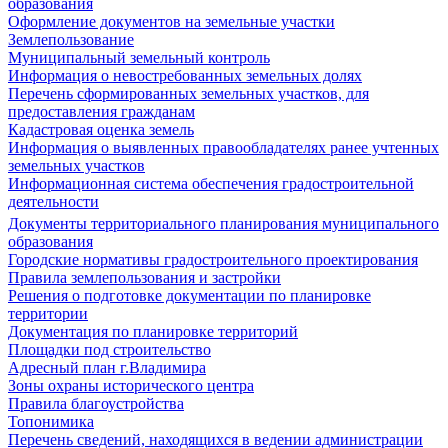
образования
Оформление документов на земельные участки
Землепользование
Муниципальный земельный контроль
Информация о невостребованных земельных долях
Перечень сформированных земельных участков, для
предоставления гражданам
Кадастровая оценка земель
Информация о выявленных правообладателях ранее учтенных
земельных участков
Информационная система обеспечения градостроительной
деятельности
Документы территориального планирования муниципального
образования
Городские нормативы градостроительного проектирования
Правила землепользования и застройки
Решения о подготовке документации по планировке
территории
Документация по планировке территорий
Площадки под строительство
Адресный план г.Владимира
Зоны охраны исторического центра
Правила благоустройства
Топонимика
Перечень сведений, находящихся в ведении администрации