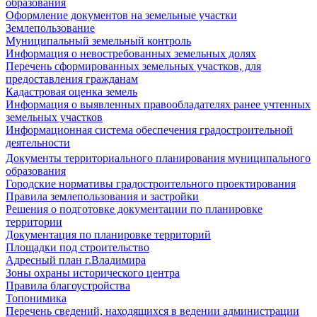
образования
Оформление документов на земельные участки
Землепользование
Муниципальный земельный контроль
Информация о невостребованных земельных долях
Перечень сформированных земельных участков, для
предоставления гражданам
Кадастровая оценка земель
Информация о выявленных правообладателях ранее учтенных
земельных участков
Информационная система обеспечения градостроительной
деятельности
Документы территориального планирования муниципального
образования
Городские нормативы градостроительного проектирования
Правила землепользования и застройки
Решения о подготовке документации по планировке
территории
Документация по планировке территорий
Площадки под строительство
Адресный план г.Владимира
Зоны охраны исторического центра
Правила благоустройства
Топонимика
Перечень сведений, находящихся в ведении администрации