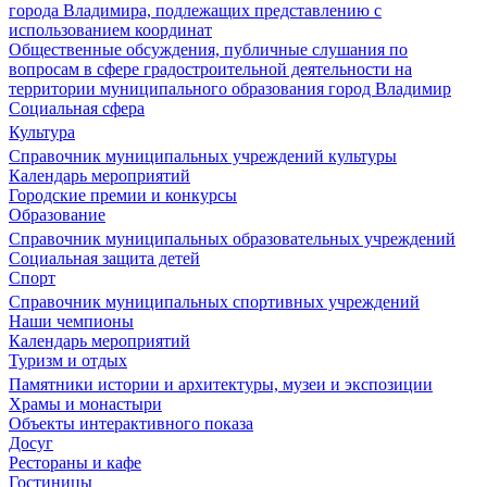
города Владимира, подлежащих представлению с
использованием координат
Общественные обсуждения, публичные слушания по
вопросам в сфере градостроительной деятельности на
территории муниципального образования город Владимир
Социальная сфера
Культура
Справочник муниципальных учреждений культуры
Календарь мероприятий
Городские премии и конкурсы
Образование
Справочник муниципальных образовательных учреждений
Социальная защита детей
Спорт
Справочник муниципальных спортивных учреждений
Наши чемпионы
Календарь мероприятий
Туризм и отдых
Памятники истории и архитектуры, музеи и экспозиции
Храмы и монастыри
Объекты интерактивного показа
Досуг
Рестораны и кафе
Гостиницы