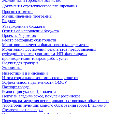
Экономика и городское хозяйство
Документы стратегического планирования
Прогноз развития
Муниципальные программы
Бюджет
Утвержденные бюджеты
Отчеты об исполнении бюджета
Проекты бюджетов
Реестр расходных обязательств
Мониторинг качества финансового менеджмента
Мониторинг достижения результатов предоставления
субсидий (грантов) юр. лицам, ИП, физ. лицам -
производителям товаров, работ, услуг
Бюджет для граждан
Экономика
Инвестиции и инновации
Итоги социально-экономического развития
Эффективность деятельности ОМСУ
Паспорт города
Реализация указов Президента
Покупай владимирское, покупай российское!
Порядок размещения нестационарных торговых объектов на
территории муниципального образования город Владимир
Ярмарочные площадки