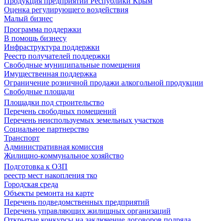
Продукция предприятий Республики Крым
Оценка регулирующего воздействия
Малый бизнес
Программа поддержки
В помощь бизнесу
Инфраструктура поддержки
Реестр получателей поддержки
Свободные муниципальные помещения
Имущественная поддержка
Ограничение розничной продажи алкогольной продукции
Свободные площади
Площадки под строительство
Перечень свободных помещений
Перечень неиспользуемых земельных участков
Социальное партнерство
Транспорт
Административная комиссия
Жилищно-коммунальное хозяйство
Подготовка к ОЗП
реестр мест накопления тко
Городская среда
Объекты ремонта на карте
Перечень подведомственных предприятий
Перечень управляющих жилищных организаций
Открытые конкурсы на заключение договоров подряда