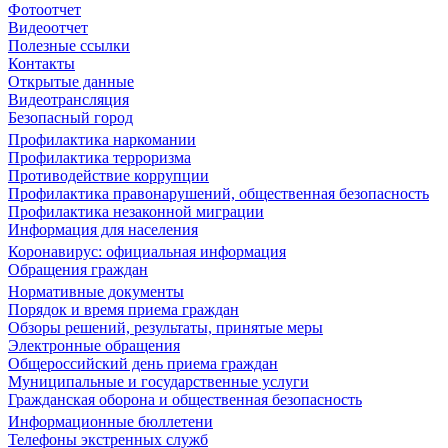
Фотоотчет
Видеоотчет
Полезные ссылки
Контакты
Открытые данные
Видеотрансляция
Безопасный город
Профилактика наркомании
Профилактика терроризма
Противодействие коррупции
Профилактика правонарушений, общественная безопасность
Профилактика незаконной миграции
Информация для населения
Коронавирус: официальная информация
Обращения граждан
Нормативные документы
Порядок и время приема граждан
Обзоры решений, результаты, принятые меры
Электронные обращения
Общероссийский день приема граждан
Муниципальные и государственные услуги
Гражданская оборона и общественная безопасность
Информационные бюллетени
Телефоны экстренных служб