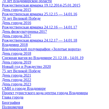
70 лет Владимирской области
Рождественская ярмарка 19.12.2014-25.01.2015
День города 2015
Рождественская ярмарка 25.12.15 — 14.01.16
70 лет Великой Победе
День города 2016
Рождественская ярмарка 24.12.16 — 14.01.17
День физкультурника-2017
День города 2017
Рождественская ярмарка 24.12.17 — 14.01.18
Владимир 2018
Владимирский полумарафон «Золотые ворота»
День города 2018
Снежная магия во Владимире 21.12.18 - 14.01.19
День города 2019
Новый год и Рождество 2020
75 лет Великой Победе
День города 2021
День города 2022
День города 2023
СМИ о городе Владимире
Проект туристского кода центра города Владимира
Глава города
Биография
Полномочия