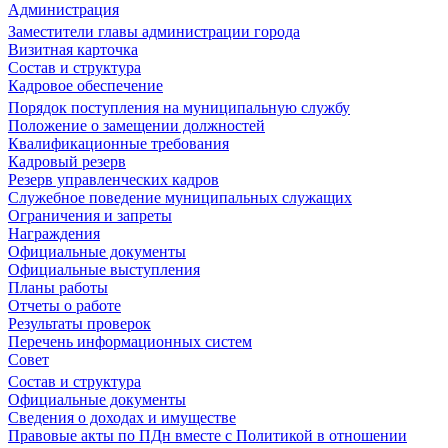
Администрация
Заместители главы администрации города
Визитная карточка
Состав и структура
Кадровое обеспечение
Порядок поступления на муниципальную службу
Положение о замещении должностей
Квалификационные требования
Кадровый резерв
Резерв управленческих кадров
Служебное поведение муниципальных служащих
Ограничения и запреты
Награждения
Официальные документы
Официальные выступления
Планы работы
Отчеты о работе
Результаты проверок
Перечень информационных систем
Совет
Состав и структура
Официальные документы
Сведения о доходах и имуществе
Правовые акты по ПДн вместе с Политикой в отношении