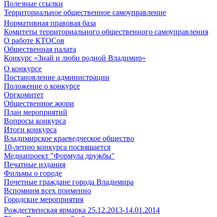
Полезные ссылки
Территориальное общественное самоуправление
Нормативная правовая база
Комитеты территориального общественного самоуправления
О работе КТОСов
Общественная палата
Конкурс «Знай и люби родной Владимир»
О конкурсе
Постановление администрации
Положение о конкурсе
Оргкомитет
Общественное жюри
План мероприятий
Вопросы конкурса
Итоги конкурса
Владимирское краеведческое общество
10-летию конкурса посвящается
Медиапроект "Формула дружбы"
Печатные издания
Фильмы о городе
Почетные граждане города Владимира
Вспомним всех поименно
Городские мероприятия
Рождественская ярмарка 25.12.2013-14.01.2014