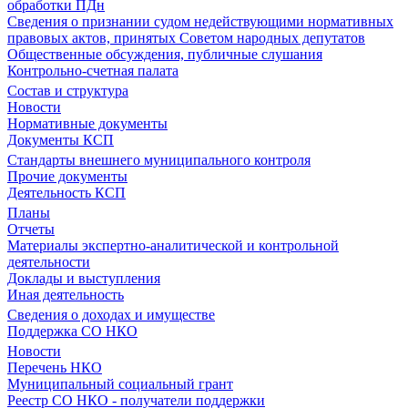
обработки ПДн
Сведения о признании судом недействующими нормативных
правовых актов, принятых Советом народных депутатов
Общественные обсуждения, публичные слушания
Контрольно-счетная палата
Состав и структура
Новости
Нормативные документы
Документы КСП
Стандарты внешнего муниципального контроля
Прочие документы
Деятельность КСП
Планы
Отчеты
Материалы экспертно-аналитической и контрольной
деятельности
Доклады и выступления
Иная деятельность
Сведения о доходах и имуществе
Поддержка СО НКО
Новости
Перечень НКО
Муниципальный социальный грант
Реестр СО НКО - получатели поддержки