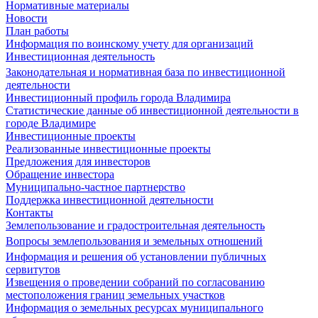
Нормативные материалы
Новости
План работы
Информация по воинскому учету для организаций
Инвестиционная деятельность
Законодательная и нормативная база по инвестиционной
деятельности
Инвестиционный профиль города Владимира
Статистические данные об инвестиционной деятельности в
городе Владимире
Инвестиционные проекты
Реализованные инвестиционные проекты
Предложения для инвесторов
Обращение инвестора
Муниципально-частное партнерство
Поддержка инвестиционной деятельности
Контакты
Землепользование и градостроительная деятельность
Вопросы землепользования и земельных отношений
Информация и решения об установлении публичных
сервитутов
Извещения о проведении собраний по согласованию
местоположения границ земельных участков
Информация о земельных ресурсах муниципального