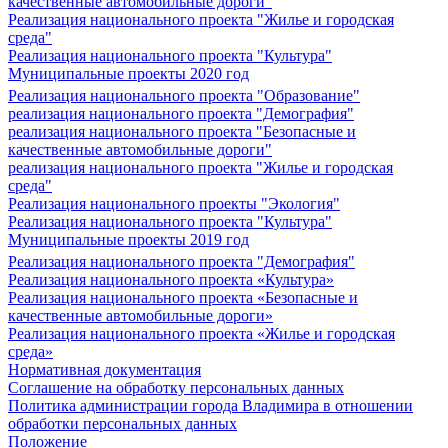
качественные автомобильные дороги"
Реализация национального проекта "Жилье и городская
среда"
Реализация национального проекта "Культура"
Муниципальные проекты 2020 год
Реализация национального проекта "Образование"
реализация национального проекта "Демография"
реализация национального проекта "Безопасные и
качественные автомобильные дороги"
реализация национального проекта "Жилье и городская
среда"
Реализация национального проекты "Экология"
Реализация национального проекта "Культура"
Муниципальные проекты 2019 год
Реализация национального проекта "Демография"
Реализация национального проекта «Культура»
Реализация национального проекта «Безопасные и
качественные автомобильные дороги»
Реализация национального проекта «Жилье и городская
среда»
Нормативная документация
Соглашение на обработку персональных данных
Политика администрации города Владимира в отношении
обработки персональных данных
Положение