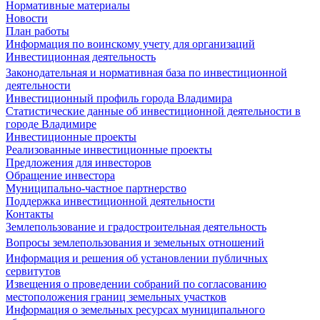
Нормативные материалы
Новости
План работы
Информация по воинскому учету для организаций
Инвестиционная деятельность
Законодательная и нормативная база по инвестиционной
деятельности
Инвестиционный профиль города Владимира
Статистические данные об инвестиционной деятельности в
городе Владимире
Инвестиционные проекты
Реализованные инвестиционные проекты
Предложения для инвесторов
Обращение инвестора
Муниципально-частное партнерство
Поддержка инвестиционной деятельности
Контакты
Землепользование и градостроительная деятельность
Вопросы землепользования и земельных отношений
Информация и решения об установлении публичных
сервитутов
Извещения о проведении собраний по согласованию
местоположения границ земельных участков
Информация о земельных ресурсах муниципального