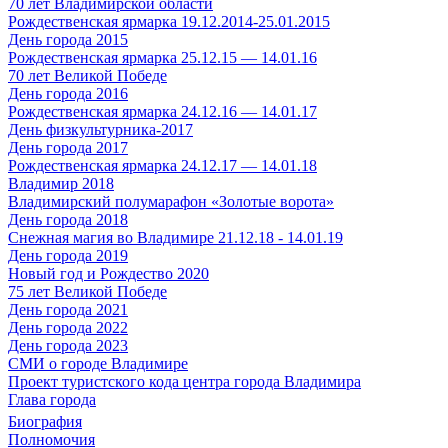
70 лет Владимирской области
Рождественская ярмарка 19.12.2014-25.01.2015
День города 2015
Рождественская ярмарка 25.12.15 — 14.01.16
70 лет Великой Победе
День города 2016
Рождественская ярмарка 24.12.16 — 14.01.17
День физкультурника-2017
День города 2017
Рождественская ярмарка 24.12.17 — 14.01.18
Владимир 2018
Владимирский полумарафон «Золотые ворота»
День города 2018
Снежная магия во Владимире 21.12.18 - 14.01.19
День города 2019
Новый год и Рождество 2020
75 лет Великой Победе
День города 2021
День города 2022
День города 2023
СМИ о городе Владимире
Проект туристского кода центра города Владимира
Глава города
Биография
Полномочия