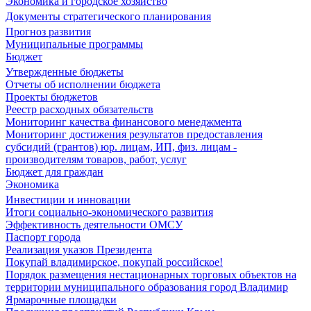
Экономика и городское хозяйство
Документы стратегического планирования
Прогноз развития
Муниципальные программы
Бюджет
Утвержденные бюджеты
Отчеты об исполнении бюджета
Проекты бюджетов
Реестр расходных обязательств
Мониторинг качества финансового менеджмента
Мониторинг достижения результатов предоставления
субсидий (грантов) юр. лицам, ИП, физ. лицам -
производителям товаров, работ, услуг
Бюджет для граждан
Экономика
Инвестиции и инновации
Итоги социально-экономического развития
Эффективность деятельности ОМСУ
Паспорт города
Реализация указов Президента
Покупай владимирское, покупай российское!
Порядок размещения нестационарных торговых объектов на
территории муниципального образования город Владимир
Ярмарочные площадки