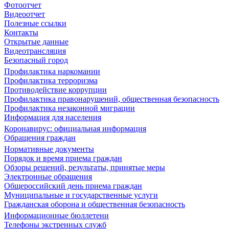
Фотоотчет
Видеоотчет
Полезные ссылки
Контакты
Открытые данные
Видеотрансляция
Безопасный город
Профилактика наркомании
Профилактика терроризма
Противодействие коррупции
Профилактика правонарушений, общественная безопасность
Профилактика незаконной миграции
Информация для населения
Коронавирус: официальная информация
Обращения граждан
Нормативные документы
Порядок и время приема граждан
Обзоры решений, результаты, принятые меры
Электронные обращения
Общероссийский день приема граждан
Муниципальные и государственные услуги
Гражданская оборона и общественная безопасность
Информационные бюллетени
Телефоны экстренных служб