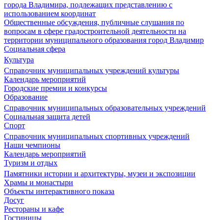
города Владимира, подлежащих представлению с
использованием координат
Общественные обсуждения, публичные слушания по
вопросам в сфере градостроительной деятельности на
территории муниципального образования город Владимир
Социальная сфера
Культура
Справочник муниципальных учреждений культуры
Календарь мероприятий
Городские премии и конкурсы
Образование
Справочник муниципальных образовательных учреждений
Социальная защита детей
Спорт
Справочник муниципальных спортивных учреждений
Наши чемпионы
Календарь мероприятий
Туризм и отдых
Памятники истории и архитектуры, музеи и экспозиции
Храмы и монастыри
Объекты интерактивного показа
Досуг
Рестораны и кафе
Гостиницы