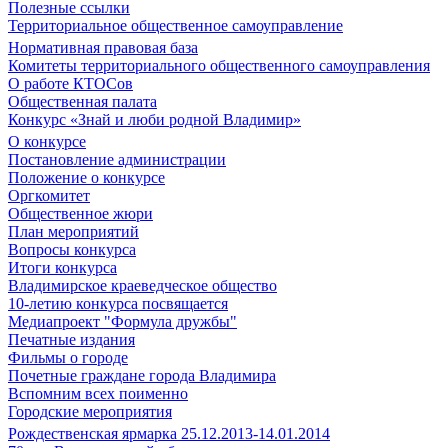
Полезные ссылки
Территориальное общественное самоуправление
Нормативная правовая база
Комитеты территориального общественного самоуправления
О работе КТОСов
Общественная палата
Конкурс «Знай и люби родной Владимир»
О конкурсе
Постановление администрации
Положение о конкурсе
Оргкомитет
Общественное жюри
План мероприятий
Вопросы конкурса
Итоги конкурса
Владимирское краеведческое общество
10-летию конкурса посвящается
Медиапроект "Формула дружбы"
Печатные издания
Фильмы о городе
Почетные граждане города Владимира
Вспомним всех поименно
Городские мероприятия
Рождественская ярмарка 25.12.2013-14.01.2014