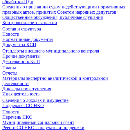
обработки ПДн
Сведения о признании судом недействующими нормативных
правовых актов, принятых Советом народных депутатов
Общественные обсуждения, публичные слушания
Контрольно-счетная палата
Состав и структура
Новости
Нормативные документы
Документы КСП
Стандарты внешнего муниципального контроля
Прочие документы
Деятельность КСП
Планы
Отчеты
Материалы экспертно-аналитической и контрольной
деятельности
Доклады и выступления
Иная деятельность
Сведения о доходах и имуществе
Поддержка СО НКО
Новости
Перечень НКО
Муниципальный социальный грант
Реестр СО НКО - получатели поддержки