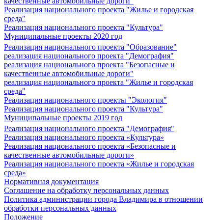
качественные автомобильные дороги"
Реализация национального проекта "Жилье и городская
среда"
Реализация национального проекта "Культура"
Муниципальные проекты 2020 год
Реализация национального проекта "Образование"
реализация национального проекта "Демография"
реализация национального проекта "Безопасные и
качественные автомобильные дороги"
реализация национального проекта "Жилье и городская
среда"
Реализация национального проекты "Экология"
Реализация национального проекта "Культура"
Муниципальные проекты 2019 год
Реализация национального проекта "Демография"
Реализация национального проекта «Культура»
Реализация национального проекта «Безопасные и
качественные автомобильные дороги»
Реализация национального проекта «Жилье и городская
среда»
Нормативная документация
Соглашение на обработку персональных данных
Политика администрации города Владимира в отношении
обработки персональных данных
Положение