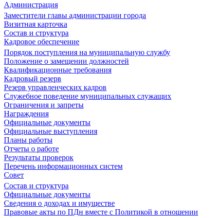
Администрация
Заместители главы администрации города
Визитная карточка
Состав и структура
Кадровое обеспечение
Порядок поступления на муниципальную службу
Положение о замещении должностей
Квалификационные требования
Кадровый резерв
Резерв управленческих кадров
Служебное поведение муниципальных служащих
Ограничения и запреты
Награждения
Официальные документы
Официальные выступления
Планы работы
Отчеты о работе
Результаты проверок
Перечень информационных систем
Совет
Состав и структура
Официальные документы
Сведения о доходах и имуществе
Правовые акты по ПДн вместе с Политикой в отношении