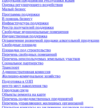
Продукция предприятий Республики Крым
Оценка регулирующего воздействия
Малый бизнес
Программа поддержки
В помощь бизнесу
Инфраструктура поддержки
Реестр получателей поддержки
Свободные муниципальные помещения
Имущественная поддержка
Ограничение розничной продажи алкогольной продукции
Свободные площади
Площадки под строительство
Перечень свободных помещений
Перечень неиспользуемых земельных участков
Социальное партнерство
Транспорт
Административная комиссия
Жилищно-коммунальное хозяйство
Подготовка к ОЗП
реестр мест накопления тко
Городская среда
Объекты ремонта на карте
Перечень подведомственных предприятий
Перечень управляющих жилищных организаций
Открытые конкурсы на заключение договоров подряда