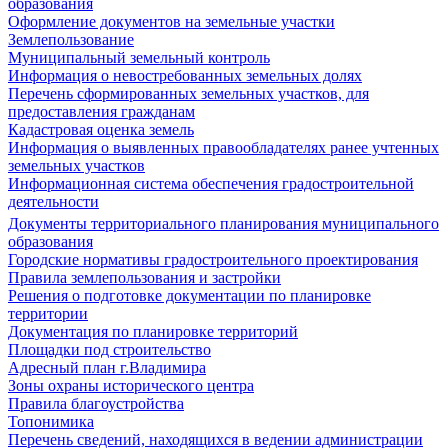
образования
Оформление документов на земельные участки
Землепользование
Муниципальный земельный контроль
Информация о невостребованных земельных долях
Перечень сформированных земельных участков, для
предоставления гражданам
Кадастровая оценка земель
Информация о выявленных правообладателях ранее учтенных
земельных участков
Информационная система обеспечения градостроительной
деятельности
Документы территориального планирования муниципального
образования
Городские нормативы градостроительного проектирования
Правила землепользования и застройки
Решения о подготовке документации по планировке
территории
Документация по планировке территорий
Площадки под строительство
Адресный план г.Владимира
Зоны охраны исторического центра
Правила благоустройства
Топонимика
Перечень сведений, находящихся в ведении администрации