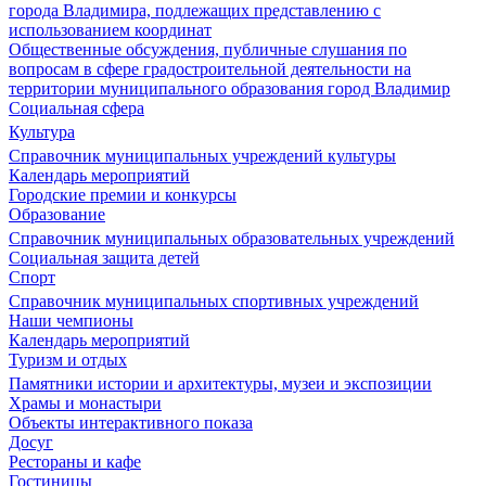
города Владимира, подлежащих представлению с
использованием координат
Общественные обсуждения, публичные слушания по
вопросам в сфере градостроительной деятельности на
территории муниципального образования город Владимир
Социальная сфера
Культура
Справочник муниципальных учреждений культуры
Календарь мероприятий
Городские премии и конкурсы
Образование
Справочник муниципальных образовательных учреждений
Социальная защита детей
Спорт
Справочник муниципальных спортивных учреждений
Наши чемпионы
Календарь мероприятий
Туризм и отдых
Памятники истории и архитектуры, музеи и экспозиции
Храмы и монастыри
Объекты интерактивного показа
Досуг
Рестораны и кафе
Гостиницы