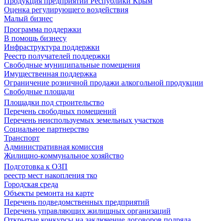
Продукция предприятий Республики Крым
Оценка регулирующего воздействия
Малый бизнес
Программа поддержки
В помощь бизнесу
Инфраструктура поддержки
Реестр получателей поддержки
Свободные муниципальные помещения
Имущественная поддержка
Ограничение розничной продажи алкогольной продукции
Свободные площади
Площадки под строительство
Перечень свободных помещений
Перечень неиспользуемых земельных участков
Социальное партнерство
Транспорт
Административная комиссия
Жилищно-коммунальное хозяйство
Подготовка к ОЗП
реестр мест накопления тко
Городская среда
Объекты ремонта на карте
Перечень подведомственных предприятий
Перечень управляющих жилищных организаций
Открытые конкурсы на заключение договоров подряда