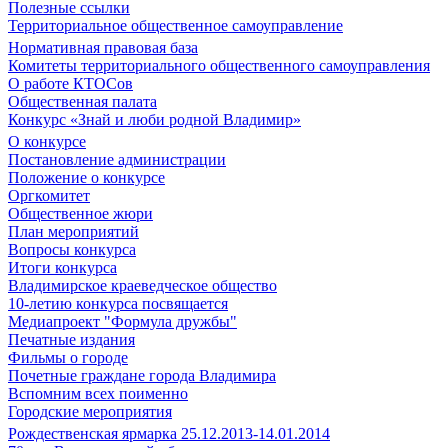
Полезные ссылки
Территориальное общественное самоуправление
Нормативная правовая база
Комитеты территориального общественного самоуправления
О работе КТОСов
Общественная палата
Конкурс «Знай и люби родной Владимир»
О конкурсе
Постановление администрации
Положение о конкурсе
Оргкомитет
Общественное жюри
План мероприятий
Вопросы конкурса
Итоги конкурса
Владимирское краеведческое общество
10-летию конкурса посвящается
Медиапроект "Формула дружбы"
Печатные издания
Фильмы о городе
Почетные граждане города Владимира
Вспомним всех поименно
Городские мероприятия
Рождественская ярмарка 25.12.2013-14.01.2014