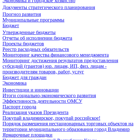
Экономика и городское хозяйство
Документы стратегического планирования
Прогноз развития
Муниципальные программы
Бюджет
Утвержденные бюджеты
Отчеты об исполнении бюджета
Проекты бюджетов
Реестр расходных обязательств
Мониторинг качества финансового менеджмента
Мониторинг достижения результатов предоставления
субсидий (грантов) юр. лицам, ИП, физ. лицам -
производителям товаров, работ, услуг
Бюджет для граждан
Экономика
Инвестиции и инновации
Итоги социально-экономического развития
Эффективность деятельности ОМСУ
Паспорт города
Реализация указов Президента
Покупай владимирское, покупай российское!
Порядок размещения нестационарных торговых объектов на
территории муниципального образования город Владимир
Ярмарочные площадки