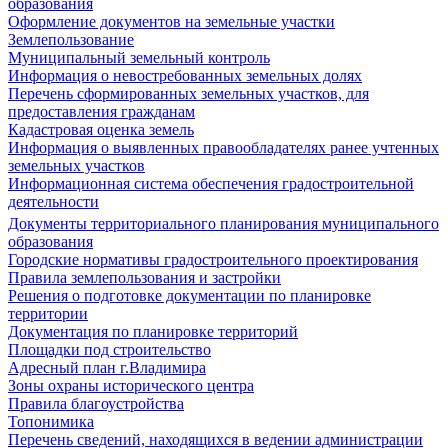
образования
Оформление документов на земельные участки
Землепользование
Муниципальный земельный контроль
Информация о невостребованных земельных долях
Перечень сформированных земельных участков, для
предоставления гражданам
Кадастровая оценка земель
Информация о выявленных правообладателях ранее учтенных
земельных участков
Информационная система обеспечения градостроительной
деятельности
Документы территориального планирования муниципального
образования
Городские нормативы градостроительного проектирования
Правила землепользования и застройки
Решения о подготовке документации по планировке
территории
Документация по планировке территорий
Площадки под строительство
Адресный план г.Владимира
Зоны охраны исторического центра
Правила благоустройства
Топонимика
Перечень сведений, находящихся в ведении администрации