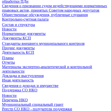
обработки ПДн
Сведения о признании судом недействующими нормативных
правовых актов, принятых Советом народных депутатов
Общественные обсуждения, публичные слушания
Контрольно-счетная палата
Состав и структура
Новости
Нормативные документы
Документы КСП
Стандарты внешнего муниципального контроля
Прочие документы
Деятельность КСП
Планы
Отчеты
Материалы экспертно-аналитической и контрольной
деятельности
Доклады и выступления
Иная деятельность
Сведения о доходах и имуществе
Поддержка СО НКО
Новости
Перечень НКО
Муниципальный социальный грант
Реестр СО НКО - получатели поддержки