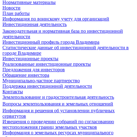
Нормативные материалы
Новости
План работы
Информация по воинскому учету для организаций
Инвестиционная деятельность
Законодательная и нормативная база по инвестиционной
деятельности
Инвестиционный профиль города Владимира
Статистические данные об инвестиционной деятельности в
городе Владимире
Инвестиционные проекты
Реализованные инвестиционные проекты
Предложения для инвесторов
Обращение инвестора
Муниципально-частное партнерство
Поддержка инвестиционной деятельности
Контакты
Землепользование и градостроительная деятельность
Вопросы землепользования и земельных отношений
Информация и решения об установлении публичных
сервитутов
Извещения о проведении собраний по согласованию
местоположения границ земельных участков
Информация о земельных ресурсах муниципального