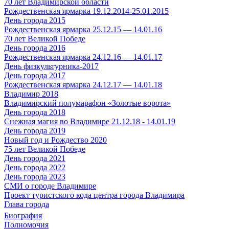
70 лет Владимирской области
Рождественская ярмарка 19.12.2014-25.01.2015
День города 2015
Рождественская ярмарка 25.12.15 — 14.01.16
70 лет Великой Победе
День города 2016
Рождественская ярмарка 24.12.16 — 14.01.17
День физкультурника-2017
День города 2017
Рождественская ярмарка 24.12.17 — 14.01.18
Владимир 2018
Владимирский полумарафон «Золотые ворота»
День города 2018
Снежная магия во Владимире 21.12.18 - 14.01.19
День города 2019
Новый год и Рождество 2020
75 лет Великой Победе
День города 2021
День города 2022
День города 2023
СМИ о городе Владимире
Проект туристского кода центра города Владимира
Глава города
Биография
Полномочия