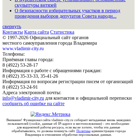
скульптуры витязей
О безопасности избирательных участков в период
проведения выборов депутатов Совета народн...
свернуть
Контакты
Карта сайта
Статистика
© 1997-2026 Официальный сайт органов
местного самоуправления города Владимира
www.vladimir-city.ru
Телефоны:
Приёмная главы города:
8 (4922) 53-28-17
Информация о работе с обращениями граждан:
8 (4922) 35-33-33, 35-41-26
Информация по вопросам регистрации писем от организаций
8 (4922) 53-24-91
Адреса электронной почты:
info@vladimir-city.ru
для контактов и официальной переписки
сообщить об ошибке на сайте
Внимание! Функционал сайта vladimir-city.ru собирает метаданные вновь зашедших
пользователей (cookie, данные об IP-адресе и местоположении) - это необходимо
для корректной работы ресурса, если вы не хотите, чтобы эти данные
обрабатывались, то должны покинуть сайт.
Политика
администрации города
Владимира в отношении обработки персональных данных.