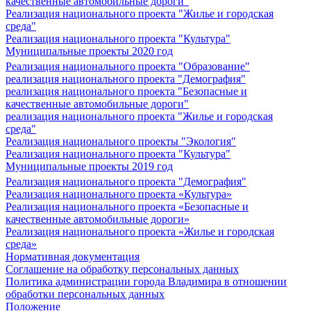
качественные автомобильные дороги"
Реализация национального проекта "Жилье и городская
среда"
Реализация национального проекта "Культура"
Муниципальные проекты 2020 год
Реализация национального проекта "Образование"
реализация национального проекта "Демография"
реализация национального проекта "Безопасные и
качественные автомобильные дороги"
реализация национального проекта "Жилье и городская
среда"
Реализация национального проекты "Экология"
Реализация национального проекта "Культура"
Муниципальные проекты 2019 год
Реализация национального проекта "Демография"
Реализация национального проекта «Культура»
Реализация национального проекта «Безопасные и
качественные автомобильные дороги»
Реализация национального проекта «Жилье и городская
среда»
Нормативная документация
Соглашение на обработку персональных данных
Политика администрации города Владимира в отношении
обработки персональных данных
Положение