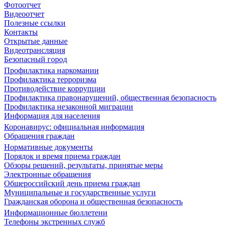
Фотоотчет
Видеоотчет
Полезные ссылки
Контакты
Открытые данные
Видеотрансляция
Безопасный город
Профилактика наркомании
Профилактика терроризма
Противодействие коррупции
Профилактика правонарушений, общественная безопасность
Профилактика незаконной миграции
Информация для населения
Коронавирус: официальная информация
Обращения граждан
Нормативные документы
Порядок и время приема граждан
Обзоры решений, результаты, принятые меры
Электронные обращения
Общероссийский день приема граждан
Муниципальные и государственные услуги
Гражданская оборона и общественная безопасность
Информационные бюллетени
Телефоны экстренных служб