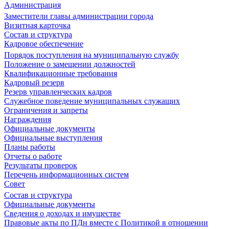
Администрация
Заместители главы администрации города
Визитная карточка
Состав и структура
Кадровое обеспечение
Порядок поступления на муниципальную службу
Положение о замещении должностей
Квалификационные требования
Кадровый резерв
Резерв управленческих кадров
Служебное поведение муниципальных служащих
Ограничения и запреты
Награждения
Официальные документы
Официальные выступления
Планы работы
Отчеты о работе
Результаты проверок
Перечень информационных систем
Совет
Состав и структура
Официальные документы
Сведения о доходах и имуществе
Правовые акты по ПДн вместе с Политикой в отношении