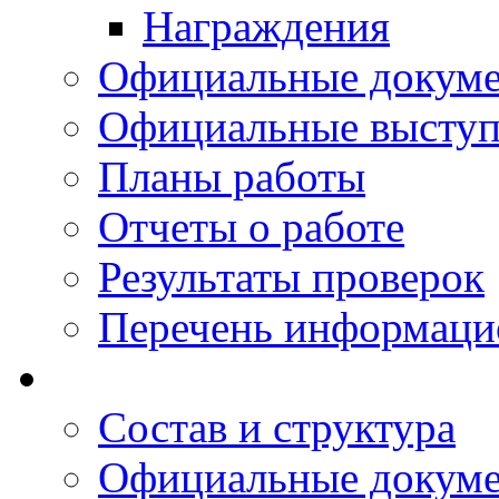
Награждения
Официальные докум
Официальные выступ
Планы работы
Отчеты о работе
Результаты проверок
Перечень информаци
Состав и структура
Официальные докум