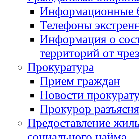
Информационные 
Телефоны экстрен
Информация о сост
территорий от чре
Прокуратура
Прием граждан
Новости прокурат
Прокурор разъясня
Предоставление жил
социального найма