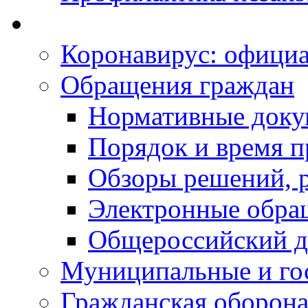
Коронавирус: офици
Обращения граждан
Нормативные док
Порядок и время п
Обзоры решений, р
Электронные обра
Общероссийский д
Муниципальные и го
Гражданская оборона