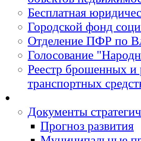
Бесплатная юридиче
Городской фонд соц
Отделение ПФР по В
Голосование "Народ
Реестр брошенных и
транспортных средст
Документы стратегич
Прогноз развития
Муниципальные п