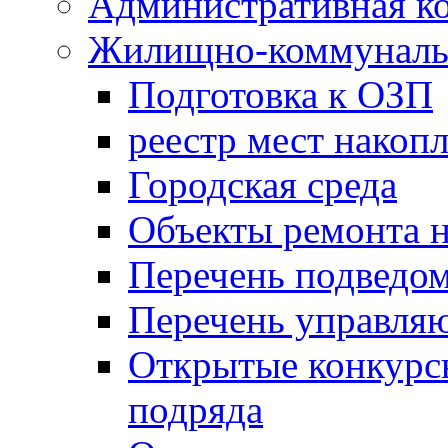
Административная к
Жилищно-коммунальн
Подготовка к ОЗП
реестр мест накопл
Городская среда
Объекты ремонта н
Перечень подведо
Перечень управля
Открытые конкурс
подряда