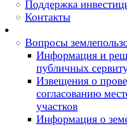
Поддержка инвестиц
Контакты
Вопросы землепольз
Информация и реш
публичных сервит
Извещения о прове
согласованию мес
участков
Информация о зем