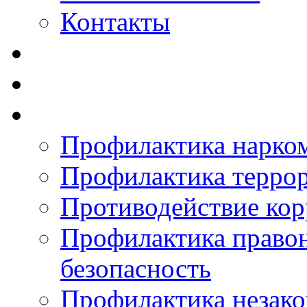
Контакты
Профилактика нарко
Профилактика терро
Противодействие ко
Профилактика право
безопасность
Профилактика незак