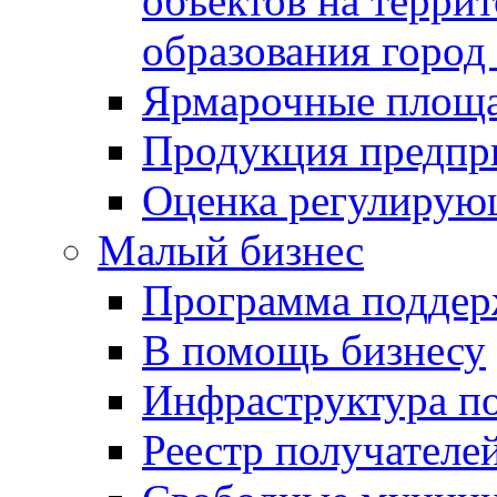
объектов на терри
образования город
Ярмарочные площ
Продукция предпр
Оценка регулирую
Малый бизнес
Программа подде
В помощь бизнесу
Инфраструктура п
Реестр получателе