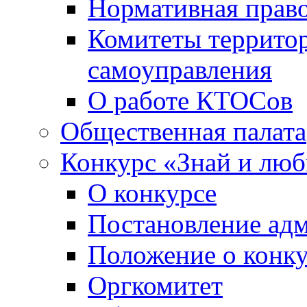
Нормативная право
Комитеты террито
самоуправления
О работе КТОСов
Общественная палата
Конкурс «Знай и лю
О конкурсе
Постановление ад
Положение о конк
Оргкомитет