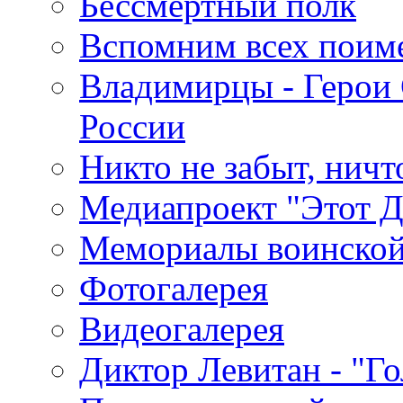
Бессмертный полк
Вспомним всех поим
Владимирцы - Герои 
России
Никто не забыт, ничт
Медиапроект "Этот 
Мемориалы воинской
Фотогалерея
Видеогалерея
Диктор Левитан - "Г