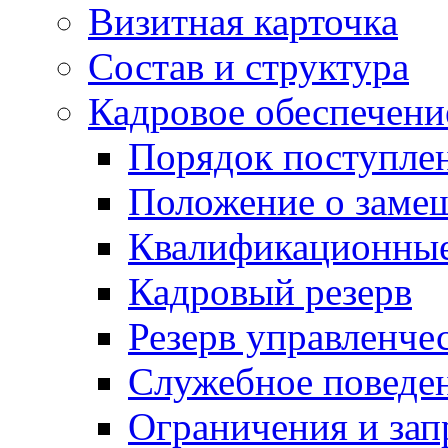
Визитная карточка
Состав и структура
Кадровое обеспечени
Порядок поступле
Положение о заме
Квалификационные
Кадровый резерв
Резерв управленче
Служебное поведе
Ограничения и зап