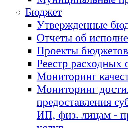
Бюджет
Утвержденные бю
Отчеты об исполн
Проекты бюджетов
Реестр расходных 
Мониторинг качес
Мониторинг достиж
предоставления су
ИП, физ. лицам - п
услуг