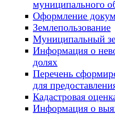
муниципального о
Оформление докуме
Землепользование
Муниципальный зе
Информация о нев
долях
Перечень сформир
для предоставлени
Кадастровая оценк
Информация о выя