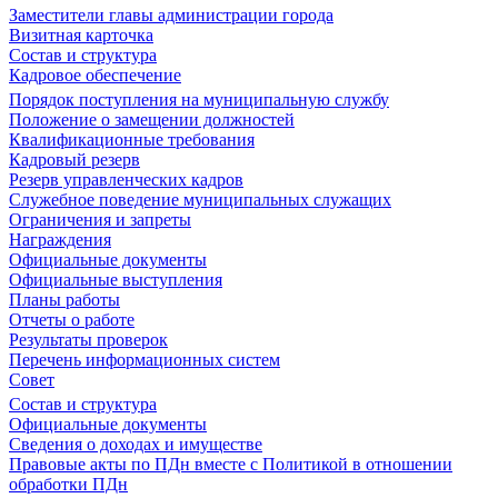
Заместители главы администрации города
Визитная карточка
Состав и структура
Кадровое обеспечение
Порядок поступления на муниципальную службу
Положение о замещении должностей
Квалификационные требования
Кадровый резерв
Резерв управленческих кадров
Служебное поведение муниципальных служащих
Ограничения и запреты
Награждения
Официальные документы
Официальные выступления
Планы работы
Отчеты о работе
Результаты проверок
Перечень информационных систем
Совет
Состав и структура
Официальные документы
Сведения о доходах и имуществе
Правовые акты по ПДн вместе с Политикой в отношении
обработки ПДн