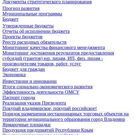
Документы стратегического планирования
Прогноз развития
Муниципальные программы
Бюджет
Утвержденные бюджеты
Отчеты об исполнении бюджета
Проекты бюджетов
Реестр расходных обязательств
Мониторинг качества финансового менеджмента
Мониторинг достижения результатов предоставления
субсидий (грантов) юр. лицам, ИП, физ. лицам -
производителям товаров, работ, услуг
Бюджет для граждан
Экономика
Инвестиции и инновации
Итоги социально-экономического развития
Эффективность деятельности ОМСУ
Паспорт города
Реализация указов Президента
Покупай владимирское, покупай российское!
Порядок размещения нестационарных торговых объектов на
территории муниципального образования город Владимир
Ярмарочные площадки
Продукция предприятий Республики Крым