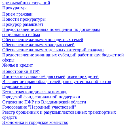
чрезвычайных ситуаций
Прокуратура
Прием граждан
Новости прокуратуры
Прокурор разъясняет
Предоставление жилых помещений по договорам
социального найма
Обеспечение жильем многодетных семей
Обеспечение жильем молодых семей
Обеспечение жильем отдельных категорий граждан
Предоставление жилищных субсидий работникам бюджетной
сферы
Жилье в кредит
Новостройки ВИФ
Ипотека по ставке 6% для семей, имеющих детей
Выявление правообладателей ранее учтенных объектов
недвижимости
Бесплатная юридическая помощь
Городской фонд социальной поддержки
Отделение ПФР по Владимирской области
Голосование "Народный участковый"
Реестр брошенных и разукомплектованных транспортных
средств
Экономика и городское хозяйство