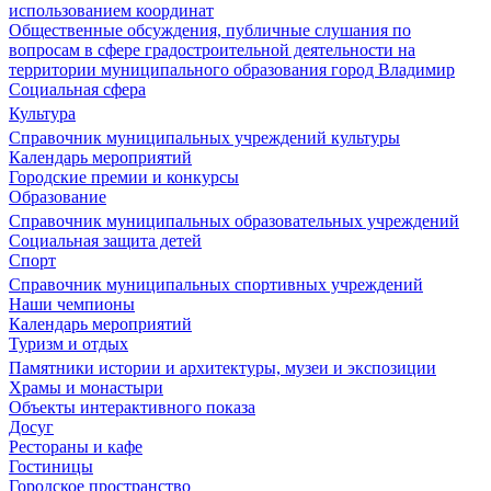
использованием координат
Общественные обсуждения, публичные слушания по
вопросам в сфере градостроительной деятельности на
территории муниципального образования город Владимир
Социальная сфера
Культура
Справочник муниципальных учреждений культуры
Календарь мероприятий
Городские премии и конкурсы
Образование
Справочник муниципальных образовательных учреждений
Социальная защита детей
Спорт
Справочник муниципальных спортивных учреждений
Наши чемпионы
Календарь мероприятий
Туризм и отдых
Памятники истории и архитектуры, музеи и экспозиции
Храмы и монастыри
Объекты интерактивного показа
Досуг
Рестораны и кафе
Гостиницы
Городское пространство