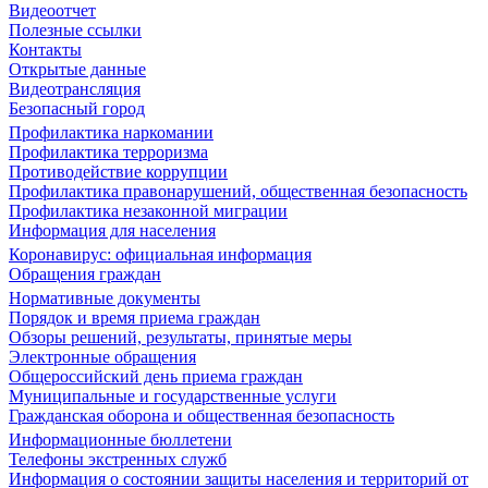
Видеоотчет
Полезные ссылки
Контакты
Открытые данные
Видеотрансляция
Безопасный город
Профилактика наркомании
Профилактика терроризма
Противодействие коррупции
Профилактика правонарушений, общественная безопасность
Профилактика незаконной миграции
Информация для населения
Коронавирус: официальная информация
Обращения граждан
Нормативные документы
Порядок и время приема граждан
Обзоры решений, результаты, принятые меры
Электронные обращения
Общероссийский день приема граждан
Муниципальные и государственные услуги
Гражданская оборона и общественная безопасность
Информационные бюллетени
Телефоны экстренных служб
Информация о состоянии защиты населения и территорий от