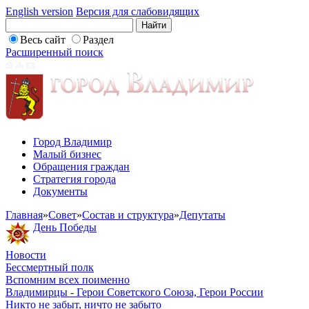
English version
Версия для слабовидящих
Весь сайт
Раздел
Расширенный поиск
Город Владимир
Малый бизнес
Обращения граждан
Стратегия города
Документы
Главная
»
Совет
»
Состав и структура
»
Депутаты
День Победы
Новости
Бессмертный полк
Вспомним всех поименно
Владимирцы - Герои Советского Союза, Герои России
Никто не забыт, ничто не забыто