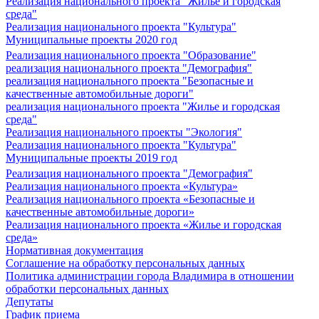
Реализация национального проекта "Жилье и городская
среда"
Реализация национального проекта "Культура"
Муниципальные проекты 2020 год
Реализация национального проекта "Образование"
реализация национального проекта "Демография"
реализация национального проекта "Безопасные и
качественные автомобильные дороги"
реализация национального проекта "Жилье и городская
среда"
Реализация национального проекты "Экология"
Реализация национального проекта "Культура"
Муниципальные проекты 2019 год
Реализация национального проекта "Демография"
Реализация национального проекта «Культура»
Реализация национального проекта «Безопасные и
качественные автомобильные дороги»
Реализация национального проекта «Жилье и городская
среда»
Нормативная документация
Соглашение на обработку персональных данных
Политика администрации города Владимира в отношении
обработки персональных данных
Депутаты
График приема