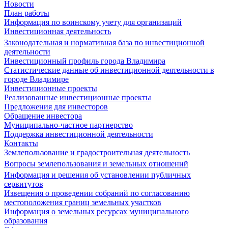
Новости
План работы
Информация по воинскому учету для организаций
Инвестиционная деятельность
Законодательная и нормативная база по инвестиционной
деятельности
Инвестиционный профиль города Владимира
Статистические данные об инвестиционной деятельности в
городе Владимире
Инвестиционные проекты
Реализованные инвестиционные проекты
Предложения для инвесторов
Обращение инвестора
Муниципально-частное партнерство
Поддержка инвестиционной деятельности
Контакты
Землепользование и градостроительная деятельность
Вопросы землепользования и земельных отношений
Информация и решения об установлении публичных
сервитутов
Извещения о проведении собраний по согласованию
местоположения границ земельных участков
Информация о земельных ресурсах муниципального
образования