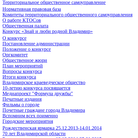
Территориальное общественное самоуправление
Нормативная правовая база
Комитеты территориального общественного самоуправления
О работе КТОСов
Общественная палата
Конкурс «Знай и люби родной Владимир»
О конкурсе
Постановление администрации
Положение о конкурсе
Оргкомитет
Общественное жюри
План мероприятий
Вопросы конкурса
Итоги конкурса
Владимирское краеведческое общество
10-летию конкурса посвящается
Медиапроект "Формула дружбы"
Печатные издания
Фильмы о городе
Почетные граждане города Владимира
Вспомним всех поименно
Городские мероприятия
Рождественская ярмарка 25.12.2013-14.01.2014
70 лет Владимирской области