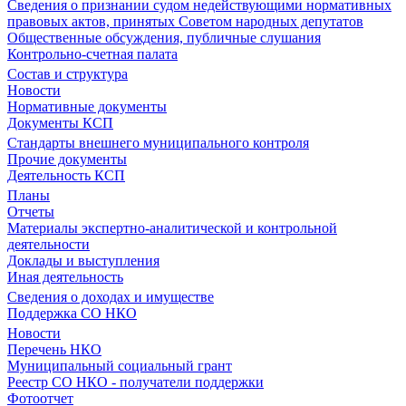
Сведения о признании судом недействующими нормативных
правовых актов, принятых Советом народных депутатов
Общественные обсуждения, публичные слушания
Контрольно-счетная палата
Состав и структура
Новости
Нормативные документы
Документы КСП
Стандарты внешнего муниципального контроля
Прочие документы
Деятельность КСП
Планы
Отчеты
Материалы экспертно-аналитической и контрольной
деятельности
Доклады и выступления
Иная деятельность
Сведения о доходах и имуществе
Поддержка СО НКО
Новости
Перечень НКО
Муниципальный социальный грант
Реестр СО НКО - получатели поддержки
Фотоотчет