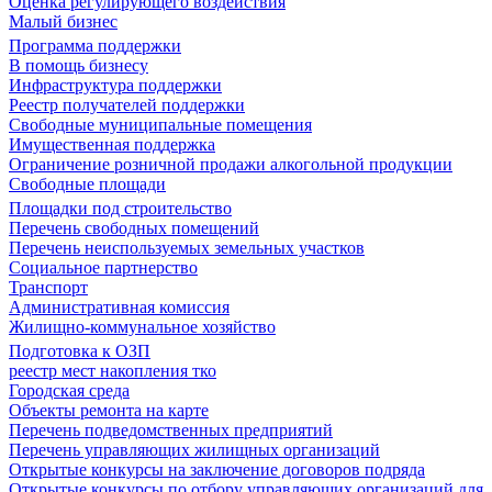
Оценка регулирующего воздействия
Малый бизнес
Программа поддержки
В помощь бизнесу
Инфраструктура поддержки
Реестр получателей поддержки
Свободные муниципальные помещения
Имущественная поддержка
Ограничение розничной продажи алкогольной продукции
Свободные площади
Площадки под строительство
Перечень свободных помещений
Перечень неиспользуемых земельных участков
Социальное партнерство
Транспорт
Административная комиссия
Жилищно-коммунальное хозяйство
Подготовка к ОЗП
реестр мест накопления тко
Городская среда
Объекты ремонта на карте
Перечень подведомственных предприятий
Перечень управляющих жилищных организаций
Открытые конкурсы на заключение договоров подряда
Открытые конкурсы по отбору управляющих организаций для