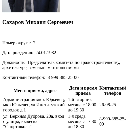
Сахаров Михаил Сергеевич
Номер округа:
2
Дата рождения:
24.01.1982
Должность:
Председатель комитета по градостроительству,
архитектуре, земельным отношениями
Контактный телефон:
8-999-385-25-00
Дата и время
Контактный
Место приема, адрес
приема
телефон
Администрация мкр. Юрьевец,
1-й вторник
мкр.Юрьевец ул.Институтский
месяца с 18:00
26-08-25
городок д.1
до 19:30
ул. Верхняя Дуброва, 20а, вход
1-я среда
8-999-385-25-
с улицы, вывеска
месяца с 17.30
00
"Спортшкола"
до 18.30