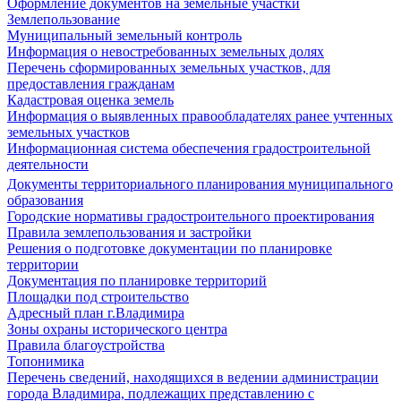
Оформление документов на земельные участки
Землепользование
Муниципальный земельный контроль
Информация о невостребованных земельных долях
Перечень сформированных земельных участков, для
предоставления гражданам
Кадастровая оценка земель
Информация о выявленных правообладателях ранее учтенных
земельных участков
Информационная система обеспечения градостроительной
деятельности
Документы территориального планирования муниципального
образования
Городские нормативы градостроительного проектирования
Правила землепользования и застройки
Решения о подготовке документации по планировке
территории
Документация по планировке территорий
Площадки под строительство
Адресный план г.Владимира
Зоны охраны исторического центра
Правила благоустройства
Топонимика
Перечень сведений, находящихся в ведении администрации
города Владимира, подлежащих представлению с