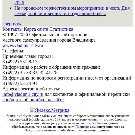
2026
На городском торжественном мероприятии в честь Дня
семьи, любви и верности поздравили боле...
свернуть
Контакты
Карта сайта
Статистика
© 1997-2026 Официальный сайт органов
местного самоуправления города Владимира
www.vladimir-city.ru
Телефоны:
Приёмная главы города:
8 (4922) 53-28-17
Информация о работе с обращениями граждан:
8 (4922) 35-33-33, 35-41-26
Информация по вопросам регистрации писем от организаций
8 (4922) 53-24-91
Адреса электронной почты:
info@vladimir-city.ru
для контактов и официальной переписки
сообщить об ошибке на сайте
Внимание! Функционал сайта vladimir-city.ru собирает метаданные вновь зашедших
пользователей (cookie, данные об IP-адресе и местоположении) - это необходимо
для корректной работы ресурса, если вы не хотите, чтобы эти данные
обрабатывались, то должны покинуть сайт.
Политика
администрации города
Владимира в отношении обработки персональных данных.