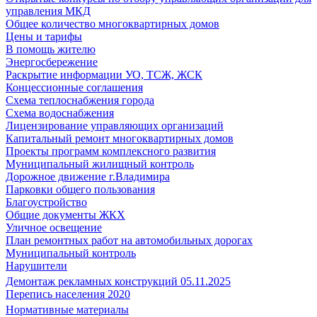
управления МКД
Общее количество многоквартирных домов
Цены и тарифы
В помощь жителю
Энергосбережение
Раскрытие информации УО, ТСЖ, ЖСК
Концессионные соглашения
Схема теплоснабжения города
Схема водоснабжения
Лицензирование управляющих организаций
Капитальный ремонт многоквартирных домов
Проекты программ комплексного развития
Муниципальный жилищный контроль
Дорожное движение г.Владимира
Парковки общего пользования
Благоустройство
Общие документы ЖКХ
Уличное освещение
План ремонтных работ на автомобильных дорогах
Муниципальный контроль
Нарушители
Демонтаж рекламных конструкций 05.11.2025
Перепись населения 2020
Нормативные материалы