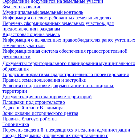
Оформление документов на земельные участки
Землепользование
Муниципальный земельный контроль
Информация о невостребованных земельных долях
Перечень сформированных земельных участков, для
предоставления гражданам
Кадастровая оценка земель
Информация о выявленных правообладателях ранее учтенных
земельных участков
Информационная система обеспечения градостроительной
деятельности
Документы территориального планирования муниципального
образования
Городские нормативы градостроительного проектирования
Правила землепользования и застройки
Решения о подготовке документации по планировке
территории
Документация по планировке территорий
Площадки под строительство
Адресный план г.Владимира
Зоны охраны исторического центра
Правила благоустройства
Топонимика
Перечень сведений, находящихся в ведении администрации
города Владимира, подлежащих представлению с