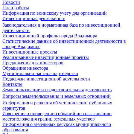
Новости
План работы
Информация по воинскому учету для организаций
Инвестиционная деятельность
Законодательная и нормативная база по инвестиционной
деятельности
Инвестиционный профиль города Владимира
Статистические данные об инвестиционной деятельности в
городе Владимире
Инвестиционные проекты
Реализованные инвестиционные проекты
Предложения для инвесторов
Обращение инвестора
Муниципально-частное партнерство
Поддержка инвестиционной деятельности
Контакты
Землепользование и градостроительная деятельность
Вопросы землепользования и земельных отношений
Информация и решения об установлении публичных
сервитутов
Извещения о проведении собраний по согласованию
местоположения границ земельных участков
Информация о земельных ресурсах муниципального
образования