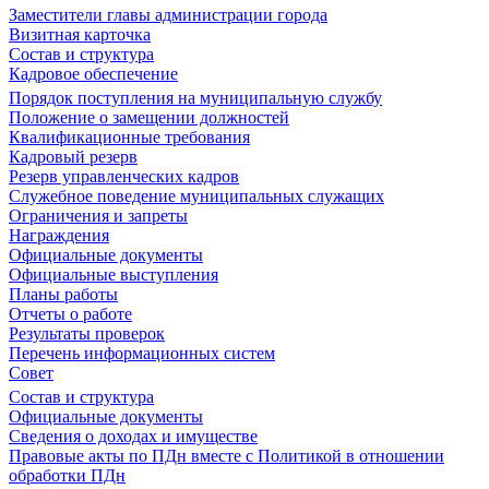
Заместители главы администрации города
Визитная карточка
Состав и структура
Кадровое обеспечение
Порядок поступления на муниципальную службу
Положение о замещении должностей
Квалификационные требования
Кадровый резерв
Резерв управленческих кадров
Служебное поведение муниципальных служащих
Ограничения и запреты
Награждения
Официальные документы
Официальные выступления
Планы работы
Отчеты о работе
Результаты проверок
Перечень информационных систем
Совет
Состав и структура
Официальные документы
Сведения о доходах и имуществе
Правовые акты по ПДн вместе с Политикой в отношении
обработки ПДн