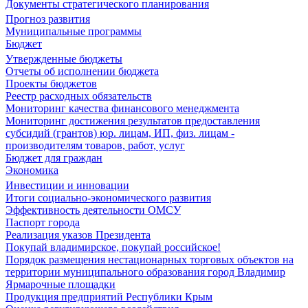
Документы стратегического планирования
Прогноз развития
Муниципальные программы
Бюджет
Утвержденные бюджеты
Отчеты об исполнении бюджета
Проекты бюджетов
Реестр расходных обязательств
Мониторинг качества финансового менеджмента
Мониторинг достижения результатов предоставления
субсидий (грантов) юр. лицам, ИП, физ. лицам -
производителям товаров, работ, услуг
Бюджет для граждан
Экономика
Инвестиции и инновации
Итоги социально-экономического развития
Эффективность деятельности ОМСУ
Паспорт города
Реализация указов Президента
Покупай владимирское, покупай российское!
Порядок размещения нестационарных торговых объектов на
территории муниципального образования город Владимир
Ярмарочные площадки
Продукция предприятий Республики Крым