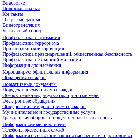
Видеоотчет
Полезные ссылки
Контакты
Открытые данные
Видеотрансляция
Безопасный город
Профилактика наркомании
Профилактика терроризма
Противодействие коррупции
Профилактика правонарушений, общественная безопасность
Профилактика незаконной миграции
Информация для населения
Коронавирус: официальная информация
Обращения граждан
Нормативные документы
Порядок и время приема граждан
Обзоры решений, результаты, принятые меры
Электронные обращения
Общероссийский день приема граждан
Муниципальные и государственные услуги
Гражданская оборона и общественная безопасность
Информационные бюллетени
Телефоны экстренных служб
Информация о состоянии защиты населения и территорий от