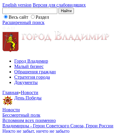
English version
Версия для слабовидящих
Весь сайт
Раздел
Расширенный поиск
Город Владимир
Малый бизнес
Обращения граждан
Стратегия города
Документы
Главная
»
Новости
День Победы
Новости
Бессмертный полк
Вспомним всех поименно
Владимирцы - Герои Советского Союза, Герои России
Никто не забыт, ничто не забыто