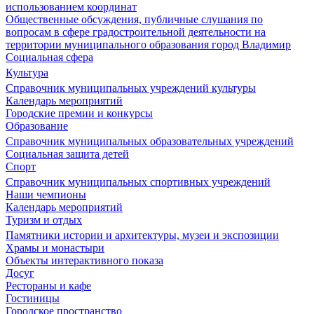
использованием координат
Общественные обсуждения, публичные слушания по
вопросам в сфере градостроительной деятельности на
территории муниципального образования город Владимир
Социальная сфера
Культура
Справочник муниципальных учреждений культуры
Календарь мероприятий
Городские премии и конкурсы
Образование
Справочник муниципальных образовательных учреждений
Социальная защита детей
Спорт
Справочник муниципальных спортивных учреждений
Наши чемпионы
Календарь мероприятий
Туризм и отдых
Памятники истории и архитектуры, музеи и экспозиции
Храмы и монастыри
Объекты интерактивного показа
Досуг
Рестораны и кафе
Гостиницы
Городское пространство