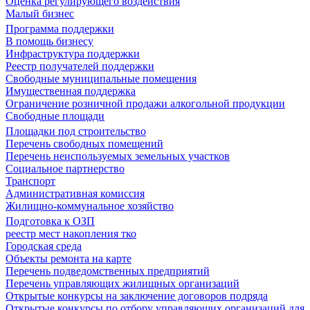
Оценка регулирующего воздействия
Малый бизнес
Программа поддержки
В помощь бизнесу
Инфраструктура поддержки
Реестр получателей поддержки
Свободные муниципальные помещения
Имущественная поддержка
Ограничение розничной продажи алкогольной продукции
Свободные площади
Площадки под строительство
Перечень свободных помещений
Перечень неиспользуемых земельных участков
Социальное партнерство
Транспорт
Административная комиссия
Жилищно-коммунальное хозяйство
Подготовка к ОЗП
реестр мест накопления тко
Городская среда
Объекты ремонта на карте
Перечень подведомственных предприятий
Перечень управляющих жилищных организаций
Открытые конкурсы на заключение договоров подряда
Открытые конкурсы по отбору управляющих организаций для