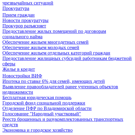
чрезвычайных ситуаций
Прокуратура
Прием граждан
Новости прокуратуры
Прокурор разъясняет
Предоставление жилых помещений по договорам
социального найма
Обеспечение жильем многодетных семей
Обеспечение жильем молодых семей
Обеспечение жильем отдельных категорий граждан
Предоставление жилищных субсидий работникам бюджетной
сферы
Жилье в кредит
Новостройки ВИФ
Ипотека по ставке 6% для семей, имеющих детей
Выявление правообладателей ранее учтенных объектов
недвижимости
Бесплатная юридическая помощь
Городской фонд социальной поддержки
Отделение ПФР по Владимирской области
Голосование "Народный участковый"
Реестр брошенных и разукомплектованных транспортных
средств
Экономика и городское хозяйство