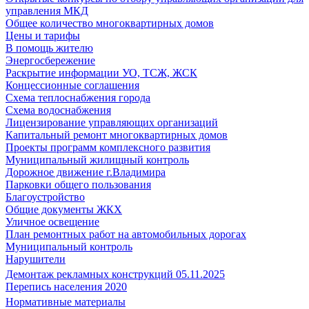
управления МКД
Общее количество многоквартирных домов
Цены и тарифы
В помощь жителю
Энергосбережение
Раскрытие информации УО, ТСЖ, ЖСК
Концессионные соглашения
Схема теплоснабжения города
Схема водоснабжения
Лицензирование управляющих организаций
Капитальный ремонт многоквартирных домов
Проекты программ комплексного развития
Муниципальный жилищный контроль
Дорожное движение г.Владимира
Парковки общего пользования
Благоустройство
Общие документы ЖКХ
Уличное освещение
План ремонтных работ на автомобильных дорогах
Муниципальный контроль
Нарушители
Демонтаж рекламных конструкций 05.11.2025
Перепись населения 2020
Нормативные материалы