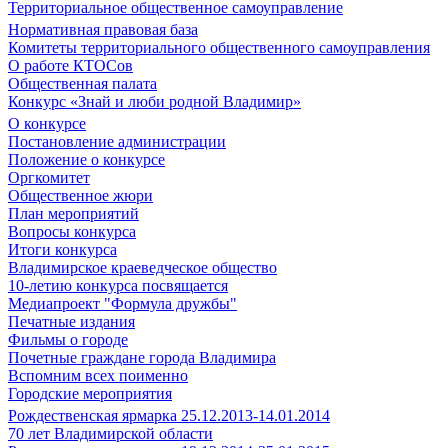
Территориальное общественное самоуправление
Нормативная правовая база
Комитеты территориального общественного самоуправления
О работе КТОСов
Общественная палата
Конкурс «Знай и люби родной Владимир»
О конкурсе
Постановление администрации
Положение о конкурсе
Оргкомитет
Общественное жюри
План мероприятий
Вопросы конкурса
Итоги конкурса
Владимирское краеведческое общество
10-летию конкурса посвящается
Медиапроект "Формула дружбы"
Печатные издания
Фильмы о городе
Почетные граждане города Владимира
Вспомним всех поименно
Городские мероприятия
Рождественская ярмарка 25.12.2013-14.01.2014
70 лет Владимирской области