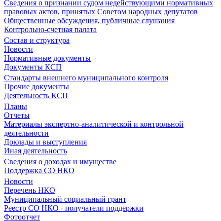
Сведения о признании судом недействующими нормативных
правовых актов, принятых Советом народных депутатов
Общественные обсуждения, публичные слушания
Контрольно-счетная палата
Состав и структура
Новости
Нормативные документы
Документы КСП
Стандарты внешнего муниципального контроля
Прочие документы
Деятельность КСП
Планы
Отчеты
Материалы экспертно-аналитической и контрольной
деятельности
Доклады и выступления
Иная деятельность
Сведения о доходах и имуществе
Поддержка СО НКО
Новости
Перечень НКО
Муниципальный социальный грант
Реестр СО НКО - получатели поддержки
Фотоотчет