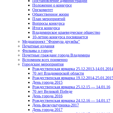
Постановление администрации
Положение о конкурсе
Оргкомитет
Общественное жюри
План мероприятий
Вопросы конкурса
Итоги конкурса
Владимирское краеведческое общество
10-летию конкурса посвящается
Медиапроект "Формула дружбы"
Печатные издания
Фильмы о городе
Почетные граждане города Владимира
Вспомним всех поименно
Городские мероприятия
Рождественская ярмарка 25.12.2013-14.01.201
70 лет Владимирской области
Рождественская ярмарка 19.12.2014-25.01.201
День города 2015
Рождественская ярмарка 25.12.15 — 14.01.16
70 лет Великой Победе
День города 2016
Рождественская ярмарка 24.12.16 — 14.01.17
День физкультурника-2017
День города 2017