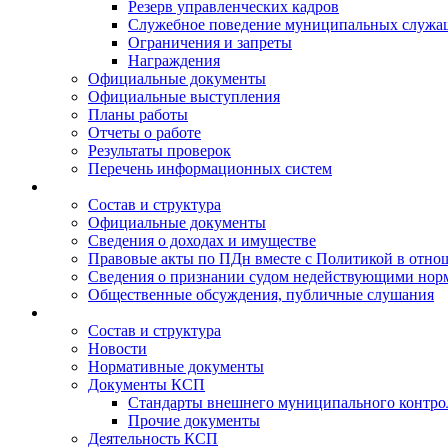
Резерв управленческих кадров
Служебное поведение муниципальных служа
Ограничения и запреты
Награждения
Официальные документы
Официальные выступления
Планы работы
Отчеты о работе
Результаты проверок
Перечень информационных систем
Состав и структура
Официальные документы
Сведения о доходах и имуществе
Правовые акты по ПДн вместе с Политикой в отн
Сведения о признании судом недействующими норм
Общественные обсуждения, публичные слушания
Состав и структура
Новости
Нормативные документы
Документы КСП
Стандарты внешнего муниципального контро
Прочие документы
Деятельность КСП