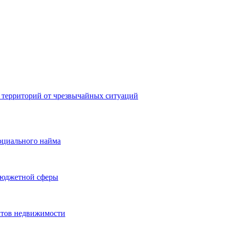
 территорий от чрезвычайных ситуаций
оциального найма
бюджетной сферы
ктов недвижимости