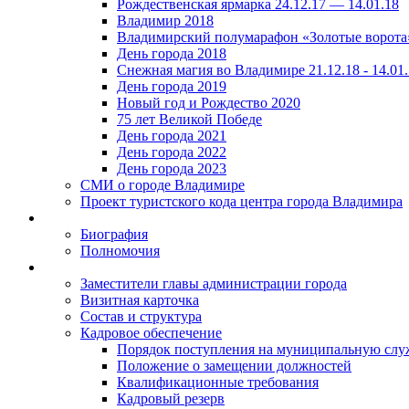
Рождественская ярмарка 24.12.17 — 14.01.18
Владимир 2018
Владимирский полумарафон «Золотые ворота
День города 2018
Снежная магия во Владимире 21.12.18 - 14.01
День города 2019
Новый год и Рождество 2020
75 лет Великой Победе
День города 2021
День города 2022
День города 2023
СМИ о городе Владимире
Проект туристского кода центра города Владимира
Биография
Полномочия
Заместители главы администрации города
Визитная карточка
Состав и структура
Кадровое обеспечение
Порядок поступления на муниципальную слу
Положение о замещении должностей
Квалификационные требования
Кадровый резерв