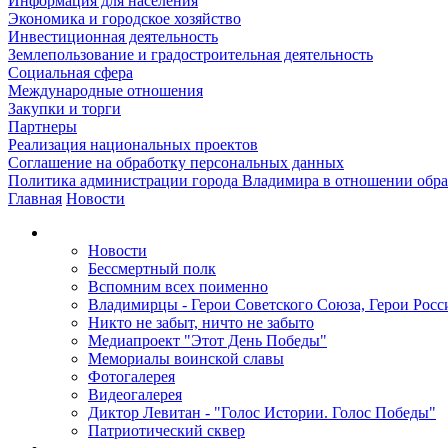
Информация для населения
Экономика и городское хозяйство
Инвестиционная деятельность
Землепользование и градостроительная деятельность
Социальная сфера
Международные отношения
Закупки и торги
Партнеры
Реализация национальных проектов
Соглашение на обработку персональных данных
Политика администрации города Владимира в отношении обр
Главная
Новости
Новости
Бессмертный полк
Вспомним всех поименно
Владимирцы - Герои Советского Союза, Герои Росс
Никто не забыт, ничто не забыто
Медиапроект "Этот День Победы"
Мемориалы воинской славы
Фотогалерея
Видеогалерея
Диктор Левитан - "Голос Истории. Голос Победы"
Патриотический сквер