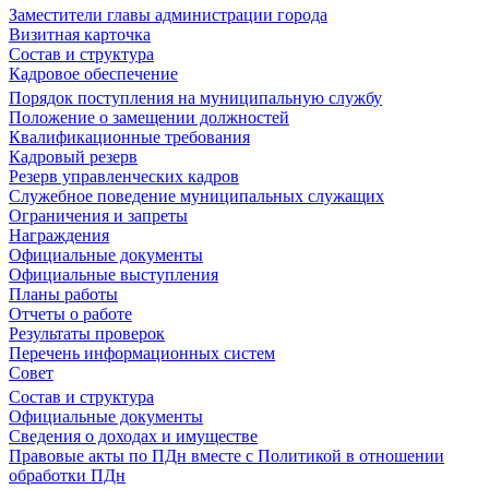
Заместители главы администрации города
Визитная карточка
Состав и структура
Кадровое обеспечение
Порядок поступления на муниципальную службу
Положение о замещении должностей
Квалификационные требования
Кадровый резерв
Резерв управленческих кадров
Служебное поведение муниципальных служащих
Ограничения и запреты
Награждения
Официальные документы
Официальные выступления
Планы работы
Отчеты о работе
Результаты проверок
Перечень информационных систем
Совет
Состав и структура
Официальные документы
Сведения о доходах и имуществе
Правовые акты по ПДн вместе с Политикой в отношении
обработки ПДн