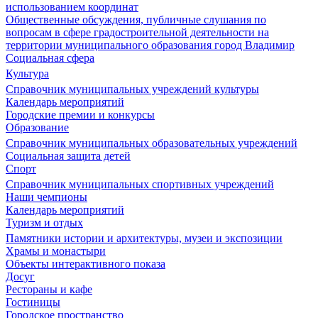
использованием координат
Общественные обсуждения, публичные слушания по
вопросам в сфере градостроительной деятельности на
территории муниципального образования город Владимир
Социальная сфера
Культура
Справочник муниципальных учреждений культуры
Календарь мероприятий
Городские премии и конкурсы
Образование
Справочник муниципальных образовательных учреждений
Социальная защита детей
Спорт
Справочник муниципальных спортивных учреждений
Наши чемпионы
Календарь мероприятий
Туризм и отдых
Памятники истории и архитектуры, музеи и экспозиции
Храмы и монастыри
Объекты интерактивного показа
Досуг
Рестораны и кафе
Гостиницы
Городское пространство