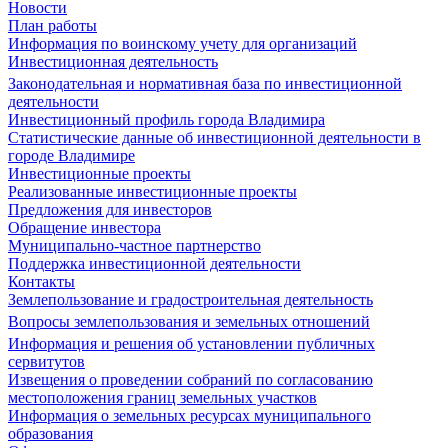
Новости
План работы
Информация по воинскому учету для организаций
Инвестиционная деятельность
Законодательная и нормативная база по инвестиционной
деятельности
Инвестиционный профиль города Владимира
Статистические данные об инвестиционной деятельности в
городе Владимире
Инвестиционные проекты
Реализованные инвестиционные проекты
Предложения для инвесторов
Обращение инвестора
Муниципально-частное партнерство
Поддержка инвестиционной деятельности
Контакты
Землепользование и градостроительная деятельность
Вопросы землепользования и земельных отношений
Информация и решения об установлении публичных
сервитутов
Извещения о проведении собраний по согласованию
местоположения границ земельных участков
Информация о земельных ресурсах муниципального
образования