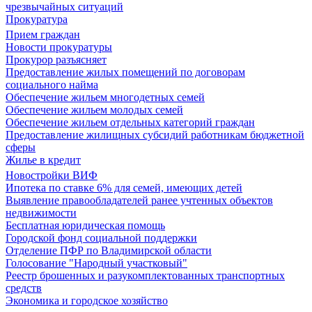
чрезвычайных ситуаций
Прокуратура
Прием граждан
Новости прокуратуры
Прокурор разъясняет
Предоставление жилых помещений по договорам
социального найма
Обеспечение жильем многодетных семей
Обеспечение жильем молодых семей
Обеспечение жильем отдельных категорий граждан
Предоставление жилищных субсидий работникам бюджетной
сферы
Жилье в кредит
Новостройки ВИФ
Ипотека по ставке 6% для семей, имеющих детей
Выявление правообладателей ранее учтенных объектов
недвижимости
Бесплатная юридическая помощь
Городской фонд социальной поддержки
Отделение ПФР по Владимирской области
Голосование "Народный участковый"
Реестр брошенных и разукомплектованных транспортных
средств
Экономика и городское хозяйство