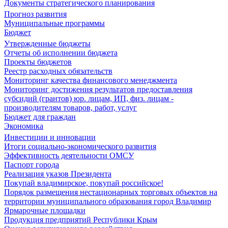
Документы стратегического планирования
Прогноз развития
Муниципальные программы
Бюджет
Утвержденные бюджеты
Отчеты об исполнении бюджета
Проекты бюджетов
Реестр расходных обязательств
Мониторинг качества финансового менеджмента
Мониторинг достижения результатов предоставления
субсидий (грантов) юр. лицам, ИП, физ. лицам -
производителям товаров, работ, услуг
Бюджет для граждан
Экономика
Инвестиции и инновации
Итоги социально-экономического развития
Эффективность деятельности ОМСУ
Паспорт города
Реализация указов Президента
Покупай владимирское, покупай российское!
Порядок размещения нестационарных торговых объектов на
территории муниципального образования город Владимир
Ярмарочные площадки
Продукция предприятий Республики Крым