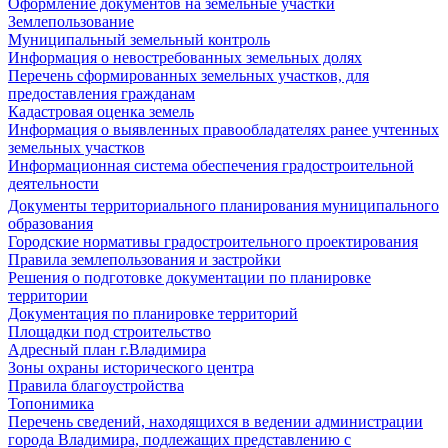
Оформление документов на земельные участки
Землепользование
Муниципальный земельный контроль
Информация о невостребованных земельных долях
Перечень сформированных земельных участков, для
предоставления гражданам
Кадастровая оценка земель
Информация о выявленных правообладателях ранее учтенных
земельных участков
Информационная система обеспечения градостроительной
деятельности
Документы территориального планирования муниципального
образования
Городские нормативы градостроительного проектирования
Правила землепользования и застройки
Решения о подготовке документации по планировке
территории
Документация по планировке территорий
Площадки под строительство
Адресный план г.Владимира
Зоны охраны исторического центра
Правила благоустройства
Топонимика
Перечень сведений, находящихся в ведении администрации
города Владимира, подлежащих представлению с