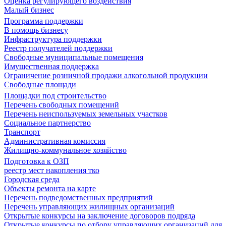
Оценка регулирующего воздействия
Малый бизнес
Программа поддержки
В помощь бизнесу
Инфраструктура поддержки
Реестр получателей поддержки
Свободные муниципальные помещения
Имущественная поддержка
Ограничение розничной продажи алкогольной продукции
Свободные площади
Площадки под строительство
Перечень свободных помещений
Перечень неиспользуемых земельных участков
Социальное партнерство
Транспорт
Административная комиссия
Жилищно-коммунальное хозяйство
Подготовка к ОЗП
реестр мест накопления тко
Городская среда
Объекты ремонта на карте
Перечень подведомственных предприятий
Перечень управляющих жилищных организаций
Открытые конкурсы на заключение договоров подряда
Открытые конкурсы по отбору управляющих организаций для