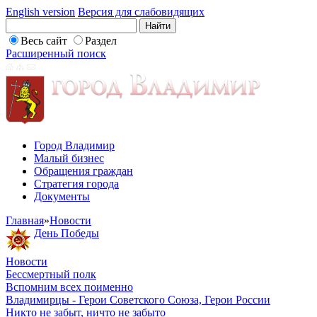
English version
Версия для слабовидящих
Весь сайт
Раздел
Расширенный поиск
Город Владимир
Малый бизнес
Обращения граждан
Стратегия города
Документы
Главная
»
Новости
День Победы
Новости
Бессмертный полк
Вспомним всех поименно
Владимирцы - Герои Советского Союза, Герои России
Никто не забыт, ничто не забыто