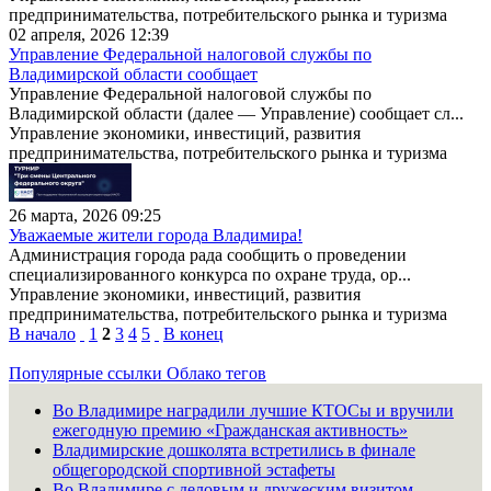
предпринимательства, потребительского рынка и туризма
02 апреля, 2026 12:39
Управление Федеральной налоговой службы по
Владимирской области сообщает
Управление Федеральной налоговой службы по
Владимирской области (далее — Управление) сообщает сл...
Управление экономики, инвестиций, развития
предпринимательства, потребительского рынка и туризма
26 марта, 2026 09:25
Уважаемые жители города Владимира!
Администрация города рада сообщить о проведении
специализированного конкурса по охране труда, ор...
Управление экономики, инвестиций, развития
предпринимательства, потребительского рынка и туризма
В начало
1
2
3
4
5
В конец
Популярные ссылки
Облако тегов
Во Владимире наградили лучшие КТОСы и вручили
ежегодную премию «Гражданская активность»
Владимирские дошколята встретились в финале
общегородской спортивной эстафеты
Во Владимире с деловым и дружеским визитом