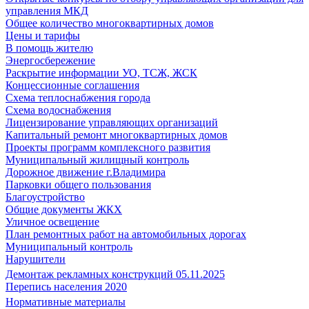
управления МКД
Общее количество многоквартирных домов
Цены и тарифы
В помощь жителю
Энергосбережение
Раскрытие информации УО, ТСЖ, ЖСК
Концессионные соглашения
Схема теплоснабжения города
Схема водоснабжения
Лицензирование управляющих организаций
Капитальный ремонт многоквартирных домов
Проекты программ комплексного развития
Муниципальный жилищный контроль
Дорожное движение г.Владимира
Парковки общего пользования
Благоустройство
Общие документы ЖКХ
Уличное освещение
План ремонтных работ на автомобильных дорогах
Муниципальный контроль
Нарушители
Демонтаж рекламных конструкций 05.11.2025
Перепись населения 2020
Нормативные материалы