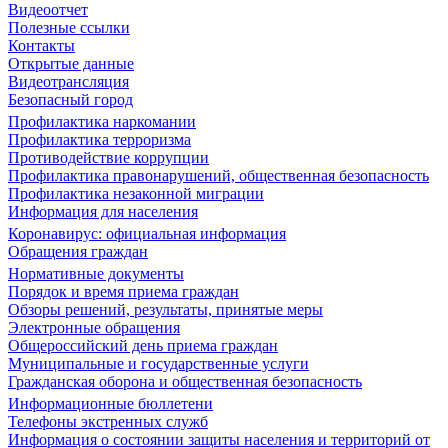
Видеоотчет
Полезные ссылки
Контакты
Открытые данные
Видеотрансляция
Безопасный город
Профилактика наркомании
Профилактика терроризма
Противодействие коррупции
Профилактика правонарушений, общественная безопасность
Профилактика незаконной миграции
Информация для населения
Коронавирус: официальная информация
Обращения граждан
Нормативные документы
Порядок и время приема граждан
Обзоры решений, результаты, принятые меры
Электронные обращения
Общероссийский день приема граждан
Муниципальные и государственные услуги
Гражданская оборона и общественная безопасность
Информационные бюллетени
Телефоны экстренных служб
Информация о состоянии защиты населения и территорий от