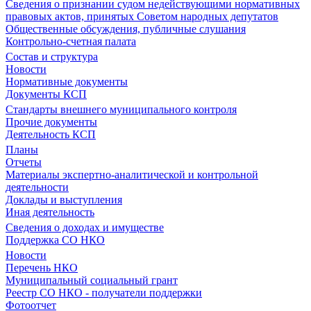
Сведения о признании судом недействующими нормативных
правовых актов, принятых Советом народных депутатов
Общественные обсуждения, публичные слушания
Контрольно-счетная палата
Состав и структура
Новости
Нормативные документы
Документы КСП
Стандарты внешнего муниципального контроля
Прочие документы
Деятельность КСП
Планы
Отчеты
Материалы экспертно-аналитической и контрольной
деятельности
Доклады и выступления
Иная деятельность
Сведения о доходах и имуществе
Поддержка СО НКО
Новости
Перечень НКО
Муниципальный социальный грант
Реестр СО НКО - получатели поддержки
Фотоотчет