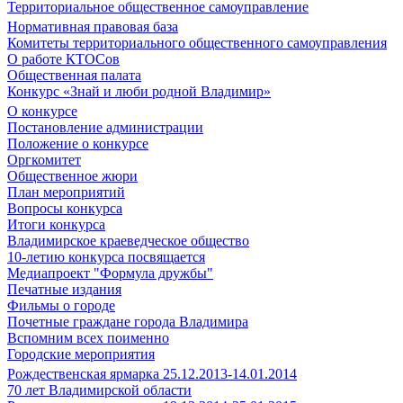
Территориальное общественное самоуправление
Нормативная правовая база
Комитеты территориального общественного самоуправления
О работе КТОСов
Общественная палата
Конкурс «Знай и люби родной Владимир»
О конкурсе
Постановление администрации
Положение о конкурсе
Оргкомитет
Общественное жюри
План мероприятий
Вопросы конкурса
Итоги конкурса
Владимирское краеведческое общество
10-летию конкурса посвящается
Медиапроект "Формула дружбы"
Печатные издания
Фильмы о городе
Почетные граждане города Владимира
Вспомним всех поименно
Городские мероприятия
Рождественская ярмарка 25.12.2013-14.01.2014
70 лет Владимирской области