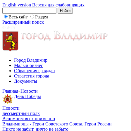
English version
Версия для слабовидящих
Весь сайт
Раздел
Расширенный поиск
Город Владимир
Малый бизнес
Обращения граждан
Стратегия города
Документы
Главная
»
Новости
День Победы
Новости
Бессмертный полк
Вспомним всех поименно
Владимирцы - Герои Советского Союза, Герои России
Никто не забыт, ничто не забыто