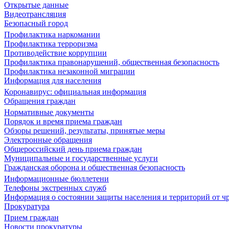
Открытые данные
Видеотрансляция
Безопасный город
Профилактика наркомании
Профилактика терроризма
Противодействие коррупции
Профилактика правонарушений, общественная безопасность
Профилактика незаконной миграции
Информация для населения
Коронавирус: официальная информация
Обращения граждан
Нормативные документы
Порядок и время приема граждан
Обзоры решений, результаты, принятые меры
Электронные обращения
Общероссийский день приема граждан
Муниципальные и государственные услуги
Гражданская оборона и общественная безопасность
Информационные бюллетени
Телефоны экстренных служб
Информация о состоянии защиты населения и территорий от 
Прокуратура
Прием граждан
Новости прокуратуры