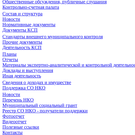
Общественные обсуждения, публичные слушания
Контрольно-счетная палата
Состав и структура
Новости
Нормативные документы
Документы КСП
Стандарты внешнего муниципального контроля
Прочие документы
Деятельность КСП
Планы
Отчеты
Материалы экспертно-аналитической и контрольной деятельно
Доклады и выступления
Иная деятельность
Сведения о доходах и имуществе
Поддержка СО НКО
Новости
Перечень НКО
Муниципальный социальный грант
Реестр СО НКО - получатели поддержки
Фотоотчет
Видеоотчет
Полезные ссылки
Контакты