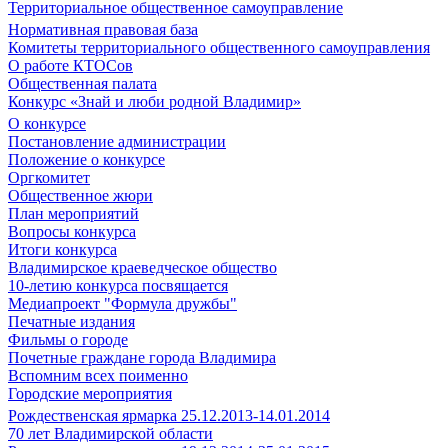
Территориальное общественное самоуправление
Нормативная правовая база
Комитеты территориального общественного самоуправления
О работе КТОСов
Общественная палата
Конкурс «Знай и люби родной Владимир»
О конкурсе
Постановление администрации
Положение о конкурсе
Оргкомитет
Общественное жюри
План мероприятий
Вопросы конкурса
Итоги конкурса
Владимирское краеведческое общество
10-летию конкурса посвящается
Медиапроект "Формула дружбы"
Печатные издания
Фильмы о городе
Почетные граждане города Владимира
Вспомним всех поименно
Городские мероприятия
Рождественская ярмарка 25.12.2013-14.01.2014
70 лет Владимирской области