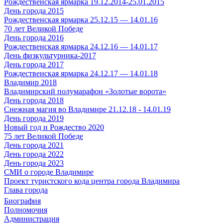
Рождественская ярмарка 19.12.2014-25.01.2015
День города 2015
Рождественская ярмарка 25.12.15 — 14.01.16
70 лет Великой Победе
День города 2016
Рождественская ярмарка 24.12.16 — 14.01.17
День физкультурника-2017
День города 2017
Рождественская ярмарка 24.12.17 — 14.01.18
Владимир 2018
Владимирский полумарафон «Золотые ворота»
День города 2018
Снежная магия во Владимире 21.12.18 - 14.01.19
День города 2019
Новый год и Рождество 2020
75 лет Великой Победе
День города 2021
День города 2022
День города 2023
СМИ о городе Владимире
Проект туристского кода центра города Владимира
Глава города
Биография
Полномочия
Администрация