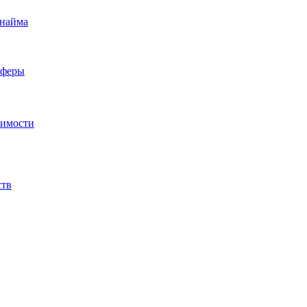
 найма
сферы
жимости
ств