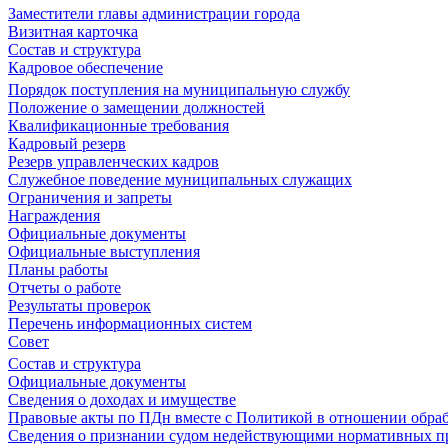
Заместители главы администрации города
Визитная карточка
Состав и структура
Кадровое обеспечение
Порядок поступления на муниципальную службу
Положение о замещении должностей
Квалификационные требования
Кадровый резерв
Резерв управленческих кадров
Служебное поведение муниципальных служащих
Ограничения и запреты
Награждения
Официальные документы
Официальные выступления
Планы работы
Отчеты о работе
Результаты проверок
Перечень информационных систем
Совет
Состав и структура
Официальные документы
Сведения о доходах и имуществе
Правовые акты по ПДн вместе с Политикой в отношении обра
Сведения о признании судом недействующими нормативных пр