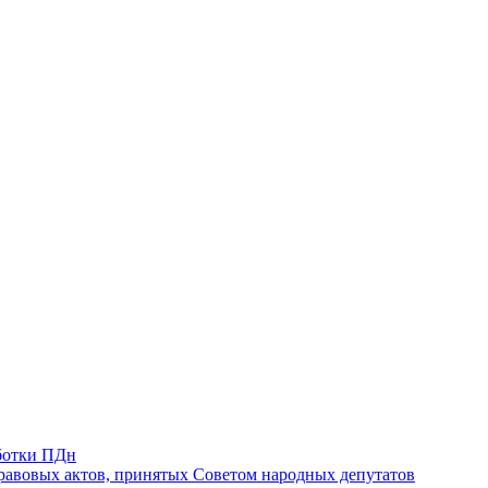
ботки ПДн
авовых актов, принятых Советом народных депутатов