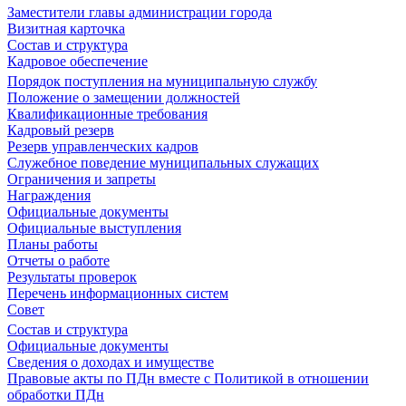
Заместители главы администрации города
Визитная карточка
Состав и структура
Кадровое обеспечение
Порядок поступления на муниципальную службу
Положение о замещении должностей
Квалификационные требования
Кадровый резерв
Резерв управленческих кадров
Служебное поведение муниципальных служащих
Ограничения и запреты
Награждения
Официальные документы
Официальные выступления
Планы работы
Отчеты о работе
Результаты проверок
Перечень информационных систем
Совет
Состав и структура
Официальные документы
Сведения о доходах и имуществе
Правовые акты по ПДн вместе с Политикой в отношении
обработки ПДн