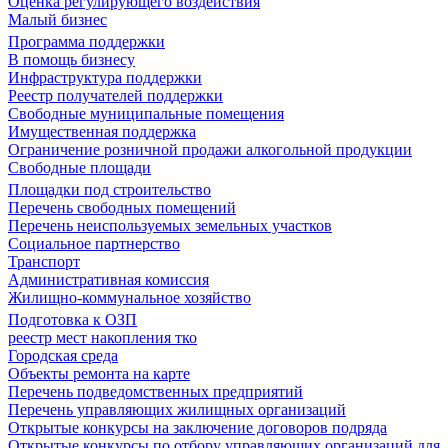
Оценка регулирующего воздействия
Малый бизнес
Программа поддержки
В помощь бизнесу
Инфраструктура поддержки
Реестр получателей поддержки
Свободные муниципальные помещения
Имущественная поддержка
Ограничение розничной продажи алкогольной продукции
Свободные площади
Площадки под строительство
Перечень свободных помещений
Перечень неиспользуемых земельных участков
Социальное партнерство
Транспорт
Административная комиссия
Жилищно-коммунальное хозяйство
Подготовка к ОЗП
реестр мест накопления тко
Городская среда
Объекты ремонта на карте
Перечень подведомственных предприятий
Перечень управляющих жилищных организаций
Открытые конкурсы на заключение договоров подряда
Открытые конкурсы по отбору управляющих организаций для