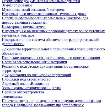
Оформление документов на земельные участки
Землепользование
Муниципальный земельный контроль
Информация о невостребованных земельных долях
Перечень сформированных земельных участков, для
предоставления гражданам
Кадастровая оценка земель
Информация о выявленных правообладателях ранее учтенных
земельных участков
Информационная система обеспечения градостроительной
деятельности
Документы территориального планирования муниципального
образования
Городские нормативы градостроительного проектирования
Правила землепользования и застройки
Решения о подготовке документации по планировке
территории
Документация по планировке территорий
Площадки под строительство
Адресный план г.Владимира
Зоны охраны исторического центра
Правила благоустройства
Топонимика
Перечень сведений, находящихся в ведении администрации
города Владимира, подлежащих представлению с