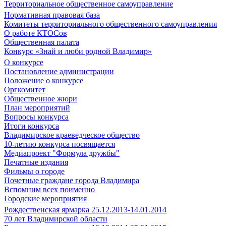
Территориальное общественное самоуправление
Нормативная правовая база
Комитеты территориального общественного самоуправления
О работе КТОСов
Общественная палата
Конкурс «Знай и люби родной Владимир»
О конкурсе
Постановление администрации
Положение о конкурсе
Оргкомитет
Общественное жюри
План мероприятий
Вопросы конкурса
Итоги конкурса
Владимирское краеведческое общество
10-летию конкурса посвящается
Медиапроект "Формула дружбы"
Печатные издания
Фильмы о городе
Почетные граждане города Владимира
Вспомним всех поименно
Городские мероприятия
Рождественская ярмарка 25.12.2013-14.01.2014
70 лет Владимирской области