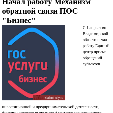
Начал работу Механизм
обратной связи ПОС
"Бизнес"
С 1 апреля во
Владимирской
области начал
работу Единый
центр приема
обращений
субъектов
инвестиционной и предпринимательской деятельности,
функции которого выполняет Агентство экономического