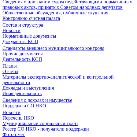
Сведения о признании судом недействующими нормативных
правовых актов, принятых Советом народных депутатов
Общественные обсуждения, публичные слушания
Контрольно-счетная палата
Состав и структура
Новости
Нормативные документы
Документы КСП
Стандарты внешнего муниципального контроля
Прочие документы
Деятельность КСП
Планы
Отчеты
Материалы экспертно-аналитической и контрольной
деятельности
Доклады и выступления
Иная деятельность
Сведения о доходах и имуществе
Поддержка СО НКО
Новости
Перечень НКО
Муниципальный социальный грант
Реестр СО НКО - получатели поддержки
Фотоотчет