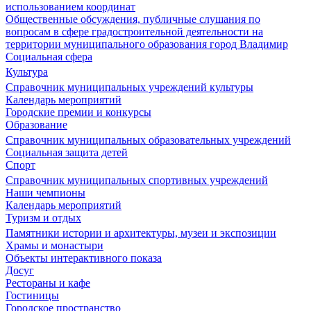
использованием координат
Общественные обсуждения, публичные слушания по
вопросам в сфере градостроительной деятельности на
территории муниципального образования город Владимир
Социальная сфера
Культура
Справочник муниципальных учреждений культуры
Календарь мероприятий
Городские премии и конкурсы
Образование
Справочник муниципальных образовательных учреждений
Социальная защита детей
Спорт
Справочник муниципальных спортивных учреждений
Наши чемпионы
Календарь мероприятий
Туризм и отдых
Памятники истории и архитектуры, музеи и экспозиции
Храмы и монастыри
Объекты интерактивного показа
Досуг
Рестораны и кафе
Гостиницы
Городское пространство