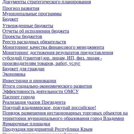
Документы стратегического планирования
Прогноз развития
Муниципальные программы
Бюджет
Утвержденные бюджеты
Отчеты об исполнении бюджета
Проекты бюджетов
Реестр расходных обязательств
Мониторинг качества финансового менеджмента
Мониторинг достижения результатов предоставления
субсидий (грантов) юр. лицам, ИП, физ. лицам -
производителям товаров, работ, услуг
Бюджет для граждан
Экономика
Инвестиции и инновации
Итоги социально-экономического развития
Эффективность деятельности ОМСУ
Паспорт города
Реализация указов Президента
Покупай владимирское, покупай российское!
Порядок размещения нестационарных торговых объектов на
территории муниципального образования город Владимир
Ярмарочные площадки
Продукция предприятий Республики Крым