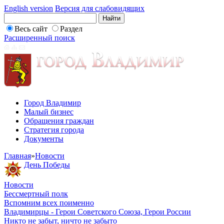
English version
Версия для слабовидящих
Весь сайт
Раздел
Расширенный поиск
Город Владимир
Малый бизнес
Обращения граждан
Стратегия города
Документы
Главная
»
Новости
День Победы
Новости
Бессмертный полк
Вспомним всех поименно
Владимирцы - Герои Советского Союза, Герои России
Никто не забыт, ничто не забыто