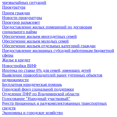
чрезвычайных ситуаций
Прокуратура
Прием граждан
Новости прокуратуры
Прокурор разъясняет
Предоставление жилых помещений по договорам
социального найма
Обеспечение жильем многодетных семей
Обеспечение жильем молодых семей
Обеспечение жильем отдельных категорий граждан
Предоставление жилищных субсидий работникам бюджетной
сферы
Жилье в кредит
Новостройки ВИФ
Ипотека по ставке 6% для семей, имеющих детей
Выявление правообладателей ранее учтенных объектов
недвижимости
Бесплатная юридическая помощь
Городской фонд социальной поддержки
Отделение ПФР по Владимирской области
Голосование "Народный участковый"
Реестр брошенных и разукомплектованных транспортных
средств
Экономика и городское хозяйство