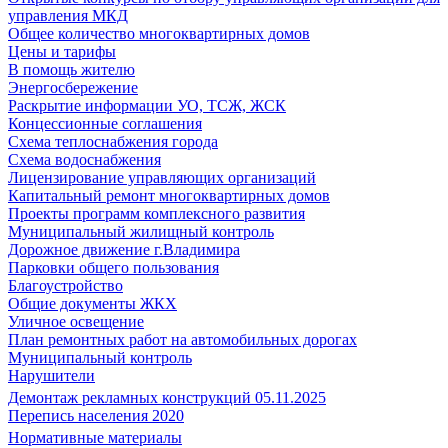
управления МКД
Общее количество многоквартирных домов
Цены и тарифы
В помощь жителю
Энергосбережение
Раскрытие информации УО, ТСЖ, ЖСК
Концессионные соглашения
Схема теплоснабжения города
Схема водоснабжения
Лицензирование управляющих организаций
Капитальный ремонт многоквартирных домов
Проекты программ комплексного развития
Муниципальный жилищный контроль
Дорожное движение г.Владимира
Парковки общего пользования
Благоустройство
Общие документы ЖКХ
Уличное освещение
План ремонтных работ на автомобильных дорогах
Муниципальный контроль
Нарушители
Демонтаж рекламных конструкций 05.11.2025
Перепись населения 2020
Нормативные материалы