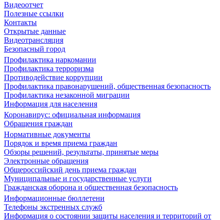
Видеоотчет
Полезные ссылки
Контакты
Открытые данные
Видеотрансляция
Безопасный город
Профилактика наркомании
Профилактика терроризма
Противодействие коррупции
Профилактика правонарушений, общественная безопасность
Профилактика незаконной миграции
Информация для населения
Коронавирус: официальная информация
Обращения граждан
Нормативные документы
Порядок и время приема граждан
Обзоры решений, результаты, принятые меры
Электронные обращения
Общероссийский день приема граждан
Муниципальные и государственные услуги
Гражданская оборона и общественная безопасность
Информационные бюллетени
Телефоны экстренных служб
Информация о состоянии защиты населения и территорий от