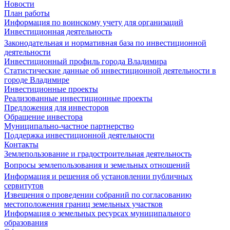
Новости
План работы
Информация по воинскому учету для организаций
Инвестиционная деятельность
Законодательная и нормативная база по инвестиционной
деятельности
Инвестиционный профиль города Владимира
Статистические данные об инвестиционной деятельности в
городе Владимире
Инвестиционные проекты
Реализованные инвестиционные проекты
Предложения для инвесторов
Обращение инвестора
Муниципально-частное партнерство
Поддержка инвестиционной деятельности
Контакты
Землепользование и градостроительная деятельность
Вопросы землепользования и земельных отношений
Информация и решения об установлении публичных
сервитутов
Извещения о проведении собраний по согласованию
местоположения границ земельных участков
Информация о земельных ресурсах муниципального
образования